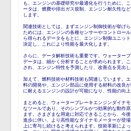
も、エンジンの基礎研究や最適化を行うために、こ
ータは、燃費や排出ガス規制、エンジン耐久性など
します。
関連技術としては、まずエンジン制御技術が挙げら
ためには、エンジンの各種センサーやコントロール
ら得られるデータをもとに、エンジン制御ユニット
決定し、これにより性能を最大化します。
さらに、データ解析技術も重要です。ウォーターブ
データは、細かく分析することが求められます。こ
され、エンジン特性を予測したり、改善点を見出し
加えて、燃料技術や材料技術も関連しています。エ
料の開発や、エンジン部品に使用する材料の改良が
に耐えるエンジンの設計が可能になり、性能の向上
まとめると、ウォーターブレーキエンジンダイナモ
なツールであり、そのシンプルかつ効果的な動作原
ます。さまざまな用途に対応できることから、今後
進歩に伴い、より高性能なダイナモメーターが登場
上に寄与し続けると考えられます。技術革新によっ