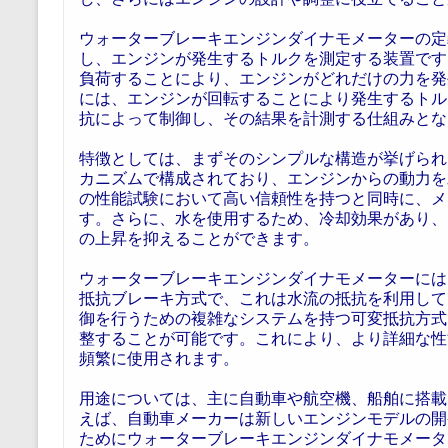
ウォーターブレーキエンジンダイナモメーターの定
し、エンジンが発生するトルクを測定する装置です
負荷することにより、エンジンがどれだけの力を発
には、エンジンが回転することにより発生するトル
抗によって制御し、その結果を計測する仕組みとな
特徴としては、まずそのシンプルな構造が挙げられ
カニズムで構成されており、エンジンからの動力を
の性能試験において高い信頼性を持つと同時に、メ
す。さらに、水を使用するため、冷却効果があり、
の上昇を抑えることができます。
ウォーターブレーキエンジンダイナモメーターには
抵抗ブレーキ方式で、これは水流の抵抗を利用して
御を行うための複雑なシステムを持つ可変抵抗方式
整することが可能です。これにより、より詳細な性
頻繁に使用されます。
用途については、主に自動車や航空機、船舶に搭載
えば、自動車メーカーは新しいエンジンモデルの開
ためにウォーターブレーキエンジンダイナモメータ