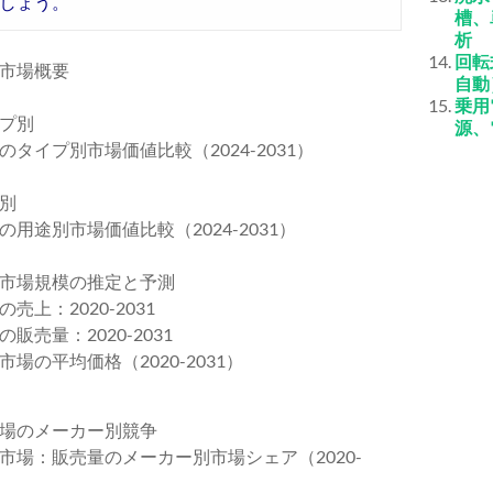
しょう。
槽、
析
回転
市場概要
自動
乗用
プ別
源、
イプ別市場価値比較（2024-2031）
別
途別市場価値比較（2024-2031）
市場規模の推定と予測
：2020-2031
売量：2020-2031
の平均価格（2020-2031）
場のメーカー別競争
場：販売量のメーカー別市場シェア（2020-