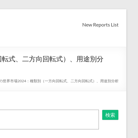
New Reports List
回転式、二方向回転式）、用途別分
の世界市場2024：種類別（一方向回転式、二方向回転式）、用途別分析
検索