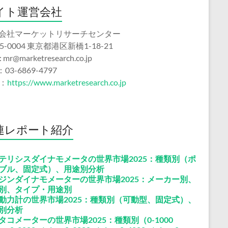
イト運営会社
会社マーケットリサーチセンター
5-0004 東京都港区新橋1-18-21
 : mr@marketresearch.co.jp
：03-6869-4797
b：
https://www.marketresearch.co.jp
連レポート紹介
テリシスダイナモメータの世界市場2025：種類別（ポ
ブル、固定式）、用途別分析
ジンダイナモメーターの世界市場2025：メーカー別、
別、タイプ・用途別
動力計の世界市場2025：種類別（可動型、固定式）、
別分析
タコメーターの世界市場2025：種類別（0-1000