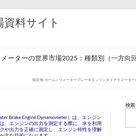
場資料サイト
メーターの世界市場2025：種類別（一方向
現在地:
ホーム
»
ウォーターブレーキエンジンダイナモメーター
検索
ake Engine Dynamometer）は、エンジン
は、エンジンの出力を測定する際に、水を利用
クや出力を正確に測定し、エンジン特性を理解
が主な目的になります。