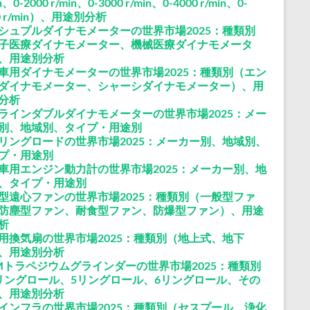
n、0-2000 r/min、0-3000 r/min、0-4000 r/min、0-
0 r/min）、用途別分析
シュプルダイナモメーターの世界市場2025：種類別
子医療ダイナモメーター、機械医療ダイナモメータ
、用途別分析
車用ダイナモメーターの世界市場2025：種類別（エン
ダイナモメーター、シャーシダイナモメーター）、用
分析
ラインダブルダイナモメーターの世界市場2025：メー
別、地域別、タイプ・用途別
リングロードの世界市場2025：メーカー別、地域別、
プ・用途別
車用エンジン動力計の世界市場2025：メーカー別、地
、タイプ・用途別
型遠心ファンの世界市場2025：種類別（一般型ファ
防塵型ファン、耐食型ファン、防爆型ファン）、用途
析
用換気扇の世界市場2025：種類別（地上式、地下
、用途別分析
Mトラペジウムグラインダーの世界市場2025：種類別
リングロール、5リングロール、6リングロール、その
、用途別分析
インフラの世界市場2025：種類別（セスプール、浄化