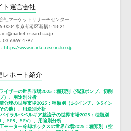
イト運営会社
会社マーケットリサーチセンター
5-0004 東京都港区新橋1-18-21
 : mr@marketresearch.co.jp
：03-6869-4797
b：
https://www.marketresearch.co.jp
連レポート紹介
ライザーの世界市場2025：種類別（渦流ポンプ、切削
プ）、用途別分析
積分球の世界市場2025：種類別（1-3インチ、3-5イン
その他）、用途別分析
スパイラルベベルギア整流子の世界市場2025：種類別
PL、SPS、SPV）、用途別分析
圧モーター冷却ボックスの世界市場2025：種類別（空