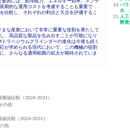
定要因には、処理能力、エネルギー効率、メンテ
バラ
長期的な運用コストを考慮することも重要で
弁、
を比較し、それぞれの利点と欠点を評価するこ
人工
酵素
ざまな産業において非常に重要な役割を果たして
し、高品質な製品を生み出すことが可能になり
Mトラペジウムグラインダーの進化は今後も続く
応が求められる現代において、この機械の役割
に、さらなる適用範囲の拡大が期待されていま
比較（2024-2031）
その他
較（2024-2031）
の他