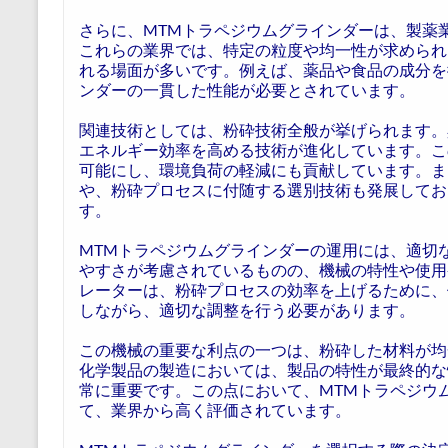
さらに、MTMトラペジウムグラインダーは、製薬
これらの業界では、特定の粒度や均一性が求められ
れる場面が多いです。例えば、薬品や食品の成分を
ンダーの一貫した性能が必要とされています。
関連技術としては、粉砕技術全般が挙げられます。
エネルギー効率を高める技術が進化しています。こ
可能にし、環境負荷の軽減にも貢献しています。ま
や、粉砕プロセスに付随する選別技術も発展してお
す。
MTMトラペジウムグラインダーの運用には、適切
やすさが考慮されているものの、機械の特性や使用
レーターは、粉砕プロセスの効率を上げるために、
しながら、適切な調整を行う必要があります。
この機械の重要な利点の一つは、粉砕した材料が均
化学製品の製造においては、製品の特性が最終的な
常に重要です。この点において、MTMトラペジウ
て、業界から高く評価されています。