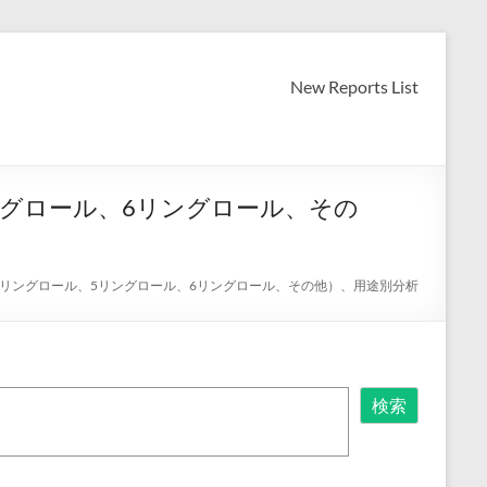
New Reports List
ングロール、6リングロール、その
4リングロール、5リングロール、6リングロール、その他）、用途別分析
検索