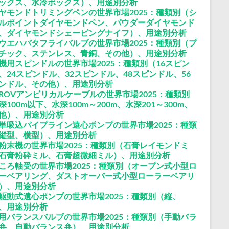
ックス、水冷ボックス）、用途別分析
ヤモンドトリミングペンの世界市場2025：種類別（シ
ルポイントダイヤモンドペン、パウダーダイヤモンド
、ダイヤモンドシェーピングナイフ）、用途別分析
ウエハバタフライバルブの世界市場2025：種類別（プ
チック、ステンレス、青銅、その他）、用途別分析
機用スピンドルの世界市場2025：種類別（16スピン
、24スピンドル、32スピンドル、48スピンドル、56
ンドル、その他）、用途別分析
ROVアンビリカルケーブルの世界市場2025：種類別
深100m以下、水深100m～200m、水深201～300m、
他）、用途別分析
単吸込パイプライン遠心ポンプの世界市場2025：種類
縦型、横型）、用途別分析
粉末機の世界市場2025：種類別（石膏レイモンドミ
石膏粉砕ミル、石膏超微細ミル）、用途別分析
ころ軸受の世界市場2025：種類別（オープン式小型ロ
ーベアリング、ダストオーバー式小型ローラーベアリ
）、用途別分析
駆動式遠心ポンプの世界市場2025：種類別（縦、
、用途別分析
用バランスバルブの世界市場2025：種類別（手動バラ
弁、自動バランス弁）、用途別分析