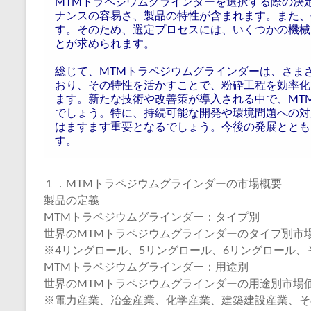
MTMトラペジウムグラインダーを選択する際の決
ナンスの容易さ、製品の特性が含まれます。また、
す。そのため、選定プロセスには、いくつかの機械
とが求められます。
総じて、MTMトラペジウムグラインダーは、さま
おり、その特性を活かすことで、粉砕工程を効率化
ます。新たな技術や改善策が導入される中で、MT
でしょう。特に、持続可能な開発や環境問題への対
はますます重要となるでしょう。今後の発展ととも
す。
１．MTMトラペジウムグラインダーの市場概要
製品の定義
MTMトラペジウムグラインダー：タイプ別
世界のMTMトラペジウムグラインダーのタイプ別市場価値
※4リングロール、5リングロール、6リングロール、
MTMトラペジウムグラインダー：用途別
世界のMTMトラペジウムグラインダーの用途別市場価値比
※電力産業、冶金産業、化学産業、建築建設産業、そ