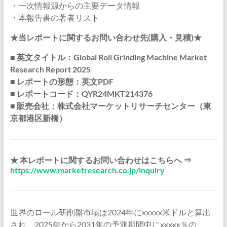
・一次情報源からの主要データ情報
・本報告書の著者リスト
★当レポートに関するお問い合わせ先(購入・見積)★
■ 英文タイトル：Global Roll Grinding Machine Market
Research Report 2025
■ レポートの形態：英文PDF
■ レポートコード：QYR24MKT214376
■ 販売会社：株式会社マーケットリサーチセンター（東
京都港区新橋）
★ 本レポートに関するお問い合わせはこちらへ ⇒
https://www.marketresearch.co.jp/inquiry
世界のロール研削盤市場は2024年にxxxxx米ドルと算出
され、2025年から2031年の予測期間中にxxxxx％の