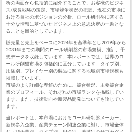
析の両面から包括的に紹介することで、お客様のビジネ
ス/成長戦略の策定、市場競争状況の把握、現在の市場に
おける自社のポジションの分析、ロール研削盤に関する
十分な情報に基づいたビジネス上の意思決定の一助とな
ることを目的としています。
販売量と売上をベースに2024年を基準年とし2019年から
2031年までの期間のロール研削盤の市場規模、推計、予
想データを収録しています。本レポートでは、世界のロ
ール研削盤市場を包括的に区分しています。タイプ別、
用途別、プレイヤー別の製品に関する地域別市場規模も
掲載しています。
市場のより詳細な理解のために、競合状況、主要競合企
業のプロフィール、それぞれの市場ランクを掲載してい
ます。また、技術動向や新製品開発についても論じてい
ます。
当レポートは、本市場におけるロール研削盤メーカー、
新規参入企業、産業チェーン関連企業に対し、市場全体
および企業別、タイプ別、用途別、地域別のサブセグメ