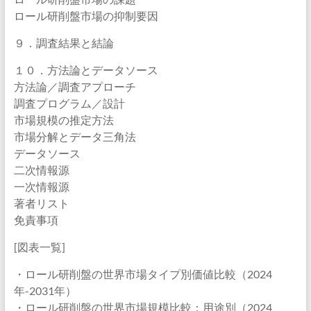
ロール研削盤市場の抑制要因
９．調査結果と結論
１０．方法論とデータソース
方法論／調査アプローチ
調査プログラム／設計
市場規模の推定方法
市場分解とデータ三角法
データソース
二次情報源
一次情報源
著者リスト
免責事項
[図表一覧]
・ロール研削盤の世界市場タイプ別価値比較（2024
年-2031年）
・ロール研削盤の世界市場規模比較：用途別（2024