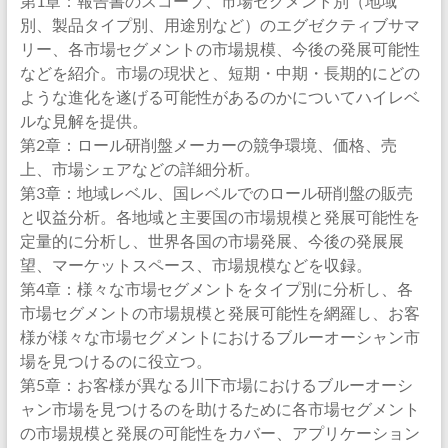
第1章：報告書のスコープ、市場セグメント別（地域
別、製品タイプ別、用途別など）のエグゼクティブサマ
リー、各市場セグメントの市場規模、今後の発展可能性
などを紹介。市場の現状と、短期・中期・長期的にどの
ような進化を遂げる可能性があるのかについてハイレベ
ルな見解を提供。
第2章：ロール研削盤メーカーの競争環境、価格、売
上、市場シェアなどの詳細分析。
第3章：地域レベル、国レベルでのロール研削盤の販売
と収益分析。各地域と主要国の市場規模と発展可能性を
定量的に分析し、世界各国の市場発展、今後の発展展
望、マーケットスペース、市場規模などを収録。
第4章：様々な市場セグメントをタイプ別に分析し、各
市場セグメントの市場規模と発展可能性を網羅し、お客
様が様々な市場セグメントにおけるブルーオーシャン市
場を見つけるのに役立つ。
第5章：お客様が異なる川下市場におけるブルーオーシ
ャン市場を見つけるのを助けるために各市場セグメント
の市場規模と発展の可能性をカバー、アプリケーション