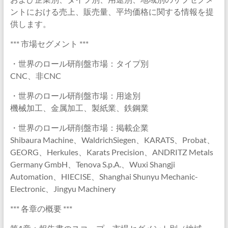
ントにおける売上、販売量、平均価格に関する情報を提
供します。
*** 市場セグメント ***
・世界のロール研削盤市場：タイプ別
CNC、非CNC
・世界のロール研削盤市場：用途別
機械加工、金属加工、製紙業、鉄鋼業
・世界のロール研削盤市場：掲載企業
Shibaura Machine、WaldrichSiegen、KARATS、Probat、
GEORG、Herkules、Karats Precision、ANDRITZ Metals
Germany GmbH、Tenova S.p.A.、Wuxi Shangji
Automation、HIECISE、Shanghai Shunyu Mechanic-
Electronic、Jingyu Machinery
*** 各章の概要 ***