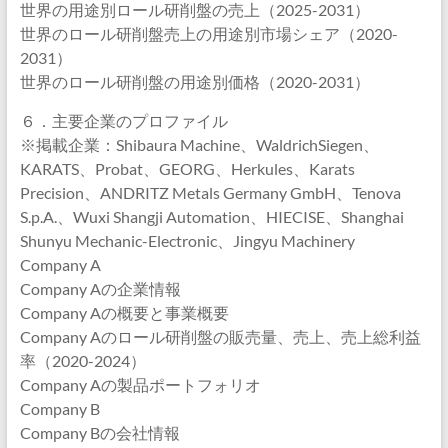
世界の用途別ロール研削盤の売上（2025-2031）
世界のロール研削盤売上の用途別市場シェア（2020-
2031）
世界のロール研削盤の用途別価格（2020-2031）
６．主要企業のプロファイル
※掲載企業：Shibaura Machine、WaldrichSiegen、
KARATS、Probat、GEORG、Herkules、Karats
Precision、ANDRITZ Metals Germany GmbH、Tenova
S.p.A.、Wuxi Shangji Automation、HIECISE、Shanghai
Shunyu Mechanic-Electronic、Jingyu Machinery
Company A
Company Aの企業情報
Company Aの概要と事業概要
Company Aのロール研削盤の販売量、売上、売上総利益
率（2020-2024）
Company Aの製品ポートフォリオ
Company B
Company Bの会社情報