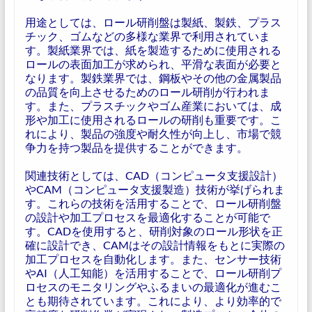
用途としては、ロール研削盤は製紙、製鉄、プラス
チック、ゴムなどの多様な業界で利用されていま
す。製紙業界では、紙を製造するために使用される
ロールの表面加工が求められ、平滑な表面が必要と
なります。製鉄業界では、鋼板やその他の金属製品
の品質を向上させるためのロール研削が行われま
す。また、プラスチックやゴム産業においては、成
形や加工に使用されるロールの研削も重要です。こ
れにより、製品の強度や耐久性が向上し、市場で競
争力を持つ製品を提供することができます。
関連技術としては、CAD（コンピュータ支援設計）
やCAM（コンピュータ支援製造）技術が挙げられま
す。これらの技術を活用することで、ロール研削盤
の設計や加工プロセスを最適化することが可能で
す。CADを使用すると、研削対象のロール形状を正
確に設計でき、CAMはその設計情報をもとに実際の
加工プロセスを自動化します。また、センサー技術
やAI（人工知能）を活用することで、ロール研削プ
ロセスのモニタリングやふるまいの最適化が進むこ
とも期待されています。これにより、より効率的で