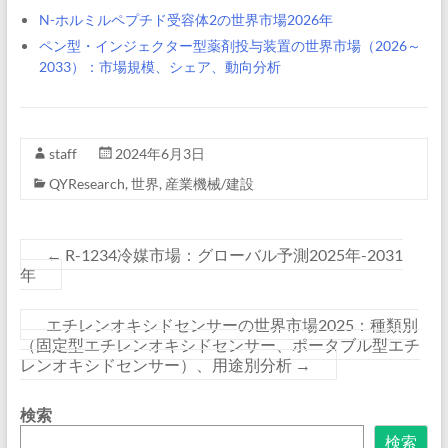
N-ホルミルペプチド受容体2の世界市場2026年
ペン型・インジェクター型薬剤投与装置の世界市場（2026～
2033）：市場規模、シェア、動向分析
staff
2024年6月3日
QYResearch
,
世界
,
産業機械/建設
←
R-1234冷媒市場：グローバル予測2025年-2031
年
エチレンオキシドセンサーの世界市場2025：種類別
（固定型エチレンオキシドセンサー、ポータブル型エチ
レンオキシドセンサー）、用途別分析
→
検索
検索