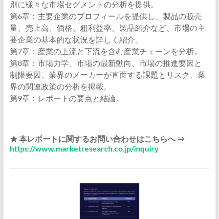
別に様々な市場セグメントの分析を提供。
第6章：主要企業のプロフィールを提供し、製品の販売
量、売上高、価格、粗利益率、製品紹介など、市場の主
要企業の基本的な状況を詳しく紹介。
第7章：産業の上流と下流を含む産業チェーンを分析。
第8章：市場力学、市場の最新動向、市場の推進要因と
制限要因、業界のメーカーが直面する課題とリスク、業
界の関連政策の分析を掲載。
第9章：レポートの要点と結論。
★ 本レポートに関するお問い合わせはこちらへ ⇒
https://www.marketresearch.co.jp/inquiry