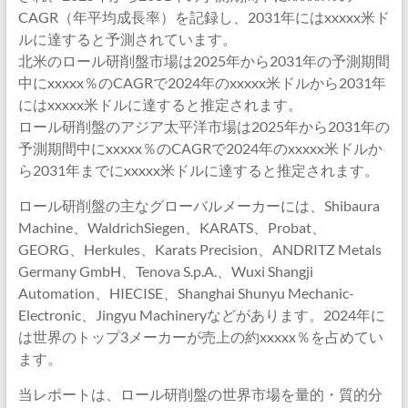
CAGR（年平均成長率）を記録し、2031年にはxxxxx米ド
ルに達すると予測されています。
北米のロール研削盤市場は2025年から2031年の予測期間
中にxxxxx％のCAGRで2024年のxxxxx米ドルから2031年
にはxxxxx米ドルに達すると推定されます。
ロール研削盤のアジア太平洋市場は2025年から2031年の
予測期間中にxxxxx％のCAGRで2024年のxxxxx米ドルか
ら2031年までにxxxxx米ドルに達すると推定されます。
ロール研削盤の主なグローバルメーカーには、Shibaura
Machine、WaldrichSiegen、KARATS、Probat、
GEORG、Herkules、Karats Precision、ANDRITZ Metals
Germany GmbH、Tenova S.p.A.、Wuxi Shangji
Automation、HIECISE、Shanghai Shunyu Mechanic-
Electronic、Jingyu Machineryなどがあります。2024年に
は世界のトップ3メーカーが売上の約xxxxx％を占めてい
ます。
当レポートは、ロール研削盤の世界市場を量的・質的分