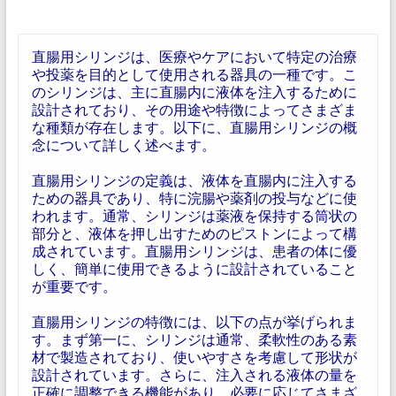
直腸用シリンジは、医療やケアにおいて特定の治療
や投薬を目的として使用される器具の一種です。こ
のシリンジは、主に直腸内に液体を注入するために
設計されており、その用途や特徴によってさまざま
な種類が存在します。以下に、直腸用シリンジの概
念について詳しく述べます。
直腸用シリンジの定義は、液体を直腸内に注入する
ための器具であり、特に浣腸や薬剤の投与などに使
われます。通常、シリンジは薬液を保持する筒状の
部分と、液体を押し出すためのピストンによって構
成されています。直腸用シリンジは、患者の体に優
しく、簡単に使用できるように設計されていること
が重要です。
直腸用シリンジの特徴には、以下の点が挙げられま
す。まず第一に、シリンジは通常、柔軟性のある素
材で製造されており、使いやすさを考慮して形状が
設計されています。さらに、注入される液体の量を
正確に調整できる機能があり、必要に応じてさまざ