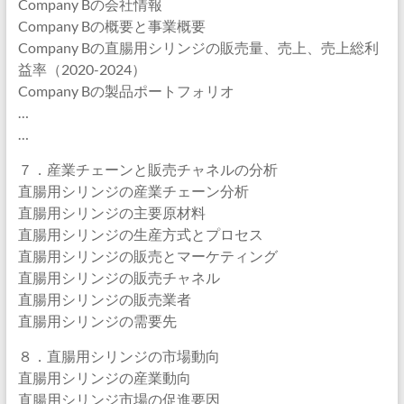
Company Bの会社情報
Company Bの概要と事業概要
Company Bの直腸用シリンジの販売量、売上、売上総利
益率（2020-2024）
Company Bの製品ポートフォリオ
…
…
７．産業チェーンと販売チャネルの分析
直腸用シリンジの産業チェーン分析
直腸用シリンジの主要原材料
直腸用シリンジの生産方式とプロセス
直腸用シリンジの販売とマーケティング
直腸用シリンジの販売チャネル
直腸用シリンジの販売業者
直腸用シリンジの需要先
８．直腸用シリンジの市場動向
直腸用シリンジの産業動向
直腸用シリンジ市場の促進要因