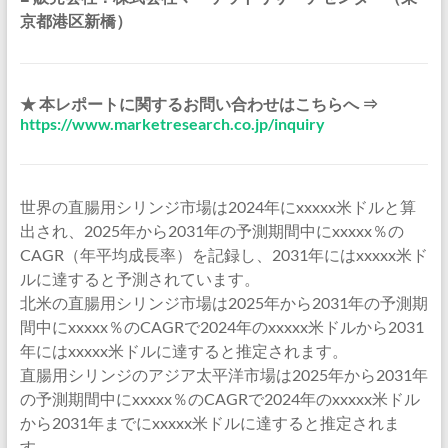
京都港区新橋）
★ 本レポートに関するお問い合わせはこちらへ ⇒
https://www.marketresearch.co.jp/inquiry
世界の直腸用シリンジ市場は2024年にxxxxx米ドルと算
出され、2025年から2031年の予測期間中にxxxxx％の
CAGR（年平均成長率）を記録し、2031年にはxxxxx米ド
ルに達すると予測されています。
北米の直腸用シリンジ市場は2025年から2031年の予測期
間中にxxxxx％のCAGRで2024年のxxxxx米ドルから2031
年にはxxxxx米ドルに達すると推定されます。
直腸用シリンジのアジア太平洋市場は2025年から2031年
の予測期間中にxxxxx％のCAGRで2024年のxxxxx米ドル
から2031年までにxxxxx米ドルに達すると推定されま
す。