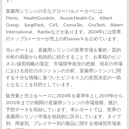
直腸用シリンジの主なグローバルメーカーには、
Flents、 HealthGoodsIn、 Aussie Health Co、 Albert
Group、 SurgiPack、 CVS、 ConvaTec、 OraTech、 Albert
International、 Ranfacなどがあります。2024年には世界
のトップ3メーカーが売上の約xxxxx％を占めています。
当レポートは、直腸用シリンジの世界市場を量的・質的
分析の両面から包括的に紹介することで、お客様のビジ
ネス/成長戦略の策定、市場競争状況の把握、現在の市場
における自社のポジションの分析、直腸用シリンジに関
する十分な情報に基づいたビジネス上の意思決定の一助
となることを目的としています。
販売量と売上をベースに2024年を基準年とし2019年から
2031年までの期間の直腸用シリンジの市場規模、推計、
予想データを収録しています。本レポートでは、世界の
直腸用シリンジ市場を包括的に区分しています。タイプ
別、用途別、プレイヤー別の製品に関する地域別市場規