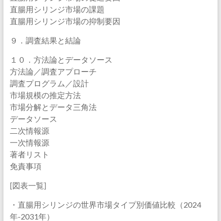
直腸用シリンジ市場の課題
直腸用シリンジ市場の抑制要因
９．調査結果と結論
１０．方法論とデータソース
方法論／調査アプローチ
調査プログラム／設計
市場規模の推定方法
市場分解とデータ三角法
データソース
二次情報源
一次情報源
著者リスト
免責事項
[図表一覧]
・直腸用シリンジの世界市場タイプ別価値比較（2024
年-2031年）