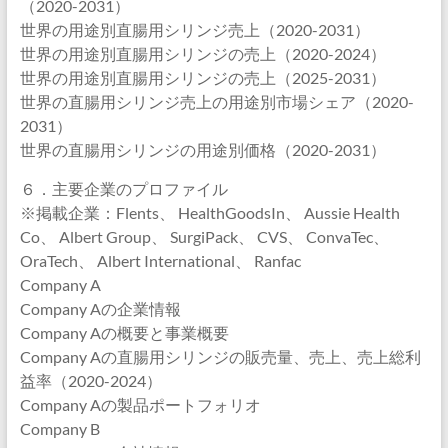
（2020-2031）
世界の用途別直腸用シリンジ売上（2020-2031）
世界の用途別直腸用シリンジの売上（2020-2024）
世界の用途別直腸用シリンジの売上（2025-2031）
世界の直腸用シリンジ売上の用途別市場シェア（2020-
2031）
世界の直腸用シリンジの用途別価格（2020-2031）
６．主要企業のプロファイル
※掲載企業：Flents、 HealthGoodsIn、 Aussie Health
Co、 Albert Group、 SurgiPack、 CVS、 ConvaTec、
OraTech、 Albert International、 Ranfac
Company A
Company Aの企業情報
Company Aの概要と事業概要
Company Aの直腸用シリンジの販売量、売上、売上総利
益率（2020-2024）
Company Aの製品ポートフォリオ
Company B