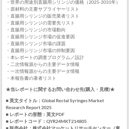
・世界の用途別直腸用シリンジの価格（2025-2031年）
・原材料の主要サプライヤーリスト
・直腸用シリンジの販売業者リスト
・直腸用シリンジの需要先リスト
・直腸用シリンジの市場動向
・直腸用シリンジ市場の促進要因
・直腸用シリンジ市場の課題
・直腸用シリンジ市場の抑制要因
・本レポートの調査プログラム／設計
・二次情報源からの主要データ情報
・一次情報源からの主要データ情報
・本報告書の著者リスト
★当レポートに関するお問い合わせ先(購入・見積)★
■ 英文タイトル：Global Rectal Syringes Market
Research Report 2025
■ レポートの形態：英文PDF
■ レポートコード：QYR24MKT214805
■ 販売会社：株式会社マーケットリサーチセンター（東