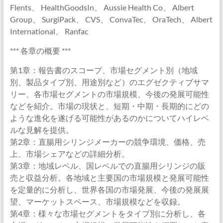
Flents、 HealthGoodsIn、 Aussie Health Co、 Albert
Group、 SurgiPack、 CVS、 ConvaTec、 OraTech、 Albert
International、 Ranfac
*** 各章の概要 ***
第1章：報告書のスコープ、市場セグメント別（地域
別、製品タイプ別、用途別など）のエグゼクティブサマ
リー、各市場セグメントの市場規模、今後の発展可能性
などを紹介。市場の現状と、短期・中期・長期的にどの
ような進化を遂げる可能性があるのかについてハイレベ
ルな見解を提供。
第2章：直腸用シリンジメーカーの競争環境、価格、売
上、市場シェアなどの詳細分析。
第3章：地域レベル、国レベルでの直腸用シリンジの販
売と収益分析。各地域と主要国の市場規模と発展可能性
を定量的に分析し、世界各国の市場発展、今後の発展展
望、マーケットスペース、市場規模などを収録。
第4章：様々な市場セグメントをタイプ別に分析し、各