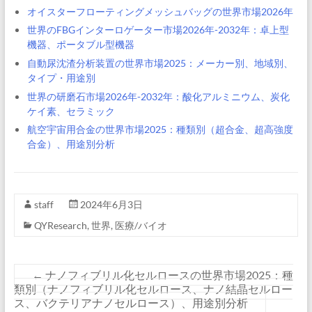
オイスターフローティングメッシュバッグの世界市場2026年
世界のFBGインターロゲーター市場2026年-2032年：卓上型
機器、ポータブル型機器
自動尿沈渣分析装置の世界市場2025：メーカー別、地域別、
タイプ・用途別
世界の研磨石市場2026年-2032年：酸化アルミニウム、炭化
ケイ素、セラミック
航空宇宙用合金の世界市場2025：種類別（超合金、超高強度
合金）、用途別分析
staff
2024年6月3日
QYResearch
,
世界
,
医療/バイオ
←
ナノフィブリル化セルロースの世界市場2025：種
類別（ナノフィブリル化セルロース、ナノ結晶セルロー
ス、バクテリアナノセルロース）、用途別分析