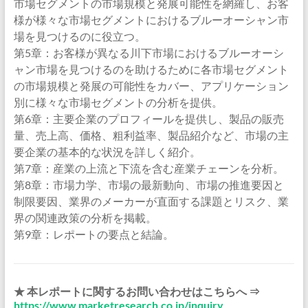
市場セグメントの市場規模と発展可能性を網羅し、お客
様が様々な市場セグメントにおけるブルーオーシャン市
場を見つけるのに役立つ。
第5章：お客様が異なる川下市場におけるブルーオーシ
ャン市場を見つけるのを助けるために各市場セグメント
の市場規模と発展の可能性をカバー、アプリケーション
別に様々な市場セグメントの分析を提供。
第6章：主要企業のプロフィールを提供し、製品の販売
量、売上高、価格、粗利益率、製品紹介など、市場の主
要企業の基本的な状況を詳しく紹介。
第7章：産業の上流と下流を含む産業チェーンを分析。
第8章：市場力学、市場の最新動向、市場の推進要因と
制限要因、業界のメーカーが直面する課題とリスク、業
界の関連政策の分析を掲載。
第9章：レポートの要点と結論。
★ 本レポートに関するお問い合わせはこちらへ ⇒
https://www.marketresearch.co.jp/inquiry