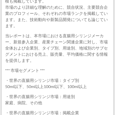
模も掲載しています。
市場のより詳細な理解のために、競合状況、主要競合企
業のプロフィール、それぞれの市場ランクを掲載してい
ます。また、技術動向や新製品開発についても論じてい
ます。
当レポートは、本市場における直腸用シリンジメーカ
ー、新規参入企業、産業チェーン関連企業に対し、市場
全体および企業別、タイプ別、用途別、地域別のサブセ
グメントにおける売上、販売量、平均価格に関する情報
を提供します。
*** 市場セグメント ***
・世界の直腸用シリンジ市場：タイプ別
50ml以下、50ml以上100ml以下、100ml以上
・世界の直腸用シリンジ市場：用途別
家庭、病院、その他
・世界の直腸用シリンジ市場：掲載企業