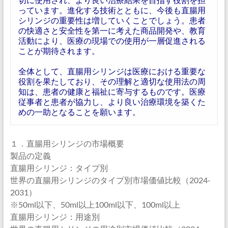
っています。進化する技術とともに、今後も直腸用
シリンジの重要性は増していくことでしょう。患者
の快適さと安全性を第一に考えた商品開発や、教育
活動により、医療の現場での使用が一層促進される
ことが期待されます。
全体として、直腸用シリンジは医療における重要な
役割を果たしており、その理解と適切な使用法の周
知は、患者の健康と福祉に寄与するものです。医療
従事者と患者が協力し、より良い治療環境を築くた
めの一助となることを願います。
１．直腸用シリンジの市場概要
製品の定義
直腸用シリンジ：タイプ別
世界の直腸用シリンジのタイプ別市場価値比較（2024-
2031）
※50ml以下、50ml以上100ml以下、100ml以上
直腸用シリンジ：用途別