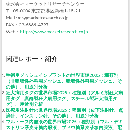
株式会社マーケットリサーチセンター
〒105-0004 東京都港区新橋1-18-21
Mail : mr@marketresearch.co.jp
FAX：03-6869-4797
Web：
https://www.marketresearch.co.jp
関連レポート紹介
手術用メッシュインプラントの世界市場2025：種類別
（非吸収性外科用メッシュ、吸収性外科用メッシュ、そ
の他）、用途別分析
狂犬病用タグの世界市場2025：種類別（アルミ製狂犬病
用タグ、真鍮製狂犬病用タグ、スチール製狂犬病用タ
グ）、用途別分析
医療用注射針の世界市場2025：種類別（皮下注射針、点
滴針、インスリン針、その他）、用途別分析
マルトース内服液の世界市場2025：種類別（マルトデキ
ストリン系麦芽糖内服液、ブドウ糖系麦芽糖内服液、配