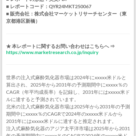
■ レポートコード：QYR24MKT250067
■ 販売会社：株式会社マーケットリサーチセンター（東
京都港区新橋）
★ 本レポートに関するお問い合わせはこちらへ ⇒
https://www.marketresearch.co.jp/inquiry
世界の注入式麻酔気化器市場は2024年にxxxxx米ドルと
算出され、2025年から2031年の予測期間中にxxxxx％の
CAGR（年平均成長率）を記録し、2031年にはxxxxx米ド
ルに達すると予測されています。
北米の注入式麻酔気化器市場は2025年から2031年の予測
期間中にxxxxx％のCAGRで2024年のxxxxx米ドルから
2031年にはxxxxx米ドルに達すると推定されます。
注入式麻酔気化器のアジア太平洋市場は2025年から2031
年の予測期間中にxxxxx％のCAGRで2024年のxxxxx米ド