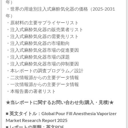
年）
・世界の用途別注入式麻酔気化器の価格（2025-2031
年）
・原材料の主要サプライヤーリスト
・注入式麻酔気化器の販売業者リスト
・注入式麻酔気化器の需要先リスト
・注入式麻酔気化器の市場動向
・注入式麻酔気化器市場の促進要因
・注入式麻酔気化器市場の課題
・注入式麻酔気化器市場の抑制要因
・本レポートの調査プログラム／設計
・二次情報源からの主要データ情報
・一次情報源からの主要データ情報
・本報告書の著者リスト
★当レポートに関するお問い合わせ先(購入・見積)★
■ 英文タイトル：Global Pour Fill Anesthesia Vaporizer
Market Research Report 2025
■ レポートの形態：英文PDF