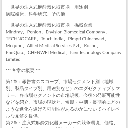
・世界の注入式麻酔気化器市場：用途別
病院臨床、科学研究、その他
・世界の注入式麻酔気化器市場：掲載企業
Mindray、Penlon、Envision Biomedical Company、
TECHNOCARE、Touch India、Pimpri Chinchwad、
Meqube、Allied Medical Services Pvt、Roche、
PanQiao、CHENWEI Medical、Icen Technology Company
Limited
*** 各章の概要 ***
第1章：報告書のスコープ、市場セグメント別（地域
別、製品タイプ別、用途別など）のエグゼクティブサマ
リー、各市場セグメントの市場規模、今後の発展可能性
などを紹介。市場の現状と、短期・中期・長期的にどの
ような進化を遂げる可能性があるのかについてハイレベ
ルな見解を提供。
第2章：注入式麻酔気化器メーカーの競争環境、価格、