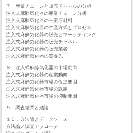
７．産業チェーンと販売チャネルの分析
注入式麻酔気化器の産業チェーン分析
注入式麻酔気化器の主要原材料
注入式麻酔気化器の生産方式とプロセス
注入式麻酔気化器の販売とマーケティング
注入式麻酔気化器の販売チャネル
注入式麻酔気化器の販売業者
注入式麻酔気化器の需要先
８．注入式麻酔気化器の市場動向
注入式麻酔気化器の産業動向
注入式麻酔気化器市場の促進要因
注入式麻酔気化器市場の課題
注入式麻酔気化器市場の抑制要因
９．調査結果と結論
１０．方法論とデータソース
方法論／調査アプローチ