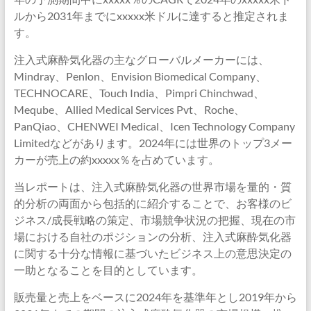
ルから2031年までにxxxxx米ドルに達すると推定されま
す。
注入式麻酔気化器の主なグローバルメーカーには、
Mindray、Penlon、Envision Biomedical Company、
TECHNOCARE、Touch India、Pimpri Chinchwad、
Meqube、Allied Medical Services Pvt、Roche、
PanQiao、CHENWEI Medical、Icen Technology Company
Limitedなどがあります。2024年には世界のトップ3メー
カーが売上の約xxxxx％を占めています。
当レポートは、注入式麻酔気化器の世界市場を量的・質
的分析の両面から包括的に紹介することで、お客様のビ
ジネス/成長戦略の策定、市場競争状況の把握、現在の市
場における自社のポジションの分析、注入式麻酔気化器
に関する十分な情報に基づいたビジネス上の意思決定の
一助となることを目的としています。
販売量と売上をベースに2024年を基準年とし2019年から