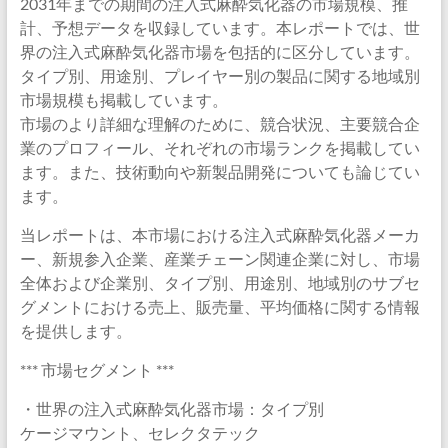
2031年までの期間の注入式麻酔気化器の市場規模、推
計、予想データを収録しています。本レポートでは、世
界の注入式麻酔気化器市場を包括的に区分しています。
タイプ別、用途別、プレイヤー別の製品に関する地域別
市場規模も掲載しています。
市場のより詳細な理解のために、競合状況、主要競合企
業のプロフィール、それぞれの市場ランクを掲載してい
ます。また、技術動向や新製品開発についても論じてい
ます。
当レポートは、本市場における注入式麻酔気化器メーカ
ー、新規参入企業、産業チェーン関連企業に対し、市場
全体および企業別、タイプ別、用途別、地域別のサブセ
グメントにおける売上、販売量、平均価格に関する情報
を提供します。
*** 市場セグメント ***
・世界の注入式麻酔気化器市場：タイプ別
ケージマウント、セレクタテック