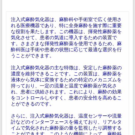
注入式麻酔気化器は、麻酔科や手術室で広く使用さ
れる医療機器であり、特に全身麻酔を施す際に重要
な役割を果たします。この機器は、揮発性麻酔薬を
気化させて、患者の気道に導入するための装置で
す。さまざまな揮発性麻酔薬を使用できるため、麻
酔科医は手術や患者の状態に応じて最適な選択を行
うことができます。
注入式麻酔気化器の主な特徴は、安定した麻酔薬の
濃度を維持できることです。この装置は、麻酔薬を
液体から気体に変換するための特定のメカニズムを
持っており、一定の流量と温度で麻酔薬が気化さ
れ、患者に供給されます。これにより、麻酔の効果
をコントロールしやすく、患者の安全性を高めるこ
とができるのです。
さらに、注入式麻酔気化器は、温度センサーや流量
計などのインターフェースを備えており、リアルタ
イムで気化された麻酔薬の量を監視したり調整する
ことができます。このような機能によって、麻酔科