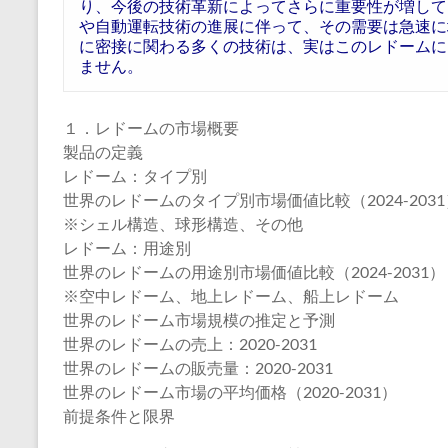
り、今後の技術革新によってさらに重要性が増して
や自動運転技術の進展に伴って、その需要は急速に
に密接に関わる多くの技術は、実はこのレドームに
ません。
１．レドームの市場概要
製品の定義
レドーム：タイプ別
世界のレドームのタイプ別市場価値比較（2024-2031
※シェル構造、球形構造、その他
レドーム：用途別
世界のレドームの用途別市場価値比較（2024-2031）
※空中レドーム、地上レドーム、船上レドーム
世界のレドーム市場規模の推定と予測
世界のレドームの売上：2020-2031
世界のレドームの販売量：2020-2031
世界のレドーム市場の平均価格（2020-2031）
前提条件と限界