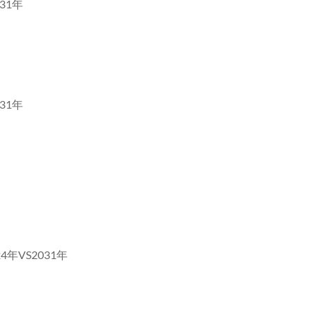
31年
31年
年VS2031年