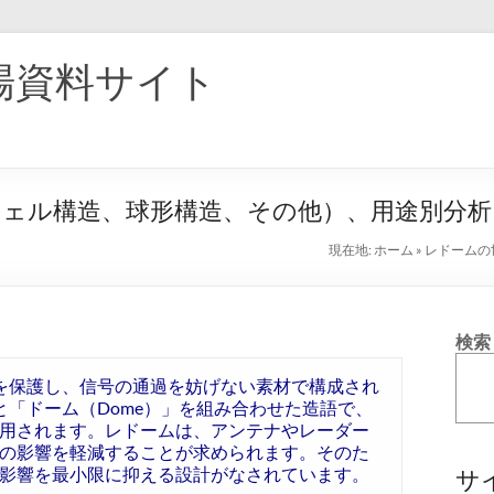
場資料サイト
シェル構造、球形構造、その他）、用途別分析
現在地:
ホーム
»
レドームの
検索
ナを保護し、信号の通過を妨げない素材で構成され
と「ドーム（Dome）」を組み合わせた造語で、
用されます。レドームは、アンテナやレーダー
の影響を軽減することが求められます。そのた
影響を最小限に抑える設計がなされています。
サ