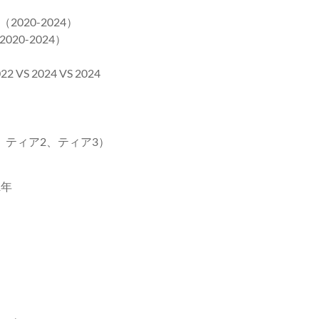
20-2024）
0-2024）
2024 VS 2024
ティア2、ティア3）
1年