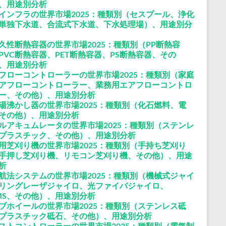
、用途別分析
インフラの世界市場2025：種類別（セスプール、浄化
単独下水道、合流式下水道、下水処理場）、用途別分
久性断熱容器の世界市場2025：種類別（PP断熱容
PVC断熱容器、PET断熱容器、PS断熱容器、その
、用途別分析
フローコントローラーの世界市場2025：種類別（家庭
アフローコントローラー、業務用エアフローコントロ
ー、その他）、用途別分析
湯沸かし器の世界市場2025：種類別（化石燃料、電
その他）、用途別分析
ルアキュムレータの世界市場2025：種類別（ステンレ
プラスチック、その他）、用途別分析
用芝刈り機の世界市場2025：種類別（手持ち芝刈り
手押し芝刈り機、リモコン芝刈り機、その他）、用途
析
航法システムの世界市場2025：種類別（機械式ジャイ
リングレーザジャイロ、光ファイバジャイロ、
MS、その他）、用途別分析
ブホイールの世界市場2025：種類別（ステンレス砥
プラスチック砥石、その他）、用途別分析
ストコントローラーの世界市場2025：種類別（電気制