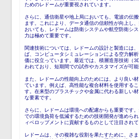
ためのレドームが重要視されています。
さらに、通信衛星や地上局においても、電波の伝搬
ます。これにより、データ通信の信頼性が向上し、
おいても、レドームは防衛システムや航空防衛シス
力は極めて重要です。
関連技術については、レドームの設計と製造には、
ば、コンピュータシミュレーションによる空力解析
価に役立っています。最近では、積層造形技術（3
われており、短期間での試作やカスタマイズが可能
また、レドームの性能向上のためには、より良い材
ています。例えば、高性能な複合材料を使用するこ
す。在来型のプラスチックや金属に代わる新しい材
な要素です。
さらに、レドームは環境への配慮からも重要です。
での環境負荷を低減するための技術開発が進められ
ィベロップメントに貢献するものとして注目されて
レドームは、その複雑な役割を果たすために、さま