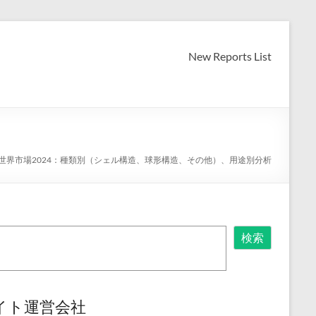
New Reports List
世界市場2024：種類別（シェル構造、球形構造、その他）、用途別分析
検索
イト運営会社