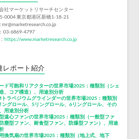
会社マーケットリサーチセンター
5-0004 東京都港区新橋1-18-21
 : mr@marketresearch.co.jp
：03-6869-4797
b：
https://www.marketresearch.co.jp
連レポート紹介
ード可飽和リアクターの世界市場2025：種類別（シェ
造、コア構造）、用途別分析
Mトラペジウムグラインダーの世界市場2025：種類別
リングロール、5リングロール、6リングロール、その
、用途別分析
型遠心ファンの世界市場2025：種類別（一般型ファ
防塵型ファン、耐食型ファン、防爆型ファン）、用途
析
用換気扇の世界市場2025：種類別（地上式、地下