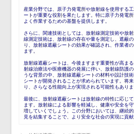
産業分野では、原子力発電所や放射線を使用する工
ートが重要な役割を果たします。特に原子力発電所
よく作業するための基盤を提供します。
さらに、関連技術としては、放射線測定技術や放射
線測定技術は、放射線の存在や量を測定し、遮蔽の
り、放射線遮蔽シートの効果が確認され、作業者の
ます。
放射線遮蔽シートは、今後ますます重要性が高まる
射線治療法や医療機器の発展に伴い、放射線防護の
うな背景の中、放射線遮蔽シートの材料や設計技術
シートが開発されることが求められています。将来
り、さらなる性能向上が実現される可能性もありま
最後に、放射線遮蔽シートは放射線の特性に応じて
ます。放射線による影響を軽減し、健康や安全を守
増していくでしょう。この分野においては、継続的
見を結集することで、より安全な社会の実現に貢献