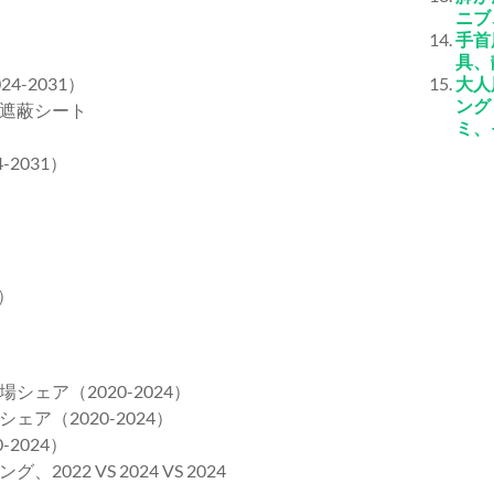
ニブ
手首
具、
-2031）
大人
ング
遮蔽シート
ミ、
2031）
）
ェア（2020-2024）
ア（2020-2024）
2024）
2 VS 2024 VS 2024