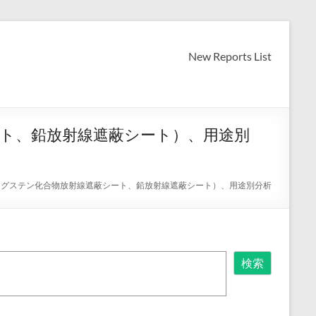
New Reports List
ート、鉛放射線遮蔽シート）、用途別
タングステン化合物放射線遮蔽シート、鉛放射線遮蔽シート）、用途別分析
検索