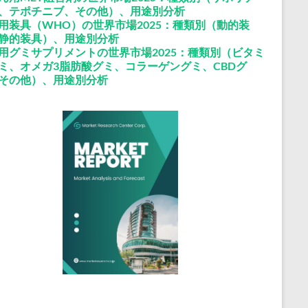
、テポチニブ、その他）、用途別分析
用装具（WHO）の世界市場2025：種類別（動的装
静的装具）、用途別分析
用グミサプリメントの世界市場2025：種類別（ビタミ
ミ、オメガ3脂肪酸グミ、コラーゲングミ、CBDグ
その他）、用途別分析