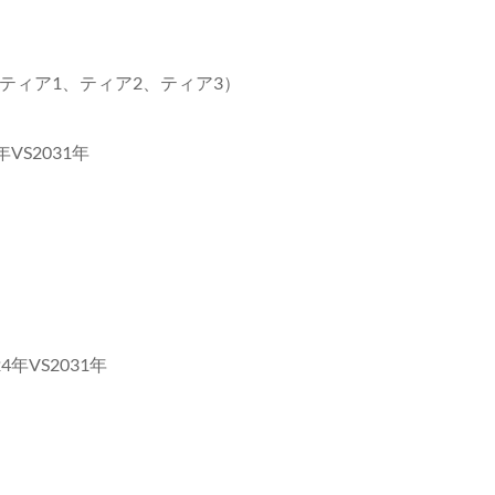
ティア1、ティア2、ティア3）
VS2031年
年VS2031年