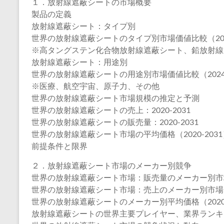
１．放射線遮蔽シートの市場概要
製品の定義
放射線遮蔽シート：タイプ別
世界の放射線遮蔽シートのタイプ別市場価値比較（2024
※高タングステン化合物放射線遮蔽シート、鉛放射線
放射線遮蔽シート：用途別
世界の放射線遮蔽シートの用途別市場価値比較（2024-
※医療、航空宇宙、原子力、その他
世界の放射線遮蔽シート市場規模の推定と予測
世界の放射線遮蔽シートの売上：2020-2031
世界の放射線遮蔽シートの販売量：2020-2031
世界の放射線遮蔽シート市場の平均価格（2020-2031
前提条件と限界
２．放射線遮蔽シート市場のメーカー別競争
世界の放射線遮蔽シート市場：販売量のメーカー別市場シ
世界の放射線遮蔽シート市場：売上のメーカー別市場シェ
世界の放射線遮蔽シートのメーカー別平均価格（2020-
放射線遮蔽シートの世界主要プレイヤー、業界ランキング、202