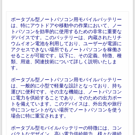
ポータブル型ノートパソコン用モバイルバッテリー
は、特にアウトドアや移動中の作業において、ノー
トパソコンを効率的に使用するための非常に重要な
デバイスです。このバッテリーは、内蔵されたリチ
ウムイオン電池を利用しており、ユーザーが電源に
アクセスできない場所でもノートパソコンを稼働さ
せることが可能です。以下に、その定義、特徴、種
類、用途、関連技術について詳しく説明いたしま
す。
ポータブル型ノートパソコン用モバイルバッテリー
は、一般的に小型で軽量な設計となっており、持ち
運びに便利です。その主な機能は、ノートパソコン
に電力を供給することであり、そのための出力ポー
トを備えています。このデバイスは、外出先や旅行
中にコンセントがない場所でノートパソコンを使う
場合に特に重宝されます。
ポータブル型モバイルバッテリーの特徴には、コン
パクトなデザイン、高い電力供給能力、様々な接続