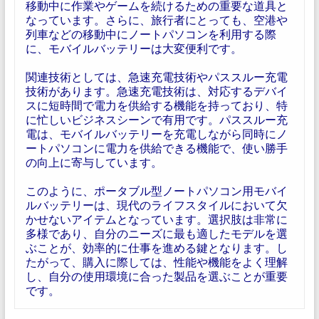
移動中に作業やゲームを続けるための重要な道具と
なっています。さらに、旅行者にとっても、空港や
列車などの移動中にノートパソコンを利用する際
に、モバイルバッテリーは大変便利です。
関連技術としては、急速充電技術やパススルー充電
技術があります。急速充電技術は、対応するデバイ
スに短時間で電力を供給する機能を持っており、特
に忙しいビジネスシーンで有用です。パススルー充
電は、モバイルバッテリーを充電しながら同時にノ
ートパソコンに電力を供給できる機能で、使い勝手
の向上に寄与しています。
このように、ポータブル型ノートパソコン用モバイ
ルバッテリーは、現代のライフスタイルにおいて欠
かせないアイテムとなっています。選択肢は非常に
多様であり、自分のニーズに最も適したモデルを選
ぶことが、効率的に仕事を進める鍵となります。し
たがって、購入に際しては、性能や機能をよく理解
し、自分の使用環境に合った製品を選ぶことが重要
です。