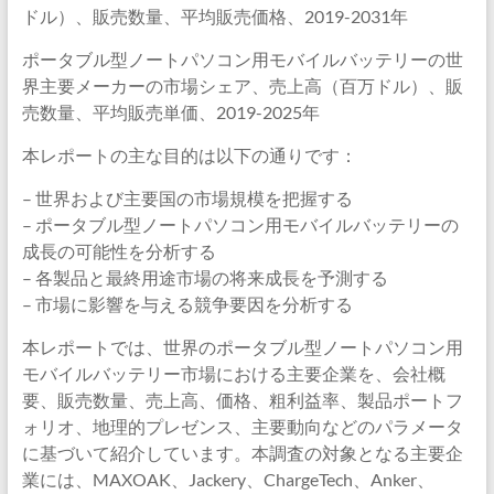
ドル）、販売数量、平均販売価格、2019-2031年
ポータブル型ノートパソコン用モバイルバッテリーの世
界主要メーカーの市場シェア、売上高（百万ドル）、販
売数量、平均販売単価、2019-2025年
本レポートの主な目的は以下の通りです：
– 世界および主要国の市場規模を把握する
– ポータブル型ノートパソコン用モバイルバッテリーの
成長の可能性を分析する
– 各製品と最終用途市場の将来成長を予測する
– 市場に影響を与える競争要因を分析する
本レポートでは、世界のポータブル型ノートパソコン用
モバイルバッテリー市場における主要企業を、会社概
要、販売数量、売上高、価格、粗利益率、製品ポートフ
ォリオ、地理的プレゼンス、主要動向などのパラメータ
に基づいて紹介しています。本調査の対象となる主要企
業には、MAXOAK、Jackery、ChargeTech、Anker、