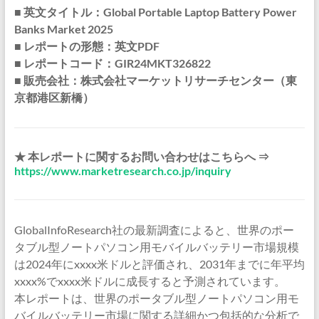
■ 英文タイトル：Global Portable Laptop Battery Power
Banks Market 2025
■ レポートの形態：英文PDF
■ レポートコード：GIR24MKT326822
■ 販売会社：株式会社マーケットリサーチセンター（東
京都港区新橋）
★ 本レポートに関するお問い合わせはこちらへ ⇒
https://www.marketresearch.co.jp/inquiry
GlobalInfoResearch社の最新調査によると、世界のポー
タブル型ノートパソコン用モバイルバッテリー市場規模
は2024年にxxxx米ドルと評価され、2031年までに年平均
xxxx%でxxxx米ドルに成長すると予測されています。
本レポートは、世界のポータブル型ノートパソコン用モ
バイルバッテリー市場に関する詳細かつ包括的な分析で