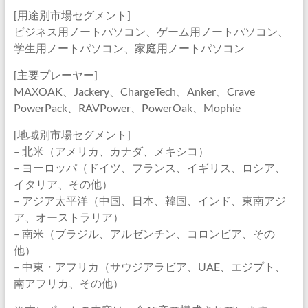
[用途別市場セグメント]
ビジネス用ノートパソコン、ゲーム用ノートパソコン、
学生用ノートパソコン、家庭用ノートパソコン
[主要プレーヤー]
MAXOAK、Jackery、ChargeTech、Anker、Crave
PowerPack、RAVPower、PowerOak、Mophie
[地域別市場セグメント]
– 北米（アメリカ、カナダ、メキシコ）
– ヨーロッパ（ドイツ、フランス、イギリス、ロシア、
イタリア、その他）
– アジア太平洋（中国、日本、韓国、インド、東南アジ
ア、オーストラリア）
– 南米（ブラジル、アルゼンチン、コロンビア、その
他）
– 中東・アフリカ（サウジアラビア、UAE、エジプト、
南アフリカ、その他）