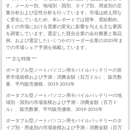
す。メーカー別、地域別・国別、タイプ別、用途別の定
量分析および定性分析を行っています。市場は絶え間な
く変化しているため、本レポートでは競争、需給動向、
多くの市場における需要の変化に影響を与える主な要因
を調査しています。選定した競合企業の会社概要と製品
例、および選定したいくつかのリーダー企業の2025年ま
での市場シェア予測を掲載しています。
*** 主な特徴 ***
ポータブル型ノートパソコン用モバイルバッテリーの世
界市場規模および予測：消費金額（百万ドル）、販売数
量、平均販売価格、2019-2031年
ポータブル型ノートパソコン用モバイルバッテリーの地
域別・国別の市場規模および予測：消費金額（百万ド
ル）、販売数量、平均販売価格、2019-2031年
ポータブル型ノートパソコン用モバイルバッテリーのタ
イプ別・用途別の市場規模および予測：消費金額（百万