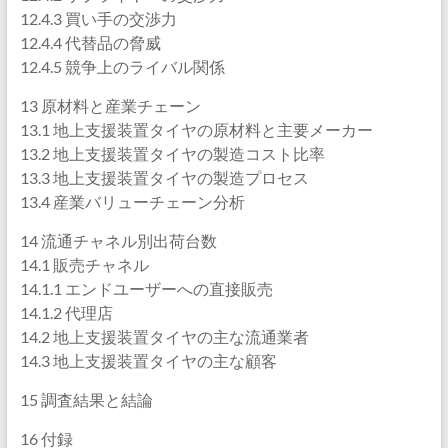
12.4.3 買い手の交渉力
12.4.4 代替品の脅威
12.4.5 競争上のライバル関係
13 原材料と産業チェーン
13.1 地上支援装置タイヤの原材料と主要メーカー
13.2 地上支援装置タイヤの製造コスト比率
13.3 地上支援装置タイヤの製造プロセス
13.4 産業バリューチェーン分析
14 流通チャネル別出荷台数
14.1 販売チャネル
14.1.1 エンドユーザーへの直接販売
14.1.2 代理店
14.2 地上支援装置タイヤの主な流通業者
14.3 地上支援装置タイヤの主な顧客
15 調査結果と結論
16 付録