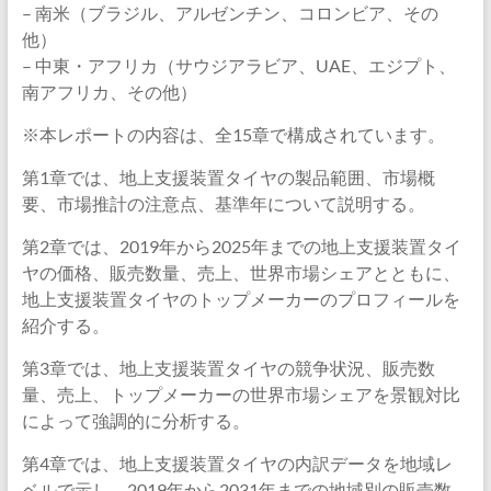
– 南米（ブラジル、アルゼンチン、コロンビア、その
他）
– 中東・アフリカ（サウジアラビア、UAE、エジプト、
南アフリカ、その他）
※本レポートの内容は、全15章で構成されています。
第1章では、地上支援装置タイヤの製品範囲、市場概
要、市場推計の注意点、基準年について説明する。
第2章では、2019年から2025年までの地上支援装置タイ
ヤの価格、販売数量、売上、世界市場シェアとともに、
地上支援装置タイヤのトップメーカーのプロフィールを
紹介する。
第3章では、地上支援装置タイヤの競争状況、販売数
量、売上、トップメーカーの世界市場シェアを景観対比
によって強調的に分析する。
第4章では、地上支援装置タイヤの内訳データを地域レ
ベルで示し、2019年から2031年までの地域別の販売数