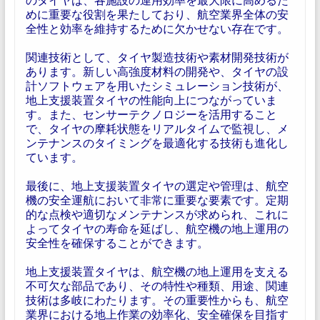
めに重要な役割を果たしており、航空業界全体の安
全性と効率を維持するために欠かせない存在です。
関連技術として、タイヤ製造技術や素材開発技術が
あります。新しい高強度材料の開発や、タイヤの設
計ソフトウェアを用いたシミュレーション技術が、
地上支援装置タイヤの性能向上につながっていま
す。また、センサーテクノロジーを活用すること
で、タイヤの摩耗状態をリアルタイムで監視し、メ
ンテナンスのタイミングを最適化する技術も進化し
ています。
最後に、地上支援装置タイヤの選定や管理は、航空
機の安全運航において非常に重要な要素です。定期
的な点検や適切なメンテナンスが求められ、これに
よってタイヤの寿命を延ばし、航空機の地上運用の
安全性を確保することができます。
地上支援装置タイヤは、航空機の地上運用を支える
不可欠な部品であり、その特性や種類、用途、関連
技術は多岐にわたります。その重要性からも、航空
業界における地上作業の効率化、安全確保を目指す