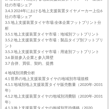
社の市場シェア
3.4.3 2024年における地上支援装置タイヤメーカー上位6
社の市場シェア
3.5 地上支援装置タイヤ市場:全体企業フットプリント分
析
3.5.1 地上支援装置タイヤ市場：地域別フットプリント
3.5.2 地上支援装置タイヤ市場：製品タイプ別フットプリ
ント
3.5.3 地上支援装置タイヤ市場：用途別フットプリント
3.6 新規参入企業と参入障壁
3.7 合併、買収、契約、提携
4 地域別消費分析
4.1 世界の地上支援装置タイヤの地域別市場規模
4.1.1 地域別地上支援装置タイヤ販売数量（2020年-2031
年）
4.1.2 地上支援装置タイヤの地域別消費額（2020年-2031
年）
4.1.3 地上支援装置タイヤの地域別平均価格（2020