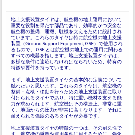
地上支援装置タイヤは、航空機の地上運用において
重要な役割を果たす部品であり、効率的かつ安全な
航空機の整備、運搬、駐機を支えるために設計され
ています。これらのタイヤは特に航空機の地上支援
装置（Ground Support Equipment, GSE）で使用され
るもので、 GSE とは航空機の地上での運用に関わる
すべての機器を指します。地上支援装置タイヤは、
多様な条件に適応しなければならないため、特有の
特徴や要件を持っています。
まず、地上支援装置タイヤの基本的な定義について
触れたいと思います。これらのタイヤは、航空機の
整備・点検・移動を行うための地上支援装置に取り
付けられるタイヤであり、特に重い機材を支える能
力が求められます。航空機はその構造上、非常に重
く、地面からの圧力が非常に高くなります。それに
耐えられる強度のあるタイヤが必要です。
地上支援装置タイヤの特徴の一つは、その耐久性で
す。航空機の重量や運用条件に耐えるために、強化