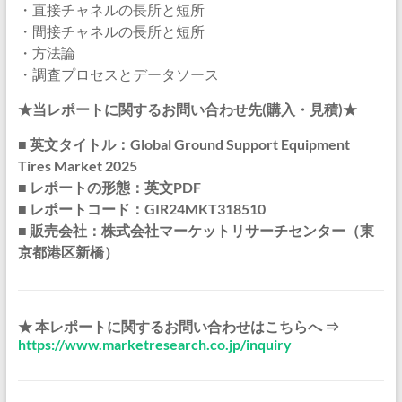
・直接チャネルの長所と短所
・間接チャネルの長所と短所
・方法論
・調査プロセスとデータソース
★当レポートに関するお問い合わせ先(購入・見積)★
■ 英文タイトル：Global Ground Support Equipment
Tires Market 2025
■ レポートの形態：英文PDF
■ レポートコード：GIR24MKT318510
■ 販売会社：株式会社マーケットリサーチセンター（東
京都港区新橋）
★ 本レポートに関するお問い合わせはこちらへ ⇒
https://www.marketresearch.co.jp/inquiry