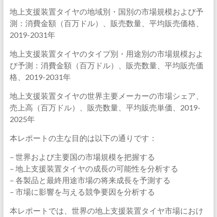
地上支援装置タイヤの地域別・国別の市場規模および予
測：消費金額（百万ドル）、販売数量、平均販売価格、
2019-2031年
地上支援装置タイヤのタイプ別・用途別の市場規模およ
び予測：消費金額（百万ドル）、販売数量、平均販売価
格、2019-2031年
地上支援装置タイヤの世界主要メーカーの市場シェア、
売上高（百万ドル）、販売数量、平均販売単価、2019-
2025年
本レポートの主な目的は以下の通りです：
– 世界および主要国の市場規模を把握する
– 地上支援装置タイヤの成長の可能性を分析する
– 各製品と最終用途市場の将来成長を予測する
– 市場に影響を与える競争要因を分析する
本レポートでは、世界の地上支援装置タイヤ市場におけ