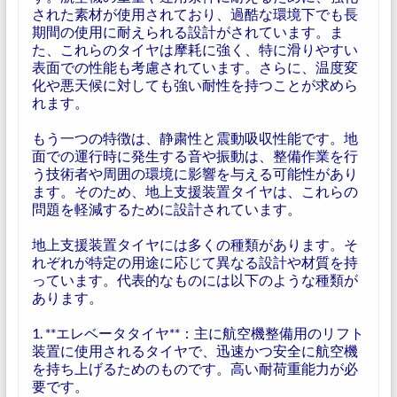
された素材が使用されており、過酷な環境下でも長
期間の使用に耐えられる設計がされています。ま
た、これらのタイヤは摩耗に強く、特に滑りやすい
表面での性能も考慮されています。さらに、温度変
化や悪天候に対しても強い耐性を持つことが求めら
れます。
もう一つの特徴は、静粛性と震動吸収性能です。地
面での運行時に発生する音や振動は、整備作業を行
う技術者や周囲の環境に影響を与える可能性があり
ます。そのため、地上支援装置タイヤは、これらの
問題を軽減するために設計されています。
地上支援装置タイヤには多くの種類があります。そ
れぞれが特定の用途に応じて異なる設計や材質を持
っています。代表的なものには以下のような種類が
あります。
1. **エレベータタイヤ**：主に航空機整備用のリフト
装置に使用されるタイヤで、迅速かつ安全に航空機
を持ち上げるためのものです。高い耐荷重能力が必
要です。