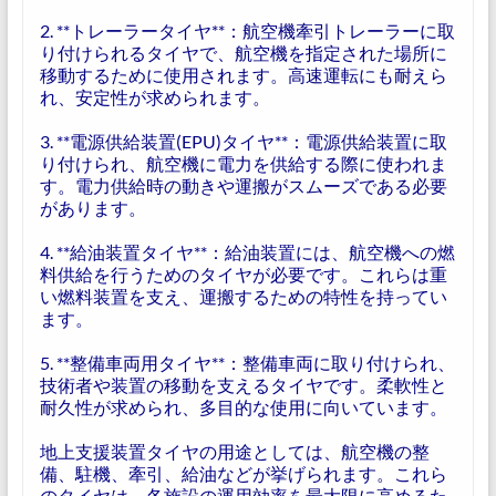
2. **トレーラータイヤ**：航空機牽引トレーラーに取
り付けられるタイヤで、航空機を指定された場所に
移動するために使用されます。高速運転にも耐えら
れ、安定性が求められます。
3. **電源供給装置(EPU)タイヤ**：電源供給装置に取
り付けられ、航空機に電力を供給する際に使われま
す。電力供給時の動きや運搬がスムーズである必要
があります。
4. **給油装置タイヤ**：給油装置には、航空機への燃
料供給を行うためのタイヤが必要です。これらは重
い燃料装置を支え、運搬するための特性を持ってい
ます。
5. **整備車両用タイヤ**：整備車両に取り付けられ、
技術者や装置の移動を支えるタイヤです。柔軟性と
耐久性が求められ、多目的な使用に向いています。
地上支援装置タイヤの用途としては、航空機の整
備、駐機、牽引、給油などが挙げられます。これら
のタイヤは、各施設の運用効率を最大限に高めるた