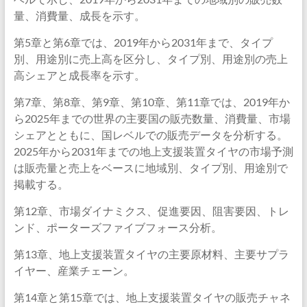
量、消費量、成長を示す。
第5章と第6章では、2019年から2031年まで、タイプ
別、用途別に売上高を区分し、タイプ別、用途別の売上
高シェアと成長率を示す。
第7章、第8章、第9章、第10章、第11章では、2019年か
ら2025年までの世界の主要国の販売数量、消費量、市場
シェアとともに、国レベルでの販売データを分析する。
2025年から2031年までの地上支援装置タイヤの市場予測
は販売量と売上をベースに地域別、タイプ別、用途別で
掲載する。
第12章、市場ダイナミクス、促進要因、阻害要因、トレ
ンド、ポーターズファイブフォース分析。
第13章、地上支援装置タイヤの主要原材料、主要サプラ
イヤー、産業チェーン。
第14章と第15章では、地上支援装置タイヤの販売チャネ