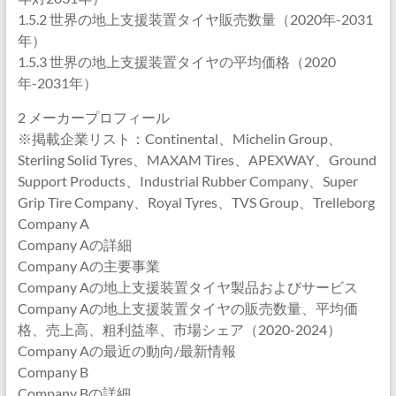
1.5.2 世界の地上支援装置タイヤ販売数量（2020年-2031
年）
1.5.3 世界の地上支援装置タイヤの平均価格（2020
年-2031年）
2 メーカープロフィール
※掲載企業リスト：Continental、Michelin Group、
Sterling Solid Tyres、MAXAM Tires、APEXWAY、Ground
Support Products、Industrial Rubber Company、Super
Grip Tire Company、Royal Tyres、TVS Group、Trelleborg
Company A
Company Aの詳細
Company Aの主要事業
Company Aの地上支援装置タイヤ製品およびサービス
Company Aの地上支援装置タイヤの販売数量、平均価
格、売上高、粗利益率、市場シェア（2020-2024）
Company Aの最近の動向/最新情報
Company B
Company Bの詳細