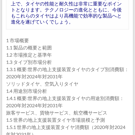
上で、タイヤの性能と耐久性は非常に重要なポイン
トとなります。テクノロジーの進化とともに、今後
もこれらのタイヤはより高機能で効率的な製品へと
進化を遂げていくでしょう。
1 市場概要
1.1 製品の概要と範囲
1.2 市場推定と基準年
1.3 タイプ別市場分析
1.3.1 概要:世界の地上支援装置タイヤのタイプ別消費額：
2020年対2024年対2031年
ソリッドタイヤ、空気入りタイヤ
1.4 用途別市場分析
1.4.1 概要:世界の地上支援装置タイヤの用途別消費額：
2020年対2024年対2031年
旅客サービス、貨物サービス、航空機サービス
1.5 世界の地上支援装置タイヤ市場規模と予測
1.5.1 世界の地上支援装置タイヤ消費額（2020年対2024
年対2031年）