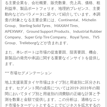
る主要企業を、会社概要、販売数量、売上高、価格、粗
利益率、製品ポートフォリオ、地理的プレゼンス、主要
動向などのパラメータに基づいて紹介しています。本調
査の対象となる主要企業には、Continental、Michelin
Group、Sterling Solid Tyres、MAXAM Tires、
APEXWAY、Ground Support Products、Industrial Rubber
Company、Super Grip Tire Company、Royal Tyres、TVS
Group、Trelleborgなどが含まれます。
また、本レポートは市場の促進要因、阻害要因、機会、
新製品の発売や承認に関する重要なインサイトを提供し
ます。
*** 市場セグメンテーション
地上支援装置タイヤ市場はタイプ別と用途別に区分され
ます。セグメント間の成長については2019-2031年の期
間においてタイプ別と用途別の消費額の正確な計算と予
測を数量と金額で提供します。この分析は、適格なニッ
チ市場をターゲットとすることでビジネスを拡大するの