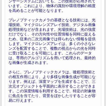
ンサーシステムにおいても、この技術が応用されて
います。これにより、物体の識別や環境理解の精度
を高めることが可能となります。
プレノプティックカメラの基礎となる技術には、光
場技術、マイクロレンズアレイ技術、デジタル画像
処理技術などが含まれます。光場技術は、光の強度
だけでなく、その方向性や位置情報を同時に捉える
ため、従来の二次元画像では得られない情報を提供
します。マイクロレンズアレイは、多くの小さなレ
ンズを配置することで、複数の視点からの光を同時
に受け取ることを可能にします。これらのデータ
は、専用のアルゴリズムを用いて処理され、最終的
な画像が生成されます。
さらに、プレノプティックカメラは、後処理技術と
の相互作用により、より多様な画像生成が可能にな
ります。例えば、深度マップを生成することで、三
次元オブジェクトを平面的に表示することができま
す。この深度情報を利用することで、特定の対象物
に焦点を当てたり、背景をぼかしたりすることが容
易に行えます。