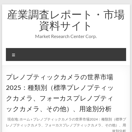
コ
産業調査レポート・市場
ン
テ
資料サイト
ン
ツ
Market Research Center Corp.
へ
ス
キ
メ
ッ
プ
ニ
ュ
ー
プレノプティックカメラの世界市場
2025：種類別（標準プレノプティッ
クカメラ、フォーカスプレノプティ
ックカメラ、その他）、用途別分析
現在地:
ホーム
»
プレノプティックカメラの世界市場2024：種類別（標準プ
レノプティックカメラ、フォーカスプレノプティックカメラ、その他）、用
途別分析