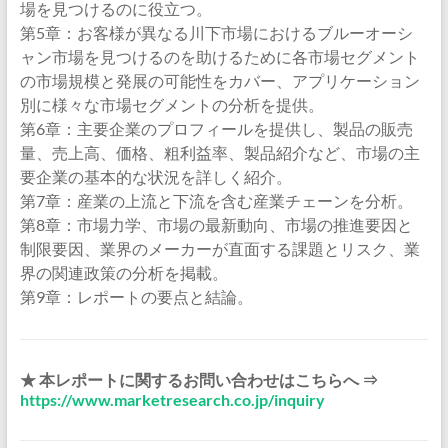
場を見つけるのに役立つ。
第5章：お客様が異なる川下市場におけるブルーオーシ
ャン市場を見つけるのを助けるために各市場セグメント
の市場規模と発展の可能性をカバー、アプリケーション
別に様々な市場セグメントの分析を提供。
第6章：主要企業のプロフィールを提供し、製品の販売
量、売上高、価格、粗利益率、製品紹介など、市場の主
要企業の基本的な状況を詳しく紹介。
第7章：産業の上流と下流を含む産業チェーンを分析。
第8章：市場力学、市場の最新動向、市場の推進要因と
制限要因、業界のメーカーが直面する課題とリスク、業
界の関連政策の分析を掲載。
第9章：レポートの要点と結論。
★ 本レポートに関するお問い合わせはこちらへ ⇒
https://www.marketresearch.co.jp/inquiry