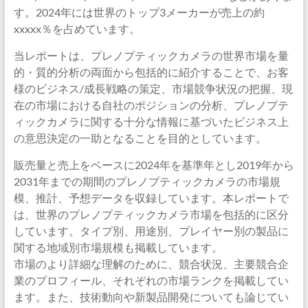
す。2024年には世界のトップ3メーカーが売上の約
xxxxx％を占めています。
当レポートは、プレノプティックカメラの世界市場を量
的・質的分析の両面から包括的に紹介することで、お客
様のビジネス/成長戦略の策定、市場競争状況の把握、現
在の市場における自社のポジションの分析、プレノプテ
ィックカメラに関する十分な情報に基づいたビジネス上
の意思決定の一助となることを目的としています。
販売量と売上をベースに2024年を基準年とし2019年から
2031年までの期間のプレノプティックカメラの市場規
模、推計、予想データを収録しています。本レポートで
は、世界のプレノプティックカメラ市場を包括的に区分
しています。タイプ別、用途別、プレイヤー別の製品に
関する地域別市場規模も掲載しています。
市場のより詳細な理解のために、競合状況、主要競合企
業のプロフィール、それぞれの市場ランクを掲載してい
ます。また、技術動向や新製品開発についても論じてい