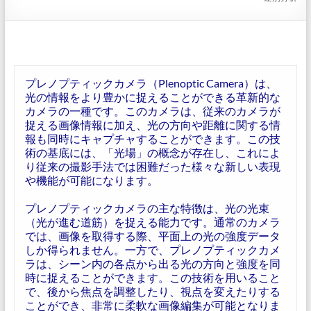
プレノプティックカメラ（Plenoptic Camera）は、
光の情報をより豊かに捉えることができる革新的な
カメラの一種です。このカメラは、従来のカメラが
捉える画像情報に加え、光の方向や距離に関する情
報も同時にキャプチャすることができます。この技
術の基底には、「光場」の概念が存在し、これによ
り従来の撮影手法では困難だった様々な新しい表現
や機能が可能になります。
プレノプティックカメラの主な特徴は、光の光束
（光が進む道筋）を捉える能力です。通常のカメラ
では、画像を取得する際、平面上の光の強度データ
しか得られません。一方で、プレノプティックカメ
ラは、シーン内の各点から出る光の方向と強度を同
時に捉えることができます。この技術を用いること
で、後から焦点を調整したり、視点を変えたりする
ことができ、非常に柔軟な画像編集が可能となりま