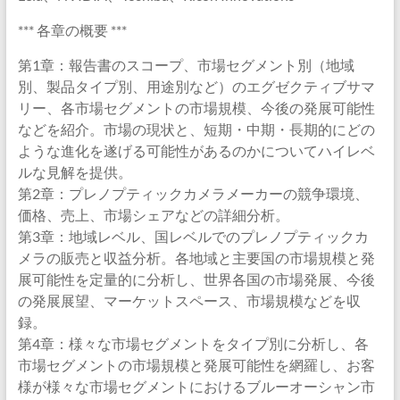
*** 各章の概要 ***
第1章：報告書のスコープ、市場セグメント別（地域
別、製品タイプ別、用途別など）のエグゼクティブサマ
リー、各市場セグメントの市場規模、今後の発展可能性
などを紹介。市場の現状と、短期・中期・長期的にどの
ような進化を遂げる可能性があるのかについてハイレベ
ルな見解を提供。
第2章：プレノプティックカメラメーカーの競争環境、
価格、売上、市場シェアなどの詳細分析。
第3章：地域レベル、国レベルでのプレノプティックカ
メラの販売と収益分析。各地域と主要国の市場規模と発
展可能性を定量的に分析し、世界各国の市場発展、今後
の発展展望、マーケットスペース、市場規模などを収
録。
第4章：様々な市場セグメントをタイプ別に分析し、各
市場セグメントの市場規模と発展可能性を網羅し、お客
様が様々な市場セグメントにおけるブルーオーシャン市