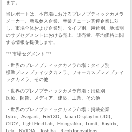
ます。
当レポートは、本市場におけるプレノプティックカメラ
メーカー、新規参入企業、産業チェーン関連企業に対
し、市場全体および企業別、タイプ別、用途別、地域別
のサブセグメントにおける売上、販売量、平均価格に関
する情報を提供します。
*** 市場セグメント ***
・世界のプレノプティックカメラ市場：タイプ別
標準プレノプティックカメラ、フォーカスプレノプティ
ックカメラ、その他
・世界のプレノプティックカメラ市場：用途別
医療、防衛、メディア、建築、工業、その他
・世界のプレノプティックカメラ市場：掲載企業
Lytro、Avegant、FoVI 3D、Japan Display Inc (JDI)、
OTOY、Light Field Lab、Holografika、Lumii、Raytrix、
Leia、NVIDIA、Toshiba、Ricoh Innovations