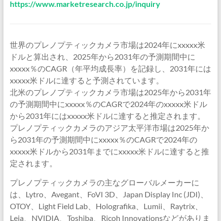
https://www.marketresearch.co.jp/inquiry
世界のプレノプティックカメラ市場は2024年にxxxxx米
ドルと算出され、2025年から2031年の予測期間中に
xxxxx％のCAGR（年平均成長率）を記録し、2031年には
xxxxx米ドルに達すると予測されています。
北米のプレノプティックカメラ市場は2025年から2031年
の予測期間中にxxxxx％のCAGRで2024年のxxxxx米ドル
から2031年にはxxxxx米ドルに達すると推定されます。
プレノプティックカメラのアジア太平洋市場は2025年か
ら2031年の予測期間中にxxxxx％のCAGRで2024年の
xxxxx米ドルから2031年までにxxxxx米ドルに達すると推
定されます。
プレノプティックカメラの主なグローバルメーカーに
は、Lytro、Avegant、FoVI 3D、Japan Display Inc (JDI)、
OTOY、Light Field Lab、Holografika、Lumii、Raytrix、
Leia、NVIDIA、Toshiba、Ricoh Innovationsなどがありま