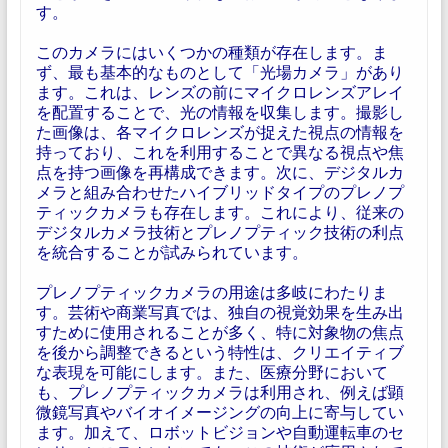
す。
このカメラにはいくつかの種類が存在します。ま
ず、最も基本的なものとして「光場カメラ」があり
ます。これは、レンズの前にマイクロレンズアレイ
を配置することで、光の情報を収集します。撮影し
た画像は、各マイクロレンズが捉えた視点の情報を
持っており、これを利用することで異なる視点や焦
点を持つ画像を再構成できます。次に、デジタルカ
メラと組み合わせたハイブリッドタイプのプレノプ
ティックカメラも存在します。これにより、従来の
デジタルカメラ技術とプレノプティック技術の利点
を統合することが試みられています。
プレノプティックカメラの用途は多岐にわたりま
す。芸術や商業写真では、独自の視覚効果を生み出
すために使用されることが多く、特に対象物の焦点
を後から調整できるという特性は、クリエイティブ
な表現を可能にします。また、医療分野において
も、プレノプティックカメラは利用され、例えば顕
微鏡写真やバイオイメージングの向上に寄与してい
ます。加えて、ロボットビジョンや自動運転車のセ