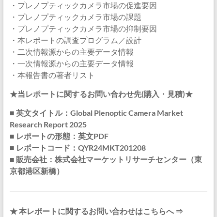
・プレノプティックカメラ市場の促進要因
・プレノプティックカメラ市場の課題
・プレノプティックカメラ市場の抑制要因
・本レポートの調査プログラム／設計
・二次情報源からの主要データ情報
・一次情報源からの主要データ情報
・本報告書の著者リスト
★当レポートに関するお問い合わせ先(購入・見積)★
■ 英文タイトル：Global Plenoptic Camera Market
Research Report 2025
■ レポートの形態：英文PDF
■ レポートコード：QYR24MKT201208
■ 販売会社：株式会社マーケットリサーチセンター（東
京都港区新橋）
★ 本レポートに関するお問い合わせはこちらへ ⇒