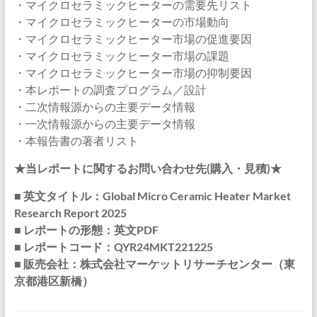
・マイクロセラミックヒーターの需要先リスト
・マイクロセラミックヒーターの市場動向
・マイクロセラミックヒーター市場の促進要因
・マイクロセラミックヒーター市場の課題
・マイクロセラミックヒーター市場の抑制要因
・本レポートの調査プログラム／設計
・二次情報源からの主要データ情報
・一次情報源からの主要データ情報
・本報告書の著者リスト
★当レポートに関するお問い合わせ先(購入・見積)★
■ 英文タイトル：Global Micro Ceramic Heater Market
Research Report 2025
■ レポートの形態：英文PDF
■ レポートコード：QYR24MKT221225
■ 販売会社：株式会社マーケットリサーチセンター（東
京都港区新橋）