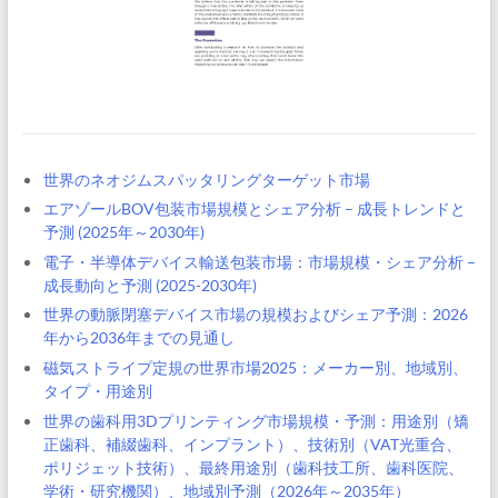
世界のネオジムスパッタリングターゲット市場
エアゾールBOV包装市場規模とシェア分析 – 成長トレンドと
予測 (2025年～2030年)
電子・半導体デバイス輸送包装市場：市場規模・シェア分析 –
成長動向と予測 (2025-2030年)
世界の動脈閉塞デバイス市場の規模およびシェア予測：2026
年から2036年までの見通し
磁気ストライプ定規の世界市場2025：メーカー別、地域別、
タイプ・用途別
世界の歯科用3Dプリンティング市場規模・予測：用途別（矯
正歯科、補綴歯科、インプラント）、技術別（VAT光重合、
ポリジェット技術）、最終用途別（歯科技工所、歯科医院、
学術・研究機関）、地域別予測（2026年～2035年）