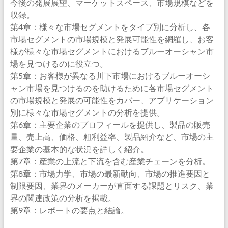
今後の発展展望、マーケットスペース、市場規模などを
収録。
第4章：様々な市場セグメントをタイプ別に分析し、各
市場セグメントの市場規模と発展可能性を網羅し、お客
様が様々な市場セグメントにおけるブルーオーシャン市
場を見つけるのに役立つ。
第5章：お客様が異なる川下市場におけるブルーオーシ
ャン市場を見つけるのを助けるために各市場セグメント
の市場規模と発展の可能性をカバー、アプリケーション
別に様々な市場セグメントの分析を提供。
第6章：主要企業のプロフィールを提供し、製品の販売
量、売上高、価格、粗利益率、製品紹介など、市場の主
要企業の基本的な状況を詳しく紹介。
第7章：産業の上流と下流を含む産業チェーンを分析。
第8章：市場力学、市場の最新動向、市場の推進要因と
制限要因、業界のメーカーが直面する課題とリスク、業
界の関連政策の分析を掲載。
第9章：レポートの要点と結論。