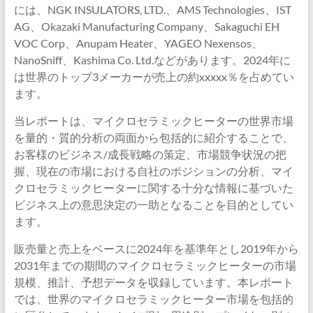
には、NGK INSULATORS, LTD.、AMS Technologies、IST
AG、Okazaki Manufacturing Company、Sakaguchi EH
VOC Corp、Anupam Heater、YAGEO Nexensos、
NanoSniff、Kashima Co. Ltd.などがあります。2024年に
は世界のトップ3メーカーが売上の約xxxxx％を占めてい
ます。
当レポートは、マイクロセラミックヒーターの世界市場
を量的・質的分析の両面から包括的に紹介することで、
お客様のビジネス/成長戦略の策定、市場競争状況の把
握、現在の市場における自社のポジションの分析、マイ
クロセラミックヒーターに関する十分な情報に基づいた
ビジネス上の意思決定の一助となることを目的としてい
ます。
販売量と売上をベースに2024年を基準年とし2019年から
2031年までの期間のマイクロセラミックヒーターの市場
規模、推計、予想データを収録しています。本レポート
では、世界のマイクロセラミックヒーター市場を包括的