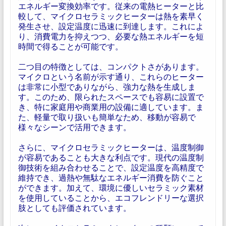
エネルギー変換効率です。従来の電熱ヒーターと比
較して、マイクロセラミックヒーターは熱を素早く
発生させ、設定温度に迅速に到達します。これによ
り、消費電力を抑えつつ、必要な熱エネルギーを短
時間で得ることが可能です。
二つ目の特徴としては、コンパクトさがあります。
マイクロという名前が示す通り、これらのヒーター
は非常に小型でありながら、強力な熱を生成しま
す。このため、限られたスペースでも容易に設置で
き、特に家庭用や商業用の設備に適しています。ま
た、軽量で取り扱いも簡単なため、移動が容易で
様々なシーンで活用できます。
さらに、マイクロセラミックヒーターは、温度制御
が容易であることも大きな利点です。現代の温度制
御技術を組み合わせることで、設定温度を高精度で
維持でき、過熱や無駄なエネルギー消費を防ぐこと
ができます。加えて、環境に優しいセラミック素材
を使用していることから、エコフレンドリーな選択
肢としても評価されています。