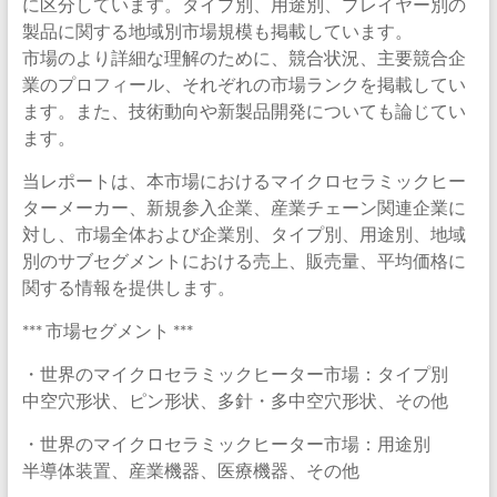
に区分しています。タイプ別、用途別、プレイヤー別の
製品に関する地域別市場規模も掲載しています。
市場のより詳細な理解のために、競合状況、主要競合企
業のプロフィール、それぞれの市場ランクを掲載してい
ます。また、技術動向や新製品開発についても論じてい
ます。
当レポートは、本市場におけるマイクロセラミックヒー
ターメーカー、新規参入企業、産業チェーン関連企業に
対し、市場全体および企業別、タイプ別、用途別、地域
別のサブセグメントにおける売上、販売量、平均価格に
関する情報を提供します。
*** 市場セグメント ***
・世界のマイクロセラミックヒーター市場：タイプ別
中空穴形状、ピン形状、多針・多中空穴形状、その他
・世界のマイクロセラミックヒーター市場：用途別
半導体装置、産業機器、医療機器、その他