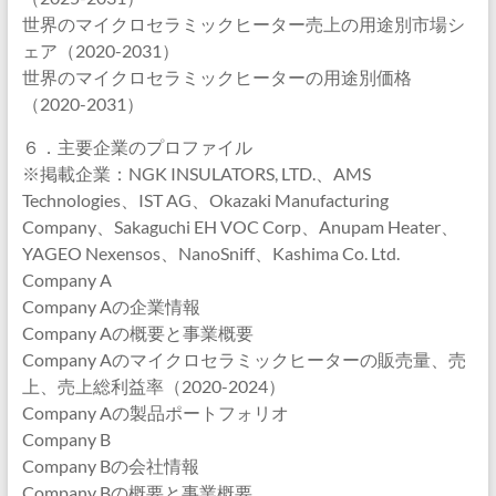
世界のマイクロセラミックヒーター売上の用途別市場シ
ェア（2020-2031）
世界のマイクロセラミックヒーターの用途別価格
（2020-2031）
６．主要企業のプロファイル
※掲載企業：NGK INSULATORS, LTD.、AMS
Technologies、IST AG、Okazaki Manufacturing
Company、Sakaguchi EH VOC Corp、Anupam Heater、
YAGEO Nexensos、NanoSniff、Kashima Co. Ltd.
Company A
Company Aの企業情報
Company Aの概要と事業概要
Company Aのマイクロセラミックヒーターの販売量、売
上、売上総利益率（2020-2024）
Company Aの製品ポートフォリオ
Company B
Company Bの会社情報
Company Bの概要と事業概要