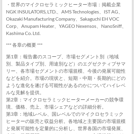
・世界のマイクロセラミックヒーター市場：掲載企業
NGK INSULATORS, LTD.、AMS Technologies、IST AG、
Okazaki Manufacturing Company、Sakaguchi EH VOC
Corp、Anupam Heater、YAGEO Nexensos、NanoSniff、
Kashima Co. Ltd.
*** 各章の概要 ***
第1章：報告書のスコープ、市場セグメント別（地域
別、製品タイプ別、用途別など）のエグゼクティブサマ
リー、各市場セグメントの市場規模、今後の発展可能性
などを紹介。市場の現状と、短期・中期・長期的にどの
ような進化を遂げる可能性があるのかについてハイレベ
ルな見解を提供。
第2章：マイクロセラミックヒーターメーカーの競争環
境、価格、売上、市場シェアなどの詳細分析。
第3章：地域レベル、国レベルでのマイクロセラミック
ヒーターの販売と収益分析。各地域と主要国の市場規模
と発展可能性を定量的に分析し、世界各国の市場発展、