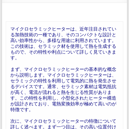
マイクロセラミックヒーターは、近年注目されてい
る加熱技術の一種であり、そのコンパクトな設計と
高い効率性から、多様な用途に利用されています。
この技術は、セラミック材を使用して熱を生成する
もので、その特性や利点について詳しく見ていきま
す。
まず、マイクロセラミックヒーターの基本的な概念
から説明します。マイクロセラミックヒーターは、
セラミックの特性を利用して電気的に熱を発生させ
るデバイスです。通常、セラミック素材は電気抵抗
が高く、電流が流れると熱を生じる性質がありま
す。この特性を利用し、小型化されたヒーター構造
が設計されており、電熱変換効率が極めて高いのが
特徴です。
次に、マイクロセラミックヒーターの特徴について
詳しく述べます。まず一つ目は、その高い位置付け