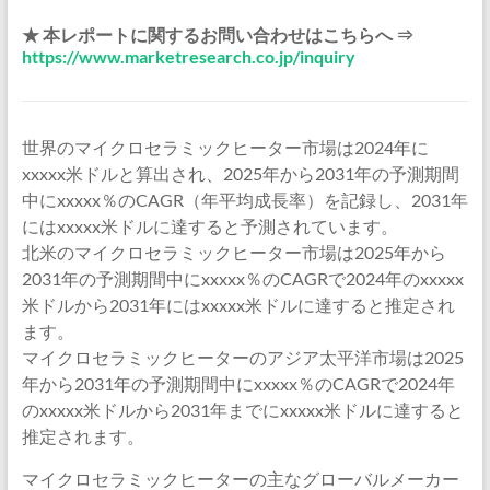
★ 本レポートに関するお問い合わせはこちらへ ⇒
https://www.marketresearch.co.jp/inquiry
世界のマイクロセラミックヒーター市場は2024年に
xxxxx米ドルと算出され、2025年から2031年の予測期間
中にxxxxx％のCAGR（年平均成長率）を記録し、2031年
にはxxxxx米ドルに達すると予測されています。
北米のマイクロセラミックヒーター市場は2025年から
2031年の予測期間中にxxxxx％のCAGRで2024年のxxxxx
米ドルから2031年にはxxxxx米ドルに達すると推定され
ます。
マイクロセラミックヒーターのアジア太平洋市場は2025
年から2031年の予測期間中にxxxxx％のCAGRで2024年
のxxxxx米ドルから2031年までにxxxxx米ドルに達すると
推定されます。
マイクロセラミックヒーターの主なグローバルメーカー