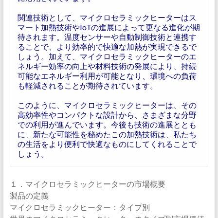
関連技術として、マイクロセラミックヒーターはス
マート加熱技術やIoTの進展によって更なる進化が期
待されます。温度センサーや自動制御技術と連携す
ることで、より効率的で快適な加熱が実現できるで
しょう。加えて、マイクロセラミックヒーターのエ
ネルギー効率の向上や材料技術の発展により、持続
可能なエネルギー利用が可能となり、環境への負荷
も軽減されることが期待されています。
このように、マイクロセラミックヒーターは、その
高効率性やコンパクトな設計から、さまざまな分野
での利用が進んでいます。今後も技術の進展ととも
に、新たな可能性を秘めたこの加熱技術は、私たち
の生活をより便利で快適なものにしてくれることで
しょう。
１．マイクロセラミックヒーターの市場概要
製品の定義
マイクロセラミックヒーター：タイプ別