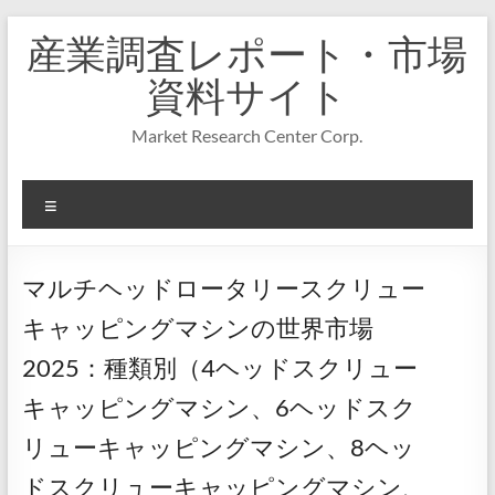
コ
産業調査レポート・市場
ン
テ
資料サイト
ン
ツ
Market Research Center Corp.
へ
ス
キ
メ
ッ
プ
ニ
ュ
ー
マルチヘッドロータリースクリュー
キャッピングマシンの世界市場
2025：種類別（4ヘッドスクリュー
キャッピングマシン、6ヘッドスク
リューキャッピングマシン、8ヘッ
ドスクリューキャッピングマシン、