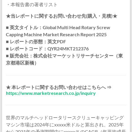
・本報告書の著者リスト
★当レポートに関するお問い合わせ先(購入・見積)★
■ 英文タイトル：Global Multi Head Rotary Screw
Capping Machine Market Research Report 2025
■ レポートの形態：英文PDF
■ レポートコード：QYR24MKT212376
■ 販売会社：株式会社マーケットリサーチセンター（東
京都港区新橋）
★ 本レポートに関するお問い合わせはこちらへ ⇒
https://www.marketresearch.co.jp/inquiry
世界のマルチヘッドロータリースクリューキャッピング
マシン市場は2024年にxxxxx米ドルと算出され、2025年
から2031年の予測期間中にxxxxx％のCAGR（年平均成長