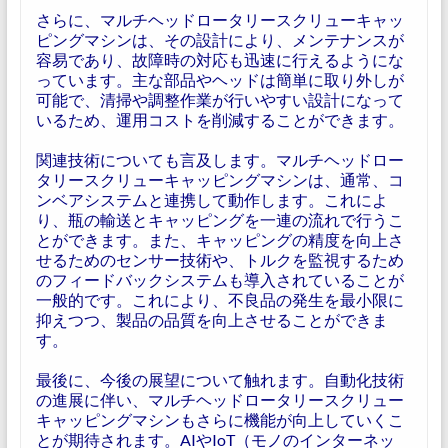
さらに、マルチヘッドロータリースクリューキャッ
ピングマシンは、その設計により、メンテナンスが
容易であり、故障時の対応も迅速に行えるようにな
っています。主な部品やヘッドは簡単に取り外しが
可能で、清掃や調整作業が行いやすい設計になって
いるため、運用コストを削減することができます。
関連技術についても言及します。マルチヘッドロー
タリースクリューキャッピングマシンは、通常、コ
ンベアシステムと連携して動作します。これによ
り、瓶の輸送とキャッピングを一連の流れで行うこ
とができます。また、キャッピングの精度を向上さ
せるためのセンサー技術や、トルクを監視するため
のフィードバックシステムも導入されていることが
一般的です。これにより、不良品の発生を最小限に
抑えつつ、製品の品質を向上させることができま
す。
最後に、今後の展望について触れます。自動化技術
の進展に伴い、マルチヘッドロータリースクリュー
キャッピングマシンもさらに機能が向上していくこ
とが期待されます。AIやIoT（モノのインターネッ