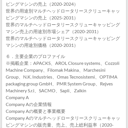
ピングマシンの売上（2020-2024）
世界の用途別マルチヘッドロータリースクリューキャッ
ピングマシンの売上（2025-2031）
世界のマルチヘッドロータリースクリューキャッピング
マシン売上の用途別市場シェア（2020-2031）
世界のマルチヘッドロータリースクリューキャッピング
マシンの用途別価格（2020-2031）
６．主要企業のプロファイル
※掲載企業：APACKS、AROL Closure systems、Cozzoli
Machine Company、Filomak Makina、Marchesini
Group、N.K. Industries、Omas Tecnosistemi、OPTIMA
packaging group GmbH、PMR System Group、Rejves
Machinery S.r.l、SACMO、Sapli、Zalkin
Company A
Company Aの企業情報
Company Aの概要と事業概要
Company Aのマルチヘッドロータリースクリューキャッ
ピングマシンの販売量、売上、売上総利益率（2020-