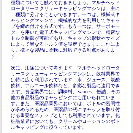
種類についても触れておきましょう。マルチヘッド
ロータリースクリューキャッピングマシンは、主に
二種類に分けることができます。一つは、機械式キ
ャッピングマシンで、機械的な力を利用してキャッ
プを締め付ける方式です。もう一つは、サーボモー
ターを用いた電子式キャッピングマシンで、精密な
トルク制御が可能であり、キャップの形状やサイズ
によって異なるトルク値を設定できます。これによ
り、様々な製品に柔軟に対応できる利点がありま
す。
次に、用途について考えます。マルチヘッドロータ
リースクリューキャッピングマシンは、飲料業界で
は特に広く利用されています。水、ジュース、炭酸
飲料、アルコール飲料など、多彩な製品に適用でき
ます。食品業界では、調味料、 sauces、缶詰、その
他の食品製品のキャッピングにも用いられていま
す。また、医薬品業界においては、ボトルの密閉性
が求められるため、医薬品の瓶にキャップを取り付
ける重要なステップとしても利用されています。化
粧品業界においても、クリームやローションのボト
ルキャッピングに役立っています。