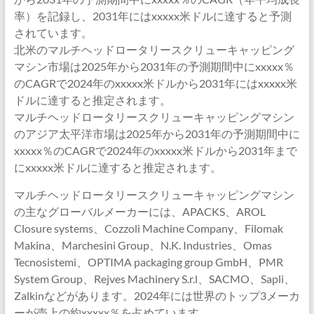
率）を記録し、2031年にはxxxxx米ドルに達すると予測
されています。
北米のマルチヘッドロータリースクリューキャッピング
マシン市場は2025年から2031年の予測期間中にxxxxx％
のCAGRで2024年のxxxxx米ドルから2031年にはxxxxx米
ドルに達すると推定されます。
マルチヘッドロータリースクリューキャッピングマシン
のアジア太平洋市場は2025年から2031年の予測期間中に
xxxxx％のCAGRで2024年のxxxxx米ドルから2031年まで
にxxxxx米ドルに達すると推定されます。
マルチヘッドロータリースクリューキャッピングマシン
の主なグローバルメーカーには、APACKS、AROL
Closure systems、Cozzoli Machine Company、Filomak
Makina、Marchesini Group、N.K. Industries、Omas
Tecnosistemi、OPTIMA packaging group GmbH、PMR
System Group、Rejves Machinery S.r.l、SACMO、Sapli、
Zalkinなどがあります。2024年には世界のトップ3メーカ
ーが売上の約xxxxx％を占めています。