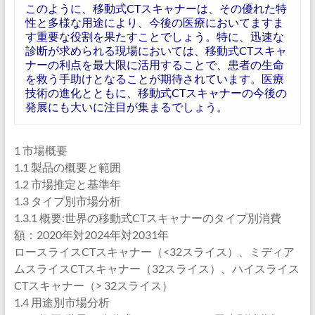
このように、移動式CTスキャナーは、その優れた特
性と多様な用途により、今後の医療においてますま
す重要な役割を果たすことでしょう。特に、迅速な
診断が求められる現場においては、移動式CTスキャ
ナーの利点を最大限に活用することで、患者の生命
を救う手助けとなることが期待されています。医療
技術の進化とともに、移動式CTスキャナーの今後の
発展にも大いに注目が集まるでしょう。
1 市場概要
1.1 製品の概要と範囲
1.2 市場推定と基準年
1.3 タイプ別市場分析
1.3.1 概要:世界の移動式CTスキャナーのタイプ別消費
額：2020年対2024年対2031年
ロースライスCTスキャナー（<32スライス）、ミディア
ムスライスCTスキャナー（32スライス）、ハイスライス
CTスキャナー（> 32スライス）
1.4 用途別市場分析