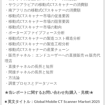
・サウジアラビアの移動式CTスキャナーの消費額
・南アフリカの移動式CTスキャナーの消費額
・移動式CTスキャナー市場の促進要因
・移動式CTスキャナー市場の阻害要因
・移動式CTスキャナー市場の動向
・ポーターズファイブフォース分析
・移動式CTスキャナーの製造コスト構造分析
・移動式CTスキャナーの製造工程分析
・移動式CTスキャナーの産業チェーン
・販売チャネル： エンドユーザーへの直接販売 vs 販売代
理店
・直接チャネルの長所と短所
・間接チャネルの長所と短所
・方法論
・調査プロセスとデータソース
★当レポートに関するお問い合わせ先(購入・見積)★
■ 英文タイトル：Global Mobile CT Scanner Market 2025