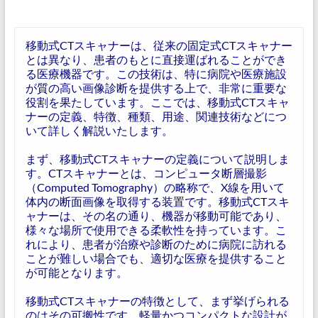
移動式CTスキャナーは、従来の固定式CTスキャナー
とは異なり、患者のもとに直接運ばれることができ
る医療機器です。この技術は、特に病院や医療施設
が質の高い画像診断を提供する上で、非常に重要な
役割を果たしています。ここでは、移動式CTスキャ
ナーの定義、特徴、種類、用途、関連技術などにつ
いて詳しく解説いたします。
まず、移動式CTスキャナーの定義について説明しま
す。CTスキャナーとは、コンピュータ断層撮影
（Computed Tomography）の略称で、X線を用いて
体内の断面画像を取得する装置です。移動式CTスキ
ャナーは、その名の通り、機器が移動可能であり、
様々な場所で使用できる柔軟性を持っています。こ
れにより、患者が治療や診断のために病院に訪れる
ことが難しい場合でも、適切な医療を提供すること
が可能となります。
移動式CTスキャナーの特徴として、まず挙げられる
のはその可搬性です。軽量かつコンパクトな設計が