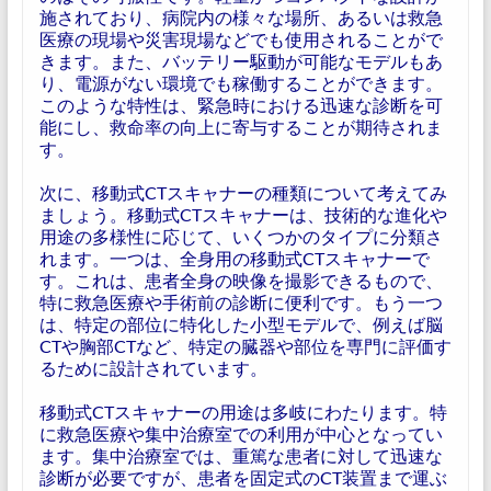
施されており、病院内の様々な場所、あるいは救急
医療の現場や災害現場などでも使用されることがで
きます。また、バッテリー駆動が可能なモデルもあ
り、電源がない環境でも稼働することができます。
このような特性は、緊急時における迅速な診断を可
能にし、救命率の向上に寄与することが期待されま
す。
次に、移動式CTスキャナーの種類について考えてみ
ましょう。移動式CTスキャナーは、技術的な進化や
用途の多様性に応じて、いくつかのタイプに分類さ
れます。一つは、全身用の移動式CTスキャナーで
す。これは、患者全身の映像を撮影できるもので、
特に救急医療や手術前の診断に便利です。もう一つ
は、特定の部位に特化した小型モデルで、例えば脳
CTや胸部CTなど、特定の臓器や部位を専門に評価す
るために設計されています。
移動式CTスキャナーの用途は多岐にわたります。特
に救急医療や集中治療室での利用が中心となってい
ます。集中治療室では、重篤な患者に対して迅速な
診断が必要ですが、患者を固定式のCT装置まで運ぶ