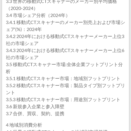
3.3 世界の移動式CTスキャナーのメーカー別平均価格
（2020-2024）
3.4 市場シェア分析（2024年）
3.4.1 移動式CTスキャナーのメーカー別売上および市場シ
ェア(%)：2024年
3.4.2 2024年における移動式CTスキャナーメーカー上位3
社の市場シェア
3.4.3 2024年における移動式CTスキャナーメーカー上位6
社の市場シェア
3.5 移動式CTスキャナー市場:全体企業フットプリント分
析
3.5.1 移動式CTスキャナー市場：地域別フットプリント
3.5.2 移動式CTスキャナー市場：製品タイプ別フットプリ
ント
3.5.3 移動式CTスキャナー市場：用途別フットプリント
3.6 新規参入企業と参入障壁
3.7 合併、買収、契約、提携
4 地域別消費分析