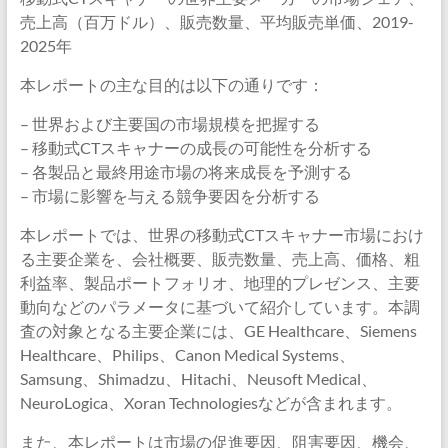
売上高（百万ドル）、販売数量、平均販売単価、2019-
2025年
本レポートの主な目的は以下の通りです：
– 世界および主要国の市場規模を把握する
– 移動式CTスキャナーの成長の可能性を分析する
– 各製品と最終用途市場の将来成長を予測する
– 市場に影響を与える競争要因を分析する
本レポートでは、世界の移動式CTスキャナー市場におけ
る主要企業を、会社概要、販売数量、売上高、価格、粗
利益率、製品ポートフォリオ、地理的プレゼンス、主要
動向などのパラメータに基づいて紹介しています。本調
査の対象となる主要企業には、GE Healthcare、Siemens
Healthcare、Philips、Canon Medical Systems、
Samsung、Shimadzu、Hitachi、Neusoft Medical、
NeuroLogica、Xoran Technologiesなどが含まれます。
また、本レポートは市場の促進要因、阻害要因、機会、