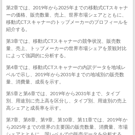
第2章では、2019年から2025年までの移動式CTスキャナ
ーの価格、販売数量、売上、世界市場シェアとともに、
移動式CTスキャナーのトップメーカーのプロフィールを
紹介する。
第3章では、移動式CTスキャナーの競争状況、販売数
量、売上、トップメーカーの世界市場シェアを景観対比
によって強調的に分析する。
第4章では、移動式CTスキャナーの内訳データを地域レ
ベルで示し、2019年から2031年までの地域別の販売数
量、消費量、成長を示す。
第5章と第6章では、2019年から2031年まで、タイプ
別、用途別に売上高を区分し、タイプ別、用途別の売上
高シェアと成長率を示す。
第7章、第8章、第9章、第10章、第11章では、2019年か
ら2025年までの世界の主要国の販売数量、消費量、市場
シェアとともに、国レベルでの販売データを分析する。