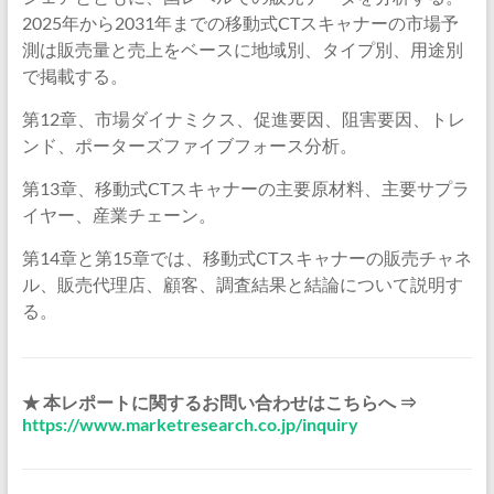
2025年から2031年までの移動式CTスキャナーの市場予
測は販売量と売上をベースに地域別、タイプ別、用途別
で掲載する。
第12章、市場ダイナミクス、促進要因、阻害要因、トレ
ンド、ポーターズファイブフォース分析。
第13章、移動式CTスキャナーの主要原材料、主要サプラ
イヤー、産業チェーン。
第14章と第15章では、移動式CTスキャナーの販売チャネ
ル、販売代理店、顧客、調査結果と結論について説明す
る。
★ 本レポートに関するお問い合わせはこちらへ ⇒
https://www.marketresearch.co.jp/inquiry