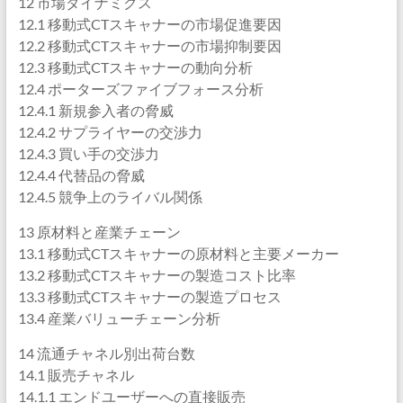
12 市場ダイナミクス
12.1 移動式CTスキャナーの市場促進要因
12.2 移動式CTスキャナーの市場抑制要因
12.3 移動式CTスキャナーの動向分析
12.4 ポーターズファイブフォース分析
12.4.1 新規参入者の脅威
12.4.2 サプライヤーの交渉力
12.4.3 買い手の交渉力
12.4.4 代替品の脅威
12.4.5 競争上のライバル関係
13 原材料と産業チェーン
13.1 移動式CTスキャナーの原材料と主要メーカー
13.2 移動式CTスキャナーの製造コスト比率
13.3 移動式CTスキャナーの製造プロセス
13.4 産業バリューチェーン分析
14 流通チャネル別出荷台数
14.1 販売チャネル
14.1.1 エンドユーザーへの直接販売