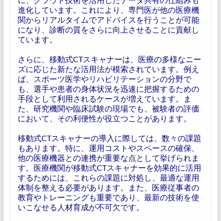
進化しています。これにより、専門医が他の医療機
関からリアルタイムでアドバイスを行うことが可能
になり、診断の質をさらに向上させることに貢献し
ています。
さらに、移動式CTスキャナーは、医療の多様なニー
ズに応じた新たな活用法が模索されています。例え
ば、スポーツ医学やリハビリテーションの分野で
も、選手や患者の身体状況を迅速に把握するための
手段として利用されるケースが増えています。ま
た、研究機関や臨床試験の現場でも、被験者の評価
において、その利便性が役立つことがあります。
移動式CTスキャナーの導入に際しては、数々の課題
もあります。特に、運用コストやスペースの確保、
他の医療機器との連携が重要な点として挙げられま
す。医療機関が移動式CTスキャナーを効果的に活用
するためには、これらの課題に対処し、最適な運用
体制を整える必要があります。また、医療従事者の
教育やトレーニングも重要であり、最新の技術を使
いこなせる人材育成が不可欠です。