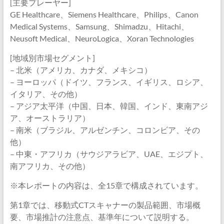
[主要プレーヤー]
GE Healthcare、Siemens Healthcare、Philips、Canon
Medical Systems、Samsung、Shimadzu、Hitachi、
Neusoft Medical、NeuroLogica、Xoran Technologies
[地域別市場セグメント]
– 北米（アメリカ、カナダ、メキシコ）
– ヨーロッパ（ドイツ、フランス、イギリス、ロシア、
イタリア、その他）
– アジア太平洋（中国、日本、韓国、インド、東南アジ
ア、オーストラリア）
– 南米（ブラジル、アルゼンチン、コロンビア、その
他）
– 中東・アフリカ（サウジアラビア、UAE、エジプト、
南アフリカ、その他）
※本レポートの内容は、全15章で構成されています。
第1章では、移動式CTスキャナーの製品範囲、市場概
要、市場推計の注意点、基準年について説明する。