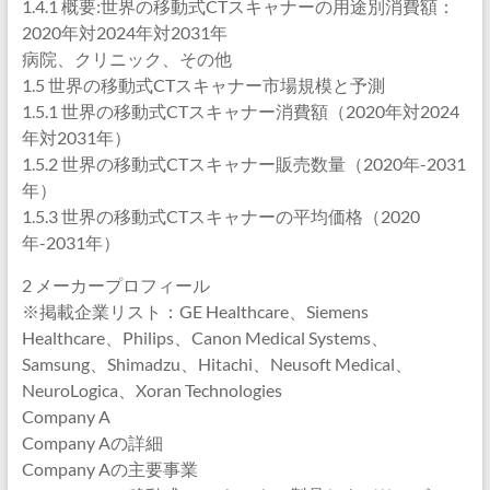
1.4.1 概要:世界の移動式CTスキャナーの用途別消費額：
2020年対2024年対2031年
病院、クリニック、その他
1.5 世界の移動式CTスキャナー市場規模と予測
1.5.1 世界の移動式CTスキャナー消費額（2020年対2024
年対2031年）
1.5.2 世界の移動式CTスキャナー販売数量（2020年-2031
年）
1.5.3 世界の移動式CTスキャナーの平均価格（2020
年-2031年）
2 メーカープロフィール
※掲載企業リスト：GE Healthcare、Siemens
Healthcare、Philips、Canon Medical Systems、
Samsung、Shimadzu、Hitachi、Neusoft Medical、
NeuroLogica、Xoran Technologies
Company A
Company Aの詳細
Company Aの主要事業