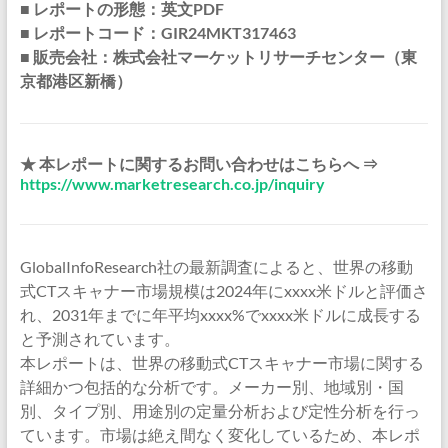
■ レポートの形態：英文PDF
■ レポートコード：GIR24MKT317463
■ 販売会社：株式会社マーケットリサーチセンター（東
京都港区新橋）
★ 本レポートに関するお問い合わせはこちらへ ⇒
https://www.marketresearch.co.jp/inquiry
GlobalInfoResearch社の最新調査によると、世界の移動
式CTスキャナー市場規模は2024年にxxxx米ドルと評価さ
れ、2031年までに年平均xxxx%でxxxx米ドルに成長する
と予測されています。
本レポートは、世界の移動式CTスキャナー市場に関する
詳細かつ包括的な分析です。メーカー別、地域別・国
別、タイプ別、用途別の定量分析および定性分析を行っ
ています。市場は絶え間なく変化しているため、本レポ