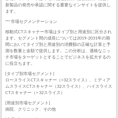
新製品の発売や承認に関する重要なインサイトを提供し
ます。
*** 市場セグメンテーション
移動式CTスキャナー市場はタイプ別と用途別に区分され
ます。セグメント間の成長については2019-2031年の期
間においてタイプ別と用途別の消費額の正確な計算と予
測を数量と金額で提供します。この分析は、適格なニッ
チ市場をターゲットとすることでビジネスを拡大するの
に役立ちます。
[タイプ別市場セグメント]
ロースライスCTスキャナー（<32スライス）、ミディア
ムスライスCTスキャナー（32スライス）、ハイスライス
CTスキャナー（> 32スライス）
[用途別市場セグメント]
病院、クリニック、その他