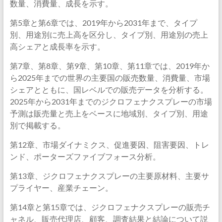
数量、消費量、成長を示す。
第5章と第6章では、2019年から2031年まで、タイプ
別、用途別に売上高を区分し、タイプ別、用途別の売上
高シェアと成長率を示す。
第7章、第8章、第9章、第10章、第11章では、2019年か
ら2025年までの世界の主要国の販売数量、消費量、市場
シェアとともに、国レベルでの販売データを分析する。
2025年から2031年までのジクロフェナクスプレーの市場
予測は販売量と売上をベースに地域別、タイプ別、用途
別で掲載する。
第12章、市場ダイナミクス、促進要因、阻害要因、トレ
ンド、ポーターズファイブフォース分析。
第13章、ジクロフェナクスプレーの主要原材料、主要サ
プライヤー、産業チェーン。
第14章と第15章では、ジクロフェナクスプレーの販売チ
ャネル、販売代理店、顧客、調査結果と結論について説