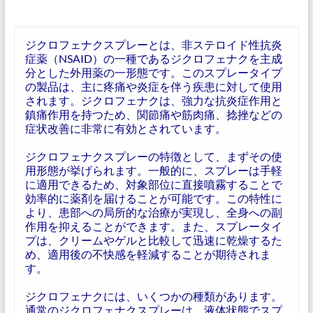
ジクロフェナクスプレーとは、非ステロイド性抗炎
症薬（NSAID）の一種であるジクロフェナクを主成
分とした外用薬の一形態です。このスプレータイプ
の製品は、主に疼痛や炎症を伴う疾患に対して使用
されます。ジクロフェナクは、強力な抗炎症作用と
鎮痛作用を持つため、関節痛や筋肉痛、捻挫などの
症状改善に非常に有効とされています。
ジクロフェナクスプレーの特徴として、まずその使
用形態が挙げられます。一般的に、スプレーは手軽
に適用できるため、対象部位に直接噴霧することで
効率的に薬剤を届けることが可能です。この特性に
より、患部への局所的な治療が実現し、全身への副
作用を抑えることができます。また、スプレータイ
プは、クリームやゲルと比較して迅速に乾燥するた
め、適用後の不快感を軽減することが期待されま
す。
ジクロフェナクには、いくつかの種類があります。
通常のジクロフェナクスプレーは、液体状態でスプ