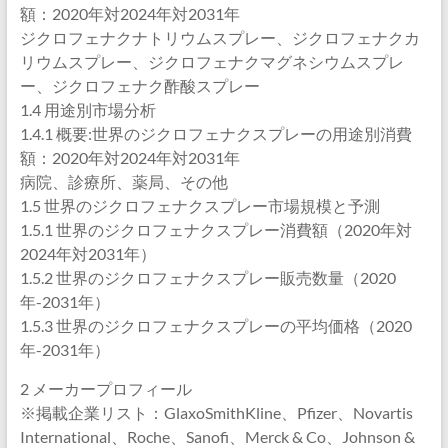
額：2020年対2024年対2031年
ジクロフェナクナトリウムスプレー、ジクロフェナクカ
リウムスプレー、ジクロフェナクマグネシウムスプレ
ー、ジクロフェナク酢酸スプレー
1.4 用途別市場分析
1.4.1 概要:世界のジクロフェナクスプレーの用途別消費
額：2020年対2024年対2031年
病院、診療所、薬局、その他
1.5 世界のジクロフェナクスプレー市場規模と予測
1.5.1 世界のジクロフェナクスプレー消費額（2020年対
2024年対2031年）
1.5.2 世界のジクロフェナクスプレー販売数量（2020
年-2031年）
1.5.3 世界のジクロフェナクスプレーの平均価格（2020
年-2031年）
2 メーカープロフィール
※掲載企業リスト：GlaxoSmithKline、Pfizer、Novartis
International、Roche、Sanofi、Merck & Co、Johnson &