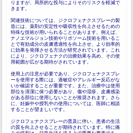
りますが、局所的な投与によりそのリスクを軽減で
きます。
関連技術については、ジクロフェナクスプレーの製
造には、薬剤の安定性や吸収性を向上させるための
特殊な技術が用いられることがあります。例えば、
ナノエマルジョン技術やリポソーム技術を用いるこ
とで有効成分の皮膚透過性を向上させ、より効率的
に効果を発揮させる方法が研究されています。これ
により、ジクロフェナクの治療効果を高め、その使
用範囲が広がる期待がされています。
使用上の注意が必要であり、ジクロフェナクスプレ
ーを使用する際には、過敏症やアレルギー反応がな
いか確認することが重要です。また、治療中は使用
部位を清潔に保つ必要があり、傷や湿疹、皮膚感染
がある部位に使用しないことが推奨されます。さら
に、妊娠中や授乳中の使用については、医師に相談
することが望ましいです。
ジクロフェナクスプレーの普及に伴い、患者の生活
の質を向上させることが期待されています。特に痛
みの緩和は、日常生活を送る上で重要な要素であ