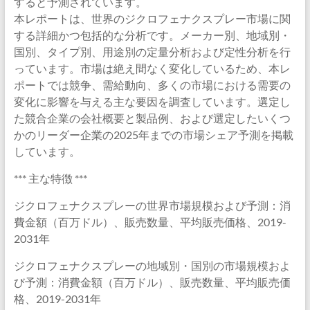
すると予測されています。
本レポートは、世界のジクロフェナクスプレー市場に関
する詳細かつ包括的な分析です。メーカー別、地域別・
国別、タイプ別、用途別の定量分析および定性分析を行
っています。市場は絶え間なく変化しているため、本レ
ポートでは競争、需給動向、多くの市場における需要の
変化に影響を与える主な要因を調査しています。選定し
た競合企業の会社概要と製品例、および選定したいくつ
かのリーダー企業の2025年までの市場シェア予測を掲載
しています。
*** 主な特徴 ***
ジクロフェナクスプレーの世界市場規模および予測：消
費金額（百万ドル）、販売数量、平均販売価格、2019-
2031年
ジクロフェナクスプレーの地域別・国別の市場規模およ
び予測：消費金額（百万ドル）、販売数量、平均販売価
格、2019-2031年