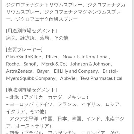
ジクロフェナクナトリウムスプレー、ジクロフェナクカ
リウムスプレー、ジクロフェナクマグネシウムスプレ
ー、ジクロフェナク酢酸スプレー
[用途別市場セグメント]
病院、診療所、薬局、その他
[主要プレーヤー]
GlaxoSmithKline、Pfizer、Novartis International、
Roche、Sanofi、Merck & Co、Johnson & Johnson、
AstraZeneca、Bayer、Eli Lilly and Company、Bristol-
Myers Squibb Company、AbbVie、Teva Pharmaceutical
[地域別市場セグメント]
– 北米（アメリカ、カナダ、メキシコ）
– ヨーロッパ（ドイツ、フランス、イギリス、ロシア、
イタリア、その他）
– アジア太平洋（中国、日本、韓国、インド、東南アジ
ア、オーストラリア）
– 南米（ブラジル、アルゼンチン、コロンビア、その