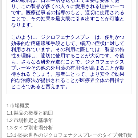
り、この製品が多くの人々に愛用される理由の一つ
です。医療従事者の指導のもと、適切に使用される
ことで、その効果を最大限に引き出すことが可能と
なります。
このように、ジクロフェナクスプレーは、便利かつ
効果的な疼痛緩和手段として、幅広い症状に対して
利用されています。その利用に際しては、製品の特
性を理解し、適切に使用することが大切です。今後
も、さらなる研究が進むことで、ジクロフェナクス
プレーやその他の外用薬の有用性が高まることが期
待されるでしょう。患者にとって、より安全で効果
的な治療法が提供されることが医療界全体の目指す
ところであると言えます。
1 市場概要
1.1 製品の概要と範囲
1.2 市場推定と基準年
1.3 タイプ別市場分析
1.3.1 概要:世界のジクロフェナクスプレーのタイプ別消費