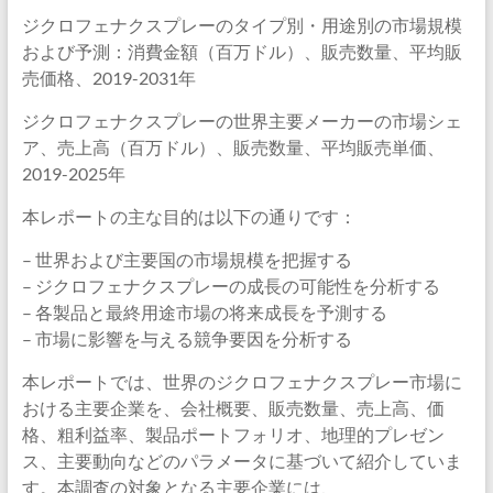
ジクロフェナクスプレーのタイプ別・用途別の市場規模
および予測：消費金額（百万ドル）、販売数量、平均販
売価格、2019-2031年
ジクロフェナクスプレーの世界主要メーカーの市場シェ
ア、売上高（百万ドル）、販売数量、平均販売単価、
2019-2025年
本レポートの主な目的は以下の通りです：
– 世界および主要国の市場規模を把握する
– ジクロフェナクスプレーの成長の可能性を分析する
– 各製品と最終用途市場の将来成長を予測する
– 市場に影響を与える競争要因を分析する
本レポートでは、世界のジクロフェナクスプレー市場に
おける主要企業を、会社概要、販売数量、売上高、価
格、粗利益率、製品ポートフォリオ、地理的プレゼン
ス、主要動向などのパラメータに基づいて紹介していま
す。本調査の対象となる主要企業には、