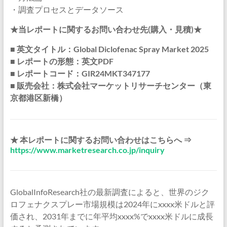
・調査プロセスとデータソース
★当レポートに関するお問い合わせ先(購入・見積)★
■ 英文タイトル：Global Diclofenac Spray Market 2025
■ レポートの形態：英文PDF
■ レポートコード：GIR24MKT347177
■ 販売会社：株式会社マーケットリサーチセンター（東
京都港区新橋）
★ 本レポートに関するお問い合わせはこちらへ ⇒
https://www.marketresearch.co.jp/inquiry
GlobalInfoResearch社の最新調査によると、世界のジク
ロフェナクスプレー市場規模は2024年にxxxx米ドルと評
価され、2031年までに年平均xxxx%でxxxx米ドルに成長