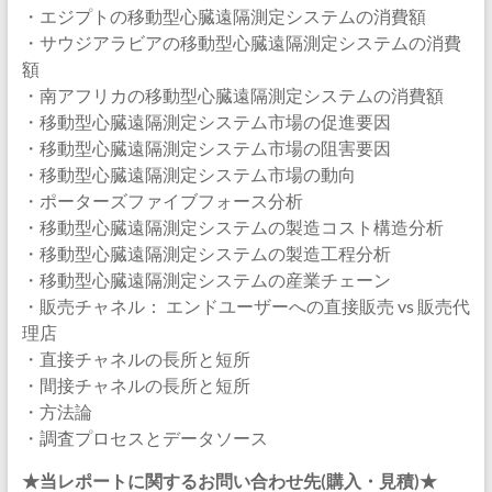
・エジプトの移動型心臓遠隔測定システムの消費額
・サウジアラビアの移動型心臓遠隔測定システムの消費
額
・南アフリカの移動型心臓遠隔測定システムの消費額
・移動型心臓遠隔測定システム市場の促進要因
・移動型心臓遠隔測定システム市場の阻害要因
・移動型心臓遠隔測定システム市場の動向
・ポーターズファイブフォース分析
・移動型心臓遠隔測定システムの製造コスト構造分析
・移動型心臓遠隔測定システムの製造工程分析
・移動型心臓遠隔測定システムの産業チェーン
・販売チャネル： エンドユーザーへの直接販売 vs 販売代
理店
・直接チャネルの長所と短所
・間接チャネルの長所と短所
・方法論
・調査プロセスとデータソース
★当レポートに関するお問い合わせ先(購入・見積)★