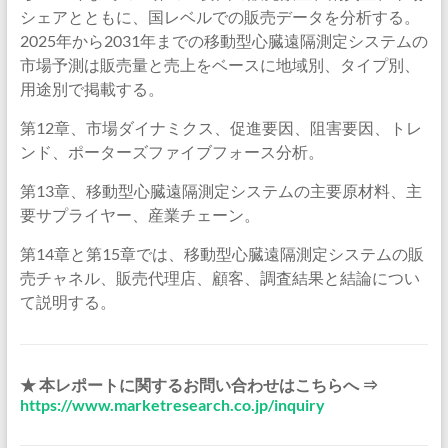
シェアとともに、国レベルでの販売データを分析する。
2025年から2031年までの移動型心臓遠隔測定システムの
市場予測は販売量と売上をベースに地域別、タイプ別、
用途別で掲載する。
第12章、市場ダイナミクス、促進要因、阻害要因、トレ
ンド、ポーターズファイブフォース分析。
第13章、移動型心臓遠隔測定システムの主要原材料、主
要サプライヤー、産業チェーン。
第14章と第15章では、移動型心臓遠隔測定システムの販
売チャネル、販売代理店、顧客、調査結果と結論につい
て説明する。
★ 本レポートに関するお問い合わせはこちらへ ⇒
https://www.marketresearch.co.jp/inquiry