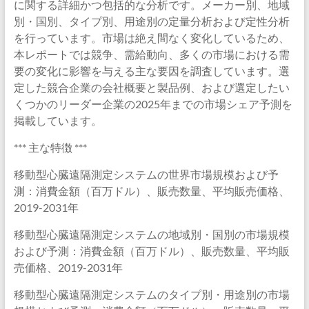
に関する詳細かつ包括的な分析です。メーカー別、地域
別・国別、タイプ別、用途別の定量分析および定性分析
を行っています。市場は絶え間なく変化しているため、
本レポートでは競争、需給動向、多くの市場における需
要の変化に影響を与える主な要因を調査しています。選
定した競合企業の会社概要と製品例、および選定したい
くつかのリーダー企業の2025年までの市場シェア予測を
掲載しています。
*** 主な特徴 ***
移動型心臓遠隔測定システムの世界市場規模および予
測：消費金額（百万ドル）、販売数量、平均販売価格、
2019-2031年
移動型心臓遠隔測定システムの地域別・国別の市場規模
および予測：消費金額（百万ドル）、販売数量、平均販
売価格、2019-2031年
移動型心臓遠隔測定システムのタイプ別・用途別の市場