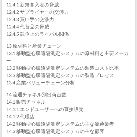
12.4.1 新規参入者の脅威
12.4.2 サプライヤーの交渉力
12.4.3 買い手の交渉力
12.4.4 代替品の脅威
12.4.5 競争上のライバル関係
13 原材料と産業チェーン
13.1 移動型心臓遠隔測定システムの原材料と主要メーカ
ー
13.2 移動型心臓遠隔測定システムの製造コスト比率
13.3 移動型心臓遠隔測定システムの製造プロセス
13.4 産業バリューチェーン分析
14 流通チャネル別出荷台数
14.1 販売チャネル
14.1.1 エンドユーザーへの直接販売
14.1.2 代理店
14.2 移動型心臓遠隔測定システムの主な流通業者
14.3 移動型心臓遠隔測定システムの主な顧客