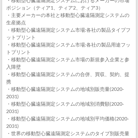
・移動型心臓遠隔測定システムにおけるメーカーの市場
ポジション（ティア1、ティア2、ティア3）
・主要メーカーの本社と移動型心臓遠隔測定システムの
生産拠点
・移動型心臓遠隔測定システム市場:各社の製品タイプフ
ットプリント
・移動型心臓遠隔測定システム市場:各社の製品用途フッ
トプリント
・移動型心臓遠隔測定システム市場の新規参入企業と参
入障壁
・移動型心臓遠隔測定システムの合併、買収、契約、提
携
・移動型心臓遠隔測定システムの地域別販売量(2020-
2031)
・移動型心臓遠隔測定システムの地域別消費額(2020-
2031)
・移動型心臓遠隔測定システムの地域別平均価格(2020-
2031)
・世界の移動型心臓遠隔測定システムのタイプ別販売量