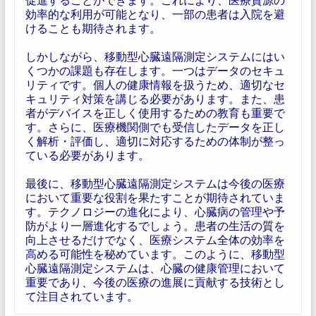
効率的な利用が可能となり、一部の患者は入院を避
けることも期待されます。
しかしながら、移動型心臓遠隔測定システムにはい
くつかの課題も存在します。一つはデータのセキュ
リティです。個人の健康情報を扱うため、適切なセ
キュリティ対策を講じる必要があります。また、患
者がデバイスを正しく使用するための教育も重要で
す。さらに、医療機関側でも受信したデータを正し
く解析・評価し、適切に対応するための体制が整っ
ている必要があります。
最後に、移動型心臓遠隔測定システムは今後の医療
において重要な役割を果たすことが期待されていま
す。テクノロジーの進化により、心臓病の管理や予
防がより一層進化するでしょう。患者の生活の質を
向上させるだけでなく、医療システム全体の効率を
高める可能性を秘めています。このように、移動型
心臓遠隔測定システムは、心臓の健康管理において
重要であり、今後の医療の進展に貢献する技術とし
て注目されています。