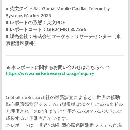
■ 英文タイトル：Global Mobile Cardiac Telemetry
Systems Market 2025
■ レポートの形態：英文PDF
■ レポートコード：GIR24MKT307366
■ 販売会社：株式会社マーケットリサーチセンター（東
京都港区新橋）
★ 本レポートに関するお問い合わせはこちらへ ⇒
https://www.marketresearch.co.jp/inquiry
GlobalInfoResearch社の最新調査によると、世界の移動
型心臓遠隔測定システム市場規模は2024年にxxxx米ドル
と評価され、2031年までに年平均xxxx%でxxxx米ドルに
成長すると予測されています。
本レポートは、世界の移動型心臓遠隔測定システム市場