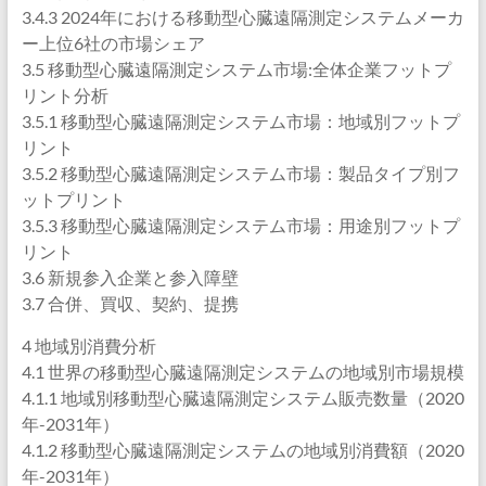
3.4.3 2024年における移動型心臓遠隔測定システムメーカ
ー上位6社の市場シェア
3.5 移動型心臓遠隔測定システム市場:全体企業フットプ
リント分析
3.5.1 移動型心臓遠隔測定システム市場：地域別フットプ
リント
3.5.2 移動型心臓遠隔測定システム市場：製品タイプ別フ
ットプリント
3.5.3 移動型心臓遠隔測定システム市場：用途別フットプ
リント
3.6 新規参入企業と参入障壁
3.7 合併、買収、契約、提携
4 地域別消費分析
4.1 世界の移動型心臓遠隔測定システムの地域別市場規模
4.1.1 地域別移動型心臓遠隔測定システム販売数量（2020
年-2031年）
4.1.2 移動型心臓遠隔測定システムの地域別消費額（2020
年-2031年）