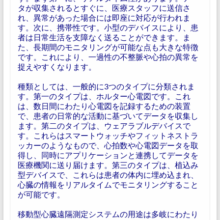
タが収集されるとすぐに、医療スタッフに送信さ
れ、異常があった場合には即座に対応が行われま
す。次に、携帯性です。小型のデバイスにより、患
者は日常生活を支障なく送ることができます。ま
た、長期間のモニタリングが可能な点も大きな特徴
です。これにより、一過性の不整脈や心拍の異常を
捉えやすくなります。
種類としては、一般的に3つのタイプに分類されま
す。第一のタイプは、ホルター心電図です。これ
は、数日間にわたり心電図を記録するための装置
で、患者の日常的な活動に基づいてデータを収集し
ます。第二のタイプは、ウェアラブルデバイスで
す。これらはスマートウォッチやフィットネストラ
ッカーのようなもので、心拍数や心電図データを取
得し、同時にアプリケーションと連携してデータを
医療機関に送り届けます。第三のタイプは、植込み
型デバイスで、これらは患者の体内に埋め込まれ、
心臓の情報をリアルタイムでモニタリングすること
が可能です。
移動型心臓遠隔測定システムの用途は多岐にわたり