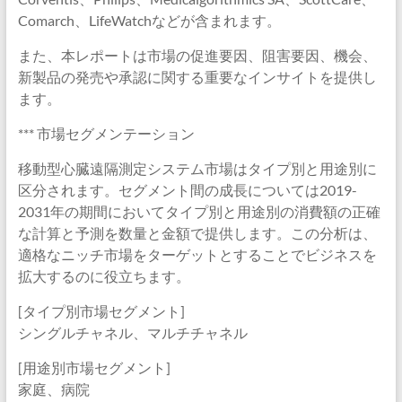
Comarch、LifeWatchなどが含まれます。
また、本レポートは市場の促進要因、阻害要因、機会、
新製品の発売や承認に関する重要なインサイトを提供し
ます。
*** 市場セグメンテーション
移動型心臓遠隔測定システム市場はタイプ別と用途別に
区分されます。セグメント間の成長については2019-
2031年の期間においてタイプ別と用途別の消費額の正確
な計算と予測を数量と金額で提供します。この分析は、
適格なニッチ市場をターゲットとすることでビジネスを
拡大するのに役立ちます。
[タイプ別市場セグメント]
シングルチャネル、マルチチャネル
[用途別市場セグメント]
家庭、病院