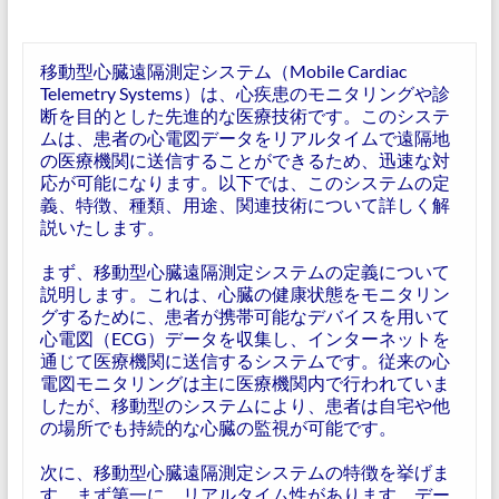
移動型心臓遠隔測定システム（Mobile Cardiac
Telemetry Systems）は、心疾患のモニタリングや診
断を目的とした先進的な医療技術です。このシステ
ムは、患者の心電図データをリアルタイムで遠隔地
の医療機関に送信することができるため、迅速な対
応が可能になります。以下では、このシステムの定
義、特徴、種類、用途、関連技術について詳しく解
説いたします。
まず、移動型心臓遠隔測定システムの定義について
説明します。これは、心臓の健康状態をモニタリン
グするために、患者が携帯可能なデバイスを用いて
心電図（ECG）データを収集し、インターネットを
通じて医療機関に送信するシステムです。従来の心
電図モニタリングは主に医療機関内で行われていま
したが、移動型のシステムにより、患者は自宅や他
の場所でも持続的な心臓の監視が可能です。
次に、移動型心臓遠隔測定システムの特徴を挙げま
す。まず第一に、リアルタイム性があります。デー