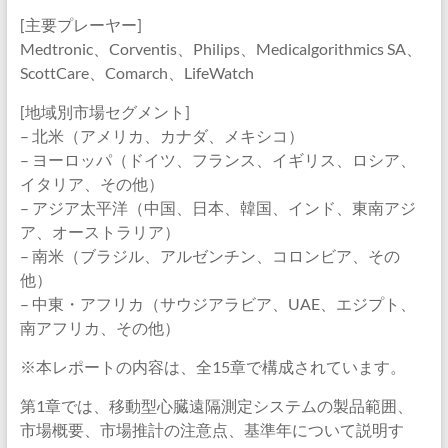
[主要プレーヤー]
Medtronic、Corventis、Philips、Medicalgorithmics SA、
ScottCare、Comarch、LifeWatch
[地域別市場セグメント]
– 北米（アメリカ、カナダ、メキシコ）
– ヨーロッパ（ドイツ、フランス、イギリス、ロシア、
イタリア、その他）
– アジア太平洋（中国、日本、韓国、インド、東南アジ
ア、オーストラリア）
– 南米（ブラジル、アルゼンチン、コロンビア、その
他）
– 中東・アフリカ（サウジアラビア、UAE、エジプト、
南アフリカ、その他）
※本レポートの内容は、全15章で構成されています。
第1章では、移動型心臓遠隔測定システムの製品範囲、
市場概要、市場推計の注意点、基準年について説明す