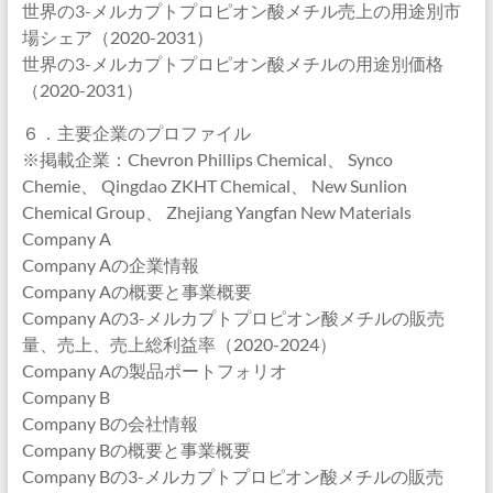
世界の3-メルカプトプロピオン酸メチル売上の用途別市
場シェア（2020-2031）
世界の3-メルカプトプロピオン酸メチルの用途別価格
（2020-2031）
６．主要企業のプロファイル
※掲載企業：Chevron Phillips Chemical、 Synco
Chemie、 Qingdao ZKHT Chemical、 New Sunlion
Chemical Group、 Zhejiang Yangfan New Materials
Company A
Company Aの企業情報
Company Aの概要と事業概要
Company Aの3-メルカプトプロピオン酸メチルの販売
量、売上、売上総利益率（2020-2024）
Company Aの製品ポートフォリオ
Company B
Company Bの会社情報
Company Bの概要と事業概要
Company Bの3-メルカプトプロピオン酸メチルの販売