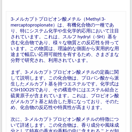
3-メルカプトプロピオン酸メチル（Methyl 3-
mercaptopropionate）は、有機化合物の一種であ
り、特にシステム化学や生化学的応用において注目
されています。これは、スルフ hydryl（-SH）基を
含む化合物であり、様々な物質との反応性を持って
います。この物質は、理論的な側面から実用的な用
途まで幅広い応用可能性を有するため、さまざまな
分野で研究され、利用されています。
まず、3-メルカプトプロピオン酸メチルの定義に関
して説明します。この化合物は、プロパン酸から派
生したメルカプト基を持つエステルです。化学式は
C5H10O2Sであり、その構造中にはエステル結合と
硫黄原子が含まれています。これは、プロピオン酸
がメルカプト基と結合した形になっており、そのた
め、化合物の反応性や特異性が高まります。
次に、3-メルカプトプロピオン酸メチルの特徴につ
いて詳述します。この化合物は、香り成分や風味成
分として特有の香水や香料の中に含まれることが知