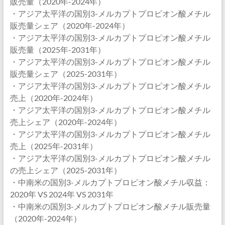
販売量（2020年-2024年）
・アジア太平洋の国別3-メルカプトプロピオン酸メチル
販売量シェア（2020年-2024年）
・アジア太平洋の国別3-メルカプトプロピオン酸メチル
販売量（2025年-2031年）
・アジア太平洋の国別3-メルカプトプロピオン酸メチル
販売量シェア（2025-2031年）
・アジア太平洋の国別3-メルカプトプロピオン酸メチル
売上（2020年-2024年）
・アジア太平洋の国別3-メルカプトプロピオン酸メチル
売上シェア（2020年-2024年）
・アジア太平洋の国別3-メルカプトプロピオン酸メチル
売上（2025年-2031年）
・アジア太平洋の国別3-メルカプトプロピオン酸メチル
の売上シェア（2025-2031年）
・中南米の国別3-メルカプトプロピオン酸メチル収益：
2020年 VS 2024年 VS 2031年
・中南米の国別3-メルカプトプロピオン酸メチル販売量
（2020年-2024年）