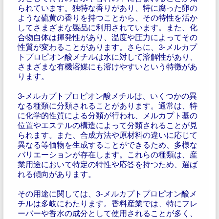
られています。独特な香りがあり、特に腐った卵の
ような硫黄の香りを持つことから、その特性を活か
してさまざまな製品に利用されています。また、化
合物自体は揮発性があり、温度や圧力によってその
性質が変わることがあります。さらに、3-メルカプ
トプロピオン酸メチルは水に対して溶解性があり、
さまざまな有機溶媒にも溶けやすいという特徴があ
ります。
3-メルカプトプロピオン酸メチルは、いくつかの異
なる種類に分類されることがあります。通常は、特
に化学的性質による分類が行われ、メルカプト基の
位置やエステルの構造によって分類されることが見
られます。また、合成方法や原材料の違いに応じて
異なる等価物を生成することができるため、多様な
バリエーションが存在します。これらの種類は、産
業用途において特定の特性や応答を持つため、選ば
れる傾向があります。
その用途に関しては、3-メルカプトプロピオン酸メ
チルは多岐にわたります。香料産業では、特にフレ
ーバーや香水の成分として使用されることが多く、