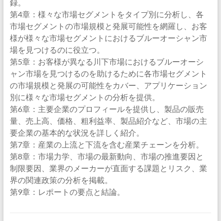
録。
第4章：様々な市場セグメントをタイプ別に分析し、各
市場セグメントの市場規模と発展可能性を網羅し、お客
様が様々な市場セグメントにおけるブルーオーシャン市
場を見つけるのに役立つ。
第5章：お客様が異なる川下市場におけるブルーオーシ
ャン市場を見つけるのを助けるために各市場セグメント
の市場規模と発展の可能性をカバー、アプリケーション
別に様々な市場セグメントの分析を提供。
第6章：主要企業のプロフィールを提供し、製品の販売
量、売上高、価格、粗利益率、製品紹介など、市場の主
要企業の基本的な状況を詳しく紹介。
第7章：産業の上流と下流を含む産業チェーンを分析。
第8章：市場力学、市場の最新動向、市場の推進要因と
制限要因、業界のメーカーが直面する課題とリスク、業
界の関連政策の分析を掲載。
第9章：レポートの要点と結論。