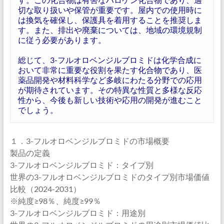
切な取り扱いや保管が重要です。屋内での使用時に
は換気を確保し、保護具を着用することを推奨しま
す。また、排出や廃棄については、地域の環境規制
に従う必要があります。
総じて、3-フルオロベンジルブロミドは化学合成に
おいて非常に重要な役割を果たす化合物であり、医
薬品開発や材料科学など多岐にわたる分野での応用
が期待されています。その特異な性質と多様な反応
性から、今後も新しい技術や応用の開発が進むこと
でしょう。
１．3-フルオロベンジルブロミドの市場概要
製品の定義
3-フルオロベンジルブロミド：タイプ別
世界の3-フルオロベンジルブロミドのタイプ別市場価値
比較（2024-2031）
※純度≥98％、純度≥99％
3-フルオロベンジルブロミド：用途別