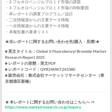
・3-フルオロベンジルブロミド市場の課題
・3-フルオロベンジルブロミド市場の抑制要因
・本レポートの調査プログラム／設計
・二次情報源からの主要データ情報
・一次情報源からの主要データ情報
・本報告書の著者リスト
★当レポートに関するお問い合わせ先(購入・見積)★
■ 英文タイトル：Global 3-Fluorobenzyl Bromide Market
Research Report 2025
■ レポートの形態：英文PDF
■ レポートコード：QYR24MKT243380
■ 販売会社：株式会社マーケットリサーチセンター（東
京都港区新橋）
★ 本レポートに関するお問い合わせはこちらへ ⇒
https://www.marketresearch.co.jp/inquiry