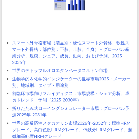
スマート外骨格市場（製品別：硬性スマート外骨格、軟性ス
マート外骨格；部位別：下肢、上肢、全身）－グローバル産
業分析、規模、シェア、成長、動向、および予測、2025-
2035年
世界のテトラフルオロエタンベータスルトン市場
生物学的＆化学的インジケーターの世界市場2025：メーカー
別、地域別、タイプ・用途別
前臨床市場向けフルイディクス：市場規模・シェア分析、成
長トレンド・予測（2025-2030年）
折りたたみ式ローイングシミュレーター市場：グローバル予
測2025年-2031年
世界の高反応性メタカオリン市場2026年-2032年：標準HRM
グレード、高白色度HRMグレード、低鉄分HRMグレード、超
微細高純度HRMグレード