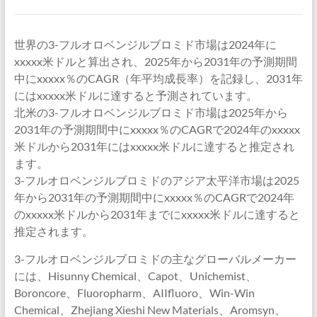
世界の3-フルオロベンジルブロミド市場は2024年に
xxxxx米ドルと算出され、2025年から2031年の予測期間
中にxxxxx％のCAGR（年平均成長率）を記録し、2031年
にはxxxxx米ドルに達すると予測されています。
北米の3-フルオロベンジルブロミド市場は2025年から
2031年の予測期間中にxxxxx％のCAGRで2024年のxxxxx
米ドルから2031年にはxxxxx米ドルに達すると推定され
ます。
3-フルオロベンジルブロミドのアジア太平洋市場は2025
年から2031年の予測期間中にxxxxx％のCAGRで2024年
のxxxxx米ドルから2031年までにxxxxx米ドルに達すると
推定されます。
3-フルオロベンジルブロミドの主なグローバルメーカー
には、Hisunny Chemical、Capot、Unichemist、
Boroncore、Fluoropharm、AIIfluoro、Win-Win
Chemical、Zhejiang Xieshi New Materials、Aromsyn、