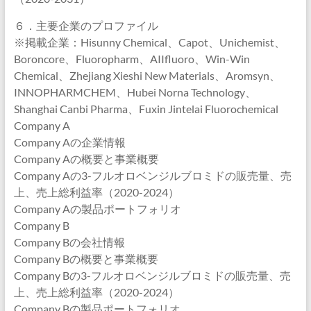
６．主要企業のプロファイル
※掲載企業：Hisunny Chemical、Capot、Unichemist、
Boroncore、Fluoropharm、AIIfluoro、Win-Win
Chemical、Zhejiang Xieshi New Materials、Aromsyn、
INNOPHARMCHEM、Hubei Norna Technology、
Shanghai Canbi Pharma、Fuxin Jintelai Fluorochemical
Company A
Company Aの企業情報
Company Aの概要と事業概要
Company Aの3-フルオロベンジルブロミドの販売量、売
上、売上総利益率（2020-2024）
Company Aの製品ポートフォリオ
Company B
Company Bの会社情報
Company Bの概要と事業概要
Company Bの3-フルオロベンジルブロミドの販売量、売
上、売上総利益率（2020-2024）
Company Bの製品ポートフォリオ