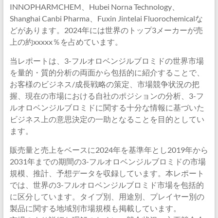
INNOPHARMCHEM、Hubei Norna Technology、
Shanghai Canbi Pharma、Fuxin Jintelai Fluorochemicalな
どがあります。2024年には世界のトップ3メーカーが売
上の約xxxxx％を占めています。
当レポートは、3-フルオロベンジルブロミドの世界市場
を量的・質的分析の両面から包括的に紹介することで、
お客様のビジネス/成長戦略の策定、市場競争状況の把
握、現在の市場における自社のポジションの分析、3-フ
ルオロベンジルブロミドに関する十分な情報に基づいた
ビジネス上の意思決定の一助となることを目的としてい
ます。
販売量と売上をベースに2024年を基準年とし2019年から
2031年までの期間の3-フルオロベンジルブロミドの市場
規模、推計、予想データを収録しています。本レポート
では、世界の3-フルオロベンジルブロミド市場を包括的
に区分しています。タイプ別、用途別、プレイヤー別の
製品に関する地域別市場規模も掲載しています。