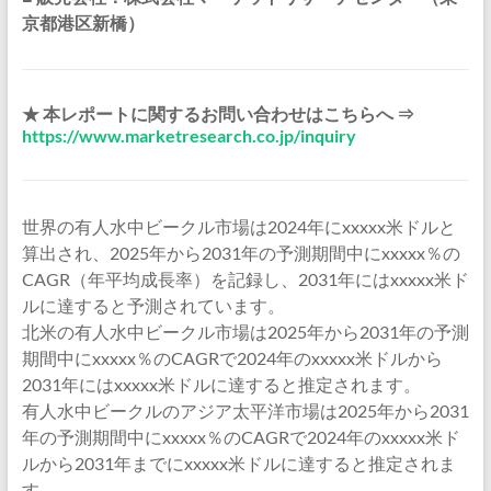
京都港区新橋）
★ 本レポートに関するお問い合わせはこちらへ ⇒
https://www.marketresearch.co.jp/inquiry
世界の有人水中ビークル市場は2024年にxxxxx米ドルと
算出され、2025年から2031年の予測期間中にxxxxx％の
CAGR（年平均成長率）を記録し、2031年にはxxxxx米ド
ルに達すると予測されています。
北米の有人水中ビークル市場は2025年から2031年の予測
期間中にxxxxx％のCAGRで2024年のxxxxx米ドルから
2031年にはxxxxx米ドルに達すると推定されます。
有人水中ビークルのアジア太平洋市場は2025年から2031
年の予測期間中にxxxxx％のCAGRで2024年のxxxxx米ド
ルから2031年までにxxxxx米ドルに達すると推定されま
す。