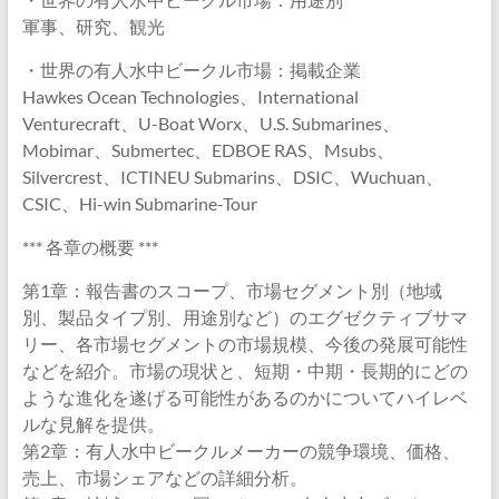
軍事、研究、観光
・世界の有人水中ビークル市場：掲載企業
Hawkes Ocean Technologies、International
Venturecraft、U-Boat Worx、U.S. Submarines、
Mobimar、Submertec、EDBOE RAS、Msubs、
Silvercrest、ICTINEU Submarins、DSIC、Wuchuan、
CSIC、Hi-win Submarine-Tour
*** 各章の概要 ***
第1章：報告書のスコープ、市場セグメント別（地域
別、製品タイプ別、用途別など）のエグゼクティブサマ
リー、各市場セグメントの市場規模、今後の発展可能性
などを紹介。市場の現状と、短期・中期・長期的にどの
ような進化を遂げる可能性があるのかについてハイレベ
ルな見解を提供。
第2章：有人水中ビークルメーカーの競争環境、価格、
売上、市場シェアなどの詳細分析。