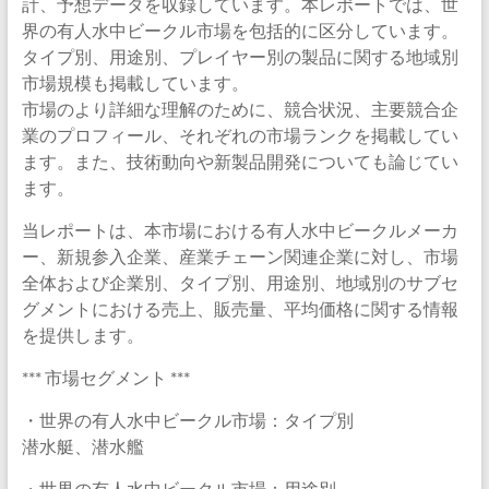
計、予想データを収録しています。本レポートでは、世
界の有人水中ビークル市場を包括的に区分しています。
タイプ別、用途別、プレイヤー別の製品に関する地域別
市場規模も掲載しています。
市場のより詳細な理解のために、競合状況、主要競合企
業のプロフィール、それぞれの市場ランクを掲載してい
ます。また、技術動向や新製品開発についても論じてい
ます。
当レポートは、本市場における有人水中ビークルメーカ
ー、新規参入企業、産業チェーン関連企業に対し、市場
全体および企業別、タイプ別、用途別、地域別のサブセ
グメントにおける売上、販売量、平均価格に関する情報
を提供します。
*** 市場セグメント ***
・世界の有人水中ビークル市場：タイプ別
潜水艇、潜水艦
・世界の有人水中ビークル市場：用途別