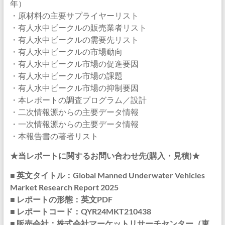
年）
・原材料の主要サプライヤーリスト
・有人水中ビークルの販売業者リスト
・有人水中ビークルの需要先リスト
・有人水中ビークルの市場動向
・有人水中ビークル市場の促進要因
・有人水中ビークル市場の課題
・有人水中ビークル市場の抑制要因
・本レポートの調査プログラム／設計
・二次情報源からの主要データ情報
・一次情報源からの主要データ情報
・本報告書の著者リスト
★当レポートに関するお問い合わせ先(購入・見積)★
■ 英文タイトル：Global Manned Underwater Vehicles
Market Research Report 2025
■ レポートの形態：英文PDF
■ レポートコード：QYR24MKT210438
■ 販売会社：株式会社マーケットリサーチセンター（東