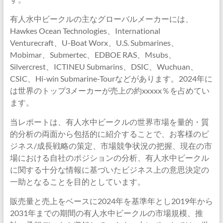
有人水中ビークルの主なグローバルメーカーには、
Hawkes Ocean Technologies、International
Venturecraft、U-Boat Worx、U.S. Submarines、
Mobimar、Submertec、EDBOE RAS、Msubs、
Silvercrest、ICTINEU Submarins、DSIC、Wuchuan、
CSIC、Hi-win Submarine-Tourなどがあります。2024年に
は世界のトップ3メーカーが売上の約xxxxx％を占めてい
ます。
当レポートは、有人水中ビークルの世界市場を量的・質
的分析の両面から包括的に紹介することで、お客様のビ
ジネス/成長戦略の策定、市場競争状況の把握、現在の市
場における自社のポジションの分析、有人水中ビークル
に関する十分な情報に基づいたビジネス上の意思決定の
一助となることを目的としています。
販売量と売上をベースに2024年を基準年とし2019年から
2031年までの期間の有人水中ビークルの市場規模、推