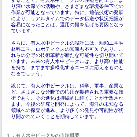
り深い水深での活動や、さまざまな環境条件下での
作業が可能となっています。特に、通信技術の発展
により、リアルタイムでのデータ伝送や状況把握が
容易になったことは、運用の幅を広げる要因となっ
ています。
さらに、有人水中ビークルの設計には、船舶工学や
材料工学、ロボティクスの知識も不可欠であり、こ
れらの分野の技術革新が新たな可能性を切り開いて
います。未来の有人水中ビークルは、より高い性能
を持ち、ますます多様化するニーズに応えるものと
なるでしょう。
総じて、有人水中ビークルは、科学、軍事、産業な
ど、さまざまな分野での応用が期待される重要な技
術であり、その進化は持続的に続くことが予想され
ます。今後の研究と開発によって、海洋の未知なる
領域への探査が進み、より多くの発見や可能性が切
り開かれていくことを期待しています。
１．有人水中ビークルの市場概要