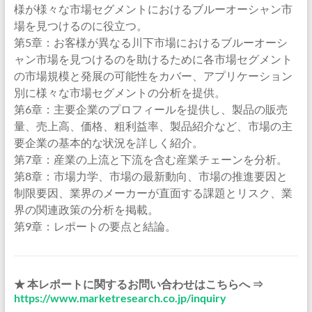
様が様々な市場セグメントにおけるブルーオーシャン市
場を見つけるのに役立つ。
第5章：お客様が異なる川下市場におけるブルーオーシ
ャン市場を見つけるのを助けるために各市場セグメント
の市場規模と発展の可能性をカバー、アプリケーション
別に様々な市場セグメントの分析を提供。
第6章：主要企業のプロフィールを提供し、製品の販売
量、売上高、価格、粗利益率、製品紹介など、市場の主
要企業の基本的な状況を詳しく紹介。
第7章：産業の上流と下流を含む産業チェーンを分析。
第8章：市場力学、市場の最新動向、市場の推進要因と
制限要因、業界のメーカーが直面する課題とリスク、業
界の関連政策の分析を掲載。
第9章：レポートの要点と結論。
★ 本レポートに関するお問い合わせはこちらへ ⇒
https://www.marketresearch.co.jp/inquiry