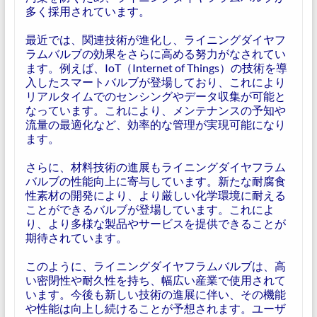
多く採用されています。
最近では、関連技術が進化し、ライニングダイヤフ
ラムバルブの効果をさらに高める努力がなされてい
ます。例えば、IoT（Internet of Things）の技術を導
入したスマートバルブが登場しており、これにより
リアルタイムでのセンシングやデータ収集が可能と
なっています。これにより、メンテナンスの予知や
流量の最適化など、効率的な管理が実現可能になり
ます。
さらに、材料技術の進展もライニングダイヤフラム
バルブの性能向上に寄与しています。新たな耐腐食
性素材の開発により、より厳しい化学環境に耐える
ことができるバルブが登場しています。これによ
り、より多様な製品やサービスを提供できることが
期待されています。
このように、ライニングダイヤフラムバルブは、高
い密閉性や耐久性を持ち、幅広い産業で使用されて
います。今後も新しい技術の進展に伴い、その機能
や性能は向上し続けることが予想されます。ユーザ