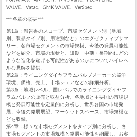
VALVE、Vatac、GMK VALVE、VerSpec
*** 各章の概要 ***
第1章：報告書のスコープ、市場セグメント別（地域
別、製品タイプ別、用途別など）のエグゼクティブサマ
リー、各市場セグメントの市場規模、今後の発展可能性
などを紹介。市場の現状と、短期・中期・長期的にどの
ような進化を遂げる可能性があるのかについてハイレベ
ルな見解を提供。
第2章：ライニングダイヤフラムバルブメーカーの競争
環境、価格、売上、市場シェアなどの詳細分析。
第3章：地域レベル、国レベルでのライニングダイヤフ
ラムバルブの販売と収益分析。各地域と主要国の市場規
模と発展可能性を定量的に分析し、世界各国の市場発
展、今後の発展展望、マーケットスペース、市場規模な
どを収録。
第4章：様々な市場セグメントをタイプ別に分析し、各
市場セグメントの市場規模と発展可能性を網羅し、お客