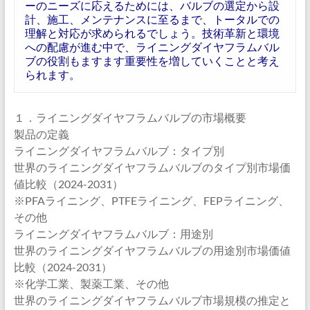
ーのニーズに応えるためには、バルブの選定から設
計、施工、メンテナンスに至るまで、トータルでの
理解と対応が求められるでしょう。技術革新と環境
への配慮が進む中で、ライニングダイヤフラムバル
ブの役割もますます重要性を増していくことと考え
られます。
１．ライニングダイヤフラムバルブの市場概要
製品の定義
ライニングダイヤフラムバルブ：タイプ別
世界のライニングダイヤフラムバルブのタイプ別市場価
値比較（2024-2031）
※PFAライニング、PTFEライニング、FEPライニング、
その他
ライニングダイヤフラムバルブ：用途別
世界のライニングダイヤフラムバルブの用途別市場価値
比較（2024-2031）
※化学工業、製薬工業、その他
世界のライニングダイヤフラムバルブ市場規模の推定と