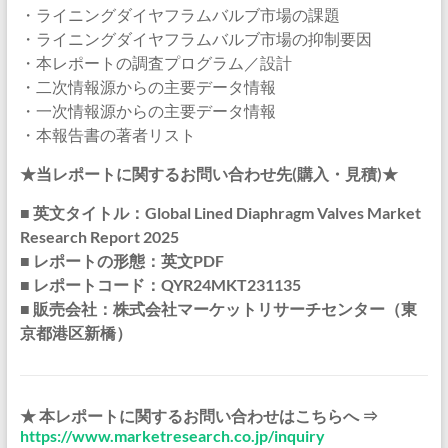
・ライニングダイヤフラムバルブ市場の課題
・ライニングダイヤフラムバルブ市場の抑制要因
・本レポートの調査プログラム／設計
・二次情報源からの主要データ情報
・一次情報源からの主要データ情報
・本報告書の著者リスト
★当レポートに関するお問い合わせ先(購入・見積)★
■ 英文タイトル：Global Lined Diaphragm Valves Market
Research Report 2025
■ レポートの形態：英文PDF
■ レポートコード：QYR24MKT231135
■ 販売会社：株式会社マーケットリサーチセンター（東
京都港区新橋）
★ 本レポートに関するお問い合わせはこちらへ ⇒
https://www.marketresearch.co.jp/inquiry