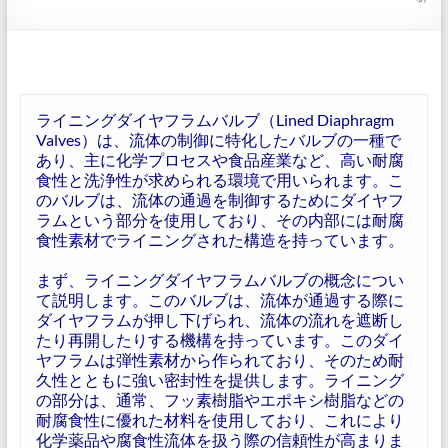
ライニングダイヤフラムバルブ（Lined Diaphragm
Valves）は、流体の制御に特化したバルブの一種で
あり、主に化学プロセスや食品産業など、高い耐腐
食性と洗浄性が求められる環境で用いられます。こ
のバルブは、流体の通過を制御するためにダイヤフ
ラムという部分を使用しており、その内部には耐腐
食性素材でライニングされた構造を持っています。
まず、ライニングダイヤフラムバルブの概念につい
て説明します。このバルブは、流体が通過する際に
ダイヤフラムが押し下げられ、流体の流れを遮断し
たり再開したりする機構を持っています。このダイ
ヤフラムは弾性素材から作られており、そのため耐
久性とともに強い密封性を提供します。ライニング
の部分は、通常、フッ素樹脂やエポキシ樹脂などの
耐腐食性に優れた材料を使用しており、これにより
化学薬品や腐食性流体を扱う際の信頼性が高まりま