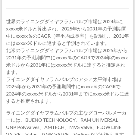
世界のライニングダイヤフラムバルブ市場は2024年に
xxxxx米ドルと算出され、2025年から2031年の予測期間
中にxxxxx％のCAGR（年平均成長率）を記録し、2031年
にはxxxxx米ドルに達すると予測されています。
北米のライニングダイヤフラムバルブ市場は2025年から
2031年の予測期間中にxxxxx％のCAGRで2024年のxxxxx
米ドルから2031年にはxxxxx米ドルに達すると推定され
ます。
ライニングダイヤフラムバルブのアジア太平洋市場は
2025年から2031年の予測期間中にxxxxx％のCAGRで
2024年のxxxxx米ドルから2031年までにxxxxx米ドルに達
すると推定されます。
ライニングダイヤフラムバルブの主なグローバルメーカ
ーには、BUENO TECHNOLOGY、RAM UNIVERSAL、
UNP Polyvalves、AMTECH、MVS Valve、FLOW LINE
VALVE、Vatac、GMK VALVE、VerSpecなどがあります。