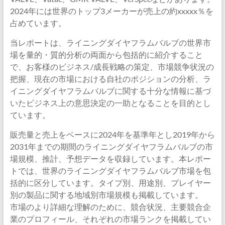
2024年には世界のトップ3メーカーが売上の約xxxxx％を
占めています。
当レポートは、ライニングダイヤフラムバルブの世界市
場を量的・質的分析の両面から包括的に紹介すること
で、お客様のビジネス/成長戦略の策定、市場競争状況の
把握、現在の市場における自社のポジションの分析、ラ
イニングダイヤフラムバルブに関する十分な情報に基づ
いたビジネス上の意思決定の一助となることを目的とし
ています。
販売量と売上をベースに2024年を基準年とし2019年から
2031年までの期間のライニングダイヤフラムバルブの市
場規模、推計、予想データを収録しています。本レポー
トでは、世界のライニングダイヤフラムバルブ市場を包
括的に区分しています。タイプ別、用途別、プレイヤー
別の製品に関する地域別市場規模も掲載しています。
市場のより詳細な理解のために、競合状況、主要競合企
業のプロフィール、それぞれの市場ランクを掲載してい