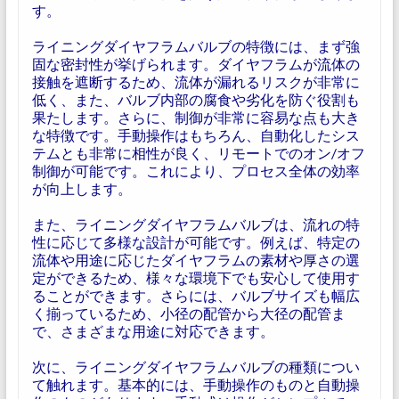
す。
ライニングダイヤフラムバルブの特徴には、まず強
固な密封性が挙げられます。ダイヤフラムが流体の
接触を遮断するため、流体が漏れるリスクが非常に
低く、また、バルブ内部の腐食や劣化を防ぐ役割も
果たします。さらに、制御が非常に容易な点も大き
な特徴です。手動操作はもちろん、自動化したシス
テムとも非常に相性が良く、リモートでのオン/オフ
制御が可能です。これにより、プロセス全体の効率
が向上します。
また、ライニングダイヤフラムバルブは、流れの特
性に応じて多様な設計が可能です。例えば、特定の
流体や用途に応じたダイヤフラムの素材や厚さの選
定ができるため、様々な環境下でも安心して使用す
ることができます。さらには、バルブサイズも幅広
く揃っているため、小径の配管から大径の配管ま
で、さまざまな用途に対応できます。
次に、ライニングダイヤフラムバルブの種類につい
て触れます。基本的には、手動操作のものと自動操