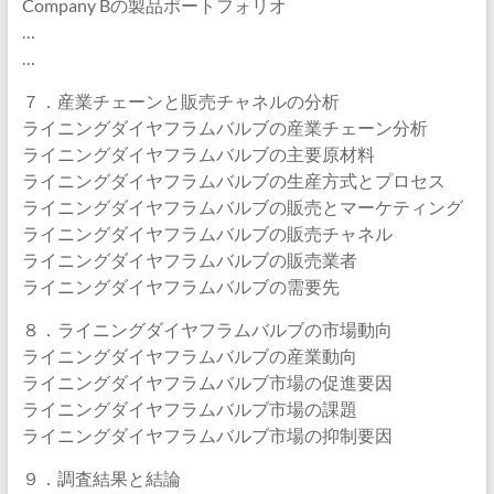
Company Bの製品ポートフォリオ
…
…
７．産業チェーンと販売チャネルの分析
ライニングダイヤフラムバルブの産業チェーン分析
ライニングダイヤフラムバルブの主要原材料
ライニングダイヤフラムバルブの生産方式とプロセス
ライニングダイヤフラムバルブの販売とマーケティング
ライニングダイヤフラムバルブの販売チャネル
ライニングダイヤフラムバルブの販売業者
ライニングダイヤフラムバルブの需要先
８．ライニングダイヤフラムバルブの市場動向
ライニングダイヤフラムバルブの産業動向
ライニングダイヤフラムバルブ市場の促進要因
ライニングダイヤフラムバルブ市場の課題
ライニングダイヤフラムバルブ市場の抑制要因
９．調査結果と結論