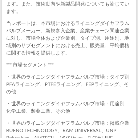
ます。また、技術動向や新製品開発についても論じてい
ます。
当レポートは、本市場におけるライニングダイヤフラム
バルブメーカー、新規参入企業、産業チェーン関連企業
に対し、市場全体および企業別、タイプ別、用途別、地
域別のサブセグメントにおける売上、販売量、平均価格
に関する情報を提供します。
*** 市場セグメント ***
・世界のライニングダイヤフラムバルブ市場：タイプ別
PFAライニング、PTFEライニング、FEPライニング、そ
の他
・世界のライニングダイヤフラムバルブ市場：用途別
化学工業、製薬工業、その他
・世界のライニングダイヤフラムバルブ市場：掲載企業
BUENO TECHNOLOGY、RAM UNIVERSAL、UNP
Polyvalves、AMTECH、MVS Valve、FLOW LINE