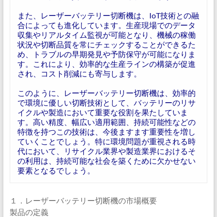
また、レーザーバッテリー切断機は、IoT技術との融
合によっても進化しています。生産現場でのデータ
収集やリアルタイム監視が可能となり、機械の稼働
状況や切断品質を常にチェックすることができるた
め、トラブルの早期発見や予防保守が可能になりま
す。これにより、効率的な生産ラインの構築が促進
され、コスト削減にも寄与します。
このように、レーザーバッテリー切断機は、効率的
で環境に優しい切断技術として、バッテリーのリサ
イクルや製造において重要な役割を果たしていま
す。高い精度、幅広い適用範囲、持続可能性などの
特徴を持つこの技術は、今後ますます重要性を増し
ていくことでしょう。特に環境問題が重視される時
代において、リサイクル業界や製造業界におけるそ
の利用は、持続可能な社会を築くために欠かせない
要素となるでしょう。
１．レーザーバッテリー切断機の市場概要
製品の定義