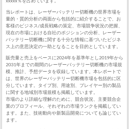
xxxxx％を占めています。
当レポートは、レーザーバッテリー切断機の世界市場を
量的・質的分析の両面から包括的に紹介することで、お
客様のビジネス/成長戦略の策定、市場競争状況の把握、
現在の市場における自社のポジションの分析、レーザー
バッテリー切断機に関する十分な情報に基づいたビジネ
ス上の意思決定の一助となることを目的としています。
販売量と売上をベースに2024年を基準年とし2019年から
2031年までの期間のレーザーバッテリー切断機の市場規
模、推計、予想データを収録しています。本レポートで
は、世界のレーザーバッテリー切断機市場を包括的に区
分しています。タイプ別、用途別、プレイヤー別の製品
に関する地域別市場規模も掲載しています。
市場のより詳細な理解のために、競合状況、主要競合企
業のプロフィール、それぞれの市場ランクを掲載してい
ます。また、技術動向や新製品開発についても論じてい
ます。