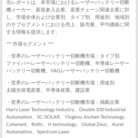
当レポートは、本市場におけるレーザーバッテリー切断
機メーカー、新規参入企業、産業チェーン関連企業に対
し、市場全体および企業別、タイプ別、用途別、地域別
のサブセグメントにおける売上、販売量、平均価格に関
する情報を提供します。
*** 市場セグメント ***
・世界のレーザーバッテリー切断機市場：タイプ別
ファイバーレーザーバッテリー切断機、半導体レーザー
バッテリー切断機、YAGレーザーバッテリー切断機
・世界のレーザーバッテリー切断機市場：用途別
太陽光発電産業、半導体産業、建設業
・世界のレーザーバッテリー切断機市場：掲載企業
Han’s Laser Technology Industry、Double 100 Industrial
Automation、SC-SOLAR、Yingkou Jinchen Technology、
Coherent、Rofin、V-technology、Global Zeus、Aurel
Automation、Spectrum Laser