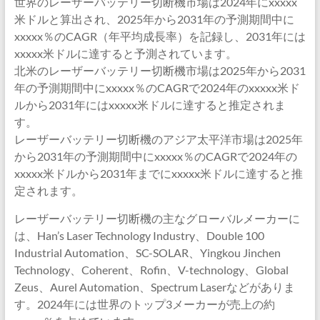
世界のレーザーバッテリー切断機市場は2024年にxxxxx
米ドルと算出され、2025年から2031年の予測期間中に
xxxxx％のCAGR（年平均成長率）を記録し、2031年には
xxxxx米ドルに達すると予測されています。
北米のレーザーバッテリー切断機市場は2025年から2031
年の予測期間中にxxxxx％のCAGRで2024年のxxxxx米ド
ルから2031年にはxxxxx米ドルに達すると推定されま
す。
レーザーバッテリー切断機のアジア太平洋市場は2025年
から2031年の予測期間中にxxxxx％のCAGRで2024年の
xxxxx米ドルから2031年までにxxxxx米ドルに達すると推
定されます。
レーザーバッテリー切断機の主なグローバルメーカーに
は、Han’s Laser Technology Industry、Double 100
Industrial Automation、SC-SOLAR、Yingkou Jinchen
Technology、Coherent、Rofin、V-technology、Global
Zeus、Aurel Automation、Spectrum Laserなどがありま
す。2024年には世界のトップ3メーカーが売上の約