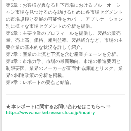
第5章：お客様が異なる川下市場におけるブルーオーシ
ャン市場を見つけるのを助けるために各市場セグメント
の市場規模と発展の可能性をカバー、アプリケーション
別に様々な市場セグメントの分析を提供。
第6章：主要企業のプロフィールを提供し、製品の販売
量、売上高、価格、粗利益率、製品紹介など、市場の主
要企業の基本的な状況を詳しく紹介。
第7章：産業の上流と下流を含む産業チェーンを分析。
第8章：市場力学、市場の最新動向、市場の推進要因と
制限要因、業界のメーカーが直面する課題とリスク、業
界の関連政策の分析を掲載。
第9章：レポートの要点と結論。
★ 本レポートに関するお問い合わせはこちらへ ⇒
https://www.marketresearch.co.jp/inquiry