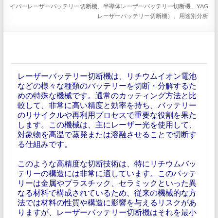
イバーレーザーバッテリー切断機、半導体レーザーバッテリー切断機、YAG
レーザーバッテリー切断機）、用途別分析
レーザーバッテリー切断機は、リチウムイオン電池
などの様々な種類のバッテリーを切断・分解するた
めの特殊な機械です。通常のカッティング方法と比
較して、非常に高い精度と効率を持ち、バッテリー
のリサイクルや再利用プロセスで重要な役割を果た
します。この機械は、主にレーザー光を使用して、
対象物を高温で蒸発または溶融させることで切断す
る仕組みです。
このような高精度な切断技術は、特にリチウムバッ
テリーの構造には非常に適しています。このバッテ
リーは金属やプラスチック、セラミックといった異
なる材料で構成されているため、従来の機械的な方
法では材料の性質や構造に影響を与えるリスクがあ
りますが、レーザーバッテリー切断機はそれを最小