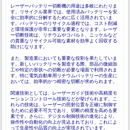
レーザーバッテリー切断機の用途は多岐にわたりま
す。リサイクル業界では、使用済みバッテリーを安
全に効率的に分解するために広く活用されていま
す。バッテリーのリサイクル過程では、コスト削減
と環境保護が非常に重要な要素となります。レーザ
ー切断技術は、リチウムやコバルト、ニッケルなど
の貴重なリサイクル可能な素材を効率よく回収する
助けになります。
また、製造業においても重要な役割を果たしていま
す。新しいバッテリーを製造する際、部品の微細加
工や特定の形状への切断が必要な場面で利用されま
す。特に電気自動車用リチウムバッテリーの生産に
おいては、効率的かつ精密な切断が求められます。
関連技術としては、レーザーガイド技術や高精度モ
ーションコントロール技術などが挙げられます。こ
れらの技術は、レーザーの照射位置を正確に制御す
るために必要不可欠であり、切断の精度を高める要
素です。さらに、デジタル制御技術の進化により、
操作性や自動化の向上が見込まれており、これによ
って生産性や品質の向上が実現されています。