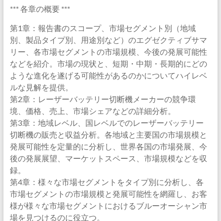
*** 各章の概要 ***
第1章：報告書のスコープ、市場セグメント別（地域
別、製品タイプ別、用途別など）のエグゼクティブサマ
リー、各市場セグメントの市場規模、今後の発展可能性
などを紹介。市場の現状と、短期・中期・長期的にどの
ような進化を遂げる可能性があるのかについてハイレベ
ルな見解を提供。
第2章：レーザーバッテリー切断機メーカーの競争環
境、価格、売上、市場シェアなどの詳細分析。
第3章：地域レベル、国レベルでのレーザーバッテリー
切断機の販売と収益分析。各地域と主要国の市場規模と
発展可能性を定量的に分析し、世界各国の市場発展、今
後の発展展望、マーケットスペース、市場規模などを収
録。
第4章：様々な市場セグメントをタイプ別に分析し、各
市場セグメントの市場規模と発展可能性を網羅し、お客
様が様々な市場セグメントにおけるブルーオーシャン市
場を見つけるのに役立つ。