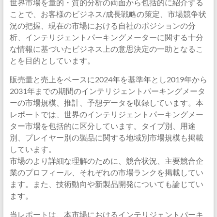
世界市場を量的・質的分析の両面から包括的に紹介する
ことで、お客様のビジネス/成長戦略の策定、市場競争状
況の把握、現在の市場における自社のポジションの分
析、インテリジェントパーキングメーターに関する十分
な情報に基づいたビジネス上の意思決定の一助となるこ
とを目的としています。
販売量と売上をベースに2024年を基準年とし2019年から
2031年までの期間のインテリジェントパーキングメータ
ーの市場規模、推計、予想データを収録しています。本
レポートでは、世界のインテリジェントパーキングメー
ター市場を包括的に区分しています。タイプ別、用途
別、プレイヤー別の製品に関する地域別市場規模も掲載
しています。
市場のより詳細な理解のために、競合状況、主要競合企
業のプロフィール、それぞれの市場ランクを掲載してい
ます。また、技術動向や新製品開発についても論じてい
ます。
当レポートは、本市場におけるインテリジェントパーキ