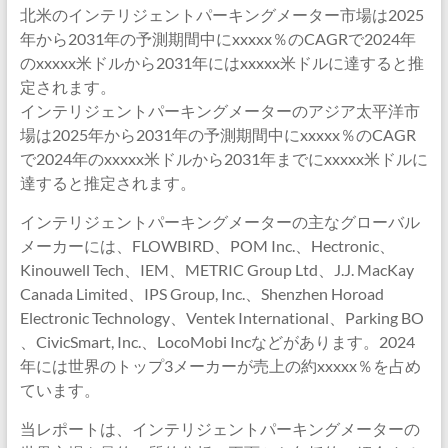
北米のインテリジェントパーキングメーター市場は2025
年から2031年の予測期間中にxxxxx％のCAGRで2024年
のxxxxx米ドルから2031年にはxxxxx米ドルに達すると推
定されます。
インテリジェントパーキングメーターのアジア太平洋市
場は2025年から2031年の予測期間中にxxxxx％のCAGR
で2024年のxxxxx米ドルから2031年までにxxxxx米ドルに
達すると推定されます。
インテリジェントパーキングメーターの主なグローバル
メーカーには、FLOWBIRD、POM Inc.、Hectronic、
Kinouwell Tech、IEM、METRIC Group Ltd、J.J. MacKay
Canada Limited、IPS Group, Inc.、Shenzhen Horoad
Electronic Technology、Ventek International、Parking BO
、CivicSmart, Inc.、LocoMobi Incなどがあります。2024
年には世界のトップ3メーカーが売上の約xxxxx％を占め
ています。
当レポートは、インテリジェントパーキングメーターの