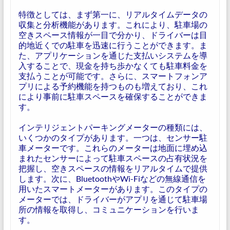
特徴としては、まず第一に、リアルタイムデータの
収集と分析機能があります。これにより、駐車場の
空きスペース情報が一目で分かり、ドライバーは目
的地近くでの駐車を迅速に行うことができます。ま
た、アプリケーションを通じた支払いシステムを導
入することで、現金を持ち歩かなくても駐車料金を
支払うことが可能です。さらに、スマートフォンア
プリによる予約機能を持つものも増えており、これ
により事前に駐車スペースを確保することができま
す。
インテリジェントパーキングメーターの種類には、
いくつかのタイプがあります。一つは、センサー駐
車メーターです。これらのメーターは地面に埋め込
まれたセンサーによって駐車スペースの占有状況を
把握し、空きスペースの情報をリアルタイムで提供
します。次に、BluetoothやWi-Fiなどの無線通信を
用いたスマートメーターがあります。このタイプの
メーターでは、ドライバーがアプリを通じて駐車場
所の情報を取得し、コミュニケーションを行いま
す。