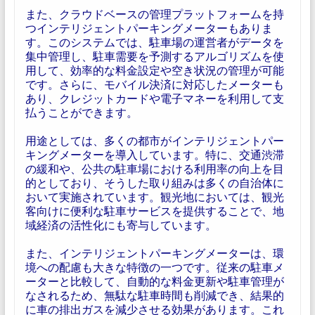
また、クラウドベースの管理プラットフォームを持
つインテリジェントパーキングメーターもありま
す。このシステムでは、駐車場の運営者がデータを
集中管理し、駐車需要を予測するアルゴリズムを使
用して、効率的な料金設定や空き状況の管理が可能
です。さらに、モバイル決済に対応したメーターも
あり、クレジットカードや電子マネーを利用して支
払うことができます。
用途としては、多くの都市がインテリジェントパー
キングメーターを導入しています。特に、交通渋滞
の緩和や、公共の駐車場における利用率の向上を目
的としており、そうした取り組みは多くの自治体に
おいて実施されています。観光地においては、観光
客向けに便利な駐車サービスを提供することで、地
域経済の活性化にも寄与しています。
また、インテリジェントパーキングメーターは、環
境への配慮も大きな特徴の一つです。従来の駐車メ
ーターと比較して、自動的な料金更新や駐車管理が
なされるため、無駄な駐車時間も削減でき、結果的
に車の排出ガスを減少させる効果があります。これ