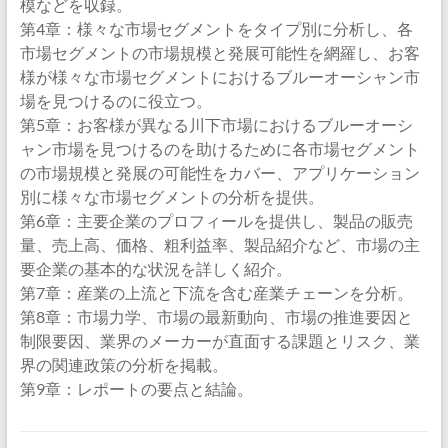
模などを収録。
第4章：様々な市場セグメントをタイプ別に分析し、各
市場セグメントの市場規模と発展可能性を網羅し、お客
様が様々な市場セグメントにおけるブルーオーシャン市
場を見つけるのに役立つ。
第5章：お客様が異なる川下市場におけるブルーオーシ
ャン市場を見つけるのを助けるために各市場セグメント
の市場規模と発展の可能性をカバー、アプリケーション
別に様々な市場セグメントの分析を提供。
第6章：主要企業のプロフィールを提供し、製品の販売
量、売上高、価格、粗利益率、製品紹介など、市場の主
要企業の基本的な状況を詳しく紹介。
第7章：産業の上流と下流を含む産業チェーンを分析。
第8章：市場力学、市場の最新動向、市場の推進要因と
制限要因、業界のメーカーが直面する課題とリスク、業
界の関連政策の分析を掲載。
第9章：レポートの要点と結論。