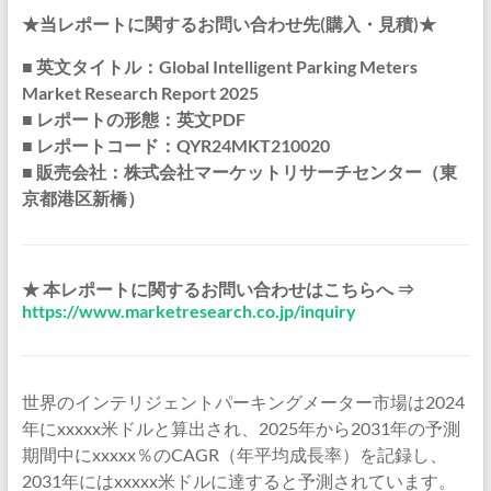
★当レポートに関するお問い合わせ先(購入・見積)★
■ 英文タイトル：Global Intelligent Parking Meters
Market Research Report 2025
■ レポートの形態：英文PDF
■ レポートコード：QYR24MKT210020
■ 販売会社：株式会社マーケットリサーチセンター（東
京都港区新橋）
★ 本レポートに関するお問い合わせはこちらへ ⇒
https://www.marketresearch.co.jp/inquiry
世界のインテリジェントパーキングメーター市場は2024
年にxxxxx米ドルと算出され、2025年から2031年の予測
期間中にxxxxx％のCAGR（年平均成長率）を記録し、
2031年にはxxxxx米ドルに達すると予測されています。