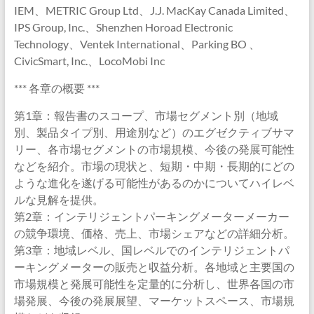
IEM、METRIC Group Ltd、J.J. MacKay Canada Limited、
IPS Group, Inc.、Shenzhen Horoad Electronic
Technology、Ventek International、Parking BO 、
CivicSmart, Inc.、LocoMobi Inc
*** 各章の概要 ***
第1章：報告書のスコープ、市場セグメント別（地域
別、製品タイプ別、用途別など）のエグゼクティブサマ
リー、各市場セグメントの市場規模、今後の発展可能性
などを紹介。市場の現状と、短期・中期・長期的にどの
ような進化を遂げる可能性があるのかについてハイレベ
ルな見解を提供。
第2章：インテリジェントパーキングメーターメーカー
の競争環境、価格、売上、市場シェアなどの詳細分析。
第3章：地域レベル、国レベルでのインテリジェントパ
ーキングメーターの販売と収益分析。各地域と主要国の
市場規模と発展可能性を定量的に分析し、世界各国の市
場発展、今後の発展展望、マーケットスペース、市場規