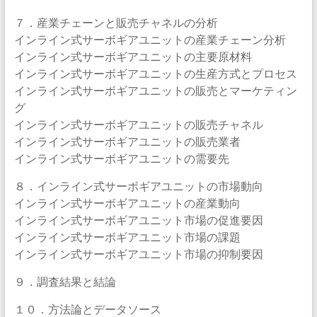
７．産業チェーンと販売チャネルの分析
インライン式サーボギアユニットの産業チェーン分析
インライン式サーボギアユニットの主要原材料
インライン式サーボギアユニットの生産方式とプロセス
インライン式サーボギアユニットの販売とマーケティン
グ
インライン式サーボギアユニットの販売チャネル
インライン式サーボギアユニットの販売業者
インライン式サーボギアユニットの需要先
８．インライン式サーボギアユニットの市場動向
インライン式サーボギアユニットの産業動向
インライン式サーボギアユニット市場の促進要因
インライン式サーボギアユニット市場の課題
インライン式サーボギアユニット市場の抑制要因
９．調査結果と結論
１０．方法論とデータソース