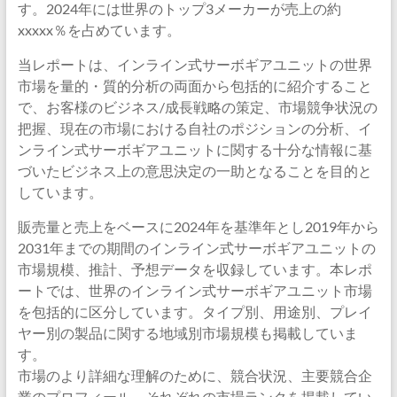
す。2024年には世界のトップ3メーカーが売上の約
xxxxx％を占めています。
当レポートは、インライン式サーボギアユニットの世界
市場を量的・質的分析の両面から包括的に紹介すること
で、お客様のビジネス/成長戦略の策定、市場競争状況の
把握、現在の市場における自社のポジションの分析、イ
ンライン式サーボギアユニットに関する十分な情報に基
づいたビジネス上の意思決定の一助となることを目的と
しています。
販売量と売上をベースに2024年を基準年とし2019年から
2031年までの期間のインライン式サーボギアユニットの
市場規模、推計、予想データを収録しています。本レポ
ートでは、世界のインライン式サーボギアユニット市場
を包括的に区分しています。タイプ別、用途別、プレイ
ヤー別の製品に関する地域別市場規模も掲載していま
す。
市場のより詳細な理解のために、競合状況、主要競合企
業のプロフィール、それぞれの市場ランクを掲載してい