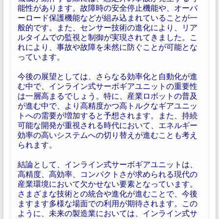
能性があります。故障時の安全停止機能や、オーバ
ーロード保護機能などが組み込まれていることが一
般的です。また、センサー技術の進化により、リア
ルタイムでの監視と制御が実現されてきました。こ
れにより、事故や故障を未然に防ぐことが可能とな
っています。
今後の展望としては、さらなる効率化と自動化が進
む中で、インライン式サーボギアユニットの重要性
は一層高まるでしょう。特に、産業ロボットの普及
が進む中で、より高精度かつ高トルクなギアユニッ
トへの需要が増加すると予想されます。また、持続
可能な開発が重視される時代において、エネルギー
効率の高いシステムへの切り替えが進むことも考え
られます。
結論として、インライン式サーボギアユニットは、
高精度、高効率、コンパクトさが求められる現代の
産業環境において欠かせない要素となっています。
さまざまな技術との統合や進化が進むことで、今後
ますます多様な場面での利用が期待されます。この
ように、未来の製造業においては、インライン式サ