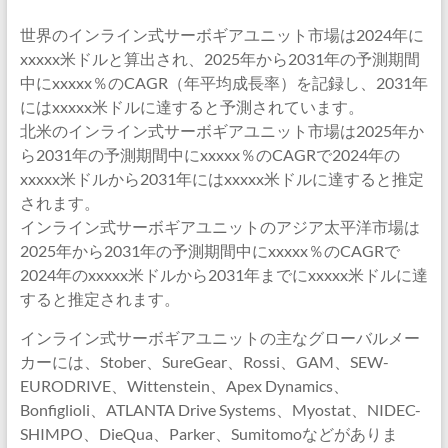
世界のインライン式サーボギアユニット市場は2024年に
xxxxx米ドルと算出され、2025年から2031年の予測期間
中にxxxxx％のCAGR（年平均成長率）を記録し、2031年
にはxxxxx米ドルに達すると予測されています。
北米のインライン式サーボギアユニット市場は2025年か
ら2031年の予測期間中にxxxxx％のCAGRで2024年の
xxxxx米ドルから2031年にはxxxxx米ドルに達すると推定
されます。
インライン式サーボギアユニットのアジア太平洋市場は
2025年から2031年の予測期間中にxxxxx％のCAGRで
2024年のxxxxx米ドルから2031年までにxxxxx米ドルに達
すると推定されます。
インライン式サーボギアユニットの主なグローバルメー
カーには、Stober、SureGear、Rossi、GAM、SEW-
EURODRIVE、Wittenstein、Apex Dynamics、
Bonfiglioli、ATLANTA Drive Systems、Myostat、NIDEC-
SHIMPO、DieQua、Parker、Sumitomoなどがありま