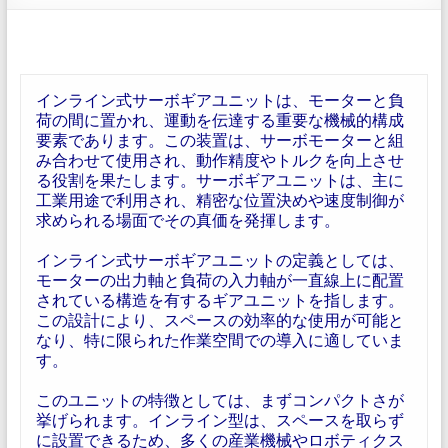
インライン式サーボギアユニットは、モーターと負
荷の間に置かれ、運動を伝達する重要な機械的構成
要素であります。この装置は、サーボモーターと組
み合わせて使用され、動作精度やトルクを向上させ
る役割を果たします。サーボギアユニットは、主に
工業用途で利用され、精密な位置決めや速度制御が
求められる場面でその真価を発揮します。
インライン式サーボギアユニットの定義としては、
モーターの出力軸と負荷の入力軸が一直線上に配置
されている構造を有するギアユニットを指します。
この設計により、スペースの効率的な使用が可能と
なり、特に限られた作業空間での導入に適していま
す。
このユニットの特徴としては、まずコンパクトさが
挙げられます。インライン型は、スペースを取らず
に設置できるため、多くの産業機械やロボティクス