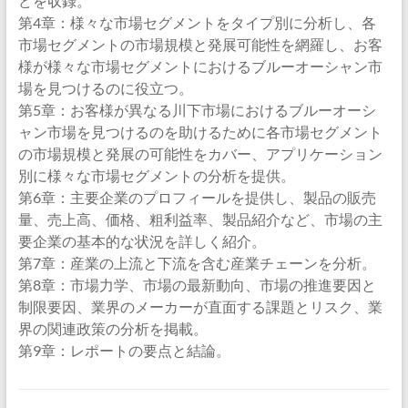
どを収録。
第4章：様々な市場セグメントをタイプ別に分析し、各
市場セグメントの市場規模と発展可能性を網羅し、お客
様が様々な市場セグメントにおけるブルーオーシャン市
場を見つけるのに役立つ。
第5章：お客様が異なる川下市場におけるブルーオーシ
ャン市場を見つけるのを助けるために各市場セグメント
の市場規模と発展の可能性をカバー、アプリケーション
別に様々な市場セグメントの分析を提供。
第6章：主要企業のプロフィールを提供し、製品の販売
量、売上高、価格、粗利益率、製品紹介など、市場の主
要企業の基本的な状況を詳しく紹介。
第7章：産業の上流と下流を含む産業チェーンを分析。
第8章：市場力学、市場の最新動向、市場の推進要因と
制限要因、業界のメーカーが直面する課題とリスク、業
界の関連政策の分析を掲載。
第9章：レポートの要点と結論。