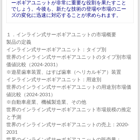
ーボギアユニットが非常に重要な役割を果たすこと
でしょう。今後も、新たな技術の登場や市場のニー
ズの変化に迅速に対応することが求められます。
１．インライン式サーボギアユニットの市場概要
製品の定義
インライン式サーボギアユニット：タイプ別
世界のインライン式サーボギアユニットのタイプ別市場
価値比較（2024-2031）
※遊星歯車装置、はすば歯車（ヘリカルギア）装置
インライン式サーボギアユニット：用途別
世界のインライン式サーボギアユニットの用途別市場価
値比較（2024-2031）
※自動車産業、機械製造業、その他
世界のインライン式サーボギアユニット市場規模の推定
と予測
世界のインライン式サーボギアユニットの売上：2020-
2031
世界のインライン式サーボギアユニットの販売量：