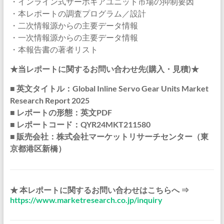
・インライン式サーボギアユニット市場の抑制要因
・本レポートの調査プログラム／設計
・二次情報源からの主要データ情報
・一次情報源からの主要データ情報
・本報告書の著者リスト
★当レポートに関するお問い合わせ先(購入・見積)★
■ 英文タイトル：Global Inline Servo Gear Units Market
Research Report 2025
■ レポートの形態：英文PDF
■ レポートコード：QYR24MKT211580
■ 販売会社：株式会社マーケットリサーチセンター（東
京都港区新橋）
★ 本レポートに関するお問い合わせはこちらへ ⇒
https://www.marketresearch.co.jp/inquiry