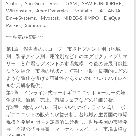
Stober、SureGear、Rossi、GAM、SEW-EURODRIVE、
Wittenstein、Apex Dynamics、Bonfiglioli、ATLANTA
Drive Systems、Myostat、NIDEC-SHIMPO、DieQua、
Parker、Sumitomo
*** 各章の概要 ***
第1章：報告書のスコープ、市場セグメント別（地域
別、製品タイプ別、用途別など）のエグゼクティブサマ
リー、各市場セグメントの市場規模、今後の発展可能性
などを紹介。市場の現状と、短期・中期・長期的にどの
ような進化を遂げる可能性があるのかについてハイレベ
ルな見解を提供。
第2章：インライン式サーボギアユニットメーカーの競
争環境、価格、売上、市場シェアなどの詳細分析。
第3章：地域レベル、国レベルでのインライン式サーボ
ギアユニットの販売と収益分析。各地域と主要国の市場
規模と発展可能性を定量的に分析し、世界各国の市場発
展、今後の発展展望、マーケットスペース、市場規模な