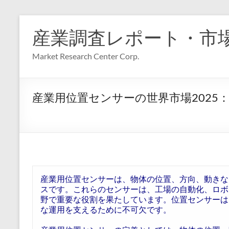
コ
ン
産業調査レポート・市
テ
ン
Market Research Center Corp.
ツ
へ
ス
キ
産業用位置センサーの世界市場202
ッ
プ
産業用位置センサーは、物体の位置、方向、動きな
スです。これらのセンサーは、工場の自動化、ロボ
野で重要な役割を果たしています。位置センサーは
な運用を支えるために不可欠です。