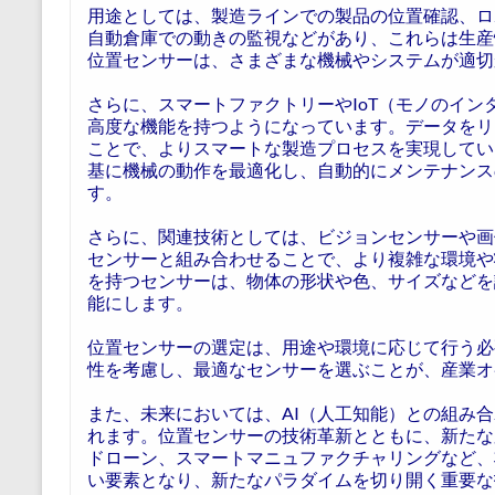
用途としては、製造ラインでの製品の位置確認、ロ
自動倉庫での動きの監視などがあり、これらは生産
位置センサーは、さまざまな機械やシステムが適切
さらに、スマートファクトリーやIoT（モノのイ
高度な機能を持つようになっています。データをリ
ことで、よりスマートな製造プロセスを実現してい
基に機械の動作を最適化し、自動的にメンテナンス
す。
さらに、関連技術としては、ビジョンセンサーや画
センサーと組み合わせることで、より複雑な環境や
を持つセンサーは、物体の形状や色、サイズなどを
能にします。
位置センサーの選定は、用途や環境に応じて行う必
性を考慮し、最適なセンサーを選ぶことが、産業オ
また、未来においては、AI（人工知能）との組み
れます。位置センサーの技術革新とともに、新たな
ドローン、スマートマニュファクチャリングなど、
い要素となり、新たなパラダイムを切り開く重要な