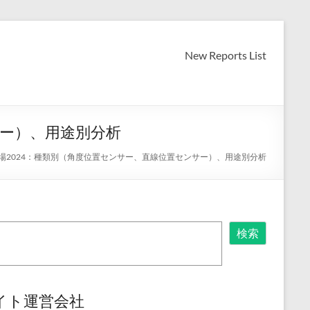
New Reports List
サー）、用途別分析
場2024：種類別（角度位置センサー、直線位置センサー）、用途別分析
検索
イト運営会社