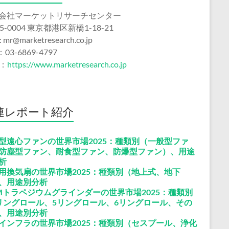
会社マーケットリサーチセンター
5-0004 東京都港区新橋1-18-21
 : mr@marketresearch.co.jp
：03-6869-4797
b：
https://www.marketresearch.co.jp
連レポート紹介
型遠心ファンの世界市場2025：種類別（一般型ファ
防塵型ファン、耐食型ファン、防爆型ファン）、用途
析
用換気扇の世界市場2025：種類別（地上式、地下
、用途別分析
Mトラペジウムグラインダーの世界市場2025：種類別
リングロール、5リングロール、6リングロール、その
、用途別分析
インフラの世界市場2025：種類別（セスプール、浄化