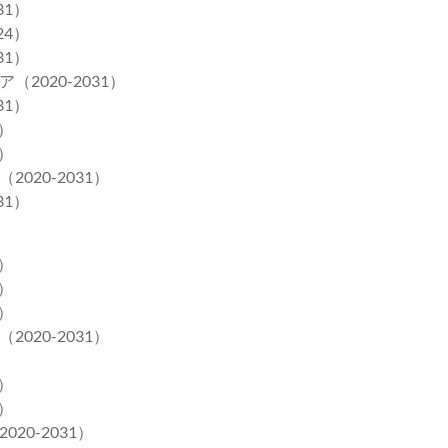
31）
24）
31）
020-2031）
31）
）
）
20-2031）
31）
）
）
）
20-2031）
）
）
0-2031）