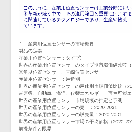
このように、産業用位置センサーは工業分野におい
術革新が続く中で、その適用範囲と重要性はますま
に関連しているテクノロジーであり、生産や物流、
ています。
１．産業用位置センサーの市場概要
製品の定義
産業用位置センサー：タイプ別
世界の産業用位置センサーのタイプ別市場価値比較（202
※角度位置センサー、直線位置センサー
産業用位置センサー：用途別
世界の産業用位置センサーの用途別市場価値比較（2024
※医療、自動車、海洋、代替エネルギー、再生可能エ
世界の産業用位置センサー市場規模の推定と予測
世界の産業用位置センサーの売上：2020-2031
世界の産業用位置センサーの販売量：2020-2031
世界の産業用位置センサー市場の平均価格（2020-20
前提条件と限界