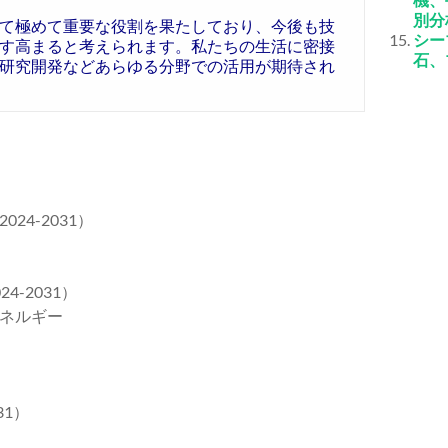
別分
て極めて重要な役割を果たしており、今後も技
シー
す高まると考えられます。私たちの生活に密接
石、
研究開発などあらゆる分野での活用が期待され
4-2031）
-2031）
ネルギー
31）