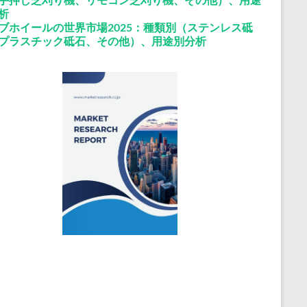
析
ブホイールの世界市場2025：種類別（ステンレス砥
プラスチック砥石、その他）、用途別分析