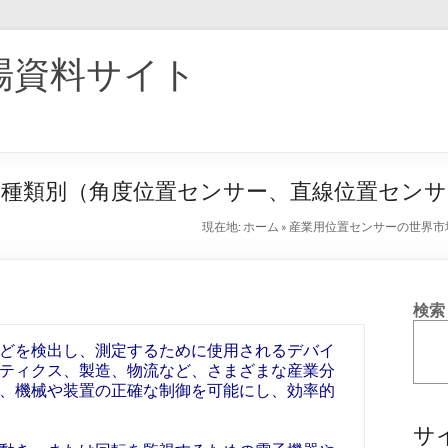
場資料サイト
5：種類別（角度位置センサー、直線位置セン
現在地:
ホーム
»
産業用位置センサーの世界市
検索
どを検出し、測定するために使用されるデバイ
ティクス、製造、物流など、さまざまな産業分
、機械や装置の正確な制御を可能にし、効率的
サ