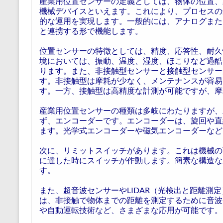
産業用位置センサーの定義としては、物体の位置、
機械デバイスといえます。これにより、プロセスの
的な運用を実現します。一般的には、アナログまた
と連携する形で機能します。
位置センサーの特徴としては、精度、応答性、耐久
境においては、振動、温度、湿度、ほこりなど過酷
ります。また、非接触型センサーと接触型センサー
す。非接触型は摩耗が少なく、メンテナンスが容易
す。一方、接触型は高精度な計測が可能ですが、摩
産業用位置センサーの種類は多岐にわたりますが、
ず、エンコーダーです。エンコーダーは、旋回や直
ます。光学式エンコーダーや磁気エンコーダーなど
次に、リミットスイッチがあります。これは機械の
に達した時にスイッチが作動します。簡素な構造な
す。
また、超音波センサーやLIDAR（光検出と距離測
は、非接触で物体までの距離を測定するために音波
や自動運転技術など、さまざまな応用が可能です。