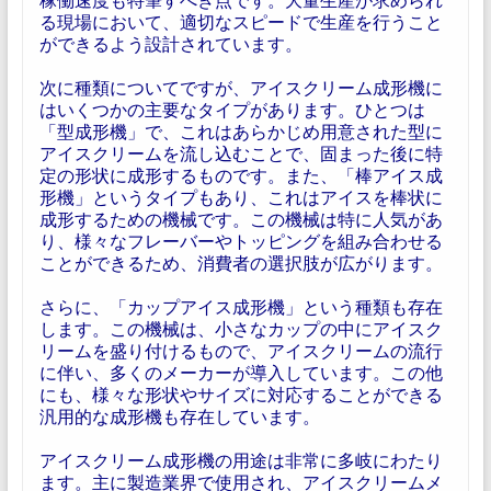
る現場において、適切なスピードで生産を行うこと
ができるよう設計されています。
次に種類についてですが、アイスクリーム成形機に
はいくつかの主要なタイプがあります。ひとつは
「型成形機」で、これはあらかじめ用意された型に
アイスクリームを流し込むことで、固まった後に特
定の形状に成形するものです。また、「棒アイス成
形機」というタイプもあり、これはアイスを棒状に
成形するための機械です。この機械は特に人気があ
り、様々なフレーバーやトッピングを組み合わせる
ことができるため、消費者の選択肢が広がります。
さらに、「カップアイス成形機」という種類も存在
します。この機械は、小さなカップの中にアイスク
リームを盛り付けるもので、アイスクリームの流行
に伴い、多くのメーカーが導入しています。この他
にも、様々な形状やサイズに対応することができる
汎用的な成形機も存在しています。
アイスクリーム成形機の用途は非常に多岐にわたり
ます。主に製造業界で使用され、アイスクリームメ