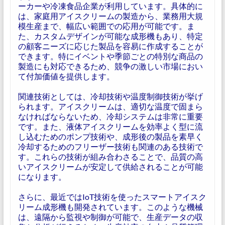
ーカーや冷凍食品企業が利用しています。具体的に
は、家庭用アイスクリームの製造から、業務用大規
模生産まで、幅広い範囲での応用が可能です。ま
た、カスタムデザインが可能な成形機もあり、特定
の顧客ニーズに応じた製品を容易に作成することが
できます。特にイベントや季節ごとの特別な商品の
製造にも対応できるため、競争の激しい市場におい
て付加価値を提供します。
関連技術としては、冷却技術や温度制御技術が挙げ
られます。アイスクリームは、適切な温度で固まら
なければならないため、冷却システムは非常に重要
です。また、液体アイスクリームを効率よく型に流
し込むためのポンプ技術や、成形後の製品を素早く
冷却するためのフリーザー技術も関連のある技術で
す。これらの技術が組み合わさることで、品質の高
いアイスクリームが安定して供給されることが可能
になります。
さらに、最近ではIoT技術を使ったスマートアイスク
リーム成形機も開発されています。このような機械
は、遠隔から監視や制御が可能で、生産データの収