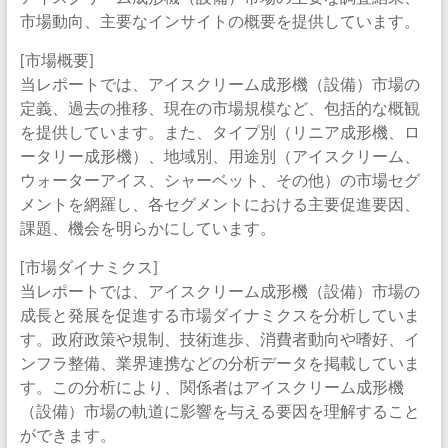
市場動向、主要なインサイトの概要を提供しています。
[市場概要]
当レポートでは、アイスクリーム成形機（設備）市場の
定義、過去の推移、現在の市場規模など、包括的な概観
を提供しています。また、タイプ別（リニア成形機、ロ
ータリー成形機）、地域別、用途別（アイスクリーム、
ウォーターアイス、シャーベット、その他）の市場セグ
メントを網羅し、各セグメントにおける主要促進要因、
課題、機会を明らかにしています。
[市場ダイナミクス]
当レポートでは、アイスクリーム成形機（設備）市場の
成長と発展を促進する市場ダイナミクスを分析していま
す。政府政策や規制、技術進歩、消費者動向や嗜好、イ
ンフラ整備、業界連携などの分析データを掲載していま
す。この分析により、関係者はアイスクリーム成形機
（設備）市場の軌道に影響を与える要因を理解すること
ができます。