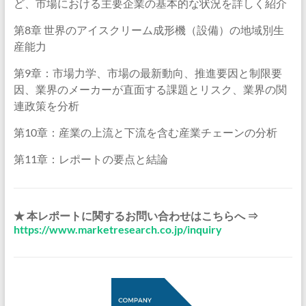
ど、市場における主要企業の基本的な状況を詳しく紹介
第8章 世界のアイスクリーム成形機（設備）の地域別生
産能力
第9章：市場力学、市場の最新動向、推進要因と制限要
因、業界のメーカーが直面する課題とリスク、業界の関
連政策を分析
第10章：産業の上流と下流を含む産業チェーンの分析
第11章：レポートの要点と結論
★ 本レポートに関するお問い合わせはこちらへ ⇒
https://www.marketresearch.co.jp/inquiry