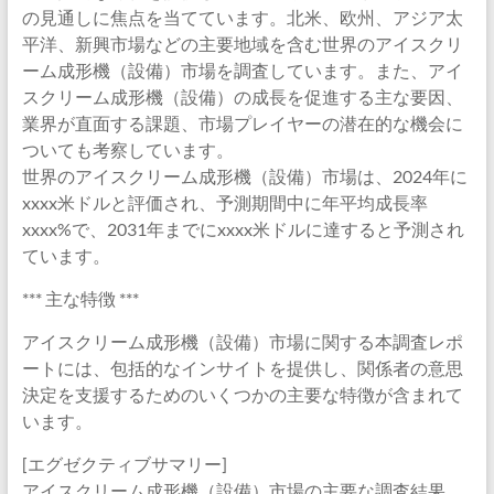
の見通しに焦点を当てています。北米、欧州、アジア太
平洋、新興市場などの主要地域を含む世界のアイスクリ
ーム成形機（設備）市場を調査しています。また、アイ
スクリーム成形機（設備）の成長を促進する主な要因、
業界が直面する課題、市場プレイヤーの潜在的な機会に
ついても考察しています。
世界のアイスクリーム成形機（設備）市場は、2024年に
xxxx米ドルと評価され、予測期間中に年平均成長率
xxxx%で、2031年までにxxxx米ドルに達すると予測され
ています。
*** 主な特徴 ***
アイスクリーム成形機（設備）市場に関する本調査レポ
ートには、包括的なインサイトを提供し、関係者の意思
決定を支援するためのいくつかの主要な特徴が含まれて
います。
[エグゼクティブサマリー]
アイスクリーム成形機（設備）市場の主要な調査結果、