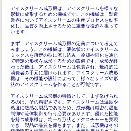
アイスクリーム成形機は、アイスクリームを様々な
形状に成形するための機械です。この機械は、製造
業界においてアイスクリームの生産プロセスを効率
化し、品質を向上させるために重要な役割を担って
います。
まず、アイスクリーム成形機の定義について考えて
みましょう。この機械は、液体状のアイスクリーム
ミックスを所定の型に流し込み、冷却や固化を通じ
て特定の形状を成形するための設備です。成形が終
わった後は、アイスクリームは包装され、最終的に
消費者の手元に届けられます。アイスクリーム成形
機は、その機能や設計によって、様々なサイズや形
状のアイスクリームを作ることが可能です。
アイスクリーム成形機の特徴として、まず挙げられ
るのは、その精密さです。アイスクリームは温度や
粘度に敏感な製品であるため、成形機は厳密な温度
制御や流体制御を行う必要があります。優れた性能
を持つ成形機は、均一な形状とテクスチャーを実現
でき、製品の品質を保ちます。また、成形機はその
稼働速度も特筆すべき点です。大量生産が求められ