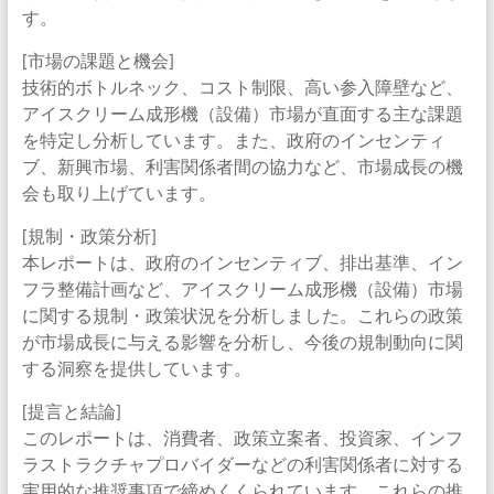
す。
[市場の課題と機会]
技術的ボトルネック、コスト制限、高い参入障壁など、
アイスクリーム成形機（設備）市場が直面する主な課題
を特定し分析しています。また、政府のインセンティ
ブ、新興市場、利害関係者間の協力など、市場成長の機
会も取り上げています。
[規制・政策分析]
本レポートは、政府のインセンティブ、排出基準、イン
フラ整備計画など、アイスクリーム成形機（設備）市場
に関する規制・政策状況を分析しました。これらの政策
が市場成長に与える影響を分析し、今後の規制動向に関
する洞察を提供しています。
[提言と結論]
このレポートは、消費者、政策立案者、投資家、インフ
ラストラクチャプロバイダーなどの利害関係者に対する
実用的な推奨事項で締めくくられています。これらの推