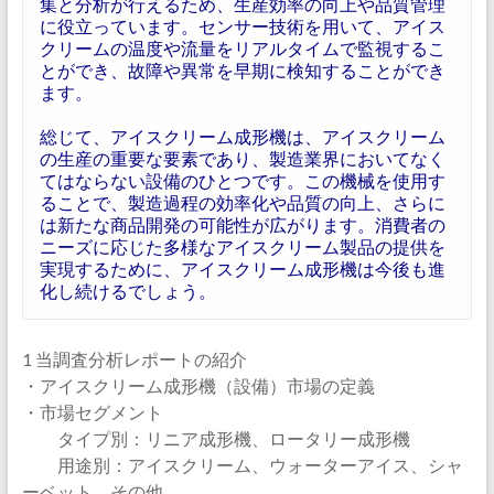
集と分析が行えるため、生産効率の向上や品質管理
に役立っています。センサー技術を用いて、アイス
クリームの温度や流量をリアルタイムで監視するこ
とができ、故障や異常を早期に検知することができ
ます。
総じて、アイスクリーム成形機は、アイスクリーム
の生産の重要な要素であり、製造業界においてなく
てはならない設備のひとつです。この機械を使用す
ることで、製造過程の効率化や品質の向上、さらに
は新たな商品開発の可能性が広がります。消費者の
ニーズに応じた多様なアイスクリーム製品の提供を
実現するために、アイスクリーム成形機は今後も進
化し続けるでしょう。
1 当調査分析レポートの紹介
・アイスクリーム成形機（設備）市場の定義
・市場セグメント
タイプ別：リニア成形機、ロータリー成形機
用途別：アイスクリーム、ウォーターアイス、シャ
ーベット、その他