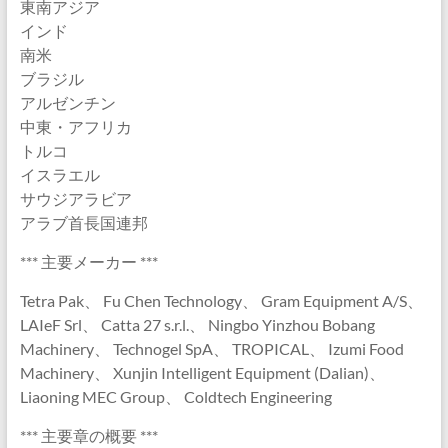
東南アジア
インド
南米
ブラジル
アルゼンチン
中東・アフリカ
トルコ
イスラエル
サウジアラビア
アラブ首長国連邦
*** 主要メーカー ***
Tetra Pak、 Fu Chen Technology、 Gram Equipment A/S、
LAIeF Srl、 Catta 27 s.r.l.、 Ningbo Yinzhou Bobang
Machinery、 Technogel SpA、 TROPICAL、 Izumi Food
Machinery、 Xunjin Intelligent Equipment (Dalian)、
Liaoning MEC Group、 Coldtech Engineering
*** 主要章の概要 ***