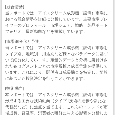
[競合情勢]
当レポートでは、アイスクリーム成形機（設備）市場に
おける競合情勢を詳細に分析しています。主要市場プレ
イヤーのプロフィール、市場シェア、戦略、製品ポート
フォリオ、最新動向などを掲載しています。
[市場細分化と予測]
当レポートでは、アイスクリーム成形機（設備）市場を
タイプ別、地域別、用途別など様々なパラメータに基づ
いて細分化しています。定量的データと分析に裏付けさ
れた各セグメントごとの市場規模と成長予測を提供して
います。これにより、関係者は成長機会を特定し、情報
に基づいた投資決定を行うことができます。
[技術動向]
本レポートでは、アイスクリーム成形機（設備）市場を
形成する主要な技術動向（タイプ1技術の進歩や新たな
代替品など）に焦点を当てます。これらのトレンドが市
場成長、普及率、消費者の嗜好に与える影響を分析しま