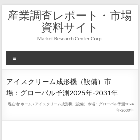
コ
産業調査レポート・市場
ン
テ
資料サイト
ン
ツ
Market Research Center Corp.
へ
ス
キ
メ
ッ
プ
ニ
ュ
ー
アイスクリーム成形機（設備）市
場：グローバル予測2025年-2031年
現在地:
ホーム
»
アイスクリーム成形機（設備）市場：グローバル予測2024
年-2030年