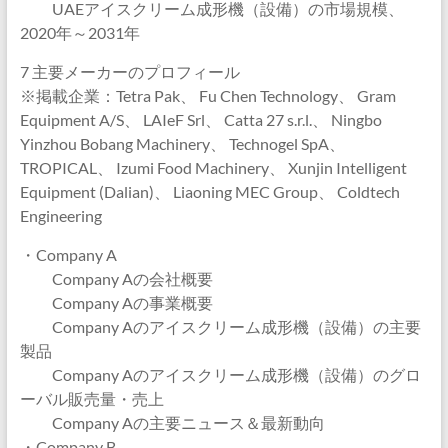
UAEアイスクリーム成形機（設備）の市場規模、
2020年～2031年
7 主要メーカーのプロフィール
※掲載企業：Tetra Pak、 Fu Chen Technology、 Gram
Equipment A/S、 LAIeF Srl、 Catta 27 s.r.l.、 Ningbo
Yinzhou Bobang Machinery、 Technogel SpA、
TROPICAL、 Izumi Food Machinery、 Xunjin Intelligent
Equipment (Dalian)、 Liaoning MEC Group、 Coldtech
Engineering
・Company A
Company Aの会社概要
Company Aの事業概要
Company Aのアイスクリーム成形機（設備）の主要
製品
Company Aのアイスクリーム成形機（設備）のグロ
ーバル販売量・売上
Company Aの主要ニュース＆最新動向
・Company B