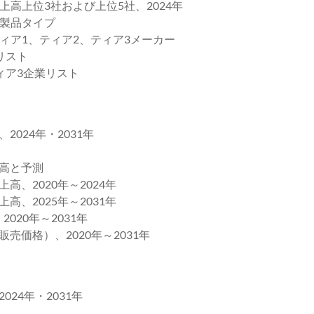
高上位3社および上位5社、2024年
の製品タイプ
ィア1、ティア2、ティア3メーカー
リスト
ィア3企業リスト
024年・2031年
上高と予測
、2020年～2024年
、2025年～2031年
20年～2031年
売価格）、2020年～2031年
24年・2031年