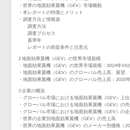
・世界の地面効果翼機（GEV）市場概観
・本レポートの特徴とメリット
・調査方法と情報源
調査方法
調査プロセス
基準年
レポートの前提条件と注意点
2 地面効果翼機（GEV）の世界市場規模
・地面効果翼機（GEV）の世界市場規模：2024年VS2
・地面効果翼機（GEV）のグローバル売上高、展望、予測
・地面効果翼機（GEV）のグローバル売上高：2020年
3 企業の概況
・グローバル市場における地面効果翼機（GEV）上
・グローバル市場における地面効果翼機（GEV）の
・グローバル市場における地面効果翼機（GEV）の
・世界の企業別地面効果翼機（GEV）の売上高
・世界の地面効果翼機（GEV）のメーカー別価格（202