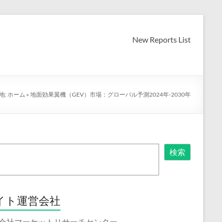
New Reports List
地:
ホーム
»
地面効果翼機（GEV）市場：グローバル予測2024年-2030年
検索
イト運営会社
会社マーケットリサーチセンター