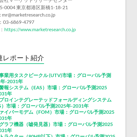
5-0004 東京都港区新橋1-18-21
 : mr@marketresearch.co.jp
：03-6869-4797
b：
https://www.marketresearch.co.jp
連レポート紹介
事業用タスクビークル (UTV)市場：グローバル予測
5年-2031年
警報システム（EAS）市場：グローバル予測2025
031年
プロインテグレーテッドフォールディングシステム
FS）市場：グローバル予測2025年-2031年
ァイバーモデム（FOM）市場：グローバル予測2025
031年
グラフ機器（嘘発見器）市場：グローバル予測2025
031年
トラクター（80HP以下）市場：グローバル予測2025