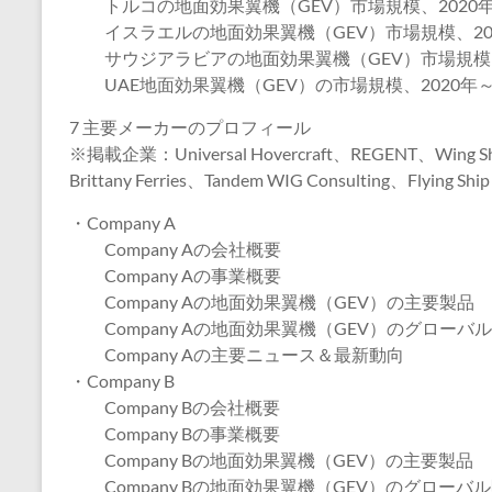
トルコの地面効果翼機（GEV）市場規模、2020年～
イスラエルの地面効果翼機（GEV）市場規模、2020
サウジアラビアの地面効果翼機（GEV）市場規模、2
UAE地面効果翼機（GEV）の市場規模、2020年～2
7 主要メーカーのプロフィール
※掲載企業：Universal Hovercraft、REGENT、Wing Ship
Brittany Ferries、Tandem WIG Consulting、Flying Shi
・Company A
Company Aの会社概要
Company Aの事業概要
Company Aの地面効果翼機（GEV）の主要製品
Company Aの地面効果翼機（GEV）のグローバ
Company Aの主要ニュース＆最新動向
・Company B
Company Bの会社概要
Company Bの事業概要
Company Bの地面効果翼機（GEV）の主要製品
Company Bの地面効果翼機（GEV）のグローバ