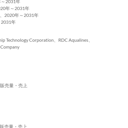
2031年
年～2031年
020年～2031年
031年
 Technology Corporation、RDC Aqualines、
p Company
ル販売量・売上
ル販売量・売上