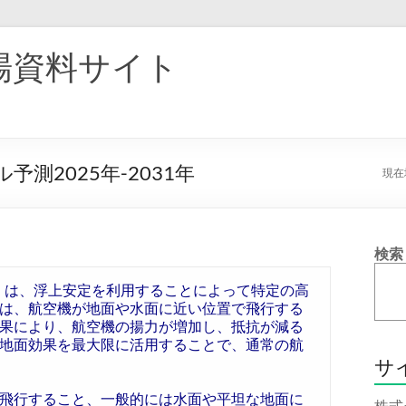
場資料サイト
測2025年-2031年
現在
検索
略してGEV）は、浮上安定を利用することによって特定の高
は、航空機が地面や水面に近い位置で飛行する
果により、航空機の揚力が増加し、抵抗が減る
の地面効果を最大限に活用することで、通常の航
サ
で飛行すること、一般的には水面や平坦な地面に
株式