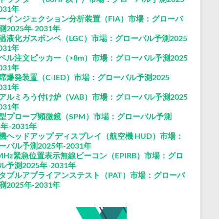
031年
ーインジェクション分析装置（FIA）市場：グローバ
2025年-2031年
温液化ガスボンベ（LGC）市場：グローバル予測2025
031年
ベル注文ピッカー（>8m）市場：グローバル予測2025
031年
席爆発装置（C-IED）市場：グローバル予測2025
031年
アルミろう付け炉（VAB）市場：グローバル予測2025
031年
型プローブ顕微鏡（SPM）市場：グローバル予測
5年-2031年
機ヘッドアップ ディスプレイ（航空機 HUD）市場：
ーバル予測2025年-2031年
6MHz緊急位置表示無線ビーコン（EPIRB）市場：グロ
ル予測2025年-2031年
タブルアプライアンステスト（PAT）市場：グローバ
2025年-2031年