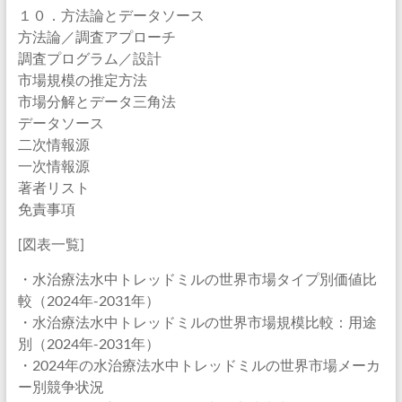
１０．方法論とデータソース
方法論／調査アプローチ
調査プログラム／設計
市場規模の推定方法
市場分解とデータ三角法
データソース
二次情報源
一次情報源
著者リスト
免責事項
[図表一覧]
・水治療法水中トレッドミルの世界市場タイプ別価値比
較（2024年-2031年）
・水治療法水中トレッドミルの世界市場規模比較：用途
別（2024年-2031年）
・2024年の水治療法水中トレッドミルの世界市場メーカ
ー別競争状況