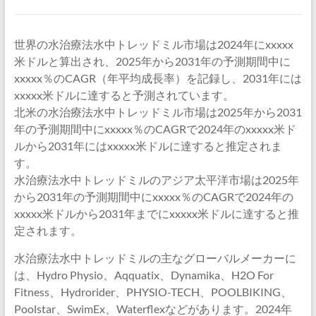
世界の水治療法水中トレッドミル市場は2024年にxxxxx
米ドルと算出され、2025年から2031年の予測期間中に
xxxxx％のCAGR（年平均成長率）を記録し、2031年には
xxxxx米ドルに達すると予測されています。
北米の水治療法水中トレッドミル市場は2025年から2031
年の予測期間中にxxxxx％のCAGRで2024年のxxxxx米ド
ルから2031年にはxxxxx米ドルに達すると推定されま
す。
水治療法水中トレッドミルのアジア太平洋市場は2025年
から2031年の予測期間中にxxxxx％のCAGRで2024年の
xxxxx米ドルから2031年までにxxxxx米ドルに達すると推
定されます。
水治療法水中トレッドミルの主なグローバルメーカーに
は、Hydro Physio、Aqquatix、Dynamika、H2O For
Fitness、Hydrorider、PHYSIO-TECH、POOLBIKING、
Poolstar、SwimEx、Waterflexなどがあります。2024年