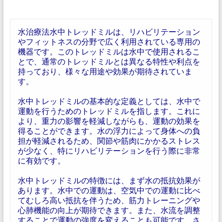
水治療法水中トレッドミルは、リハビリテーション
やフィットネスの分野で広く利用されている専用の
機器です。このトレッドミルは水中で使用されるこ
とで、通常のトレッドミルとは異なる特性や利点を
持っており、様々な用途や効果が期待されていま
す。
水中トレッドミルの基本的な定義としては、水中で
運動を行うためのトレッドミルを指します。これに
より、重力の影響を軽減しながらも、運動の効果を
得ることができます。水の浮力によって身体への負
担が軽減されるため、関節や筋肉にかかるストレス
が少なく、特にリハビリテーションを行う際に非常
に有効です。
水中トレッドミルの特徴には、まず水の抵抗効果が
あります。水中での運動は、空気中での運動に比べ
てむしろ高い抵抗を伴うため、筋力トレーニングや
心肺機能の向上が期待できます。また、水流を調整
することで運動の強度を変えることも可能です。さ