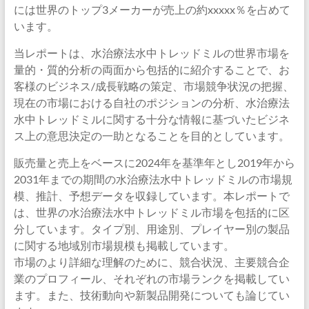
には世界のトップ3メーカーが売上の約xxxxx％を占めて
います。
当レポートは、水治療法水中トレッドミルの世界市場を
量的・質的分析の両面から包括的に紹介することで、お
客様のビジネス/成長戦略の策定、市場競争状況の把握、
現在の市場における自社のポジションの分析、水治療法
水中トレッドミルに関する十分な情報に基づいたビジネ
ス上の意思決定の一助となることを目的としています。
販売量と売上をベースに2024年を基準年とし2019年から
2031年までの期間の水治療法水中トレッドミルの市場規
模、推計、予想データを収録しています。本レポートで
は、世界の水治療法水中トレッドミル市場を包括的に区
分しています。タイプ別、用途別、プレイヤー別の製品
に関する地域別市場規模も掲載しています。
市場のより詳細な理解のために、競合状況、主要競合企
業のプロフィール、それぞれの市場ランクを掲載してい
ます。また、技術動向や新製品開発についても論じてい