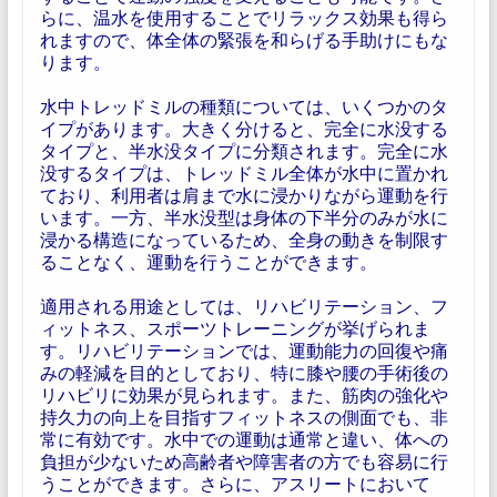
らに、温水を使用することでリラックス効果も得ら
れますので、体全体の緊張を和らげる手助けにもな
ります。
水中トレッドミルの種類については、いくつかのタ
イプがあります。大きく分けると、完全に水没する
タイプと、半水没タイプに分類されます。完全に水
没するタイプは、トレッドミル全体が水中に置かれ
ており、利用者は肩まで水に浸かりながら運動を行
います。一方、半水没型は身体の下半分のみが水に
浸かる構造になっているため、全身の動きを制限す
ることなく、運動を行うことができます。
適用される用途としては、リハビリテーション、フ
ィットネス、スポーツトレーニングが挙げられま
す。リハビリテーションでは、運動能力の回復や痛
みの軽減を目的としており、特に膝や腰の手術後の
リハビリに効果が見られます。また、筋肉の強化や
持久力の向上を目指すフィットネスの側面でも、非
常に有効です。水中での運動は通常と違い、体への
負担が少ないため高齢者や障害者の方でも容易に行
うことができます。さらに、アスリートにおいて