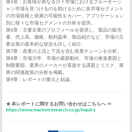
第5章：お客様が異なる川下市場におけるブルーオーシ
ャン市場を見つけるのを助けるために各市場セグメント
の市場規模と発展の可能性をカバー、アプリケーション
別に様々な市場セグメントの分析を提供。
第6章：主要企業のプロフィールを提供し、製品の販売
量、売上高、価格、粗利益率、製品紹介など、市場の主
要企業の基本的な状況を詳しく紹介。
第7章：産業の上流と下流を含む産業チェーンを分析。
第8章：市場力学、市場の最新動向、市場の推進要因と
制限要因、業界のメーカーが直面する課題とリスク、業
界の関連政策の分析を掲載。
第9章：レポートの要点と結論。
★ 本レポートに関するお問い合わせはこちらへ ⇒
https://www.marketresearch.co.jp/inquiry