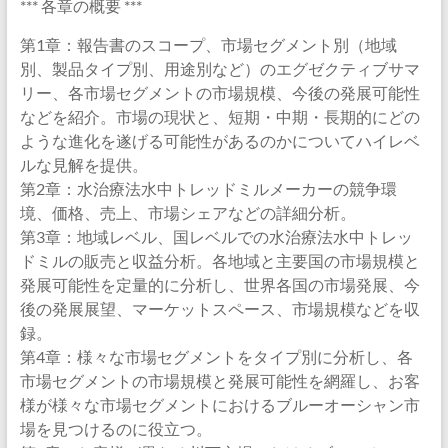
*** 各章の概要 ***
第1章：報告書のスコープ、市場セグメント別（地域
別、製品タイプ別、用途別など）のエグゼクティブサマ
リー、各市場セグメントの市場規模、今後の発展可能性
などを紹介。市場の現状と、短期・中期・長期的にどの
ような進化を遂げる可能性があるのかについてハイレベ
ルな見解を提供。
第2章：水治療法水中トレッドミルメーカーの競争環
境、価格、売上、市場シェアなどの詳細分析。
第3章：地域レベル、国レベルでの水治療法水中トレッ
ドミルの販売と収益分析。各地域と主要国の市場規模と
発展可能性を定量的に分析し、世界各国の市場発展、今
後の発展展望、マーケットスペース、市場規模などを収
録。
第4章：様々な市場セグメントをタイプ別に分析し、各
市場セグメントの市場規模と発展可能性を網羅し、お客
様が様々な市場セグメントにおけるブルーオーシャン市
場を見つけるのに役立つ。