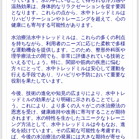
温熱効果は、身体的なリラクゼーションを促す要因
となります。これらの点から、水中トレッドミルは
リハビリテーションやトレーニングを超えて、心の
健康にも寄与する可能性があります。
水治療法水中トレッドミルは、これらの多くの利点
を持ちながら、利用者のニーズに応じた柔軟で多様
な運動機会を提供します。このため、整形外科医や
理学療法士の間でも、非常に評価されている技術と
いえるでしょう。特に、関節や筋肉の疾患に悩む
方々にとって、水中トレッドミルは安心して運動を
行える手段であり、リハビリや予防において重要な
役割を果たしています。
今後、技術の進化や知見の広まりにより、水中トレ
ッドミルの効果がより明確に示されることでしょ
う。これにより、より多くの人々がこの水治療法の
恩恵を受け、健康維持や改善に寄与することが期待
されます。水の特性を生かしたユニークなトレーニ
ング方法として、水中トレッドミルは今もなお、進
化を続けています。その広範な可能性を考慮すれ
ば、今後の水治療法の発展には大きな期待が寄せら