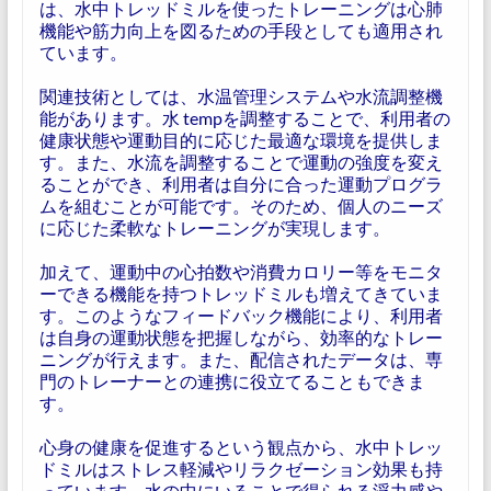
は、水中トレッドミルを使ったトレーニングは心肺
機能や筋力向上を図るための手段としても適用され
ています。
関連技術としては、水温管理システムや水流調整機
能があります。水 tempを調整することで、利用者の
健康状態や運動目的に応じた最適な環境を提供しま
す。また、水流を調整することで運動の強度を変え
ることができ、利用者は自分に合った運動プログラ
ムを組むことが可能です。そのため、個人のニーズ
に応じた柔軟なトレーニングが実現します。
加えて、運動中の心拍数や消費カロリー等をモニタ
ーできる機能を持つトレッドミルも増えてきていま
す。このようなフィードバック機能により、利用者
は自身の運動状態を把握しながら、効率的なトレー
ニングが行えます。また、配信されたデータは、専
門のトレーナーとの連携に役立てることもできま
す。
心身の健康を促進するという観点から、水中トレッ
ドミルはストレス軽減やリラクゼーション効果も持
っています。水の中にいることで得られる浮力感や