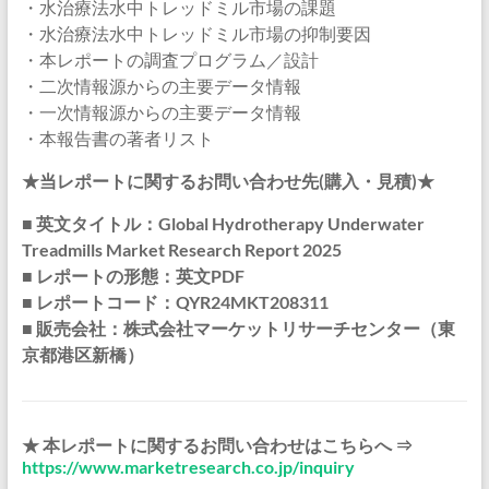
・水治療法水中トレッドミル市場の課題
・水治療法水中トレッドミル市場の抑制要因
・本レポートの調査プログラム／設計
・二次情報源からの主要データ情報
・一次情報源からの主要データ情報
・本報告書の著者リスト
★当レポートに関するお問い合わせ先(購入・見積)★
■ 英文タイトル：Global Hydrotherapy Underwater
Treadmills Market Research Report 2025
■ レポートの形態：英文PDF
■ レポートコード：QYR24MKT208311
■ 販売会社：株式会社マーケットリサーチセンター（東
京都港区新橋）
★ 本レポートに関するお問い合わせはこちらへ ⇒
https://www.marketresearch.co.jp/inquiry