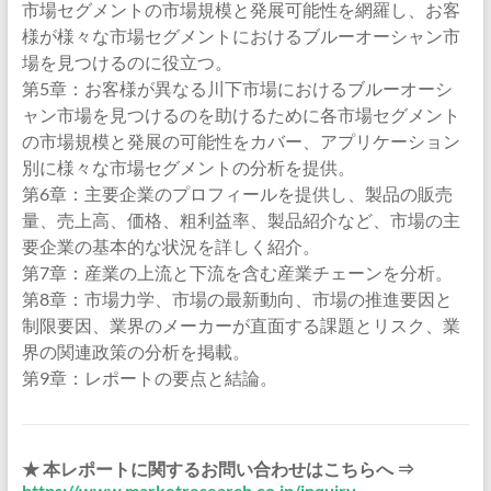
市場セグメントの市場規模と発展可能性を網羅し、お客
様が様々な市場セグメントにおけるブルーオーシャン市
場を見つけるのに役立つ。
第5章：お客様が異なる川下市場におけるブルーオーシ
ャン市場を見つけるのを助けるために各市場セグメント
の市場規模と発展の可能性をカバー、アプリケーション
別に様々な市場セグメントの分析を提供。
第6章：主要企業のプロフィールを提供し、製品の販売
量、売上高、価格、粗利益率、製品紹介など、市場の主
要企業の基本的な状況を詳しく紹介。
第7章：産業の上流と下流を含む産業チェーンを分析。
第8章：市場力学、市場の最新動向、市場の推進要因と
制限要因、業界のメーカーが直面する課題とリスク、業
界の関連政策の分析を掲載。
第9章：レポートの要点と結論。
★ 本レポートに関するお問い合わせはこちらへ ⇒
https://www.marketresearch.co.jp/inquiry