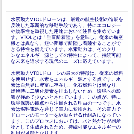
水素動力VTOLドローンは、最近の航空技術の進展を
反映した革新的な移動手段であり、特にエコロジー
や効率性を重視した用途において注目を集めていま
す。VTOLとは「垂直離着陸」を意味し、従来の航空
機とは異なり、短い距離で離陸し着陸することがで
きる特性を備えています。水素動力は、そのクリー
ンなエネルギー源としての特性によって、持続可能
な未来を追求する現代のニーズに応えています。
水素動力VTOLドローンの最大の特徴は、従来の燃料
を使用せず、水素をエネルギー源とする点です。水
素は自然界に豊富に存在し、化石燃料とは異なり、
燃焼時に二酸化炭素を排出しないため、環境への影
響が極めて少ないとされています。この点が、特に
環境保護の観点から注目される理由の一つです。水
素は燃料電池を通じて電力に変換され、その電力で
ドローンのモーターを駆動させる仕組みになってい
ます。このプロセスにおいては、水と熱だけが副産
物として生成されるため、持続可能なエネルギーの
利用が可能となります。