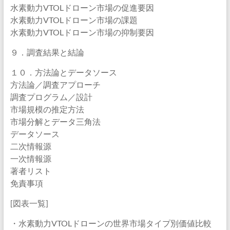
水素動力VTOLドローン市場の促進要因
水素動力VTOLドローン市場の課題
水素動力VTOLドローン市場の抑制要因
９．調査結果と結論
１０．方法論とデータソース
方法論／調査アプローチ
調査プログラム／設計
市場規模の推定方法
市場分解とデータ三角法
データソース
二次情報源
一次情報源
著者リスト
免責事項
[図表一覧]
・水素動力VTOLドローンの世界市場タイプ別価値比較