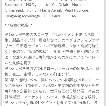
Spectronik、H3 Dynamics LLC、Delair、Nordic
Unmanned、HyFly、Harris Aerial、Pearl Hydroge、
Qinghang Technology、DOOSAN、JOUAV
*** 各章の概要 ***
第1章：報告書のスコープ、市場セグメント別（地域
別、製品タイプ別、用途別など）のエグゼクティブサマ
リー、各市場セグメントの市場規模、今後の発展可能性
などを紹介。市場の現状と、短期・中期・長期的にどの
ような進化を遂げる可能性があるのかについてハイレベ
ルな見解を提供。
第2章：水素動力VTOLドローンメーカーの競争環境、価
格、売上、市場シェアなどの詳細分析。
第3章：地域レベル、国レベルでの水素動力VTOLドロー
ンの販売と収益分析。各地域と主要国の市場規模と発展
可能性を定量的に分析し、世界各国の市場発展、今後の
発展展望、マーケットスペース、市場規模などを収録。
第4章：様々な市場セグメントをタイプ別に分析し、各