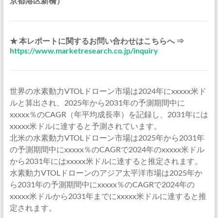
京都港区新橋）
★ 本レポートに関するお問い合わせはこちらへ ⇒
https://www.marketresearch.co.jp/inquiry
世界の水素動力VTOLドローン市場は2024年にxxxxx米ド
ルと算出され、2025年から2031年の予測期間中に
xxxxx％のCAGR（年平均成長率）を記録し、2031年には
xxxxx米ドルに達すると予測されています。
北米の水素動力VTOLドローン市場は2025年から2031年
の予測期間中にxxxxx％のCAGRで2024年のxxxxx米ドル
から2031年にはxxxxx米ドルに達すると推定されます。
水素動力VTOLドローンのアジア太平洋市場は2025年か
ら2031年の予測期間中にxxxxx％のCAGRで2024年の
xxxxx米ドルから2031年までにxxxxx米ドルに達すると推
定されます。