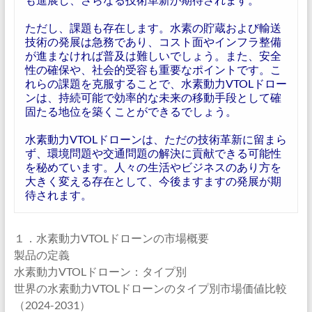
ただし、課題も存在します。水素の貯蔵および輸送
技術の発展は急務であり、コスト面やインフラ整備
が進まなければ普及は難しいでしょう。また、安全
性の確保や、社会的受容も重要なポイントです。こ
れらの課題を克服することで、水素動力VTOLドロー
ンは、持続可能で効率的な未来の移動手段として確
固たる地位を築くことができるでしょう。
水素動力VTOLドローンは、ただの技術革新に留まら
ず、環境問題や交通問題の解決に貢献できる可能性
を秘めています。人々の生活やビジネスのあり方を
大きく変える存在として、今後ますますの発展が期
待されます。
１．水素動力VTOLドローンの市場概要
製品の定義
水素動力VTOLドローン：タイプ別
世界の水素動力VTOLドローンのタイプ別市場価値比較
（2024-2031）