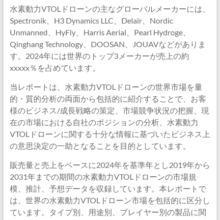
水素動力VTOLドローンの主なグローバルメーカーには、
Spectronik、H3 Dynamics LLC、Delair、Nordic
Unmanned、HyFly、Harris Aerial、Pearl Hydroge、
Qinghang Technology、DOOSAN、JOUAVなどがありま
す。2024年には世界のトップ3メーカーが売上の約
xxxxx％を占めています。
当レポートは、水素動力VTOLドローンの世界市場を量
的・質的分析の両面から包括的に紹介することで、お客
様のビジネス/成長戦略の策定、市場競争状況の把握、現
在の市場における自社のポジションの分析、水素動力
VTOLドローンに関する十分な情報に基づいたビジネス上
の意思決定の一助となることを目的としています。
販売量と売上をベースに2024年を基準年とし2019年から
2031年までの期間の水素動力VTOLドローンの市場規
模、推計、予想データを収録しています。本レポートで
は、世界の水素動力VTOLドローン市場を包括的に区分し
ています。タイプ別、用途別、プレイヤー別の製品に関