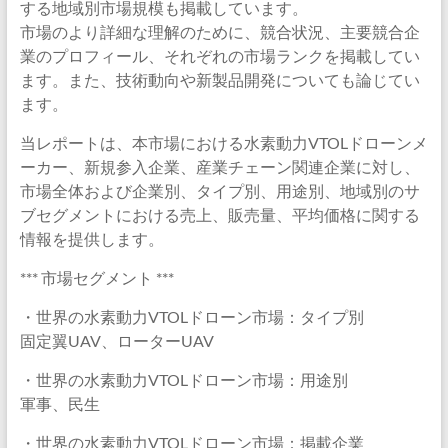
する地域別市場規模も掲載しています。
市場のより詳細な理解のために、競合状況、主要競合企
業のプロフィール、それぞれの市場ランクを掲載してい
ます。また、技術動向や新製品開発についても論じてい
ます。
当レポートは、本市場における水素動力VTOLドローンメ
ーカー、新規参入企業、産業チェーン関連企業に対し、
市場全体および企業別、タイプ別、用途別、地域別のサ
ブセグメントにおける売上、販売量、平均価格に関する
情報を提供します。
*** 市場セグメント ***
・世界の水素動力VTOLドローン市場：タイプ別
固定翼UAV、ローターUAV
・世界の水素動力VTOLドローン市場：用途別
軍事、民生
・世界の水素動力VTOLドローン市場：掲載企業