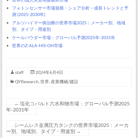
フォトンセンサー市場規模・シェア分析 – 成長トレンドと予
測 (2025-2030年)
アルツハイマー病治療の世界市場2025：メーカー別、地域
別、タイプ・用途別
ケールパウダー市場：グローバル予測2025年-2031年
世界のZ-ALA-HIS-OH市場
staff
2024年6月4日
QYResearch
,
世界
,
産業機械/建設
←
塩化コバルト六水和物市場：グローバル予測2025
年-2031年
シームレス金属圧力タンクの世界市場2025：メーカ
ー別、地域別、タイプ・用途別
→