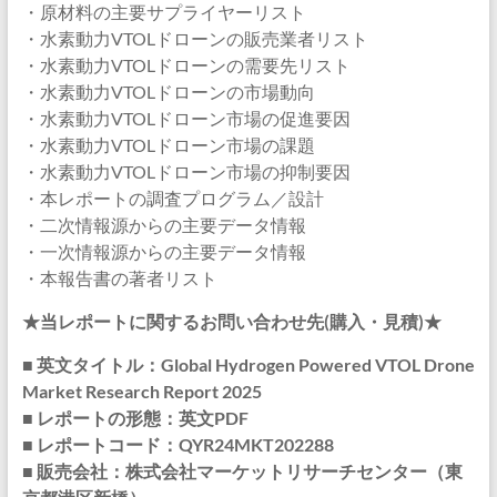
・原材料の主要サプライヤーリスト
・水素動力VTOLドローンの販売業者リスト
・水素動力VTOLドローンの需要先リスト
・水素動力VTOLドローンの市場動向
・水素動力VTOLドローン市場の促進要因
・水素動力VTOLドローン市場の課題
・水素動力VTOLドローン市場の抑制要因
・本レポートの調査プログラム／設計
・二次情報源からの主要データ情報
・一次情報源からの主要データ情報
・本報告書の著者リスト
★当レポートに関するお問い合わせ先(購入・見積)★
■ 英文タイトル：Global Hydrogen Powered VTOL Drone
Market Research Report 2025
■ レポートの形態：英文PDF
■ レポートコード：QYR24MKT202288
■ 販売会社：株式会社マーケットリサーチセンター（東