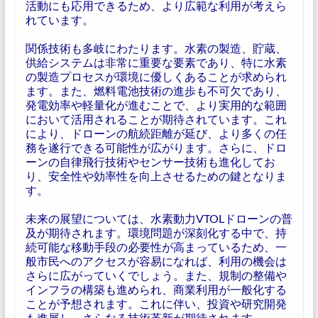
活動にも応用できるため、より広範な利用が考えら
れています。
関係技術も多岐にわたります。水素の製造、貯蔵、
供給システムは非常に重要な要素であり、特に水素
の製造プロセスが環境に優しくあることが求められ
ます。また、燃料電池技術の進歩も不可欠であり、
発電効率や軽量化が進むことで、より実用的な範囲
において活用されることが期待されています。これ
により、ドローンの航続距離が延び、より多くの任
務を遂行できる可能性が広がります。さらに、ドロ
ーンの自律飛行技術やセンサー技術も進化してお
り、安全性や効率性を向上させるための鍵となりま
す。
未来の展望については、水素動力VTOLドローンの普
及が期待されます。環境問題が深刻化する中で、持
続可能な移動手段の必要性が高まっているため、一
般市民へのアクセスが容易になれば、利用の機会は
さらに広がっていくでしょう。また、規制の整備や
インフラの構築も進められ、商業利用が一般化する
ことが予想されます。これに伴い、投資や研究開発
も進展し、さらなる技術革新が期待されます。