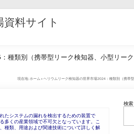
場資料サイト
25：種類別（携帯型リーク検知器、小型リー
現在地:
ホーム
»
ヘリウムリーク検知器の世界市場2024：種類別（携
検索
れたシステムの漏れを検出するための装置で
る多くの産業領域で不可欠となっています。こ
、種類、用途および関連技術について詳しく解