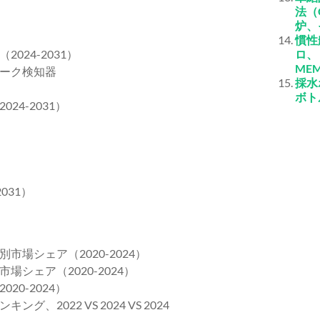
法（
炉、
慣性
24-2031）
ロ、
ME
ーク検知器
採水
ボト
4-2031）
031）
場シェア（2020-2024）
シェア（2020-2024）
0-2024）
022 VS 2024 VS 2024