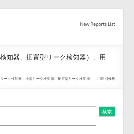
New Reports List
ク検知器、据置型リーク検知器）、用
帯型リーク検知器、小型リーク検知器、据置型リーク検知器）、用途別分析
検索