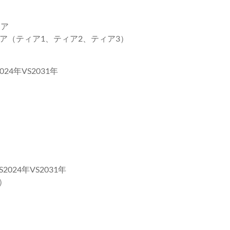
ェア
ア（ティア1、ティア2、ティア3）
4年VS2031年
24年VS2031年
）