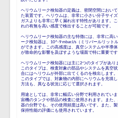
ヘリウムリーク検知器の定義は、密閉空間において
た装置です。ヘリウムは、非常に小さい分子サイズ
ガスよりも非常に早く漏れ出す特性があります。こ
れの有無を高い感度で検出することが可能です。
ヘリウムリーク検知器の主な特徴には、非常に高い
ーク検知器は、10^-9 mbar.l/s（ミリバール
ができます。この高感度は、真空システムや半導体
が致命的な影響を及ぼすような場面で特に重要です
ヘリウムリーク検知器には主に2つのタイプがあり
このタイプは、検査対象の部品やシステムを真空状
合にはヘリウムが外部に出てくるのを検出します。
このタイプでは、対象物の内部にヘリウムを充填し
方法も、異なる状況に応じて選択されます。
用途としては、非常に幅広い分野で利用されていま
宙機のタンクや部品の検査に使用されます。また、
器の分野でも、その使用頻度は高いです。また、製
保持性能の評価にも使用されています。