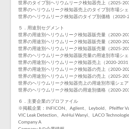
世界のタイプ別ヘリウムリーク検知器売上（2025-20
世界のヘリウムリーク検知器売上のタイプ別市場シェア（2
世界のヘリウムリーク検知器のタイプ別価格（2020-2
５．用途別セグメント
世界の用途別ヘリウムリーク検知器販売量（2020-20
世界の用途別ヘリウムリーク検知器販売量（2020-20
世界の用途別ヘリウムリーク検知器販売量（2025-20
世界のヘリウムリーク検知器販売量の用途別市場シェア（2
世界の用途別ヘリウムリーク検知器売上（2020-2031
世界の用途別ヘリウムリーク検知器の売上（2020-20
世界の用途別ヘリウムリーク検知器の売上（2025-20
世界のヘリウムリーク検知器売上の用途別市場シェア（20
世界のヘリウムリーク検知器の用途別価格（2020-20
６．主要企業のプロファイル
※掲載企業：INFICON、Agilent、Leybold、Pfeiffer V
VIC Leak Detection、AnHui Wanyi、LACO Technologie
Company A
Company Aの企業情報