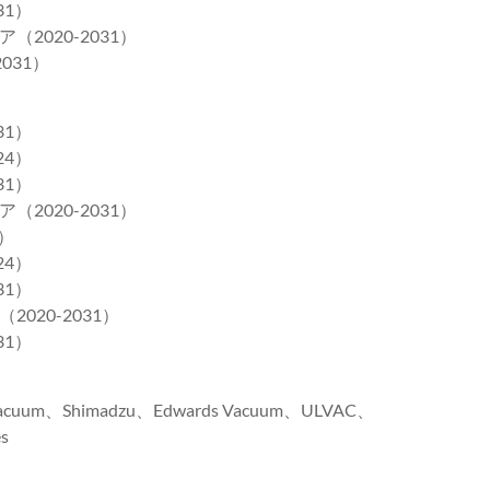
31）
020-2031）
031）
31）
24）
31）
020-2031）
）
24）
31）
20-2031）
31）
acuum、Shimadzu、Edwards Vacuum、ULVAC、
s