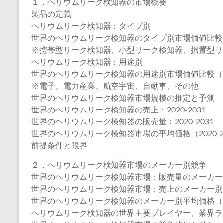
１．ヘリウムリーク検知器の市場概要
製品の定義
ヘリウムリーク検知器：タイプ別
世界のヘリウムリーク検知器のタイプ別市場価値比較（20
※携帯型リーク検知器、小型リーク検知器、据置型リ
ヘリウムリーク検知器：用途別
世界のヘリウムリーク検知器の用途別市場価値比較（202
※電子、電力産業、航空宇宙、自動車、その他
世界のヘリウムリーク検知器市場規模の推定と予測
世界のヘリウムリーク検知器の売上：2020-2031
世界のヘリウムリーク検知器の販売量：2020-2031
世界のヘリウムリーク検知器市場の平均価格（2020-2
前提条件と限界
２．ヘリウムリーク検知器市場のメーカー別競争
世界のヘリウムリーク検知器市場：販売量のメーカー別市
世界のヘリウムリーク検知器市場：売上のメーカー別市場
世界のヘリウムリーク検知器のメーカー別平均価格（202
ヘリウムリーク検知器の世界主要プレイヤー、業界ランキング、2