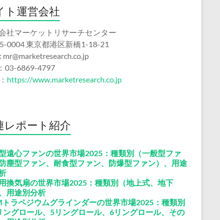
イト運営会社
会社マーケットリサーチセンター
5-0004 東京都港区新橋1-18-21
 : mr@marketresearch.co.jp
：03-6869-4797
b：
https://www.marketresearch.co.jp
連レポート紹介
型遠心ファンの世界市場2025：種類別（一般型ファ
防塵型ファン、耐食型ファン、防爆型ファン）、用途
析
用換気扇の世界市場2025：種類別（地上式、地下
、用途別分析
Mトラペジウムグラインダーの世界市場2025：種類別
リングロール、5リングロール、6リングロール、その