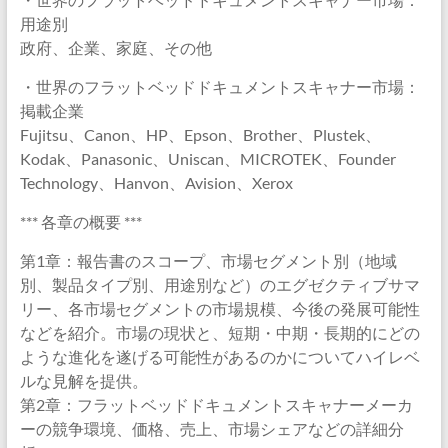
用途別
政府、企業、家庭、その他
・世界のフラットベッドドキュメントスキャナー市場：
掲載企業
Fujitsu、Canon、HP、Epson、Brother、Plustek、
Kodak、Panasonic、Uniscan、MICROTEK、Founder
Technology、Hanvon、Avision、Xerox
*** 各章の概要 ***
第1章：報告書のスコープ、市場セグメント別（地域
別、製品タイプ別、用途別など）のエグゼクティブサマ
リー、各市場セグメントの市場規模、今後の発展可能性
などを紹介。市場の現状と、短期・中期・長期的にどの
ような進化を遂げる可能性があるのかについてハイレベ
ルな見解を提供。
第2章：フラットベッドドキュメントスキャナーメーカ
ーの競争環境、価格、売上、市場シェアなどの詳細分