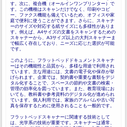
す。次に、複合機（オールインワンプリンター）で
す。この機種はスキャンだけでなく、印刷やコピ
ー、ファクス機能も備えているため、オフィスや家
庭で便利に使うことができます。さらに、スキャナ
ーのサイズや対応する紙サイズにも多様性がありま
す。例えば、A4サイズの文書をスキャンするための
スキャナーから、A3サイズ以上の大判スキャナーま
で幅広く存在しており、ニーズに応じた選択が可能
です。
このように、フラットベッドドキュメントスキャナ
ーはその機能性と品質から、多様な用途で利用され
ています。主な用途には、文書の電子化や保存が挙
げられます。企業では、契約書や重要な書類をデジ
タル化することで、スペースの節約や文書の検索・
管理の効率化を図っています。また、教育現場にお
いても、教科書や参考資料のデジタル化が進められ
ています。個人利用では、家族のアルバムや古い写
真を保存するために使用されることも一般的です。
フラットベッドスキャナーに関連する技術として
は、光学系の技術が重要です。スキャナーは通常、