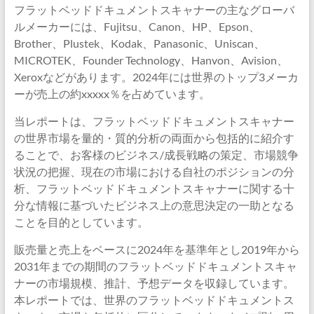
フラットベッドドキュメントスキャナーの主なグローバ
ルメーカーには、Fujitsu、Canon、HP、Epson、
Brother、Plustek、Kodak、Panasonic、Uniscan、
MICROTEK、Founder Technology、Hanvon、Avision、
Xeroxなどがあります。2024年には世界のトップ3メーカ
ーが売上の約xxxxx％を占めています。
当レポートは、フラットベッドドキュメントスキャナー
の世界市場を量的・質的分析の両面から包括的に紹介す
ることで、お客様のビジネス/成長戦略の策定、市場競争
状況の把握、現在の市場における自社のポジションの分
析、フラットベッドドキュメントスキャナーに関する十
分な情報に基づいたビジネス上の意思決定の一助となる
ことを目的としています。
販売量と売上をベースに2024年を基準年とし2019年から
2031年までの期間のフラットベッドドキュメントスキャ
ナーの市場規模、推計、予想データを収録しています。
本レポートでは、世界のフラットベッドドキュメントス