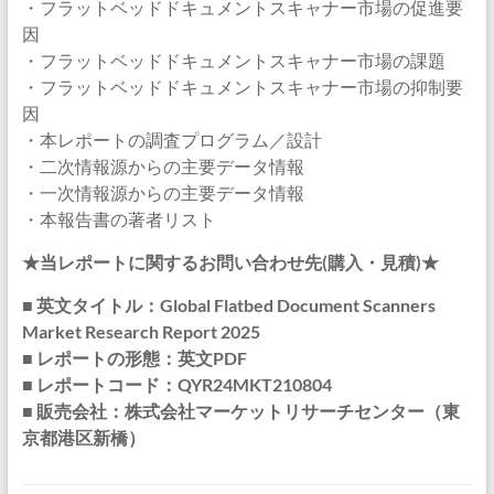
・フラットベッドドキュメントスキャナー市場の促進要
因
・フラットベッドドキュメントスキャナー市場の課題
・フラットベッドドキュメントスキャナー市場の抑制要
因
・本レポートの調査プログラム／設計
・二次情報源からの主要データ情報
・一次情報源からの主要データ情報
・本報告書の著者リスト
★当レポートに関するお問い合わせ先(購入・見積)★
■ 英文タイトル：Global Flatbed Document Scanners
Market Research Report 2025
■ レポートの形態：英文PDF
■ レポートコード：QYR24MKT210804
■ 販売会社：株式会社マーケットリサーチセンター（東
京都港区新橋）