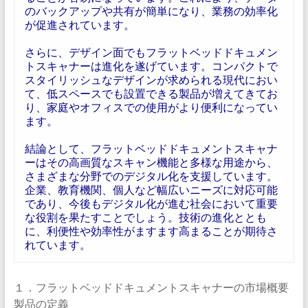
のバックアップや共有が簡単になり、業務の効率化
が促進されています。
さらに、デザイン面でもフラットベッドドキュメン
トスキャナーは進化を遂げています。コンパクトで
スタイリッシュなデザインが求められる現代におい
て、低スペースでも設置できる製品が増えてきてお
り、家庭やオフィスでの使用がより便利になってい
ます。
結論として、フラットベッドドキュメントスキャナ
ーはその高画質なスキャン機能と多様な用途から、
さまざまな分野でのデジタル化を支援しています。
企業、教育機関、個人など幅広いニーズに対応可能
であり、今後もデジタル化が進む社会において重要
な役割を果たすことでしょう。技術の進化ととも
に、利便性や効率性がますます高まることが期待さ
れています。
１．フラットベッドドキュメントスキャナーの市場概要
製品の定義