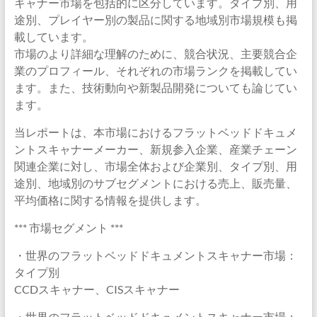
キャナー市場を包括的に区分しています。タイプ別、用
途別、プレイヤー別の製品に関する地域別市場規模も掲
載しています。
市場のより詳細な理解のために、競合状況、主要競合企
業のプロフィール、それぞれの市場ランクを掲載してい
ます。また、技術動向や新製品開発についても論じてい
ます。
当レポートは、本市場におけるフラットベッドドキュメ
ントスキャナーメーカー、新規参入企業、産業チェーン
関連企業に対し、市場全体および企業別、タイプ別、用
途別、地域別のサブセグメントにおける売上、販売量、
平均価格に関する情報を提供します。
*** 市場セグメント ***
・世界のフラットベッドドキュメントスキャナー市場：
タイプ別
CCDスキャナー、CISスキャナー
・世界のフラットベッドドキュメントスキャナー市場：