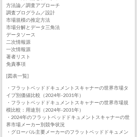
方法論／調査アプローチ
調査プログラム／設計
市場規模の推定方法
市場分解とデータ三角法
データソース
二次情報源
一次情報源
著者リスト
免責事項
[図表一覧]
・フラットベッドドキュメントスキャナーの世界市場タ
イプ別価値比較（2024年-2031年）
・フラットベッドドキュメントスキャナーの世界市場規
模比較：用途別（2024年-2031年）
・2024年のフラットベッドドキュメントスキャナーの世
界市場メーカー別競争状況
・グローバル主要メーカーのフラットベッドドキュメン