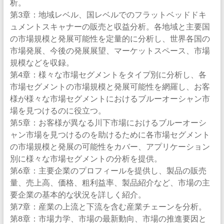
析。
第3章：地域レベル、国レベルでのフラットベッドドキ
ュメントスキャナーの販売と収益分析。各地域と主要国
の市場規模と発展可能性を定量的に分析し、世界各国の
市場発展、今後の発展展望、マーケットスペース、市場
規模などを収録。
第4章：様々な市場セグメントをタイプ別に分析し、各
市場セグメントの市場規模と発展可能性を網羅し、お客
様が様々な市場セグメントにおけるブルーオーシャン市
場を見つけるのに役立つ。
第5章：お客様が異なる川下市場におけるブルーオーシ
ャン市場を見つけるのを助けるために各市場セグメント
の市場規模と発展の可能性をカバー、アプリケーション
別に様々な市場セグメントの分析を提供。
第6章：主要企業のプロフィールを提供し、製品の販売
量、売上高、価格、粗利益率、製品紹介など、市場の主
要企業の基本的な状況を詳しく紹介。
第7章：産業の上流と下流を含む産業チェーンを分析。
第8章：市場力学、市場の最新動向、市場の推進要因と