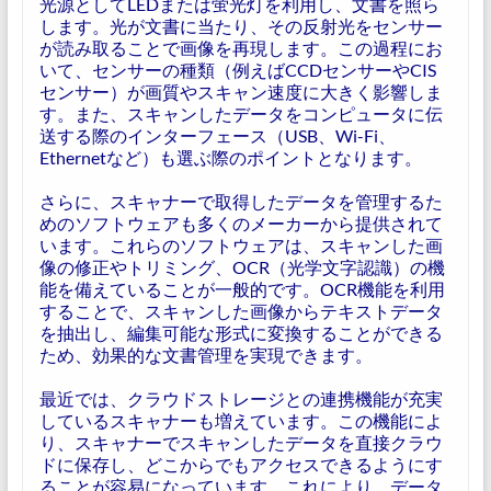
光源としてLEDまたは蛍光灯を利用し、文書を照ら
します。光が文書に当たり、その反射光をセンサー
が読み取ることで画像を再現します。この過程にお
いて、センサーの種類（例えばCCDセンサーやCIS
センサー）が画質やスキャン速度に大きく影響しま
す。また、スキャンしたデータをコンピュータに伝
送する際のインターフェース（USB、Wi-Fi、
Ethernetなど）も選ぶ際のポイントとなります。
さらに、スキャナーで取得したデータを管理するた
めのソフトウェアも多くのメーカーから提供されて
います。これらのソフトウェアは、スキャンした画
像の修正やトリミング、OCR（光学文字認識）の機
能を備えていることが一般的です。OCR機能を利用
することで、スキャンした画像からテキストデータ
を抽出し、編集可能な形式に変換することができる
ため、効果的な文書管理を実現できます。
最近では、クラウドストレージとの連携機能が充実
しているスキャナーも増えています。この機能によ
り、スキャナーでスキャンしたデータを直接クラウ
ドに保存し、どこからでもアクセスできるようにす
ることが容易になっています。これにより、データ