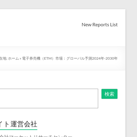
New Reports List
在地:
ホーム
»
電子券売機（ETM）市場：グローバル予測2024年-2030年
検索
イト運営会社
会社マーケットリサーチセンター