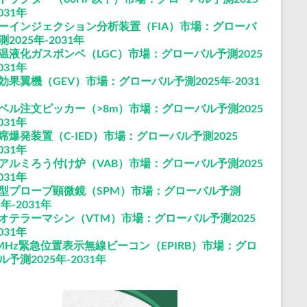
031年
ーインジェクション分析装置（FIA）市場：グローバ
2025年-2031年
温液化ガスボンベ（LGC）市場：グローバル予測2025
031年
効果翼機（GEV）市場：グローバル予測2025年-2031
ベル注文ピッカー（>8m）市場：グローバル予測2025
031年
席爆発装置（C-IED）市場：グローバル予測2025
031年
アルミろう付け炉（VAB）市場：グローバル予測2025
031年
型プローブ顕微鏡（SPM）市場：グローバル予測
5年-2031年
オテラーマシン（VTM）市場：グローバル予測2025
031年
6MHz緊急位置表示無線ビーコン（EPIRB）市場：グロ
ル予測2025年-2031年