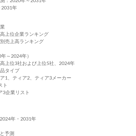
2020年～2031年
2031年
企業
上高上位企業ランキング
業別売上高ランキング
年～2024年）
上位3社および上位5社、2024年
製品タイプ
ア1、ティア2、ティア3メーカー
スト
ア3企業リスト
24年・2031年
高と予測