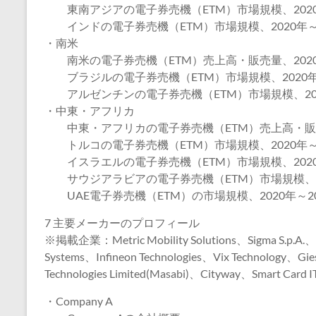
東南アジアの電子券売機（ETM）市場規模、2020年
インドの電子券売機（ETM）市場規模、2020年～2
・南米
南米の電子券売機（ETM）売上高・販売量、2020年
ブラジルの電子券売機（ETM）市場規模、2020年～
アルゼンチンの電子券売機（ETM）市場規模、202
・中東・アフリカ
中東・アフリカの電子券売機（ETM）売上高・販売量
トルコの電子券売機（ETM）市場規模、2020年～2
イスラエルの電子券売機（ETM）市場規模、2020年
サウジアラビアの電子券売機（ETM）市場規模、20
UAE電子券売機（ETM）の市場規模、2020年～20
7 主要メーカーのプロフィール
※掲載企業：Metric Mobility Solutions、Sigma S.p.A.、
Systems、Infineon Technologies、Vix Technology、Gie
Technologies Limited(Masabi)、Cityway、Smart Card 
・Company A