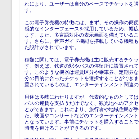
れにより、ユーザーは自分のペースでチケットを購
す。
この電子券売機の特徴には、まず、その操作の簡便
感的なインターフェースを採用しているため、幅広
ます。また、多言語対応の表示画面を備えているこ
す。さらに、音声ガイド機能を搭載している機種も
た設計がされています。
種類に関しては、電子券売機は主に販売するチケッ
す。例えば、鉄道の駅やバスの停留所に設置されて
す。このような機器は運賃区分や乗車券、定期券な
分の目的に合ったチケットを選択することができま
置されているものは、エンターテインメント関連の
用途は多岐にわたりますが、代表的なものとしては
バスの運賃を支払うだけでなく、観光地へのアクセ
とができます。これにより、旅行者や地域住民が手
た、映画やコンサートなどのエンターテインメント
となっています。事前にチケットを購入することで
時間を避けることができるのです。