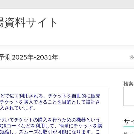
場資料サイト
2025年-2031年
現
検索
などで広く利用される、チケットを自動的に販売
チケットを購入できることを目的として設計さ
入されています。
づいてチケットの購入を行うための機器という
サ
QRコードなどを利用して、簡単にチケットを購
短縮し、スムーズな取引が可能になります。こ
株式