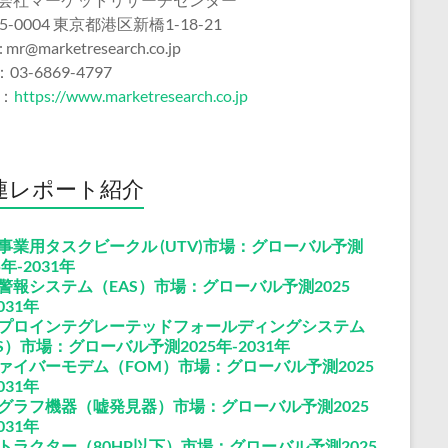
5-0004 東京都港区新橋1-18-21
 : mr@marketresearch.co.jp
：03-6869-4797
b：
https://www.marketresearch.co.jp
連レポート紹介
事業用タスクビークル (UTV)市場：グローバル予測
5年-2031年
警報システム（EAS）市場：グローバル予測2025
031年
プロインテグレーテッドフォールディングシステム
FS）市場：グローバル予測2025年-2031年
ァイバーモデム（FOM）市場：グローバル予測2025
031年
グラフ機器（嘘発見器）市場：グローバル予測2025
031年
トラクター（80HP以下）市場：グローバル予測2025