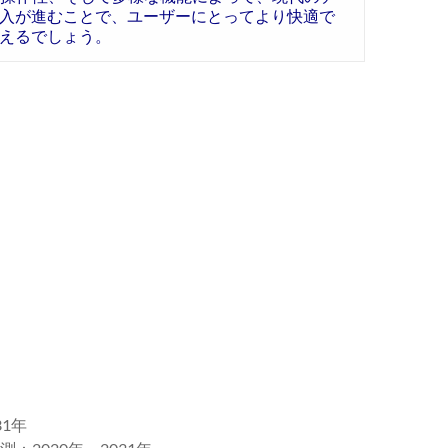
入が進むことで、ユーザーにとってより快適で
えるでしょう。
31年