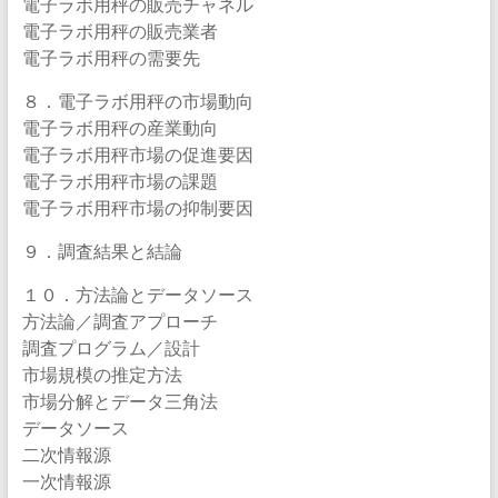
電子ラボ用秤の販売チャネル
電子ラボ用秤の販売業者
電子ラボ用秤の需要先
８．電子ラボ用秤の市場動向
電子ラボ用秤の産業動向
電子ラボ用秤市場の促進要因
電子ラボ用秤市場の課題
電子ラボ用秤市場の抑制要因
９．調査結果と結論
１０．方法論とデータソース
方法論／調査アプローチ
調査プログラム／設計
市場規模の推定方法
市場分解とデータ三角法
データソース
二次情報源
一次情報源