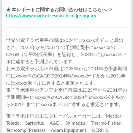
★ 本レポートに関するお問い合わせはこちらへ ⇒
https://www.marketresearch.co.jp/inquiry
世界の電子ラボ用秤市場は2024年にxxxxx米ドルと算出
され、2025年から2031年の予測期間中にxxxxx％の
CAGR（年平均成長率）を記録し、2031年にはxxxxx米ド
ルに達すると予測されています。
北米の電子ラボ用秤市場は2025年から2031年の予測期間
中にxxxxx％のCAGRで2024年のxxxxx米ドルから2031年
にはxxxxx米ドルに達すると推定されます。
電子ラボ用秤のアジア太平洋市場は2025年から2031年の
予測期間中にxxxxx％のCAGRで2024年のxxxxx米ドルか
ら2031年までにxxxxx米ドルに達すると推定されます。
電子ラボ用秤の主なグローバルメーカーには、Mettler
Toledo、 Sartorius、 A&D、 Shimadzu、 Thermo Fisher、
Techcomp (Precisa)、 Adam Equipment、 KERN &