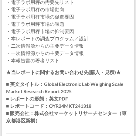
・電子ラボ用秤の需要先リスト
・電子ラボ用秤の市場動向
・電子ラボ用秤市場の促進要因
・電子ラボ用秤市場の課題
・電子ラボ用秤市場の抑制要因
・本レポートの調査プログラム／設計
・二次情報源からの主要データ情報
・一次情報源からの主要データ情報
・本報告書の著者リスト
★当レポートに関するお問い合わせ先(購入・見積)★
■ 英文タイトル：Global Electronic Lab Weighing Scale
Market Research Report 2025
■ レポートの形態：英文PDF
■ レポートコード：QYR24MKT241318
■ 販売会社：株式会社マーケットリサーチセンター（東
京都港区新橋）