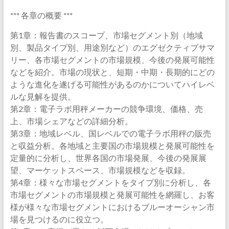
*** 各章の概要 ***
第1章：報告書のスコープ、市場セグメント別（地域
別、製品タイプ別、用途別など）のエグゼクティブサマ
リー、各市場セグメントの市場規模、今後の発展可能性
などを紹介。市場の現状と、短期・中期・長期的にどの
ような進化を遂げる可能性があるのかについてハイレベ
ルな見解を提供。
第2章：電子ラボ用秤メーカーの競争環境、価格、売
上、市場シェアなどの詳細分析。
第3章：地域レベル、国レベルでの電子ラボ用秤の販売
と収益分析。各地域と主要国の市場規模と発展可能性を
定量的に分析し、世界各国の市場発展、今後の発展展
望、マーケットスペース、市場規模などを収録。
第4章：様々な市場セグメントをタイプ別に分析し、各
市場セグメントの市場規模と発展可能性を網羅し、お客
様が様々な市場セグメントにおけるブルーオーシャン市
場を見つけるのに役立つ。