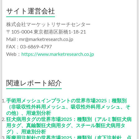
サイト運営会社
株式会社マーケットリサーチセンター
〒105-0004 東京都港区新橋1-18-21
Mail : mr@marketresearch.co.jp
FAX：03-6869-4797
Web：
https://www.marketresearch.co.jp
関連レポート紹介
手術用メッシュインプラントの世界市場2025：種類別
（非吸収性外科用メッシュ、吸収性外科用メッシュ、そ
の他）、用途別分析
狂犬病用タグの世界市場2025：種類別（アルミ製狂犬病
用タグ、真鍮製狂犬病用タグ、スチール製狂犬病用タ
グ）、用途別分析
医療用注射針の世界市場2025：種類別（皮下注射針、点