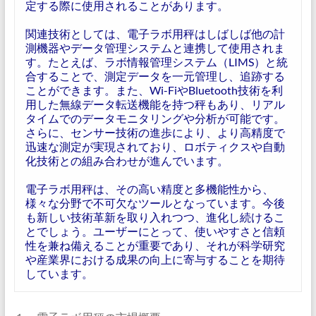
定する際に使用されることがあります。
関連技術としては、電子ラボ用秤はしばしば他の計
測機器やデータ管理システムと連携して使用されま
す。たとえば、ラボ情報管理システム（LIMS）と統
合することで、測定データを一元管理し、追跡する
ことができます。また、Wi-FiやBluetooth技術を利
用した無線データ転送機能を持つ秤もあり、リアル
タイムでのデータモニタリングや分析が可能です。
さらに、センサー技術の進歩により、より高精度で
迅速な測定が実現されており、ロボティクスや自動
化技術との組み合わせが進んでいます。
電子ラボ用秤は、その高い精度と多機能性から、
様々な分野で不可欠なツールとなっています。今後
も新しい技術革新を取り入れつつ、進化し続けるこ
とでしょう。ユーザーにとって、使いやすさと信頼
性を兼ね備えることが重要であり、それが科学研究
や産業界における成果の向上に寄与することを期待
しています。