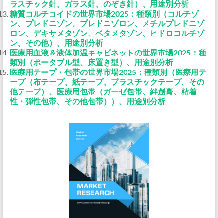
ラスチック針、ガラス針、のぞき針）、用途別分析
糖質コルチコイドの世界市場2025：種類別（コルチゾ
ン、プレドニゾン、プレドニゾロン、メチルプレドニゾ
ロン、デキサメタゾン、ベタメタゾン、ヒドロコルチゾ
ン、その他）、用途別分析
医療用血液＆液体加温キャビネットの世界市場2025：種
類別（ポータブル型、床置き型）、用途別分析
医療用テープ・包帯の世界市場2025：種類別（医療用テ
ープ（布テープ、紙テープ、プラスチックテープ、その
他テープ）、医療用包帯（ガーゼ包帯、絆創膏、粘着
性・弾性包帯、その他包帯））、用途別分析