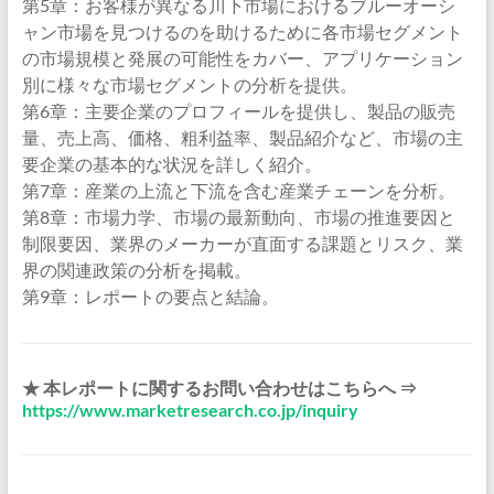
第5章：お客様が異なる川下市場におけるブルーオーシ
ャン市場を見つけるのを助けるために各市場セグメント
の市場規模と発展の可能性をカバー、アプリケーション
別に様々な市場セグメントの分析を提供。
第6章：主要企業のプロフィールを提供し、製品の販売
量、売上高、価格、粗利益率、製品紹介など、市場の主
要企業の基本的な状況を詳しく紹介。
第7章：産業の上流と下流を含む産業チェーンを分析。
第8章：市場力学、市場の最新動向、市場の推進要因と
制限要因、業界のメーカーが直面する課題とリスク、業
界の関連政策の分析を掲載。
第9章：レポートの要点と結論。
★ 本レポートに関するお問い合わせはこちらへ ⇒
https://www.marketresearch.co.jp/inquiry