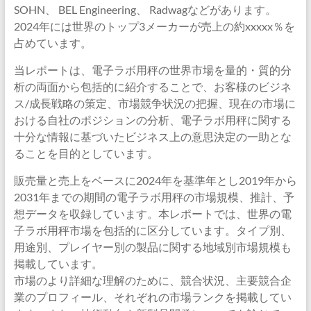
SOHN、 BEL Engineering、 Radwagなどがあります。
2024年には世界のトップ3メーカーが売上の約xxxxx％を
占めています。
当レポートは、電子ラボ用秤の世界市場を量的・質的分
析の両面から包括的に紹介することで、お客様のビジネ
ス/成長戦略の策定、市場競争状況の把握、現在の市場に
おける自社のポジションの分析、電子ラボ用秤に関する
十分な情報に基づいたビジネス上の意思決定の一助とな
ることを目的としています。
販売量と売上をベースに2024年を基準年とし2019年から
2031年までの期間の電子ラボ用秤の市場規模、推計、予
想データを収録しています。本レポートでは、世界の電
子ラボ用秤市場を包括的に区分しています。タイプ別、
用途別、プレイヤー別の製品に関する地域別市場規模も
掲載しています。
市場のより詳細な理解のために、競合状況、主要競合企
業のプロフィール、それぞれの市場ランクを掲載してい