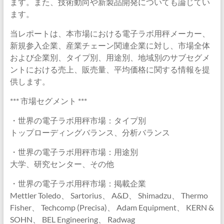
ます。また、技術動向や新製品開発についても論じてい
ます。
当レポートは、本市場における電子ラボ用秤メーカー、
新規参入企業、産業チェーン関連企業に対し、市場全体
および企業別、タイプ別、用途別、地域別のサブセグメ
ントにおける売上、販売量、平均価格に関する情報を提
供します。
*** 市場セグメント ***
・世界の電子ラボ用秤市場：タイプ別
トップローディングバランス、分析バランス
・世界の電子ラボ用秤市場：用途別
大学、研究センター、その他
・世界の電子ラボ用秤市場：掲載企業
Mettler Toledo、 Sartorius、 A&D、 Shimadzu、 Thermo
Fisher、 Techcomp (Precisa)、 Adam Equipment、 KERN &
SOHN、 BEL Engineering、 Radwag