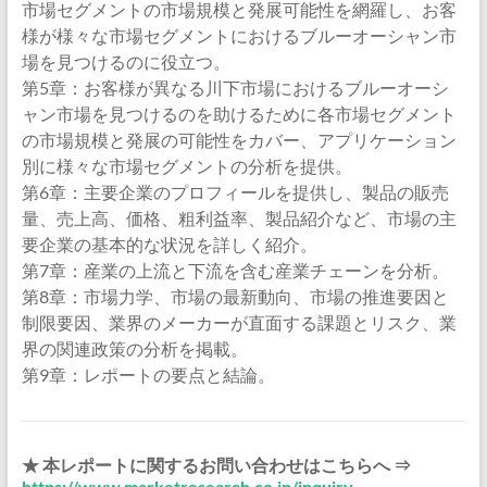
市場セグメントの市場規模と発展可能性を網羅し、お客
様が様々な市場セグメントにおけるブルーオーシャン市
場を見つけるのに役立つ。
第5章：お客様が異なる川下市場におけるブルーオーシ
ャン市場を見つけるのを助けるために各市場セグメント
の市場規模と発展の可能性をカバー、アプリケーション
別に様々な市場セグメントの分析を提供。
第6章：主要企業のプロフィールを提供し、製品の販売
量、売上高、価格、粗利益率、製品紹介など、市場の主
要企業の基本的な状況を詳しく紹介。
第7章：産業の上流と下流を含む産業チェーンを分析。
第8章：市場力学、市場の最新動向、市場の推進要因と
制限要因、業界のメーカーが直面する課題とリスク、業
界の関連政策の分析を掲載。
第9章：レポートの要点と結論。
★ 本レポートに関するお問い合わせはこちらへ ⇒
https://www.marketresearch.co.jp/inquiry