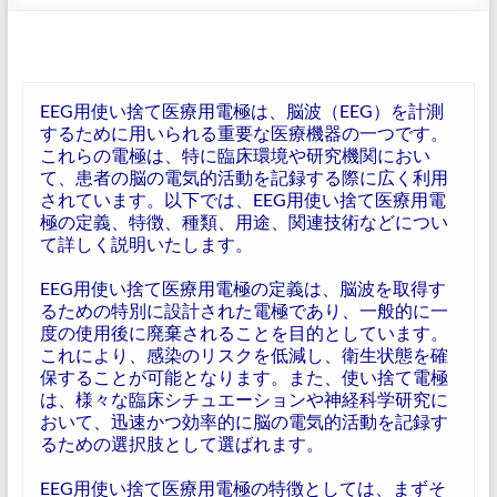
EEG用使い捨て医療用電極は、脳波（EEG）を計測
するために用いられる重要な医療機器の一つです。
これらの電極は、特に臨床環境や研究機関におい
て、患者の脳の電気的活動を記録する際に広く利用
されています。以下では、EEG用使い捨て医療用電
極の定義、特徴、種類、用途、関連技術などについ
て詳しく説明いたします。
EEG用使い捨て医療用電極の定義は、脳波を取得す
るための特別に設計された電極であり、一般的に一
度の使用後に廃棄されることを目的としています。
これにより、感染のリスクを低減し、衛生状態を確
保することが可能となります。また、使い捨て電極
は、様々な臨床シチュエーションや神経科学研究に
おいて、迅速かつ効率的に脳の電気的活動を記録す
るための選択肢として選ばれます。
EEG用使い捨て医療用電極の特徴としては、まずそ