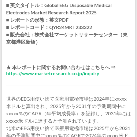
■ 英文タイトル：Global EEG Disposable Medical
Electrodes Market Research Report 2025
■ レポートの形態：英文PDF
■ レポートコード：QYR24MKT233322
■ 販売会社：株式会社マーケットリサーチセンター（東
京都港区新橋）
★ 本レポートに関するお問い合わせはこちらへ ⇒
https://www.marketresearch.co.jp/inquiry
世界のEEG用使い捨て医療用電極市場は2024年にxxxxx
米ドルと算出され、2025年から2031年の予測期間中に
xxxxx％のCAGR（年平均成長率）を記録し、2031年には
xxxxx米ドルに達すると予測されています。
北米のEEG用使い捨て医療用電極市場は2025年から2031
年の予測期間中にxxxxx％のCAGRで2024年のxxxxx米ド