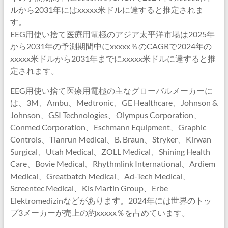
ルから2031年にはxxxxx米ドルに達すると推定されま
す。
EEG用使い捨て医療用電極のアジア太平洋市場は2025年
から2031年の予測期間中にxxxxx％のCAGRで2024年の
xxxxx米ドルから2031年までにxxxxx米ドルに達すると推
定されます。
EEG用使い捨て医療用電極の主なグローバルメーカーに
は、3M、Ambu、Medtronic、GE Healthcare、Johnson &
Johnson、GSI Technologies、Olympus Corporation、
Conmed Corporation、Eschmann Equipment、Graphic
Controls、Tianrun Medical、B. Braun、Stryker、Kirwan
Surgical、Utah Medical、ZOLL Medical、Shining Health
Care、Bovie Medical、Rhythmlink International、Ardiem
Medical、Greatbatch Medical、Ad-Tech Medical、
Screentec Medical、Kls Martin Group、Erbe
Elektromedizinなどがあります。2024年には世界のトッ
プ3メーカーが売上の約xxxxx％を占めています。