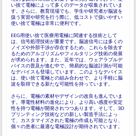
い捨て電極によって多くのデータが収集されていま
す。さらに、教育現場でも、学生や研究者が脳波を
扱う実習や研究を行う際に、低コストで扱いやすい
使い捨て電極は非常に便利です。
EEG用使い捨て医療用電極に関連する技術として
は、信号処理技術が重要です。脳波信号には多くの
ノイズや外部干渉が存在するため、これらを除去す
るためのアルゴリズムやフィルタリング技術の発展
が求められます。また、近年では、ウェアラブルデ
バイスの普及が進む中で、簡易的な脳波計測が可能
なデバイスも登場しています。このようなデバイス
は、使い捨て電極との組み合わせで、より手軽に脳
波を取得できる新たな可能性を持っています。
さらに、電極の素材やデザインの改良も進んでいま
す。導電性材料の進化により、より高い感度や安定
性を持つ電極が開発されつつあります。そして、3D
プリンティング技術などの新しい製造手法によっ
て、カスタマイズされた電極の作成も可能となり、
個々の患者に最適な電極設計が期待されています。