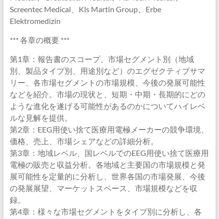
Screentec Medical、Kls Martin Group、Erbe
Elektromedizin
*** 各章の概要 ***
第1章：報告書のスコープ、市場セグメント別（地域
別、製品タイプ別、用途別など）のエグゼクティブサマ
リー、各市場セグメントの市場規模、今後の発展可能性
などを紹介。市場の現状と、短期・中期・長期的にどの
ような進化を遂げる可能性があるのかについてハイレベ
ルな見解を提供。
第2章：EEG用使い捨て医療用電極メーカーの競争環境、
価格、売上、市場シェアなどの詳細分析。
第3章：地域レベル、国レベルでのEEG用使い捨て医療用
電極の販売と収益分析。各地域と主要国の市場規模と発
展可能性を定量的に分析し、世界各国の市場発展、今後
の発展展望、マーケットスペース、市場規模などを収
録。
第4章：様々な市場セグメントをタイプ別に分析し、各