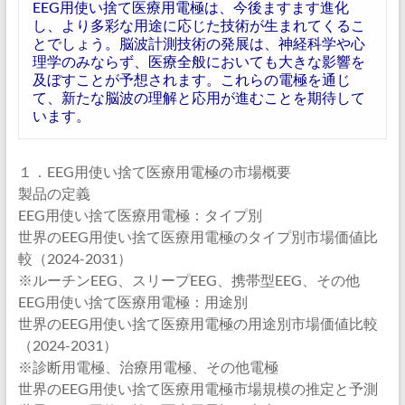
EEG用使い捨て医療用電極は、今後ますます進化
し、より多彩な用途に応じた技術が生まれてくるこ
とでしょう。脳波計測技術の発展は、神経科学や心
理学のみならず、医療全般においても大きな影響を
及ぼすことが予想されます。これらの電極を通じ
て、新たな脳波の理解と応用が進むことを期待して
います。
１．EEG用使い捨て医療用電極の市場概要
製品の定義
EEG用使い捨て医療用電極：タイプ別
世界のEEG用使い捨て医療用電極のタイプ別市場価値比
較（2024-2031）
※ルーチンEEG、スリープEEG、携帯型EEG、その他
EEG用使い捨て医療用電極：用途別
世界のEEG用使い捨て医療用電極の用途別市場価値比較
（2024-2031）
※診断用電極、治療用電極、その他電極
世界のEEG用使い捨て医療用電極市場規模の推定と予測