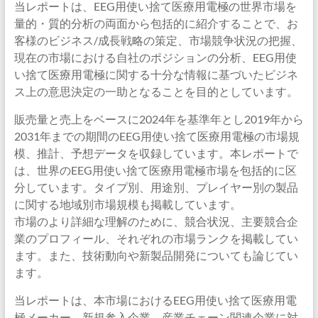
当レポートは、EEG用使い捨て医療用電極の世界市場を
量的・質的分析の両面から包括的に紹介することで、お
客様のビジネス/成長戦略の策定、市場競争状況の把握、
現在の市場における自社のポジションの分析、EEG用使
い捨て医療用電極に関する十分な情報に基づいたビジネ
ス上の意思決定の一助となることを目的としています。
販売量と売上をベースに2024年を基準年とし2019年から
2031年までの期間のEEG用使い捨て医療用電極の市場規
模、推計、予想データを収録しています。本レポートで
は、世界のEEG用使い捨て医療用電極市場を包括的に区
分しています。タイプ別、用途別、プレイヤー別の製品
に関する地域別市場規模も掲載しています。
市場のより詳細な理解のために、競合状況、主要競合企
業のプロフィール、それぞれの市場ランクを掲載してい
ます。また、技術動向や新製品開発についても論じてい
ます。
当レポートは、本市場におけるEEG用使い捨て医療用電
極メーカー、新規参入企業、産業チェーン関連企業に対