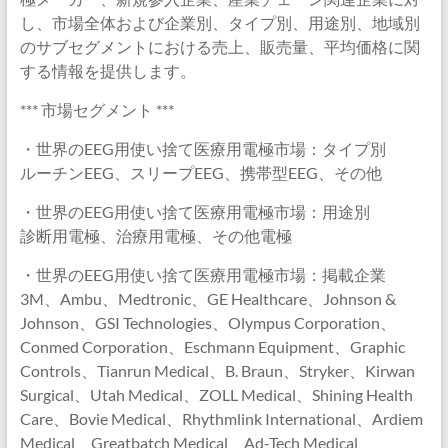
し、市場全体および企業別、タイプ別、用途別、地域別
のサブセグメントにおける売上、販売量、平均価格に関
する情報を提供します。
*** 市場セグメント ***
・世界のEEG用使い捨て医療用電極市場：タイプ別
ルーチンEEG、スリープEEG、携帯型EEG、その他
・世界のEEG用使い捨て医療用電極市場：用途別
診断用電極、治療用電極、その他電極
・世界のEEG用使い捨て医療用電極市場：掲載企業
3M、Ambu、Medtronic、GE Healthcare、Johnson &
Johnson、GSI Technologies、Olympus Corporation、
Conmed Corporation、Eschmann Equipment、Graphic
Controls、Tianrun Medical、B. Braun、Stryker、Kirwan
Surgical、Utah Medical、ZOLL Medical、Shining Health
Care、Bovie Medical、Rhythmlink International、Ardiem
Medical、Greatbatch Medical、Ad-Tech Medical、