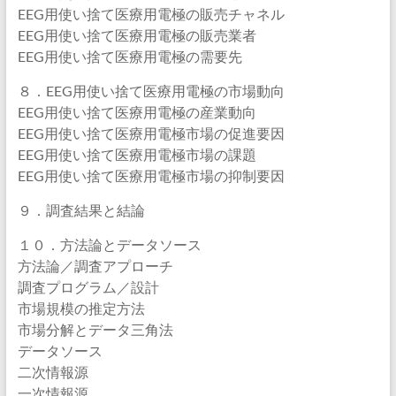
EEG用使い捨て医療用電極の販売チャネル
EEG用使い捨て医療用電極の販売業者
EEG用使い捨て医療用電極の需要先
８．EEG用使い捨て医療用電極の市場動向
EEG用使い捨て医療用電極の産業動向
EEG用使い捨て医療用電極市場の促進要因
EEG用使い捨て医療用電極市場の課題
EEG用使い捨て医療用電極市場の抑制要因
９．調査結果と結論
１０．方法論とデータソース
方法論／調査アプローチ
調査プログラム／設計
市場規模の推定方法
市場分解とデータ三角法
データソース
二次情報源
一次情報源