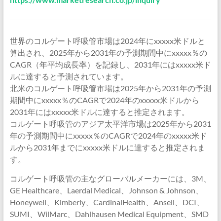
世界のコルゲート呼吸管市場は2024年にxxxxx米ドルと
算出され、2025年から2031年の予測期間中にxxxxx％の
CAGR（年平均成長率）を記録し、2031年にはxxxxx米ド
ルに達すると予測されています。
北米のコルゲート呼吸管市場は2025年から2031年の予測
期間中にxxxxx％のCAGRで2024年のxxxxx米ドルから
2031年にはxxxxx米ドルに達すると推定されます。
コルゲート呼吸管のアジア太平洋市場は2025年から2031
年の予測期間中にxxxxx％のCAGRで2024年のxxxxx米ド
ルから2031年までにxxxxx米ドルに達すると推定されま
す。
コルゲート呼吸管の主なグローバルメーカーには、3M、
GE Healthcare、Laerdal Medical、Johnson & Johnson、
Honeywell、Kimberly、CardinalHealth、Ansell、DCI、
SUMI、WilMarc、Dahlhausen Medical Equipment、SMD