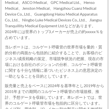
Medical、ASCO Medical、GPC Medical Ltd.、Henso
Medical、Jenston Medical、Hangzhou Cuanz Medical
Device Co., Ltd.、Guangdong Haiou Medical Apparatus
Co., Ltd.、Ningbo Luke Medical Devices Co., Ltd.、Jiangsu
Tranquillity Medical Equipment Ltd.などがあります。
2024年には世界のトップ3メーカーが売上の約xxxxx％を
占めています。
当レポートは、コルゲート呼吸管の世界市場を量的・質
的分析の両面から包括的に紹介することで、お客様のビ
ジネス/成長戦略の策定、市場競争状況の把握、現在の市
場における自社のポジションの分析、コルゲート呼吸管
に関する十分な情報に基づいたビジネス上の意思決定の
一助となることを目的としています。
販売量と売上をベースに2024年を基準年とし2019年から
2031年までの期間のコルゲート呼吸管の市場規模、推
計、予想データを収録しています。本レポートでは、世
界のコルゲート呼吸管市場を包括的に区分しています。
タイプ別、用途別、プレイヤー別の製品に関する地域別