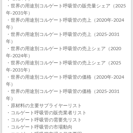
・世界の用途別コルゲート呼吸管の販売量シェア（2025
年-2031年）
・世界の用途別コルゲート呼吸管の売上（2020年-2024
年）
・世界の用途別コルゲート呼吸管の売上（2025-2031
年）
・世界の用途別コルゲート呼吸管の売上シェア（2020
年-2024年）
・世界の用途別コルゲート呼吸管の売上シェア（2025
年-2031年）
・世界の用途別コルゲート呼吸管の価格（2020年-2024
年）
・世界の用途別コルゲート呼吸管の価格（2025-2031
年）
・原材料の主要サプライヤーリスト
・コルゲート呼吸管の販売業者リスト
・コルゲート呼吸管の需要先リスト
・コルゲート呼吸管の市場動向