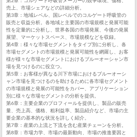
第2章：コルゲート呼吸管メーカーの競争環境、価格、
売上、市場シェアなどの詳細分析。
第3章：地域レベル、国レベルでのコルゲート呼吸管の
販売と収益分析。各地域と主要国の市場規模と発展可能
性を定量的に分析し、世界各国の市場発展、今後の発展
展望、マーケットスペース、市場規模などを収録。
第4章：様々な市場セグメントをタイプ別に分析し、各
市場セグメントの市場規模と発展可能性を網羅し、お客
様が様々な市場セグメントにおけるブルーオーシャン市
場を見つけるのに役立つ。
第5章：お客様が異なる川下市場におけるブルーオーシ
ャン市場を見つけるのを助けるために各市場セグメント
の市場規模と発展の可能性をカバー、アプリケーション
別に様々な市場セグメントの分析を提供。
第6章：主要企業のプロフィールを提供し、製品の販売
量、売上高、価格、粗利益率、製品紹介など、市場の主
要企業の基本的な状況を詳しく紹介。
第7章：産業の上流と下流を含む産業チェーンを分析。
第8章：市場力学、市場の最新動向、市場の推進要因と