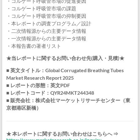
・コルゲート呼吸管市場の促進要因
・コルゲート呼吸管市場の課題
・コルゲート呼吸管市場の抑制要因
・本レポートの調査プログラム／設計
・二次情報源からの主要データ情報
・一次情報源からの主要データ情報
・本報告書の著者リスト
★当レポートに関するお問い合わせ先(購入・見積)★
■ 英文タイトル：Global Corrugated Breathing Tubes
Market Research Report 2025
■ レポートの形態：英文PDF
■ レポートコード：QYR24MKT244348
■ 販売会社：株式会社マーケットリサーチセンター（東
京都港区新橋）
★ 本レポートに関するお問い合わせはこちらへ ⇒
https://www.marketresearch.co.jp/inquiry