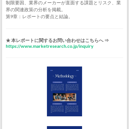
制限要因、業界のメーカーが直面する課題とリスク、業
界の関連政策の分析を掲載。
第9章：レポートの要点と結論。
★ 本レポートに関するお問い合わせはこちらへ ⇒
https://www.marketresearch.co.jp/inquiry