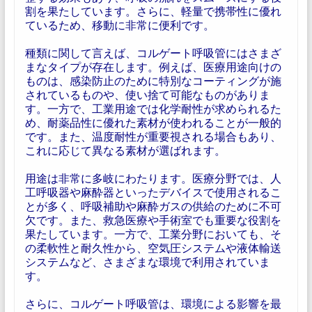
割を果たしています。さらに、軽量で携帯性に優れ
ているため、移動に非常に便利です。
種類に関して言えば、コルゲート呼吸管にはさまざ
まなタイプが存在します。例えば、医療用途向けの
ものは、感染防止のために特別なコーティングが施
されているものや、使い捨て可能なものがありま
す。一方で、工業用途では化学耐性が求められるた
め、耐薬品性に優れた素材が使われることが一般的
です。また、温度耐性が重要視される場合もあり、
これに応じて異なる素材が選ばれます。
用途は非常に多岐にわたります。医療分野では、人
工呼吸器や麻酔器といったデバイスで使用されるこ
とが多く、呼吸補助や麻酔ガスの供給のために不可
欠です。また、救急医療や手術室でも重要な役割を
果たしています。一方で、工業分野においても、そ
の柔軟性と耐久性から、空気圧システムや液体輸送
システムなど、さまざまな環境で利用されていま
す。
さらに、コルゲート呼吸管は、環境による影響を最