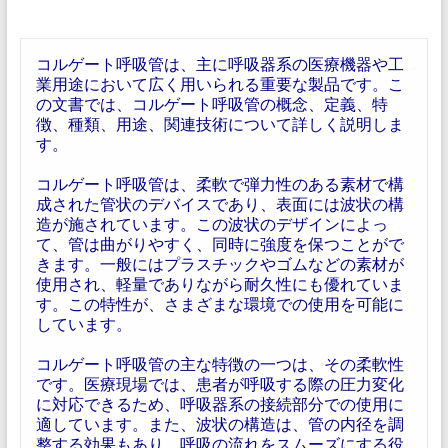
コルゲート呼吸管は、主に呼吸器系の医療機器や工
業用途において広く用いられる重要な製品です。こ
の文書では、コルゲート呼吸管の概念、定義、特
徴、種類、用途、関連技術について詳しく説明しま
す。
コルゲート呼吸管は、柔軟で弾力性のある素材で構
成された管状のデバイスであり、表面には波状の構
造が施されています。この波状のデザインによっ
て、管は曲がりやすく、同時に強度を保つことがで
きます。一般にはプラスチックやゴムなどの素材が
使用され、軽量でありながら耐久性にも優れていま
す。この特性が、さまざまな環境での使用を可能に
しています。
コルゲート呼吸管の主な特徴の一つは、その柔軟性
です。医療現場では、患者が呼吸する際の圧力変化
に対応できるため、呼吸器系の接続部分での使用に
適しています。また、波状の構造は、管の内径を調
整する効果もあり、呼吸の流れをスムーズにする役