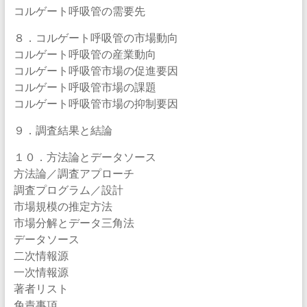
コルゲート呼吸管の需要先
８．コルゲート呼吸管の市場動向
コルゲート呼吸管の産業動向
コルゲート呼吸管市場の促進要因
コルゲート呼吸管市場の課題
コルゲート呼吸管市場の抑制要因
９．調査結果と結論
１０．方法論とデータソース
方法論／調査アプローチ
調査プログラム／設計
市場規模の推定方法
市場分解とデータ三角法
データソース
二次情報源
一次情報源
著者リスト
免責事項