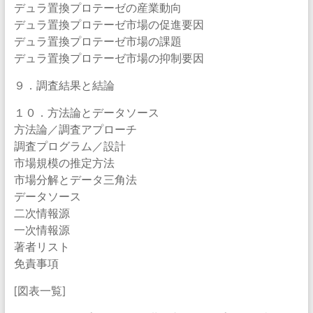
デュラ置換プロテーゼの産業動向
デュラ置換プロテーゼ市場の促進要因
デュラ置換プロテーゼ市場の課題
デュラ置換プロテーゼ市場の抑制要因
９．調査結果と結論
１０．方法論とデータソース
方法論／調査アプローチ
調査プログラム／設計
市場規模の推定方法
市場分解とデータ三角法
データソース
二次情報源
一次情報源
著者リスト
免責事項
[図表一覧]