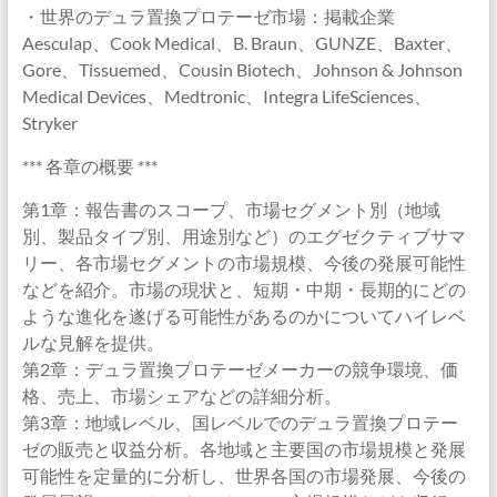
・世界のデュラ置換プロテーゼ市場：掲載企業
Aesculap、Cook Medical、B. Braun、GUNZE、Baxter、
Gore、Tissuemed、Cousin Biotech、Johnson & Johnson
Medical Devices、Medtronic、Integra LifeSciences、
Stryker
*** 各章の概要 ***
第1章：報告書のスコープ、市場セグメント別（地域
別、製品タイプ別、用途別など）のエグゼクティブサマ
リー、各市場セグメントの市場規模、今後の発展可能性
などを紹介。市場の現状と、短期・中期・長期的にどの
ような進化を遂げる可能性があるのかについてハイレベ
ルな見解を提供。
第2章：デュラ置換プロテーゼメーカーの競争環境、価
格、売上、市場シェアなどの詳細分析。
第3章：地域レベル、国レベルでのデュラ置換プロテー
ゼの販売と収益分析。各地域と主要国の市場規模と発展
可能性を定量的に分析し、世界各国の市場発展、今後の