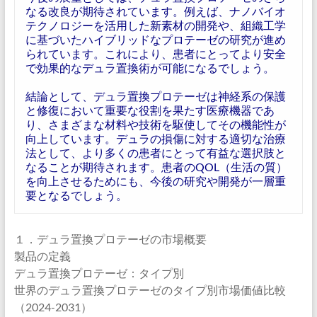
なる改良が期待されています。例えば、ナノバイオ
テクノロジーを活用した新素材の開発や、組織工学
に基づいたハイブリッドなプロテーゼの研究が進め
られています。これにより、患者にとってより安全
で効果的なデュラ置換術が可能になるでしょう。
結論として、デュラ置換プロテーゼは神経系の保護
と修復において重要な役割を果たす医療機器であ
り、さまざまな材料や技術を駆使してその機能性が
向上しています。デュラの損傷に対する適切な治療
法として、より多くの患者にとって有益な選択肢と
なることが期待されます。患者のQOL（生活の質）
を向上させるためにも、今後の研究や開発が一層重
要となるでしょう。
１．デュラ置換プロテーゼの市場概要
製品の定義
デュラ置換プロテーゼ：タイプ別
世界のデュラ置換プロテーゼのタイプ別市場価値比較
（2024-2031）