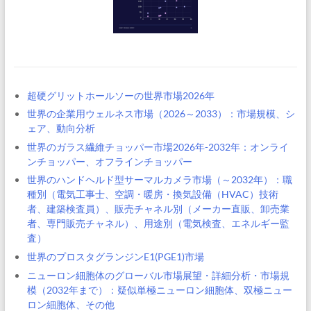
超硬グリットホールソーの世界市場2026年
世界の企業用ウェルネス市場（2026～2033）：市場規模、シ
ェア、動向分析
世界のガラス繊維チョッパー市場2026年-2032年：オンライ
ンチョッパー、オフラインチョッパー
世界のハンドヘルド型サーマルカメラ市場（～2032年）：職
種別（電気工事士、空調・暖房・換気設備（HVAC）技術
者、建築検査員）、販売チャネル別（メーカー直販、卸売業
者、専門販売チャネル）、用途別（電気検査、エネルギー監
査）
世界のプロスタグランジンE1(PGE1)市場
ニューロン細胞体のグローバル市場展望・詳細分析・市場規
模（2032年まで）：疑似単極ニューロン細胞体、双極ニュー
ロン細胞体、その他