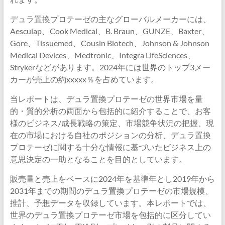
デュラ置換プロテーゼの主なグローバルメーカーには、
Aesculap、Cook Medical、B. Braun、GUNZE、Baxter、
Gore、Tissuemed、Cousin Biotech、Johnson & Johnson
Medical Devices、Medtronic、Integra LifeSciences、
Strykerなどがあります。2024年には世界のトップ3メー
カーが売上の約xxxxx％を占めています。
当レポートは、デュラ置換プロテーゼの世界市場を量
的・質的分析の両面から包括的に紹介することで、お客
様のビジネス/成長戦略の策定、市場競争状況の把握、現
在の市場における自社のポジションの分析、デュラ置換
プロテーゼに関する十分な情報に基づいたビジネス上の
意思決定の一助となることを目的としています。
販売量と売上をベースに2024年を基準年とし2019年から
2031年までの期間のデュラ置換プロテーゼの市場規模、
推計、予想データを収録しています。本レポートでは、
世界のデュラ置換プロテーゼ市場を包括的に区分してい