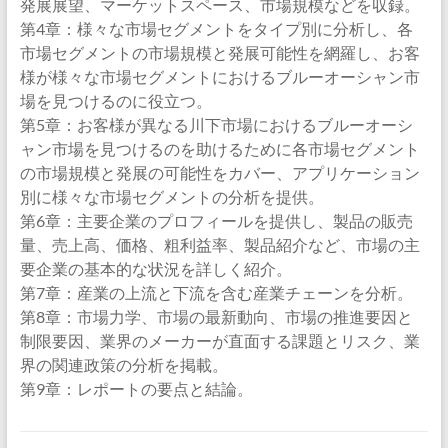
発展展望、マーケットスペース、市場規模などを収録。
第4章：様々な市場セグメントをタイプ別に分析し、各
市場セグメントの市場規模と発展可能性を網羅し、お客
様が様々な市場セグメントにおけるブルーオーシャン市
場を見つけるのに役立つ。
第5章：お客様が異なる川下市場におけるブルーオーシ
ャン市場を見つけるのを助けるために各市場セグメント
の市場規模と発展の可能性をカバー、アプリケーション
別に様々な市場セグメントの分析を提供。
第6章：主要企業のプロフィールを提供し、製品の販売
量、売上高、価格、粗利益率、製品紹介など、市場の主
要企業の基本的な状況を詳しく紹介。
第7章：産業の上流と下流を含む産業チェーンを分析。
第8章：市場力学、市場の最新動向、市場の推進要因と
制限要因、業界のメーカーが直面する課題とリスク、業
界の関連政策の分析を掲載。
第9章：レポートの要点と結論。