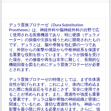
デュラ置換プロテーゼ（Dura Substitution
Prostheses）は、神経外科や脳神経外科の分野で広
く使用される医療機器であり、特に硬膜（デュラメ
ーター）の損傷や欠損を補うために開発されたもの
です。デュラとは、脳や脊髄を包む膜の一つであ
り、外部からの衝撃や感染から中枢神経系を保護す
る重要な役割を担っています。デュラが損傷を受け
た場合、その修復や再生は非常に難しく、長期的な
機能回復を図るためにデュラ置換プロテーゼが必要
とされます。
デュラ置換プロテーゼの特徴としては、まず生体適
合性が挙げられます。これにより、体内に埋め込ま
れた際に免疫反応を引き起こさず、安全に使用でき
ることが求められます。また、透過性や強度も重要
な要素です。デュラは脳や脊髄の神経組織と密接に
関連しているため、適切な透過性を持ち、神経への
影響を最小限に抑える必要があります。さらに、強