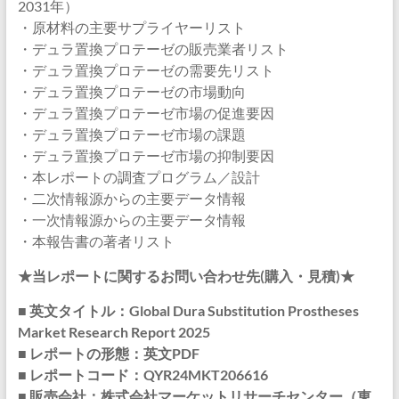
2031年）
・原材料の主要サプライヤーリスト
・デュラ置換プロテーゼの販売業者リスト
・デュラ置換プロテーゼの需要先リスト
・デュラ置換プロテーゼの市場動向
・デュラ置換プロテーゼ市場の促進要因
・デュラ置換プロテーゼ市場の課題
・デュラ置換プロテーゼ市場の抑制要因
・本レポートの調査プログラム／設計
・二次情報源からの主要データ情報
・一次情報源からの主要データ情報
・本報告書の著者リスト
★当レポートに関するお問い合わせ先(購入・見積)★
■ 英文タイトル：Global Dura Substitution Prostheses
Market Research Report 2025
■ レポートの形態：英文PDF
■ レポートコード：QYR24MKT206616
■ 販売会社：株式会社マーケットリサーチセンター（東