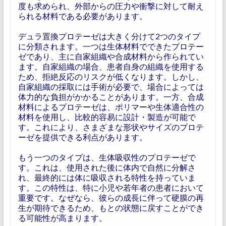
度も求められ、外部からの圧力や衝撃に対して耐え
られる材料である必要があります。
デュラ置換プロテーゼは大きく分けて2つのタイプ
に分類されます。一つは生体材料でできたプロテー
ゼであり、主に自家組織や合成材料から作られてい
ます。自家組織の場合、患者自身の組織を使用する
ため、拒絶反応のリスクが低くなります。しかし、
自家組織の採取には手術が必要で、場合によっては
体力的な負担がかかることがあります。一方、合成
材料によるプロテーゼは、ポリマーや生体適合性の
材料を使用し、比較的容易に設計・製造が可能で
す。これにより、さまざまな形状やサイズのプロテ
ーゼを提供できる利点があります。
もう一つのタイプは、生体吸収性のプロテーゼで
す。これは、使用された後に体内で自然に分解さ
れ、最終的には体に吸収される特性を持っていま
す。この特性は、特に小児や若年者の患者において
重要です。なぜなら、彼らの成長に伴って硬膜の再
生が期待できるため、もとの状態に戻すことができ
る可能性が高まります。