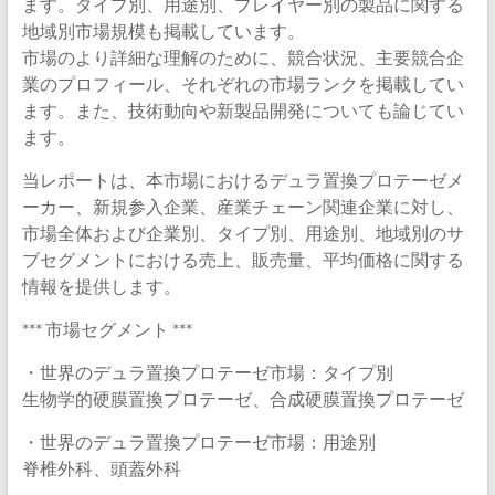
ます。タイプ別、用途別、プレイヤー別の製品に関する
地域別市場規模も掲載しています。
市場のより詳細な理解のために、競合状況、主要競合企
業のプロフィール、それぞれの市場ランクを掲載してい
ます。また、技術動向や新製品開発についても論じてい
ます。
当レポートは、本市場におけるデュラ置換プロテーゼメ
ーカー、新規参入企業、産業チェーン関連企業に対し、
市場全体および企業別、タイプ別、用途別、地域別のサ
ブセグメントにおける売上、販売量、平均価格に関する
情報を提供します。
*** 市場セグメント ***
・世界のデュラ置換プロテーゼ市場：タイプ別
生物学的硬膜置換プロテーゼ、合成硬膜置換プロテーゼ
・世界のデュラ置換プロテーゼ市場：用途別
脊椎外科、頭蓋外科