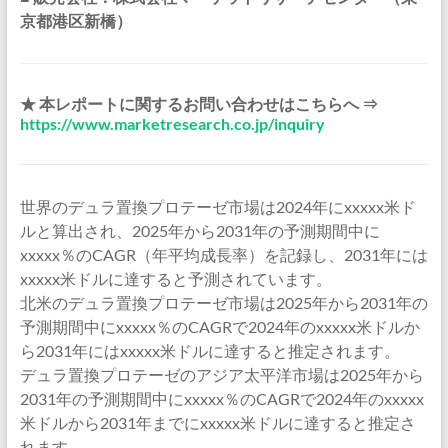
京都港区新橋）
★ 本レポートに関するお問い合わせはこちらへ ⇒
https://www.marketresearch.co.jp/inquiry
世界のデュラ置換プロテーゼ市場は2024年にxxxxx米ド
ルと算出され、2025年から2031年の予測期間中に
xxxxx％のCAGR（年平均成長率）を記録し、2031年には
xxxxx米ドルに達すると予測されています。
北米のデュラ置換プロテーゼ市場は2025年から2031年の
予測期間中にxxxxx％のCAGRで2024年のxxxxx米ドルか
ら2031年にはxxxxx米ドルに達すると推定されます。
デュラ置換プロテーゼのアジア太平洋市場は2025年から
2031年の予測期間中にxxxxx％のCAGRで2024年のxxxxx
米ドルから2031年までにxxxxx米ドルに達すると推定さ
れます。