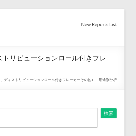
New Reports List
ィストリビューションロール付きフレ
ー、ディストリビューションロール付きフレーカーその他）、用途別分析
検索