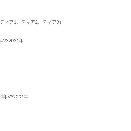
ティア1、ティア2、ティア3）
VS2031年
年VS2031年