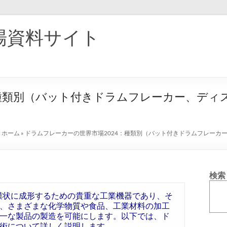
場資料サイト
：種類別（バット付きドラムフレーカー、デ
:
ホーム
»
ドラムフレーカーの世界市場2024：種類別（バット付きドラムフレーカ
検索
を薄い膜状に成形するための貴重な工業機器であり、そ
、さまざまな化学物質や食品、工業材料の加工
一な製品の製造を可能にします。以下では、ド
術について詳しく説明します。