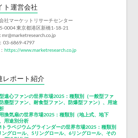
イト運営会社
会社マーケットリサーチセンター
5-0004 東京都港区新橋1-18-21
 : mr@marketresearch.co.jp
：03-6869-4797
b：
https://www.marketresearch.co.jp
連レポート紹介
型遠心ファンの世界市場2025：種類別（一般型ファ
防塵型ファン、耐食型ファン、防爆型ファン）、用途
析
用換気扇の世界市場2025：種類別（地上式、地下
、用途別分析
Mトラペジウムグラインダーの世界市場2025：種類別
リングロール、5リングロール、6リングロール、その