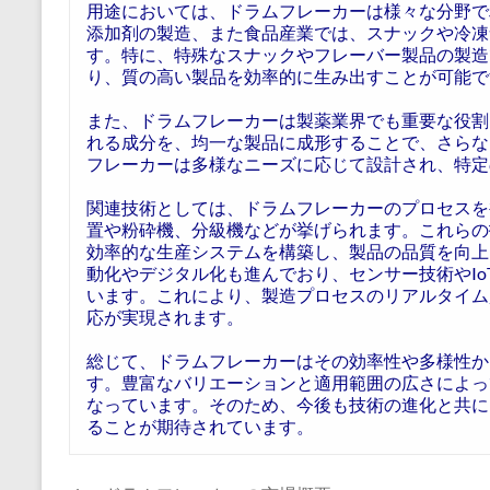
用途においては、ドラムフレーカーは様々な分野で
添加剤の製造、また食品産業では、スナックや冷凍
す。特に、特殊なスナックやフレーバー製品の製造
り、質の高い製品を効率的に生み出すことが可能で
また、ドラムフレーカーは製薬業界でも重要な役割
れる成分を、均一な製品に成形することで、さらな
フレーカーは多様なニーズに応じて設計され、特定
関連技術としては、ドラムフレーカーのプロセスを
置や粉砕機、分級機などが挙げられます。これらの
効率的な生産システムを構築し、製品の品質を向上
動化やデジタル化も進んでおり、センサー技術やI
います。これにより、製造プロセスのリアルタイム
応が実現されます。
総じて、ドラムフレーカーはその効率性や多様性か
す。豊富なバリエーションと適用範囲の広さによっ
なっています。そのため、今後も技術の進化と共に
ることが期待されています。