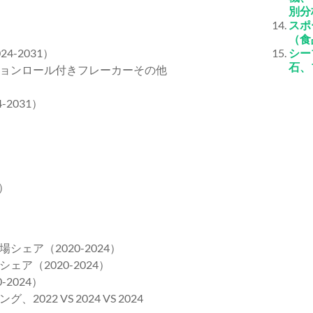
別分
スポ
（食
-2031）
シー
石、
ョンロール付きフレーカーその他
2031）
）
ェア（2020-2024）
ア（2020-2024）
2024）
2 VS 2024 VS 2024