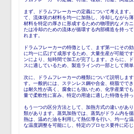
まず、ドラムフレーカーの定義について考えます。
て、流体状の材料を均一に加熱し、冷却しながら薄
材料を特定の厚さに形成するための物理的なメカニ
たは冷却のための流体が循環する内部構造を持って
れます。
ドラムフレーカーの特徴として、まず第一にその効
に均一に広げて成形するため、大量生産が可能です
ンにより、短時間で加工が完了します。さらに、ド
スに適しているため、製造ラインの一部として簡単
次に、ドラムフレーカーの種類について説明します
す。一般的には、ステンレス鋼や合金、樹脂ででき
は耐久性が高く、腐食にも強いため、化学産業でも
量で柔軟性に富み、特定の用途に適した特徴を持っ
もう一つの区分方法として、加熱方式の違いがあり
類があります。蒸気加熱では、蒸気がドラム内を循
熱は、温めた油を利用して熱伝導を行い、均一な温
な温度調整を可能にし、特定のプロセス要件に応じ