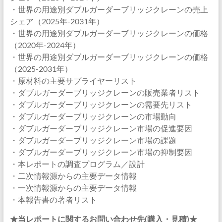
・世界の用途別ダブルガーダーブリッジクレーンの売上
シェア（2025年-2031年）
・世界の用途別ダブルガーダーブリッジクレーンの価格
（2020年-2024年）
・世界の用途別ダブルガーダーブリッジクレーンの価格
（2025-2031年）
・原材料の主要サプライヤーリスト
・ダブルガーダーブリッジクレーンの販売業者リスト
・ダブルガーダーブリッジクレーンの需要先リスト
・ダブルガーダーブリッジクレーンの市場動向
・ダブルガーダーブリッジクレーン市場の促進要因
・ダブルガーダーブリッジクレーン市場の課題
・ダブルガーダーブリッジクレーン市場の抑制要因
・本レポートの調査プログラム／設計
・二次情報源からの主要データ情報
・一次情報源からの主要データ情報
・本報告書の著者リスト
★当レポートに関するお問い合わせ先(購入・見積)★