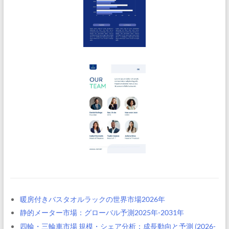
暖房付きバスタオルラックの世界市場2026年
静的メーター市場：グローバル予測2025年-2031年
四輪・三輪車市場 規模・シェア分析：成長動向と予測 (2026-