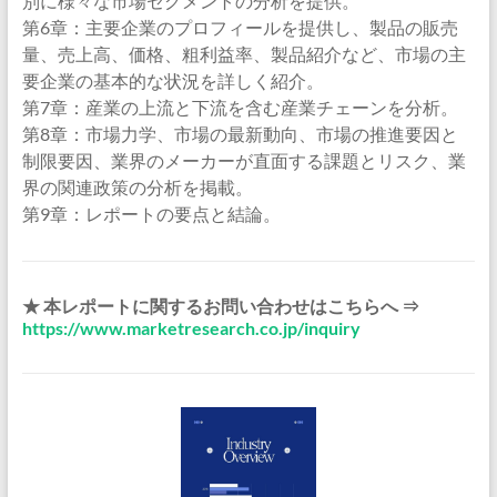
別に様々な市場セグメントの分析を提供。
第6章：主要企業のプロフィールを提供し、製品の販売
量、売上高、価格、粗利益率、製品紹介など、市場の主
要企業の基本的な状況を詳しく紹介。
第7章：産業の上流と下流を含む産業チェーンを分析。
第8章：市場力学、市場の最新動向、市場の推進要因と
制限要因、業界のメーカーが直面する課題とリスク、業
界の関連政策の分析を掲載。
第9章：レポートの要点と結論。
★ 本レポートに関するお問い合わせはこちらへ ⇒
https://www.marketresearch.co.jp/inquiry