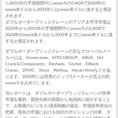
ら2031年の予測期間中にxxxxx％のCAGRで2024年の
xxxxx米ドルから2031年にはxxxxx米ドルに達すると推定
されます。
ダブルガーダーブリッジクレーンのアジア太平洋市場は
2025年から2031年の予測期間中にxxxxx％のCAGRで
2024年のxxxxx米ドルから2031年までにxxxxx米ドルに達
すると推定されます。
ダブルガーダーブリッジクレーンの主なグローバルメー
カーには、Konecranes、KITO GROUP、ABUS、GH
Crane & Components、Deshazo、Gorbel、Eilbeck
Cranes、ZPMC、Jinrui、Weihua、Henan Mineなどがあ
ります。2024年には世界のトップ3メーカーが売上の約
xxxxx％を占めています。
当レポートは、ダブルガーダーブリッジクレーンの世界
市場を量的・質的分析の両面から包括的に紹介すること
で、お客様のビジネス/成長戦略の策定、市場競争状況の
把握、現在の市場における自社のポジションの分析、ダ