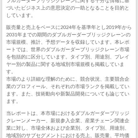
ブルガーダーブリッジクレーンに関する十分な情報に基
づいたビジネス上の意思決定の一助となることを目的と
しています。
販売量と売上をベースに2024年を基準年とし2019年から
2031年までの期間のダブルガーダーブリッジクレーンの
市場規模、推計、予想データを収録しています。本レポ
ートでは、世界のダブルガーダーブリッジクレーン市場
を包括的に区分しています。タイプ別、用途別、プレイ
ヤー別の製品に関する地域別市場規模も掲載していま
す。
市場のより詳細な理解のために、競合状況、主要競合企
業のプロフィール、それぞれの市場ランクを掲載してい
ます。また、技術動向や新製品開発についても論じてい
ます。
当レポートは、本市場におけるダブルガーダーブリッジ
クレーンメーカー、新規参入企業、産業チェーン関連企
業に対し、市場全体および企業別、タイプ別、用途別、
地域別のサブセグメントにおける売上、販売量、平均価