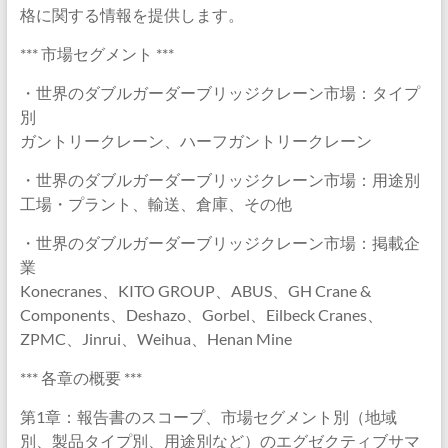
格に関する情報を提供します。
*** 市場セグメント ***
・世界のダブルガーダーブリッジクレーン市場：タイプ
別
ガントリークレーン、ハーフガントリークレーン
・世界のダブルガーダーブリッジクレーン市場：用途別
工場・プラント、輸送、倉庫、その他
・世界のダブルガーダーブリッジクレーン市場：掲載企
業
Konecranes、KITO GROUP、ABUS、GH Crane &
Components、Deshazo、Gorbel、Eilbeck Cranes、
ZPMC、Jinrui、Weihua、Henan Mine
*** 各章の概要 ***
第1章：報告書のスコープ、市場セグメント別（地域
別、製品タイプ別、用途別など）のエグゼクティブサマ