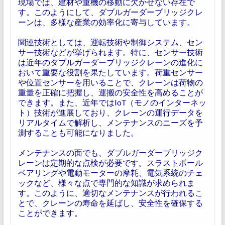
現場では、建材や重機の移動に欠かせない存在で
す。このようにして、ダブルガーダーブリッジクレ
ーンは、多様な産業の効率化に寄与しています。
関連技術としては、運転技術や制御システム、セン
サー技術などが挙げられます。特に、センサー技術
は近年のダブルガーダーブリッジクレーンの進化に
おいて重要な役割を果たしています。荷重センサー
や位置センサーを用いることで、クレーンは荷物の
重量を正確に把握し、運搬の安全性を高めることが
できます。また、近年ではIoT（モノのインターネッ
ト）技術が進展しており、クレーンの運行データを
リアルタイムで解析し、メンテナンスのニーズを予
測することも可能になりました。
メンテナンスの面でも、ダブルガーダーブリッジク
レーンは定期的な点検が必要です。スラストボール
ベアリングや電動モーターの摩耗、電気系統のチェ
ックなど、様々な点で専門的な知識が求められま
す。このように、適切なメンテナンスが行われるこ
とで、クレーンの寿命を延ばし、安全性を確保する
ことができます。