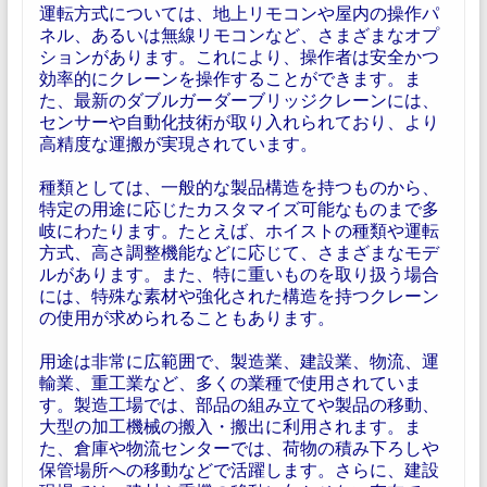
運転方式については、地上リモコンや屋内の操作パ
ネル、あるいは無線リモコンなど、さまざまなオプ
ションがあります。これにより、操作者は安全かつ
効率的にクレーンを操作することができます。ま
た、最新のダブルガーダーブリッジクレーンには、
センサーや自動化技術が取り入れられており、より
高精度な運搬が実現されています。
種類としては、一般的な製品構造を持つものから、
特定の用途に応じたカスタマイズ可能なものまで多
岐にわたります。たとえば、ホイストの種類や運転
方式、高さ調整機能などに応じて、さまざまなモデ
ルがあります。また、特に重いものを取り扱う場合
には、特殊な素材や強化された構造を持つクレーン
の使用が求められることもあります。
用途は非常に広範囲で、製造業、建設業、物流、運
輸業、重工業など、多くの業種で使用されていま
す。製造工場では、部品の組み立てや製品の移動、
大型の加工機械の搬入・搬出に利用されます。ま
た、倉庫や物流センターでは、荷物の積み下ろしや
保管場所への移動などで活躍します。さらに、建設