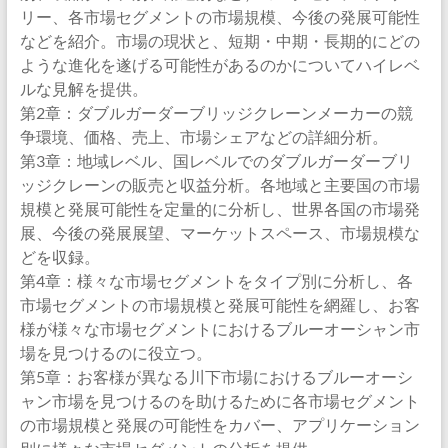
リー、各市場セグメントの市場規模、今後の発展可能性
などを紹介。市場の現状と、短期・中期・長期的にどの
ような進化を遂げる可能性があるのかについてハイレベ
ルな見解を提供。
第2章：ダブルガーダーブリッジクレーンメーカーの競
争環境、価格、売上、市場シェアなどの詳細分析。
第3章：地域レベル、国レベルでのダブルガーダーブリ
ッジクレーンの販売と収益分析。各地域と主要国の市場
規模と発展可能性を定量的に分析し、世界各国の市場発
展、今後の発展展望、マーケットスペース、市場規模な
どを収録。
第4章：様々な市場セグメントをタイプ別に分析し、各
市場セグメントの市場規模と発展可能性を網羅し、お客
様が様々な市場セグメントにおけるブルーオーシャン市
場を見つけるのに役立つ。
第5章：お客様が異なる川下市場におけるブルーオーシ
ャン市場を見つけるのを助けるために各市場セグメント
の市場規模と発展の可能性をカバー、アプリケーション