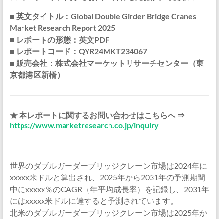
■ 英文タイトル：Global Double Girder Bridge Cranes
Market Research Report 2025
■ レポートの形態：英文PDF
■ レポートコード：QYR24MKT234067
■ 販売会社：株式会社マーケットリサーチセンター（東
京都港区新橋）
★ 本レポートに関するお問い合わせはこちらへ ⇒
https://www.marketresearch.co.jp/inquiry
世界のダブルガーダーブリッジクレーン市場は2024年に
xxxxx米ドルと算出され、2025年から2031年の予測期間
中にxxxxx％のCAGR（年平均成長率）を記録し、2031年
にはxxxxx米ドルに達すると予測されています。
北米のダブルガーダーブリッジクレーン市場は2025年か