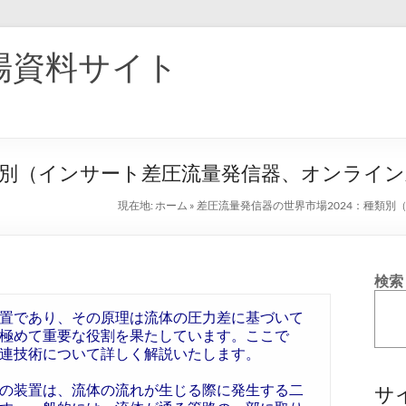
場資料サイト
種類別（インサート差圧流量発信器、オンライ
現在地:
ホーム
»
差圧流量発信器の世界市場2024：種類
検索
置であり、その原理は流体の圧力差に基づいて
極めて重要な役割を果たしています。ここで
連技術について詳しく解説いたします。
の装置は、流体の流れが生じる際に発生する二
サ