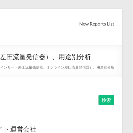
New Reports List
ン差圧流量発信器）、用途別分析
別（インサート差圧流量発信器、オンライン差圧流量発信器）、用途別分析
検索
イト運営会社