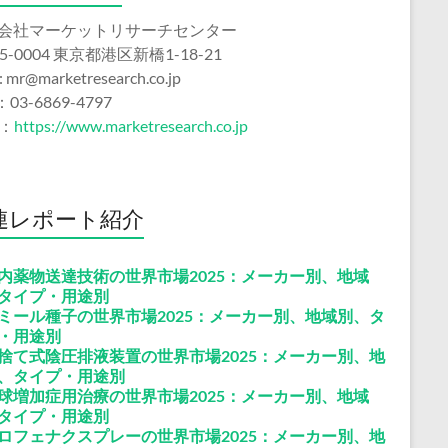
会社マーケットリサーチセンター
5-0004 東京都港区新橋1-18-21
 : mr@marketresearch.co.jp
：03-6869-4797
b：
https://www.marketresearch.co.jp
連レポート紹介
内薬物送達技術の世界市場2025：メーカー別、地域
タイプ・用途別
ミール種子の世界市場2025：メーカー別、地域別、タ
・用途別
捨て式陰圧排液装置の世界市場2025：メーカー別、地
、タイプ・用途別
球増加症用治療の世界市場2025：メーカー別、地域
タイプ・用途別
ロフェナクスプレーの世界市場2025：メーカー別、地