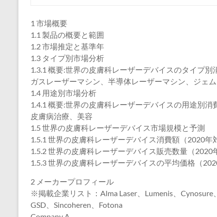
1 市場概要
1.1 製品の概要と範囲
1.2 市場推定と基準年
1.3 タイプ別市場分析
1.3.1 概要:世界の皮膚科レーザーデバイスのタイプ別消費
ガスレーザーマシン、半導体レーザーマシン、ジェム
1.4 用途別市場分析
1.4.1 概要:世界の皮膚科レーザーデバイスの用途別消費額
皮膚病治療、美容
1.5 世界の皮膚科レーザーデバイス市場規模と予測
1.5.1 世界の皮膚科レーザーデバイス消費額（2020年対
1.5.2 世界の皮膚科レーザーデバイス販売数量（2020年
1.5.3 世界の皮膚科レーザーデバイスの平均価格（2020
2 メーカープロフィール
※掲載企業リスト：Alma Laser、Lumenis、Cynosure、Pe
GSD、Sincoheren、Fotona
Company A