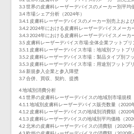
3.3 世界の皮膚科レーザーデバイスのメーカー別平均価格
3.4 市場シェア分析（2024年）
3.4.1 皮膚科レーザーデバイスのメーカー別売上および
3.4.2 2024年における皮膚科レーザーデバイスメー
3.4.3 2024年における皮膚科レーザーデバイスメー
3.5 皮膚科レーザーデバイス市場:全体企業フットプ
3.5.1 皮膚科レーザーデバイス市場：地域別フットプ
3.5.2 皮膚科レーザーデバイス市場：製品タイプ別フ
3.5.3 皮膚科レーザーデバイス市場：用途別フットプ
3.6 新規参入企業と参入障壁
3.7 合併、買収、契約、提携
4 地域別消費分析
4.1 世界の皮膚科レーザーデバイスの地域別市場規模
4.1.1 地域別皮膚科レーザーデバイス販売数量（2020年
4.1.2 皮膚科レーザーデバイスの地域別消費額（2020年
4.1.3 皮膚科レーザーデバイスの地域別平均価格（2020
4.2 北米の皮膚科レーザーデバイスの消費額（2020年-
4.3 欧州の皮膚科レーザーデバイスの消費額（2020年-