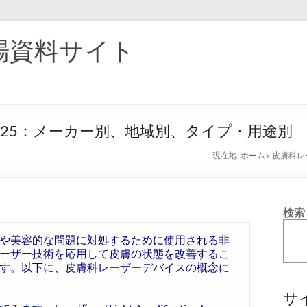
場資料サイト
25：メーカー別、地域別、タイプ・用途別
現在地:
ホーム
»
皮膚科レ
検索
や美容的な問題に対処するために使用される非
ーザー技術を応用して皮膚の状態を改善するこ
す。以下に、皮膚科レーザーデバイスの概念に
サ