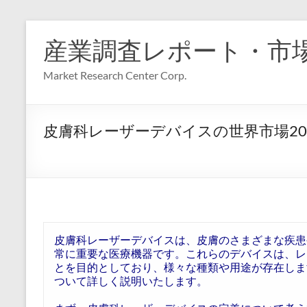
コ
ン
産業調査レポート・市
テ
ン
Market Research Center Corp.
ツ
へ
ス
キ
皮膚科レーザーデバイスの世界市場20
ッ
プ
皮膚科レーザーデバイスは、皮膚のさまざまな疾患
常に重要な医療機器です。これらのデバイスは、レ
とを目的としており、様々な種類や用途が存在しま
ついて詳しく説明いたします。