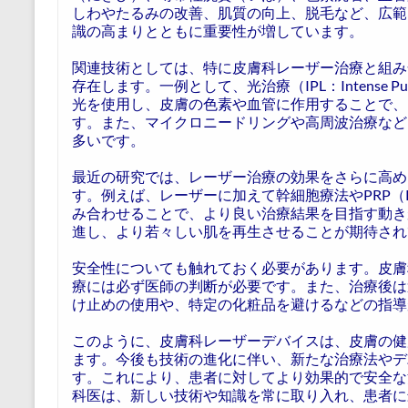
しわやたるみの改善、肌質の向上、脱毛など、広範
識の高まりとともに重要性が増しています。
関連技術としては、特に皮膚科レーザー治療と組み
存在します。一例として、光治療（IPL：Intense Pu
光を使用し、皮膚の色素や血管に作用することで、
す。また、マイクロニードリングや高周波治療など
多いです。
最近の研究では、レーザー治療の効果をさらに高め
す。例えば、レーザーに加えて幹細胞療法やPRP（Plate
み合わせることで、より良い治療結果を目指す動き
進し、より若々しい肌を再生させることが期待され
安全性についても触れておく必要があります。皮膚
療には必ず医師の判断が必要です。また、治療後は
け止めの使用や、特定の化粧品を避けるなどの指導
このように、皮膚科レーザーデバイスは、皮膚の健
ます。今後も技術の進化に伴い、新たな治療法やデ
す。これにより、患者に対してより効果的で安全な
科医は、新しい技術や知識を常に取り入れ、患者に