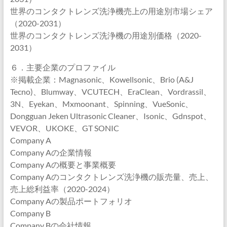
世界のコンタクトレンズ洗浄機売上の用途別市場シェア
（2020-2031）
世界のコンタクトレンズ洗浄機の用途別価格（2020-
2031）
６．主要企業のプロファイル
※掲載企業：Magnasonic、Kowellsonic、Brio (A&J
Tecno)、Blumway、VCUTECH、EraClean、Vordrassil、
3N、Eyekan、Mxmoonant、Spinning、VueSonic、
Dongguan Jeken Ultrasonic Cleaner、Isonic、Gdnspot、
VEVOR、UKOKE、GT SONIC
Company A
Company Aの企業情報
Company Aの概要と事業概要
Company Aのコンタクトレンズ洗浄機の販売量、売上、
売上総利益率（2020-2024）
Company Aの製品ポートフォリオ
Company B
Company Bの会社情報