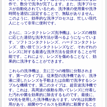
作で、数分で洗浄が完了します。また、洗浄プロセ
スが自動化されているため、洗浄液の使用量や洗浄
時間を適切に設定することで、無駄がありません。
このように、効率的な洗浄プロセスは、忙しい現代
人にとって非常に便利です。
さらに、コンタクトレンズ洗浄機は、レンズの種類
に応じた適切な洗浄方法が選べるようになっていま
す。ソフトコンタクトレンズ、ハードコンタクトレ
ンズ、使い捨てコンタクトレンズなど、それぞれの
レンズに対する最適な洗浄方法を提供することが可
能です。これにより、レンズを傷めることなく、効
果的に洗浄することができます。
これらの洗浄機は、主に三つの種類に分類されま
す。第一のタイプは、従来型の洗浄機であり、洗浄
液に浸したレンズを手動または自動で洗浄するシン
プルな機構です。第二のタイプは、超音波洗浄機で
す。これは、高周波の振動を用いてレンズに付着し
た汚れや菌を効果的に除去するものです。最後に、
UV光を使用した洗浄機があります。UV光は抗菌作
用があり、細菌やウイルスを効果的に殺菌すること