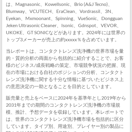
は、Magnasonic、Kowellsonic、Brio (A&J Tecno)、
Blumway、VCUTECH、EraClean、Vordrassil、3N、
Eyekan、Mxmoonant、Spinning、VueSonic、Dongguan
Jeken Ultrasonic Cleaner、Isonic、Gdnspot、VEVOR、
UKOKE、GT SONICなどがあります。2024年には世界の
トップ3メーカーが売上の約xxxxx％を占めています。
当レポートは、コンタクトレンズ洗浄機の世界市場を量
的・質的分析の両面から包括的に紹介することで、お客
様のビジネス/成長戦略の策定、市場競争状況の把握、現
在の市場における自社のポジションの分析、コンタクト
レンズ洗浄機に関する十分な情報に基づいたビジネス上
の意思決定の一助となることを目的としています。
販売量と売上をベースに2024年を基準年とし2019年から
2031年までの期間のコンタクトレンズ洗浄機の市場規
模、推計、予想データを収録しています。本レポートで
は、世界のコンタクトレンズ洗浄機市場を包括的に区分
しています。タイプ別、用途別、プレイヤー別の製品に