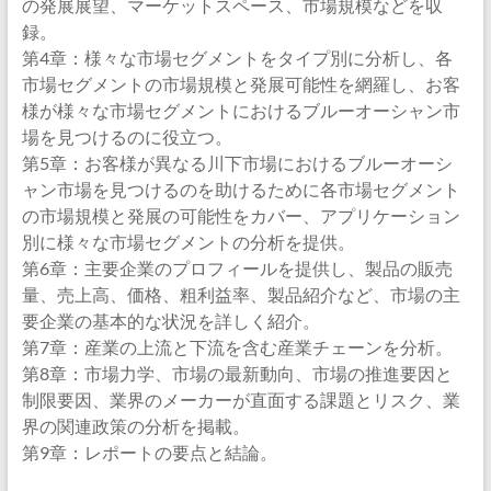
の発展展望、マーケットスペース、市場規模などを収
録。
第4章：様々な市場セグメントをタイプ別に分析し、各
市場セグメントの市場規模と発展可能性を網羅し、お客
様が様々な市場セグメントにおけるブルーオーシャン市
場を見つけるのに役立つ。
第5章：お客様が異なる川下市場におけるブルーオーシ
ャン市場を見つけるのを助けるために各市場セグメント
の市場規模と発展の可能性をカバー、アプリケーション
別に様々な市場セグメントの分析を提供。
第6章：主要企業のプロフィールを提供し、製品の販売
量、売上高、価格、粗利益率、製品紹介など、市場の主
要企業の基本的な状況を詳しく紹介。
第7章：産業の上流と下流を含む産業チェーンを分析。
第8章：市場力学、市場の最新動向、市場の推進要因と
制限要因、業界のメーカーが直面する課題とリスク、業
界の関連政策の分析を掲載。
第9章：レポートの要点と結論。