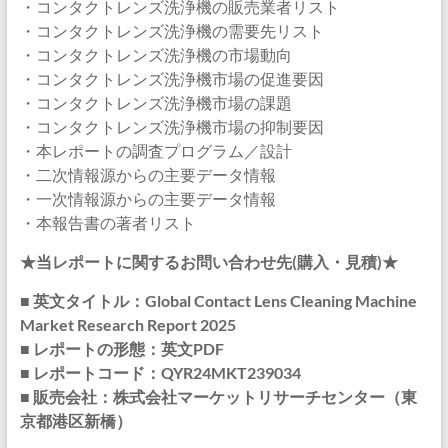
・コンタクトレンズ洗浄機の販売業者リスト
・コンタクトレンズ洗浄機の需要先リスト
・コンタクトレンズ洗浄機の市場動向
・コンタクトレンズ洗浄機市場の促進要因
・コンタクトレンズ洗浄機市場の課題
・コンタクトレンズ洗浄機市場の抑制要因
・本レポートの調査プログラム／設計
・二次情報源からの主要データ情報
・一次情報源からの主要データ情報
・本報告書の著者リスト
★当レポートに関するお問い合わせ先(購入・見積)★
■ 英文タイトル：Global Contact Lens Cleaning Machine
Market Research Report 2025
■ レポートの形態：英文PDF
■ レポートコード：QYR24MKT239034
■ 販売会社：株式会社マーケットリサーチセンター（東
京都港区新橋）