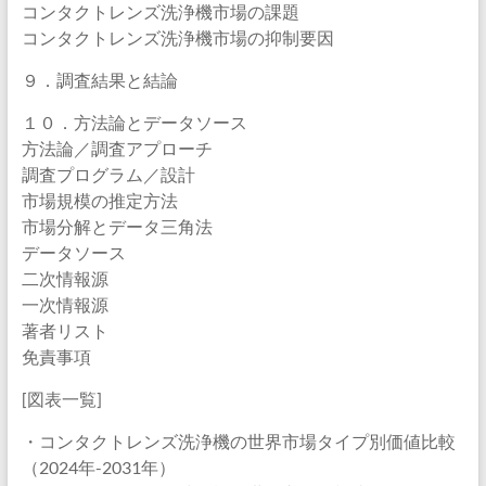
コンタクトレンズ洗浄機市場の課題
コンタクトレンズ洗浄機市場の抑制要因
９．調査結果と結論
１０．方法論とデータソース
方法論／調査アプローチ
調査プログラム／設計
市場規模の推定方法
市場分解とデータ三角法
データソース
二次情報源
一次情報源
著者リスト
免責事項
[図表一覧]
・コンタクトレンズ洗浄機の世界市場タイプ別価値比較
（2024年-2031年）