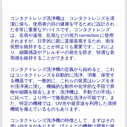
コンタクトレンズ洗浄機は、コンタクトレンズを清
潔に保ち、使用者の目の健康を守るために設計され
た非常に重要なデバイスです。コンタクトレンズ
は、近視や遠視、乱視などの視力 correction に使用
されますが、日常的に眼に直接装着するため、衛生
状態を維持することが何よりも重要です。これによ
り、細菌感染やアレルギーの発生を防ぎ、快適な装
用感を維持することができます。
コンタクトレンズ洗浄機の定義から始めると、これ
はコンタクトレンズを自動的に洗浄、消毒、保管す
る機器です。一般的に、これらの装置はレンズを水
や洗浄液に浸し、機械的な動作や化学的な手段で異
物や細菌を除去します。洗浄機は、手動での手洗い
に比べて、より均一で徹底的な洗浄が可能です。ま
た、特定の機種では、UV光や超音波を利用した清掃
機能を備えているものもあります。
コンタクトレンズ洗浄機の特徴として、まずはその
使いやすさがあります。ほとんどの機種は簡単な操