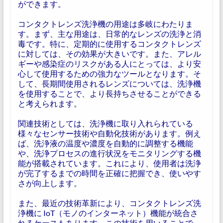
ができます。
コンタクトレンズ洗浄機の用途は多岐にわたりま
す。まず、主な用途は、日常的なレンズの洗浄と消
毒です。特に、定期的に使用するコンタクトレンズ
に対しては、その効果が大きいです。また、アレル
ギーや感染症のリスクがある人にとっては、より安
心して使用するための強力なツールとなります。そ
して、長期間使用されるレンズについては、洗浄機
を使用することで、より長持ちさせることができる
と考えられます。
関連技術としては、洗浄機に取り入れられている
様々なセンサー技術や自動化技術があります。例え
ば、洗浄液の温度や濃度を自動的に調整する機能
や、洗浄プロセスの進行状況をモニタリングする機
能が搭載されています。これにより、使用者は洗浄
が完了するまでの時間を正確に把握でき、使いやす
さが向上します。
また、最近の技術革新により、コンタクトレンズ洗
浄機に IoT（モノのインターネット）機能が統合さ
れるケースもあります。この技術を用いることで、