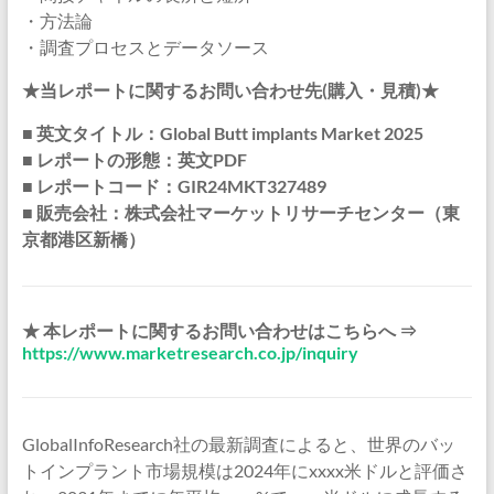
・方法論
・調査プロセスとデータソース
★当レポートに関するお問い合わせ先(購入・見積)★
■ 英文タイトル：Global Butt implants Market 2025
■ レポートの形態：英文PDF
■ レポートコード：GIR24MKT327489
■ 販売会社：株式会社マーケットリサーチセンター（東
京都港区新橋）
★ 本レポートに関するお問い合わせはこちらへ ⇒
https://www.marketresearch.co.jp/inquiry
GlobalInfoResearch社の最新調査によると、世界のバッ
トインプラント市場規模は2024年にxxxx米ドルと評価さ