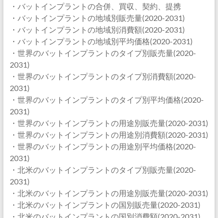
・バットインプラントの合併、買収、契約、提携
・バットインプラントの地域別販売量(2020-2031)
・バットインプラントの地域別消費額(2020-2031)
・バットインプラントの地域別平均価格(2020-2031)
・世界のバットインプラントのタイプ別販売量(2020-
2031)
・世界のバットインプラントのタイプ別消費額(2020-
2031)
・世界のバットインプラントのタイプ別平均価格(2020-
2031)
・世界のバットインプラントの用途別販売量(2020-2031)
・世界のバットインプラントの用途別消費額(2020-2031)
・世界のバットインプラントの用途別平均価格(2020-
2031)
・北米のバットインプラントのタイプ別販売量(2020-
2031)
・北米のバットインプラントの用途別販売量(2020-2031)
・北米のバットインプラントの国別販売量(2020-2031)
・北米のバットインプラントの国別消費額(2020-2031)