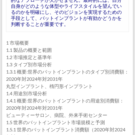
自身がどのような体型やライフスタイルを望んでい
るのかを明確にし、そのビジョンを実現するための
手段として、バットインプラントが有効かどうかを
判断することが重要です。
1 市場概要
1.1 製品の概要と範囲
1.2 市場推定と基準年
1.3 タイプ別市場分析
1.3.1 概要:世界のバットインプラントのタイプ別消費額：
2020年対2024年対2031年
丸型インプラント、楕円形インプラント
1.4 用途別市場分析
1.4.1 概要:世界のバットインプラントの用途別消費額：
2020年対2024年対2031年
ビューティーサロン、病院、外来手術センター
1.5 世界のバットインプラント市場規模と予測
1.5.1 世界のバットインプラント消費額（2020年対2024