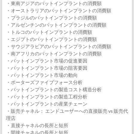
・東南アジアのバットインプラントの消費額
・オーストラリアのバットインプラントの消費額
・ブラジルのバットインプラントの消費額
・アルゼンチンのバットインプラントの消費額
・トルコのバットインプラントの消費額
・エジプトのバットインプラントの消費額
・サウジアラビアのバットインプラントの消費額
・南アフリカのバットインプラントの消費額
・バットインプラント市場の促進要因
・バットインプラント市場の阻害要因
・バットインプラント市場の動向
・ポーターズファイブフォース分析
・バットインプラントの製造コスト構造分析
・バットインプラントの製造工程分析
・バットインプラントの産業チェーン
・販売チャネル： エンドユーザーへの直接販売 vs 販売代
理店
・直接チャネルの長所と短所
・間接チャネルの長所と短所