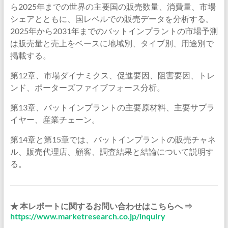
ら2025年までの世界の主要国の販売数量、消費量、市場
シェアとともに、国レベルでの販売データを分析する。
2025年から2031年までのバットインプラントの市場予測
は販売量と売上をベースに地域別、タイプ別、用途別で
掲載する。
第12章、市場ダイナミクス、促進要因、阻害要因、トレ
ンド、ポーターズファイブフォース分析。
第13章、バットインプラントの主要原材料、主要サプラ
イヤー、産業チェーン。
第14章と第15章では、バットインプラントの販売チャネ
ル、販売代理店、顧客、調査結果と結論について説明す
る。
★ 本レポートに関するお問い合わせはこちらへ ⇒
https://www.marketresearch.co.jp/inquiry