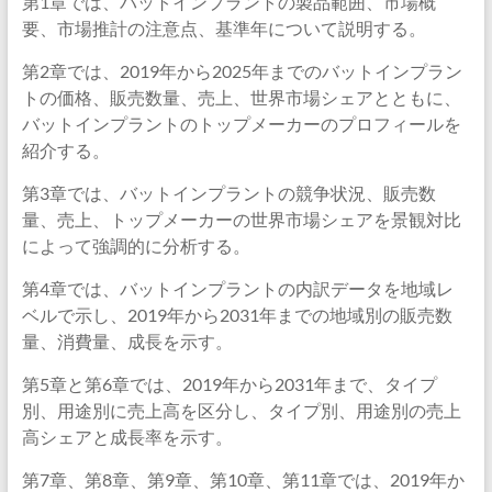
第1章では、バットインプラントの製品範囲、市場概
要、市場推計の注意点、基準年について説明する。
第2章では、2019年から2025年までのバットインプラン
トの価格、販売数量、売上、世界市場シェアとともに、
バットインプラントのトップメーカーのプロフィールを
紹介する。
第3章では、バットインプラントの競争状況、販売数
量、売上、トップメーカーの世界市場シェアを景観対比
によって強調的に分析する。
第4章では、バットインプラントの内訳データを地域レ
ベルで示し、2019年から2031年までの地域別の販売数
量、消費量、成長を示す。
第5章と第6章では、2019年から2031年まで、タイプ
別、用途別に売上高を区分し、タイプ別、用途別の売上
高シェアと成長率を示す。
第7章、第8章、第9章、第10章、第11章では、2019年か