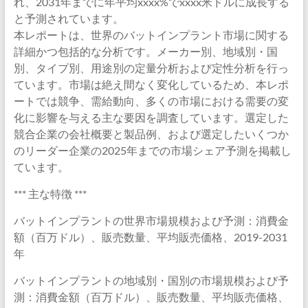
れ、2031年までに年平均xxxx%でxxxx米ドルに成長する
と予測されています。
本レポートは、世界のバットインプラント市場に関する
詳細かつ包括的な分析です。メーカー別、地域別・国
別、タイプ別、用途別の定量分析および定性分析を行っ
ています。市場は絶え間なく変化しているため、本レポ
ートでは競争、需給動向、多くの市場における需要の変
化に影響を与える主な要因を調査しています。選定した
競合企業の会社概要と製品例、および選定したいくつか
のリーダー企業の2025年までの市場シェア予測を掲載し
ています。
*** 主な特徴 ***
バットインプラントの世界市場規模および予測：消費金
額（百万ドル）、販売数量、平均販売価格、2019-2031
年
バットインプラントの地域別・国別の市場規模および予
測：消費金額（百万ドル）、販売数量、平均販売価格、