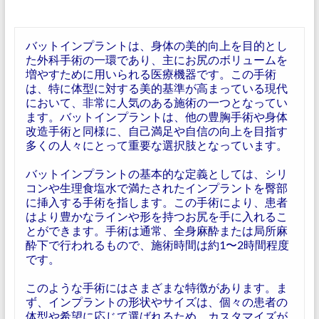
バットインプラントは、身体の美的向上を目的とし
た外科手術の一環であり、主にお尻のボリュームを
増やすために用いられる医療機器です。この手術
は、特に体型に対する美的基準が高まっている現代
において、非常に人気のある施術の一つとなってい
ます。バットインプラントは、他の豊胸手術や身体
改造手術と同様に、自己満足や自信の向上を目指す
多くの人々にとって重要な選択肢となっています。
バットインプラントの基本的な定義としては、シリ
コンや生理食塩水で満たされたインプラントを臀部
に挿入する手術を指します。この手術により、患者
はより豊かなラインや形を持つお尻を手に入れるこ
とができます。手術は通常、全身麻酔または局所麻
酔下で行われるもので、施術時間は約1〜2時間程度
です。
このような手術にはさまざまな特徴があります。ま
ず、インプラントの形状やサイズは、個々の患者の
体型や希望に応じて選ばれるため、カスタマイズが