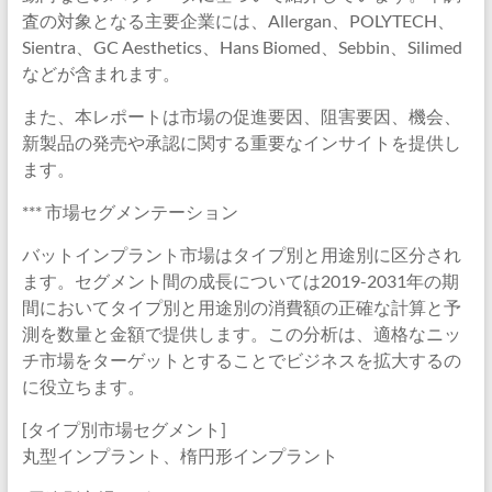
査の対象となる主要企業には、Allergan、POLYTECH、
Sientra、GC Aesthetics、Hans Biomed、Sebbin、Silimed
などが含まれます。
また、本レポートは市場の促進要因、阻害要因、機会、
新製品の発売や承認に関する重要なインサイトを提供し
ます。
*** 市場セグメンテーション
バットインプラント市場はタイプ別と用途別に区分され
ます。セグメント間の成長については2019-2031年の期
間においてタイプ別と用途別の消費額の正確な計算と予
測を数量と金額で提供します。この分析は、適格なニッ
チ市場をターゲットとすることでビジネスを拡大するの
に役立ちます。
[タイプ別市場セグメント]
丸型インプラント、楕円形インプラント