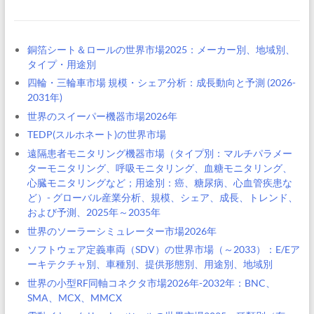
銅箔シート＆ロールの世界市場2025：メーカー別、地域別、
タイプ・用途別
四輪・三輪車市場 規模・シェア分析：成長動向と予測 (2026-
2031年)
世界のスイーパー機器市場2026年
TEDP(スルホネート)の世界市場
遠隔患者モニタリング機器市場（タイプ別：マルチパラメー
ターモニタリング、呼吸モニタリング、血糖モニタリング、
心臓モニタリングなど；用途別：癌、糖尿病、心血管疾患な
ど）- グローバル産業分析、規模、シェア、成長、トレンド、
および予測、2025年～2035年
世界のソーラーシミュレーター市場2026年
ソフトウェア定義車両（SDV）の世界市場（～2033）：E/Eア
ーキテクチャ別、車種別、提供形態別、用途別、地域別
世界の小型RF同軸コネクタ市場2026年-2032年：BNC、
SMA、MCX、MMCX