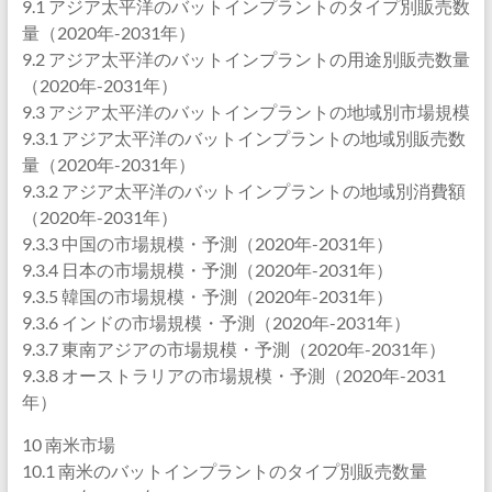
9.1 アジア太平洋のバットインプラントのタイプ別販売数
量（2020年-2031年）
9.2 アジア太平洋のバットインプラントの用途別販売数量
（2020年-2031年）
9.3 アジア太平洋のバットインプラントの地域別市場規模
9.3.1 アジア太平洋のバットインプラントの地域別販売数
量（2020年-2031年）
9.3.2 アジア太平洋のバットインプラントの地域別消費額
（2020年-2031年）
9.3.3 中国の市場規模・予測（2020年-2031年）
9.3.4 日本の市場規模・予測（2020年-2031年）
9.3.5 韓国の市場規模・予測（2020年-2031年）
9.3.6 インドの市場規模・予測（2020年-2031年）
9.3.7 東南アジアの市場規模・予測（2020年-2031年）
9.3.8 オーストラリアの市場規模・予測（2020年-2031
年）
10 南米市場
10.1 南米のバットインプラントのタイプ別販売数量