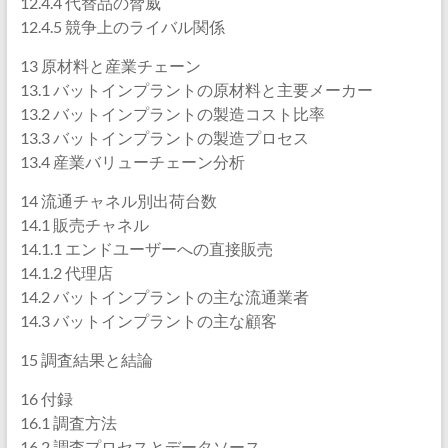
12.4.4 代替品の脅威
12.4.5 競争上のライバル関係
13 原材料と産業チェーン
13.1 バットインプラントの原材料と主要メーカー
13.2 バットインプラントの製造コスト比率
13.3 バットインプラントの製造プロセス
13.4 産業バリューチェーン分析
14 流通チャネル別出荷台数
14.1 販売チャネル
14.1.1 エンドユーザーへの直接販売
14.1.2 代理店
14.2 バットインプラントの主な流通業者
14.3 バットインプラントの主な顧客
15 調査結果と結論
16 付録
16.1 調査方法
16.2 調査プロセスとデータソース