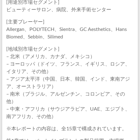
[用途別市場セグメント]
ビューティーサロン、病院、外来手術センター
[主要プレーヤー]
Allergan、POLYTECH、Sientra、GC Aesthetics、Hans
Biomed、Sebbin、Silimed
[地域別市場セグメント]
– 北米（アメリカ、カナダ、メキシコ）
– ヨーロッパ（ドイツ、フランス、イギリス、ロシア、
イタリア、その他）
– アジア太平洋（中国、日本、韓国、インド、東南アジ
ア、オーストラリア）
– 南米（ブラジル、アルゼンチン、コロンビア、その
他）
– 中東・アフリカ（サウジアラビア、UAE、エジプト、
南アフリカ、その他）
※本レポートの内容は、全15章で構成されています。