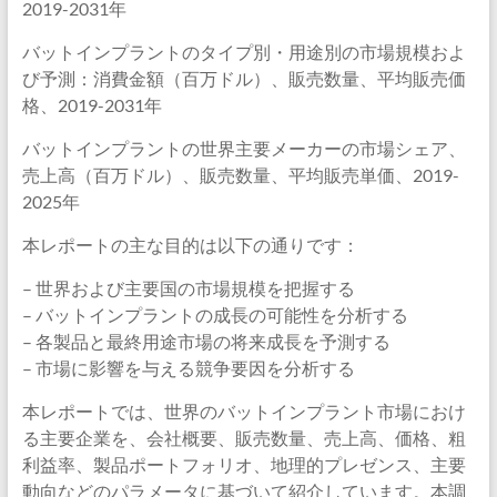
2019-2031年
バットインプラントのタイプ別・用途別の市場規模およ
び予測：消費金額（百万ドル）、販売数量、平均販売価
格、2019-2031年
バットインプラントの世界主要メーカーの市場シェア、
売上高（百万ドル）、販売数量、平均販売単価、2019-
2025年
本レポートの主な目的は以下の通りです：
– 世界および主要国の市場規模を把握する
– バットインプラントの成長の可能性を分析する
– 各製品と最終用途市場の将来成長を予測する
– 市場に影響を与える競争要因を分析する
本レポートでは、世界のバットインプラント市場におけ
る主要企業を、会社概要、販売数量、売上高、価格、粗
利益率、製品ポートフォリオ、地理的プレゼンス、主要
動向などのパラメータに基づいて紹介しています。本調