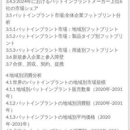
3.4.3 2024年におけるバットインプラントメーカー上位6
社の市場シェア
3.5 バットインプラント市場:全体企業フットプリント分
析
3.5.1 バットインプラント市場：地域別フットプリント
3.5.2 バットインプラント市場：製品タイプ別フットプリ
ント
3.5.3 バットインプラント市場：用途別フットプリント
3.6 新規参入企業と参入障壁
3.7 合併、買収、契約、提携
4 地域別消費分析
4.1 世界のバットインプラントの地域別市場規模
4.1.1 地域別バットインプラント販売数量（2020年-2031
年）
4.1.2 バットインプラントの地域別消費額（2020年-2031
年）
4.1.3 バットインプラントの地域別平均価格（2020
年-2031年）