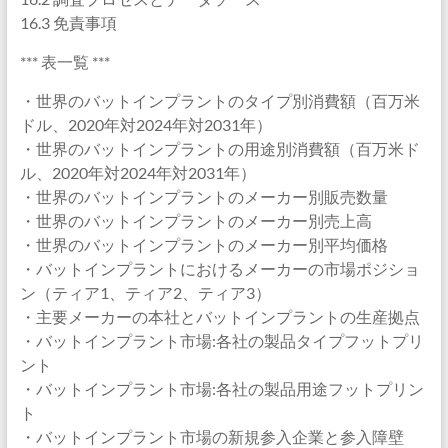
16.3 免責事項
*** 表一覧 ***
・世界のバットインプラントのタイプ別消費額（百万米
ドル、2020年対2024年対2031年）
・世界のバットインプラントの用途別消費額（百万米ド
ル、2020年対2024年対2031年）
・世界のバットインプラントのメーカー別販売数量
・世界のバットインプラントのメーカー別売上高
・世界のバットインプラントのメーカー別平均価格
・バットインプラントにおけるメーカーの市場ポジショ
ン（ティア1、ティア2、ティア3）
・主要メーカーの本社とバットインプラントの生産拠点
・バットインプラント市場:各社の製品タイプフットプリ
ント
・バットインプラント市場:各社の製品用途フットプリン
ト
・バットインプラント市場の新規参入企業と参入障壁