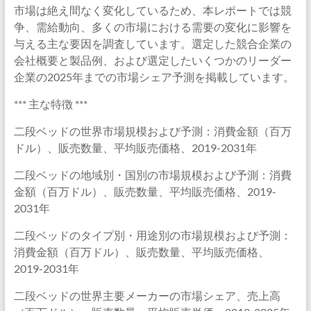
市場は絶え間なく変化しているため、本レポートでは競
争、需給動向、多くの市場における需要の変化に影響を
与える主な要因を調査しています。選定した競合企業の
会社概要と製品例、および選定したいくつかのリーダー
企業の2025年までの市場シェア予測を掲載しています。
*** 主な特徴 ***
二段ベッドの世界市場規模および予測：消費金額（百万
ドル）、販売数量、平均販売価格、2019-2031年
二段ベッドの地域別・国別の市場規模および予測：消費
金額（百万ドル）、販売数量、平均販売価格、2019-
2031年
二段ベッドのタイプ別・用途別の市場規模および予測：
消費金額（百万ドル）、販売数量、平均販売価格、
2019-2031年
二段ベッドの世界主要メーカーの市場シェア、売上高