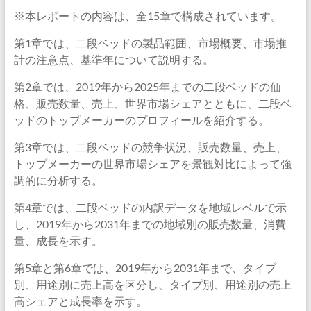
※本レポートの内容は、全15章で構成されています。
第1章では、二段ベッドの製品範囲、市場概要、市場推
計の注意点、基準年について説明する。
第2章では、2019年から2025年までの二段ベッドの価
格、販売数量、売上、世界市場シェアとともに、二段ベ
ッドのトップメーカーのプロフィールを紹介する。
第3章では、二段ベッドの競争状況、販売数量、売上、
トップメーカーの世界市場シェアを景観対比によって強
調的に分析する。
第4章では、二段ベッドの内訳データを地域レベルで示
し、2019年から2031年までの地域別の販売数量、消費
量、成長を示す。
第5章と第6章では、2019年から2031年まで、タイプ
別、用途別に売上高を区分し、タイプ別、用途別の売上
高シェアと成長率を示す。