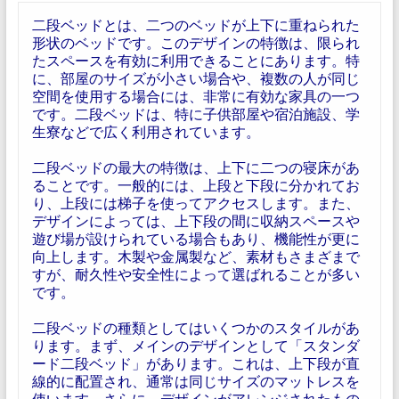
二段ベッドとは、二つのベッドが上下に重ねられた
形状のベッドです。このデザインの特徴は、限られ
たスペースを有効に利用できることにあります。特
に、部屋のサイズが小さい場合や、複数の人が同じ
空間を使用する場合には、非常に有効な家具の一つ
です。二段ベッドは、特に子供部屋や宿泊施設、学
生寮などで広く利用されています。
二段ベッドの最大の特徴は、上下に二つの寝床があ
ることです。一般的には、上段と下段に分かれてお
り、上段には梯子を使ってアクセスします。また、
デザインによっては、上下段の間に収納スペースや
遊び場が設けられている場合もあり、機能性が更に
向上します。木製や金属製など、素材もさまざまで
すが、耐久性や安全性によって選ばれることが多い
です。
二段ベッドの種類としてはいくつかのスタイルがあ
ります。まず、メインのデザインとして「スタンダ
ード二段ベッド」があります。これは、上下段が直
線的に配置され、通常は同じサイズのマットレスを
使います。さらに、デザインがアレンジされたもの