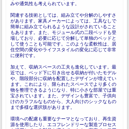
みや通気性も考えられています。
関連する技術としては、組み立てや分解のしやすさ
があります。家具メーカーによっては、工具なしで
簡単に組み立てられるような設計がされていること
もあります。また、モジュール式の二段ベッドも登
場しており、必要に応じて分解して単独のベッドと
して使うことも可能です。このような柔軟性は、居
住空間の変化やライフスタイルの変化に応じて非常
に便利です。
加えて、収納スペースの工夫も進化しています。最
近では、ベッド下に引き出せる収納が付いたモデル
や、階段部分に収納を配置したデザインが増えてい
ます。これにより、限られたスペースでより多くの
物を整理できるようになり、特に小さな部屋では重
宝されています。また、デザインも豊富で、子供向
けのカラフルなものから、大人向けのシックなもの
まで多様な選択肢があります。
環境への配慮も重要なテーマとなっており、再生資
源を使用したり、エコフレンドリーな製造プロセス