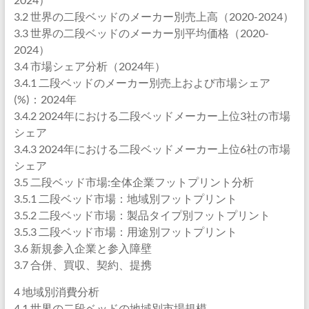
3.2 世界の二段ベッドのメーカー別売上高（2020-2024）
3.3 世界の二段ベッドのメーカー別平均価格（2020-
2024）
3.4 市場シェア分析（2024年）
3.4.1 二段ベッドのメーカー別売上および市場シェア
(%)：2024年
3.4.2 2024年における二段ベッドメーカー上位3社の市場
シェア
3.4.3 2024年における二段ベッドメーカー上位6社の市場
シェア
3.5 二段ベッド市場:全体企業フットプリント分析
3.5.1 二段ベッド市場：地域別フットプリント
3.5.2 二段ベッド市場：製品タイプ別フットプリント
3.5.3 二段ベッド市場：用途別フットプリント
3.6 新規参入企業と参入障壁
3.7 合併、買収、契約、提携
4 地域別消費分析
4.1 世界の二段ベッドの地域別市場規模