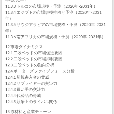
11.3.3 トルコの市場規模・予測（2020年-2031年）
11.3.4 エジプトの市場規模推移と予測（2020年-2031
年）
11.3.5 サウジアラビアの市場規模・予測（2020年-2031
年）
11.3.6 南アフリカの市場規模・予測（2020年-2031年）
12 市場ダイナミクス
12.1 二段ベッドの市場促進要因
12.2 二段ベッドの市場抑制要因
12.3 二段ベッドの動向分析
12.4 ポーターズファイブフォース分析
12.4.1 新規参入者の脅威
12.4.2 サプライヤーの交渉力
12.4.3 買い手の交渉力
12.4.4 代替品の脅威
12.4.5 競争上のライバル関係
13 原材料と産業チェーン