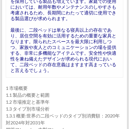
を採用している製品も増えています。家庭での使用
においては、耐用年数やメンテナンスのしやすさも
考慮されるため、長期間にわたって適切に使用でき
る製品選びが求められます。
最後に、二段ベッドは単なる寝具以上の存在であ
り、居住空間を有効に活用するための重要な家具と
なります。限られたスペースを最大限に利用しつ
つ、家族や友人とのコミュニケーションの場を提供
する、非常に多機能なアイテムです。安全性や快適
性を兼ね備えたデザインが求められる現代におい
て、二段ベッドの存在意義はますます高まっている
と言えるでしょう。
1 市場概要
1.1 製品の概要と範囲
1.2 市場推定と基準年
1.3 タイプ別市場分析
1.3.1 概要:世界の二段ベッドのタイプ別消費額：2020年
対2024年対2031年