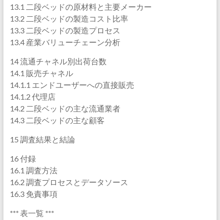
13.1 二段ベッドの原材料と主要メーカー
13.2 二段ベッドの製造コスト比率
13.3 二段ベッドの製造プロセス
13.4 産業バリューチェーン分析
14 流通チャネル別出荷台数
14.1 販売チャネル
14.1.1 エンドユーザーへの直接販売
14.1.2 代理店
14.2 二段ベッドの主な流通業者
14.3 二段ベッドの主な顧客
15 調査結果と結論
16 付録
16.1 調査方法
16.2 調査プロセスとデータソース
16.3 免責事項
*** 表一覧 ***