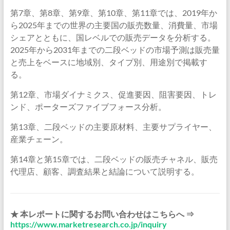
第7章、第8章、第9章、第10章、第11章では、2019年か
ら2025年までの世界の主要国の販売数量、消費量、市場
シェアとともに、国レベルでの販売データを分析する。
2025年から2031年までの二段ベッドの市場予測は販売量
と売上をベースに地域別、タイプ別、用途別で掲載す
る。
第12章、市場ダイナミクス、促進要因、阻害要因、トレ
ンド、ポーターズファイブフォース分析。
第13章、二段ベッドの主要原材料、主要サプライヤー、
産業チェーン。
第14章と第15章では、二段ベッドの販売チャネル、販売
代理店、顧客、調査結果と結論について説明する。
★ 本レポートに関するお問い合わせはこちらへ ⇒
https://www.marketresearch.co.jp/inquiry