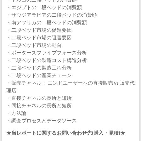
・エジプトの二段ベッドの消費額
・サウジアラビアの二段ベッドの消費額
・南アフリカの二段ベッドの消費額
・二段ベッド市場の促進要因
・二段ベッド市場の阻害要因
・二段ベッド市場の動向
・ポーターズファイブフォース分析
・二段ベッドの製造コスト構造分析
・二段ベッドの製造工程分析
・二段ベッドの産業チェーン
・販売チャネル： エンドユーザーへの直接販売 vs 販売代
理店
・直接チャネルの長所と短所
・間接チャネルの長所と短所
・方法論
・調査プロセスとデータソース
★当レポートに関するお問い合わせ先(購入・見積)★