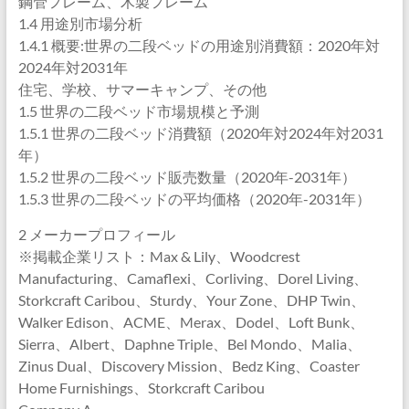
鋼管フレーム、木製フレーム
1.4 用途別市場分析
1.4.1 概要:世界の二段ベッドの用途別消費額：2020年対
2024年対2031年
住宅、学校、サマーキャンプ、その他
1.5 世界の二段ベッド市場規模と予測
1.5.1 世界の二段ベッド消費額（2020年対2024年対2031
年）
1.5.2 世界の二段ベッド販売数量（2020年-2031年）
1.5.3 世界の二段ベッドの平均価格（2020年-2031年）
2 メーカープロフィール
※掲載企業リスト：Max & Lily、Woodcrest
Manufacturing、Camaflexi、Corliving、Dorel Living、
Storkcraft Caribou、Sturdy、Your Zone、DHP Twin、
Walker Edison、ACME、Merax、Dodel、Loft Bunk、
Sierra、Albert、Daphne Triple、Bel Mondo、Malia、
Zinus Dual、Discovery Mission、Bedz King、Coaster
Home Furnishings、Storkcraft Caribou