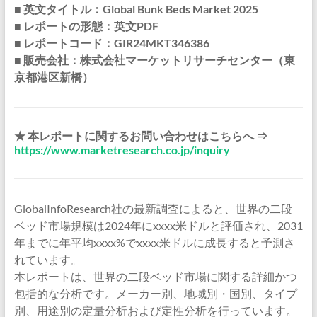
■ 英文タイトル：Global Bunk Beds Market 2025
■ レポートの形態：英文PDF
■ レポートコード：GIR24MKT346386
■ 販売会社：株式会社マーケットリサーチセンター（東
京都港区新橋）
★ 本レポートに関するお問い合わせはこちらへ ⇒
https://www.marketresearch.co.jp/inquiry
GlobalInfoResearch社の最新調査によると、世界の二段
ベッド市場規模は2024年にxxxx米ドルと評価され、2031
年までに年平均xxxx%でxxxx米ドルに成長すると予測さ
れています。
本レポートは、世界の二段ベッド市場に関する詳細かつ
包括的な分析です。メーカー別、地域別・国別、タイプ
別、用途別の定量分析および定性分析を行っています。