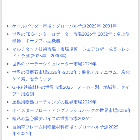
ケールパウダー市場：グローバル予測2025年-2031年
世界のFBGインターロゲーター市場2026年-2032年：卓上型
機器、ポータブル型機器
マルチタッチ技術市場：市場規模・シェア分析 – 成長トレン
ド・予測 (2025年～2030年)
世界のソーラーシミュレーター市場2026年
世界の研磨石市場2026年-2032年：酸化アルミニウム、炭化
ケイ素、セラミック
GFRP鉄筋材料の世界市場2025：メーカー別、地域別、タイ
プ・用途別
屋根用断熱コーティングの世界市場2026年
オイスターフローティングメッシュバッグの世界市場2026年
植込み型心臓デバイスの世界市場2026年
自動車フレーム用軽量材料市場：グローバル予測2025
年-2031年