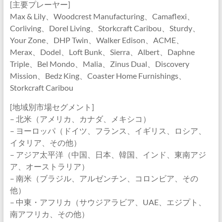
[主要プレーヤー]
Max & Lily、Woodcrest Manufacturing、Camaflexi、
Corliving、Dorel Living、Storkcraft Caribou、Sturdy、
Your Zone、DHP Twin、Walker Edison、ACME、
Merax、Dodel、Loft Bunk、Sierra、Albert、Daphne
Triple、Bel Mondo、Malia、Zinus Dual、Discovery
Mission、Bedz King、Coaster Home Furnishings、
Storkcraft Caribou
[地域別市場セグメント]
– 北米（アメリカ、カナダ、メキシコ）
– ヨーロッパ（ドイツ、フランス、イギリス、ロシア、
イタリア、その他）
– アジア太平洋（中国、日本、韓国、インド、東南アジ
ア、オーストラリア）
– 南米（ブラジル、アルゼンチン、コロンビア、その
他）
– 中東・アフリカ（サウジアラビア、UAE、エジプト、
南アフリカ、その他）