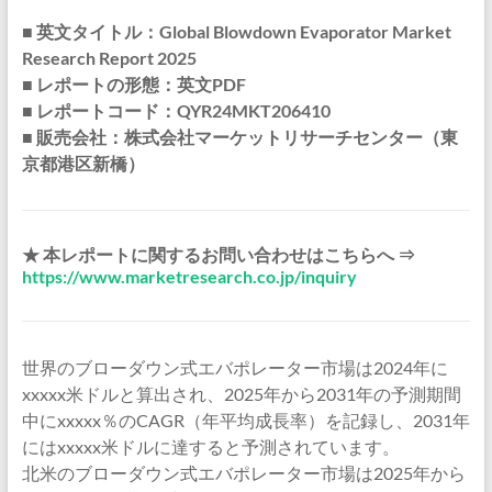
■ 英文タイトル：Global Blowdown Evaporator Market
Research Report 2025
■ レポートの形態：英文PDF
■ レポートコード：QYR24MKT206410
■ 販売会社：株式会社マーケットリサーチセンター（東
京都港区新橋）
★ 本レポートに関するお問い合わせはこちらへ ⇒
https://www.marketresearch.co.jp/inquiry
世界のブローダウン式エバポレーター市場は2024年に
xxxxx米ドルと算出され、2025年から2031年の予測期間
中にxxxxx％のCAGR（年平均成長率）を記録し、2031年
にはxxxxx米ドルに達すると予測されています。
北米のブローダウン式エバポレーター市場は2025年から