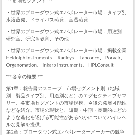
*** 市場セグメント ***
・世界のブローダウン式エバポレーター市場：タイプ別
水浴蒸発、ドライバス蒸発、室温蒸発
・世界のブローダウン式エバポレーター市場：用途別
研究室、研究＆教育、その他
・世界のブローダウン式エバポレーター市場：掲載企業
Heidolph Instruments、 Radleys、 Labconco、 Porvair、
Organomation、 Inkarp Instruments、 HPLConsult
*** 各章の概要 ***
第1章：報告書のスコープ、市場セグメント別（地域
別、製品タイプ別、用途別など）のエグゼクティブサマ
リー、各市場セグメントの市場規模、今後の発展可能性
などを紹介。市場の現状と、短期・中期・長期的にどの
ような進化を遂げる可能性があるのかについてハイレベ
ルな見解を提供。
第2章：ブローダウン式エバポレーターメーカーの競争