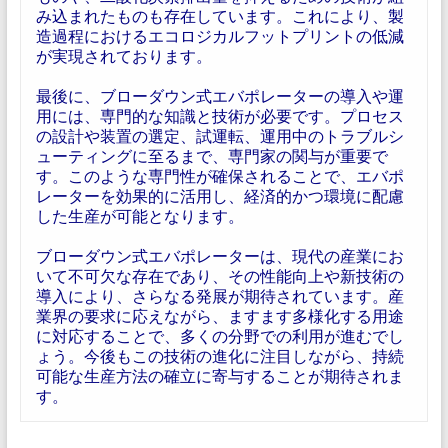
み込まれたものも存在しています。これにより、製
造過程におけるエコロジカルフットプリントの低減
が実現されております。
最後に、ブローダウン式エバポレーターの導入や運
用には、専門的な知識と技術が必要です。プロセス
の設計や装置の選定、試運転、運用中のトラブルシ
ューティングに至るまで、専門家の関与が重要で
す。このような専門性が確保されることで、エバポ
レーターを効果的に活用し、経済的かつ環境に配慮
した生産が可能となります。
ブローダウン式エバポレーターは、現代の産業にお
いて不可欠な存在であり、その性能向上や新技術の
導入により、さらなる発展が期待されています。産
業界の要求に応えながら、ますます多様化する用途
に対応することで、多くの分野での利用が進むでし
ょう。今後もこの技術の進化に注目しながら、持続
可能な生産方法の確立に寄与することが期待されま
す。