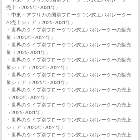
売上（2025年-2031年）
・中東・アフリカの国別ブローダウン式エバポレーター
の売上シェア（2025-2031年）
・世界のタイプ別ブローダウン式エバポレーターの販売
量（2020年-2024年）
・世界のタイプ別ブローダウン式エバポレーターの販売
量（2025-2031年）
・世界のタイプ別ブローダウン式エバポレーターの販売
量シェア（2020年-2024年）
・世界のタイプ別ブローダウン式エバポレーターの販売
量シェア（2025年-2031年）
・世界のタイプ別ブローダウン式エバポレーターの売上
（2020年-2024年）
・世界のタイプ別ブローダウン式エバポレーターの売上
（2025-2031年）
・世界のタイプ別ブローダウン式エバポレーターの売上
シェア（2020年-2024年）
・世界のタイプ別ブローダウン式エバポレーターの売上