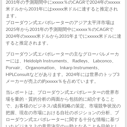
2031年の予測期間中にxxxxx％のCAGRで2024年のxxxxx
米ドルから2031年にはxxxxx米ドルに達すると推定され
ます。
ブローダウン式エバポレーターのアジア太平洋市場は
2025年から2031年の予測期間中にxxxxx％のCAGRで
2024年のxxxxx米ドルから2031年までにxxxxx米ドルに達
すると推定されます。
ブローダウン式エバポレーターの主なグローバルメーカ
ーには、Heidolph Instruments、 Radleys、 Labconco、
Porvair、 Organomation、 Inkarp Instruments、
HPLConsultなどがあります。2024年には世界のトップ3
メーカーが売上の約xxxxx％を占めています。
当レポートは、ブローダウン式エバポレーターの世界市
場を量的・質的分析の両面から包括的に紹介すること
で、お客様のビジネス/成長戦略の策定、市場競争状況の
把握、現在の市場における自社のポジションの分析、ブ
ローダウン式エバポレーターに関する十分な情報に基づ
いたビジネス上の意思決定の一助となることを目的とし