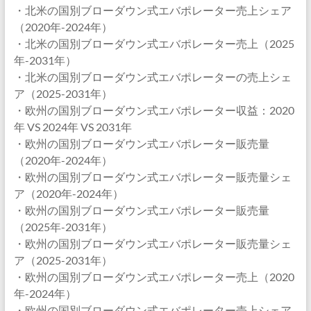
・北米の国別ブローダウン式エバポレーター売上シェア
（2020年-2024年）
・北米の国別ブローダウン式エバポレーター売上（2025
年-2031年）
・北米の国別ブローダウン式エバポレーターの売上シェ
ア（2025-2031年）
・欧州の国別ブローダウン式エバポレーター収益：2020
年 VS 2024年 VS 2031年
・欧州の国別ブローダウン式エバポレーター販売量
（2020年-2024年）
・欧州の国別ブローダウン式エバポレーター販売量シェ
ア（2020年-2024年）
・欧州の国別ブローダウン式エバポレーター販売量
（2025年-2031年）
・欧州の国別ブローダウン式エバポレーター販売量シェ
ア（2025-2031年）
・欧州の国別ブローダウン式エバポレーター売上（2020
年-2024年）
・欧州の国別ブローダウン式エバポレーター売上シェア