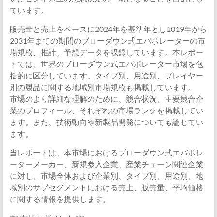
ています。
販売量と売上をベースに2024年を基準年とし2019年から
2031年までの期間のブローダウン式エバポレーターの市
場規模、推計、予想データを収録しています。本レポー
トでは、世界のブローダウン式エバポレーター市場を包
括的に区分しています。タイプ別、用途別、プレイヤー
別の製品に関する地域別市場規模も掲載しています。
市場のより詳細な理解のために、競合状況、主要競合企
業のプロフィール、それぞれの市場ランクを掲載してい
ます。また、技術動向や新製品開発についても論じてい
ます。
当レポートは、本市場におけるブローダウン式エバポレ
ーターメーカー、新規参入企業、産業チェーン関連企業
に対し、市場全体および企業別、タイプ別、用途別、地
域別のサブセグメントにおける売上、販売量、平均価格
に関する情報を提供します。