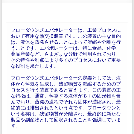
ブローダウン式エバポレーターは、工業プロセスに
おいて有用な熱交換装置です。この装置の主な目的
は、液体を蒸発させることによって濃縮や分離を行
うことです。エバポレーターは、特に食品、化学、
薬品産業など、さまざまな分野で利用されており、
その特性や利点により多くのプロセスにおいて重要
な役割を果たします。
ブローダウン式エバポレーターの定義としては、液
体から蒸気を生成し、残留物質を濃縮するためのプ
ロセスを行う装置であると言えます。この装置の主
な特徴は、通常、蒸発する液体が多くの固形物を含
んでおり、蒸発の過程でそれら固体が濃縮され、最
終的には排出されるという点です。ブローダウンと
いう名称は、残留物質が分離され、最終的に新たな
製品や副産物として回収されることを強調していま
す。