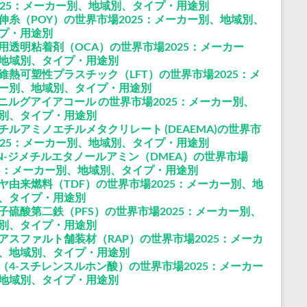
025：メーカー別、地域別、タイプ・用途別
伸糸（POY）の世界市場2025：メーカー別、地域別、
プ・用途別
用透明粘着剤（OCA）の世界市場2025：メーカー
地域別、タイプ・用途別
維熱可塑性プラスチック（LFT）の世界市場2025：メ
ー別、地域別、タイプ・用途別
ビニルグアイアコール の世界市場2025：メーカー別、
別、タイプ・用途別
チルアミノエチルメタクリレート (DEAEMA)の世界市
025：メーカー別、地域別、タイプ・用途別
N-ジメチルエタノールアミン（DMEA）の世界市場
25：メーカー別、地域別、タイプ・用途別
ヤ由来燃料（TDF）の世界市場2025：メーカー別、地
、タイプ・用途別
子硫酸第二鉄（PFS）の世界市場2025：メーカー別、
別、タイプ・用途別
アスファルト舗装材（RAP）の世界市場2025：メーカ
、地域別、タイプ・用途別
（4-スチレンスルホン酸）の世界市場2025：メーカー
地域別、タイプ・用途別