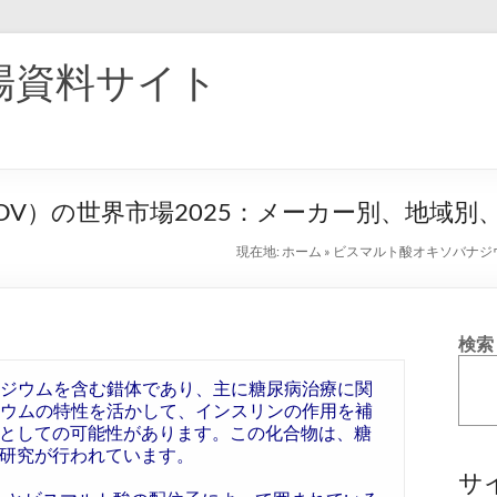
場資料サイト
V）の世界市場2025：メーカー別、地域別
現在地:
ホーム
»
ビスマルト酸オキソバナジウ
検索
ナジウムを含む錯体であり、主に糖尿病治療に関
ジウムの特性を活かして、インスリンの作用を補
としての可能性があります。この化合物は、糖
研究が行われています。
サ