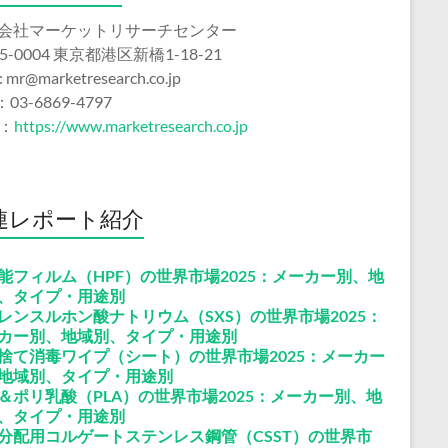
会社マーケットリサーチセンター
5-0004 東京都港区新橋1-18-21
 : mr@marketresearch.co.jp
：03-6869-4797
b：
https://www.marketresearch.co.jp
連レポート紹介
能フィルム（HPF）の世界市場2025：メーカー別、地
、タイプ・用途別
レンスルホン酸ナトリウム（SXS）の世界市場2025：
カー別、地域別、タイプ・用途別
捨て消毒ワイプ（シート）の世界市場2025：メーカー
地域別、タイプ・用途別
＆ポリ乳酸（PLA）の世界市場2025：メーカー別、地
、タイプ・用途別
分配用コルゲートステンレス鋼管（CSST）の世界市