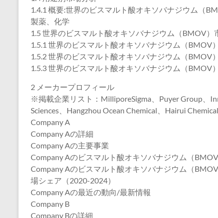
1.4.1 概要:世界のビスマルト酸オキソバナジウム（BM
製薬、化学
1.5 世界のビスマルト酸オキソバナジウム（BMOV
1.5.1 世界のビスマルト酸オキソバナジウム（BMOV）
1.5.2 世界のビスマルト酸オキソバナジウム（BMOV）
1.5.3 世界のビスマルト酸オキソバナジウム（BMOV）
2 メーカープロフィール
※掲載企業リスト：MilliporeSigma、Puyer Group、Innop
Sciences、Hangzhou Ocean Chemical、Hairui Chemical
Company A
Company Aの詳細
Company Aの主要事業
Company Aのビスマルト酸オキソバナジウム（BM
Company Aのビスマルト酸オキソバナジウム（B
場シェア（2020-2024）
Company Aの最近の動向/最新情報
Company B
Company Bの詳細