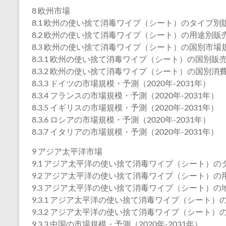
8 欧州市場
8.1 欧州の使い捨て消毒ワイプ（シート）のタイプ別販売
8.2 欧州の使い捨て消毒ワイプ（シート）の用途別販売数
8.3 欧州の使い捨て消毒ワイプ（シート）の国別市場
8.3.1 欧州の使い捨て消毒ワイプ（シート）の国別販売数
8.3.2 欧州の使い捨て消毒ワイプ（シート）の国別消費額
8.3.3 ドイツの市場規模・予測（2020年-2031年）
8.3.4 フランスの市場規模・予測（2020年-2031年）
8.3.5 イギリスの市場規模・予測（2020年-2031年）
8.3.6 ロシアの市場規模・予測（2020年-2031年）
8.3.7 イタリアの市場規模・予測（2020年-2031年）
9 アジア太平洋市場
9.1 アジア太平洋の使い捨て消毒ワイプ（シート）のタイ
9.2 アジア太平洋の使い捨て消毒ワイプ（シート）の用途
9.3 アジア太平洋の使い捨て消毒ワイプ（シート）の
9.3.1 アジア太平洋の使い捨て消毒ワイプ（シート）の
9.3.2 アジア太平洋の使い捨て消毒ワイプ（シート）の
9.3.3 中国の市場規模・予測（2020年-2031年）