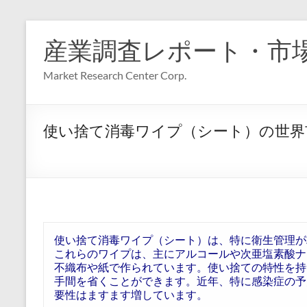
コ
ン
産業調査レポート・市
テ
ン
Market Research Center Corp.
ツ
へ
ス
キ
使い捨て消毒ワイプ（シート）の世界
ッ
プ
使い捨て消毒ワイプ（シート）は、特に衛生管理が
これらのワイプは、主にアルコールや次亜塩素酸ナ
不織布や紙で作られています。使い捨ての特性を持
手間を省くことができます。近年、特に感染症の予
要性はますます増しています。