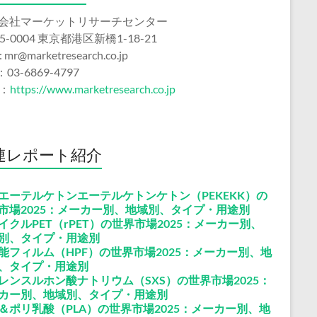
会社マーケットリサーチセンター
5-0004 東京都港区新橋1-18-21
 : mr@marketresearch.co.jp
：03-6869-4797
b：
https://www.marketresearch.co.jp
連レポート紹介
エーテルケトンエーテルケトンケトン（PEKEKK）の
市場2025：メーカー別、地域別、タイプ・用途別
イクルPET（rPET）の世界市場2025：メーカー別、
別、タイプ・用途別
能フィルム（HPF）の世界市場2025：メーカー別、地
、タイプ・用途別
レンスルホン酸ナトリウム（SXS）の世界市場2025：
カー別、地域別、タイプ・用途別
＆ポリ乳酸（PLA）の世界市場2025：メーカー別、地