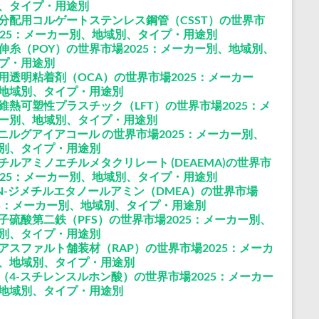
、タイプ・用途別
分配用コルゲートステンレス鋼管（CSST）の世界市
025：メーカー別、地域別、タイプ・用途別
伸糸（POY）の世界市場2025：メーカー別、地域別、
プ・用途別
用透明粘着剤（OCA）の世界市場2025：メーカー
地域別、タイプ・用途別
維熱可塑性プラスチック（LFT）の世界市場2025：メ
ー別、地域別、タイプ・用途別
ビニルグアイアコール の世界市場2025：メーカー別、
別、タイプ・用途別
チルアミノエチルメタクリレート (DEAEMA)の世界市
025：メーカー別、地域別、タイプ・用途別
N-ジメチルエタノールアミン（DMEA）の世界市場
25：メーカー別、地域別、タイプ・用途別
子硫酸第二鉄（PFS）の世界市場2025：メーカー別、
別、タイプ・用途別
アスファルト舗装材（RAP）の世界市場2025：メーカ
、地域別、タイプ・用途別
（4-スチレンスルホン酸）の世界市場2025：メーカー
地域別、タイプ・用途別