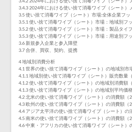
3.4.2 2024年における使い捨て消毒ワイプ（シー
3.4.3 2024年における使い捨て消毒ワイプ（シー
3.5 使い捨て消毒ワイプ（シート）市場:全体企業フ
3.5.1 使い捨て消毒ワイプ（シート）市場：地域別フ
3.5.2 使い捨て消毒ワイプ（シート）市場：製品タ
3.5.3 使い捨て消毒ワイプ（シート）市場：用途別フ
3.6 新規参入企業と参入障壁
3.7 合併、買収、契約、提携
4 地域別消費分析
4.1 世界の使い捨て消毒ワイプ（シート）の地域別市
4.1.1 地域別使い捨て消毒ワイプ（シート）販売数量（2
4.1.2 使い捨て消毒ワイプ（シート）の地域別消費額（2
4.1.3 使い捨て消毒ワイプ（シート）の地域別平均価格（
4.2 北米の使い捨て消毒ワイプ（シート）の消費額（202
4.3 欧州の使い捨て消毒ワイプ（シート）の消費額（202
4.4 アジア太平洋の使い捨て消毒ワイプ（シート）の消費
4.5 南米の使い捨て消毒ワイプ（シート）の消費額（202
4.6 中東・アフリカの使い捨て消毒ワイプ（シート）の消