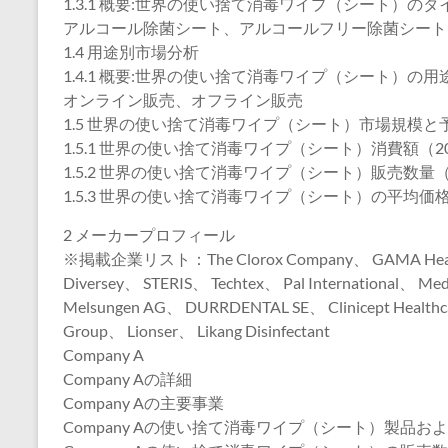
1.3.1 概要:世界の使い捨て消毒ワイプ（シート）のタイ
アルコール除菌シート、アルコールフリー除菌シート
1.4 用途別市場分析
1.4.1 概要:世界の使い捨て消毒ワイプ（シート）の用途
オンライン販売、オフライン販売
1.5 世界の使い捨て消毒ワイプ（シート）市場規模と
1.5.1 世界の使い捨て消毒ワイプ（シート）消費額（202
1.5.2 世界の使い捨て消毒ワイプ（シート）販売数量（2
1.5.3 世界の使い捨て消毒ワイプ（シート）の平均価格（
2 メーカープロフィール
※掲載企業リスト：The Clorox Company、 GAMA Healthc
Diversey、 STERIS、 Techtex、 Pal International、 Medl
Melsungen AG、 DURRDENTAL SE、 Clinicept Healthcar
Group、 Lionser、 Likang Disinfectant
Company A
Company Aの詳細
Company Aの主要事業
Company Aの使い捨て消毒ワイプ（シート）製品お