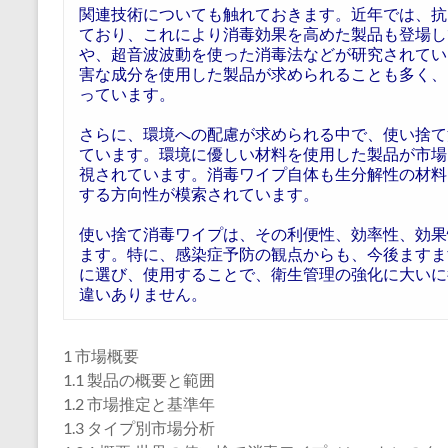
関連技術についても触れておきます。近年では、抗
ており、これにより消毒効果を高めた製品も登場し
や、超音波波動を使った消毒法などが研究されてい
害な成分を使用した製品が求められることも多く、
っています。
さらに、環境への配慮が求められる中で、使い捨て
ています。環境に優しい材料を使用した製品が市場
視されています。消毒ワイプ自体も生分解性の材料
する方向性が模索されています。
使い捨て消毒ワイプは、その利便性、効率性、効果
ます。特に、感染症予防の観点からも、今後ますま
に選び、使用することで、衛生管理の強化に大いに
違いありません。
1 市場概要
1.1 製品の概要と範囲
1.2 市場推定と基準年
1.3 タイプ別市場分析