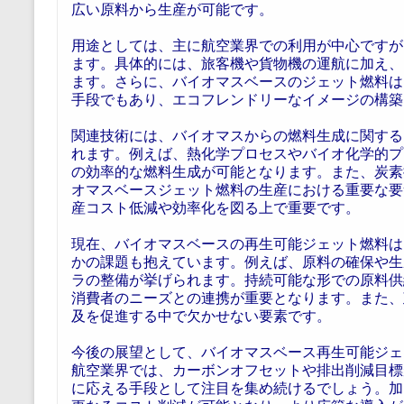
広い原料から生産が可能です。
用途としては、主に航空業界での利用が中心ですが
ます。具体的には、旅客機や貨物機の運航に加え、
ます。さらに、バイオマスベースのジェット燃料は
手段でもあり、エコフレンドリーなイメージの構築
関連技術には、バイオマスからの燃料生成に関する
れます。例えば、熱化学プロセスやバイオ化学的プ
の効率的な燃料生成が可能となります。また、炭素
オマスベースジェット燃料の生産における重要な要
産コスト低減や効率化を図る上で重要です。
現在、バイオマスベースの再生可能ジェット燃料は
かの課題も抱えています。例えば、原料の確保や生
ラの整備が挙げられます。持続可能な形での原料供
消費者のニーズとの連携が重要となります。また、
及を促進する中で欠かせない要素です。
今後の展望として、バイオマスベース再生可能ジェ
航空業界では、カーボンオフセットや排出削減目標
に応える手段として注目を集め続けるでしょう。加