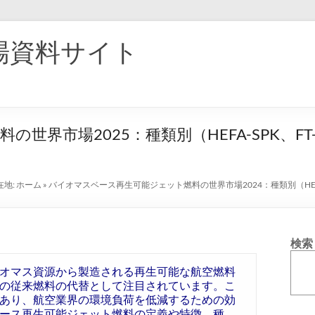
場資料サイト
界市場2025：種類別（HEFA-SPK、FT-S
在地:
ホーム
»
バイオマスベース再生可能ジェット燃料の世界市場2024：種類別（HEFA-
検索
オマス資源から製造される再生可能な航空燃料
の従来燃料の代替として注目されています。こ
あり、航空業界の環境負荷を低減するための効
ース再生可能ジェット燃料の定義や特徴、種