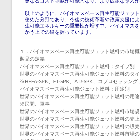
更なるコスト削減が可能となり、より広範な導入が
以上のように、バイオマスベース再生可能ジェット
秘めた分野であり、今後の技術革新や政策支援によ
生可能エネルギーの重要性が増す中、バイオマスを
かう上での鍵を握っています。
１．バイオマスベース再生可能ジェット燃料の市場概
製品の定義
バイオマスベース再生可能ジェット燃料：タイプ別
世界のバイオマスベース再生可能ジェット燃料のタイプ別
※HEFA-SPK、FT-SPK、ATJ-SPK、コプロセッシン
バイオマスベース再生可能ジェット燃料：用途別
世界のバイオマスベース再生可能ジェット燃料の用途別市
※民間、軍事
世界のバイオマスベース再生可能ジェット燃料市場規
世界のバイオマスベース再生可能ジェット燃料の売上：20
世界のバイオマスベース再生可能ジェット燃料の販売量：2
世界のバイオマスベース再生可能ジェット燃料市場の平均