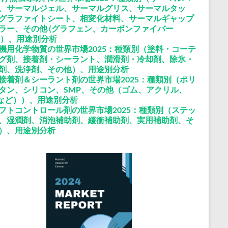
、サーマルジェル、サーマルグリス、サーマルタッ
グラファイトシート、相変化材料、サーマルギャップ
ラー、その他 (グラフェン、カーボンファイバー
M)）、用途別分析
機用化学物質の世界市場2025：種類別（塗料・コーテ
グ剤、接着剤・シーラント、潤滑剤・冷却剤、除氷・
剤、洗浄剤、その他）、用途別分析
接着剤＆シーラント剤の世界市場2025：種類別（ポリ
タン、シリコン、SMP、その他（ゴム、アクリル、
Sなど））、用途別分析
フトコントロール剤の世界市場2025：種類別（ステッ
、湿潤剤、消泡補助剤、緩衝補助剤、実用補助剤、そ
）、用途別分析