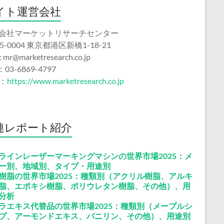
イト運営会社
会社マーケットリサーチセンター
5-0004 東京都港区新橋1-18-21
 : mr@marketresearch.co.jp
：03-6869-4797
b：
https://www.marketresearch.co.jp
連レポート紹介
ラインレーザーマーキングマシンの世界市場2025：メ
ー別、地域別、タイプ・用途別
樹脂の世界市場2025：種類別（アクリル樹脂、アルキ
脂、エポキシ樹脂、ポリウレタン樹脂、その他）、用
分析
ラエキス代替品の世界市場2025：種類別（メープルシ
プ、アーモンドエキス、バニリン、その他）、用途別