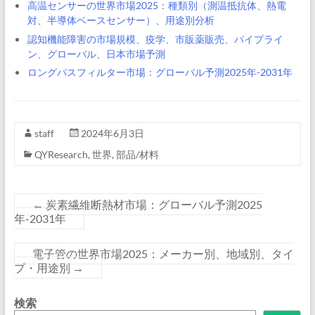
高温センサーの世界市場2025：種類別（測温抵抗体、熱電
対、半導体ベースセンサー）、用途別分析
認知機能障害の市場規模、疫学、市販薬販売、パイプライ
ン、グローバル、日本市場予測
ロングパスフィルター市場：グローバル予測2025年-2031年
staff
2024年6月3日
QYResearch
,
世界
,
部品/材料
←
炭素繊維断熱材市場：グローバル予測2025
年-2031年
電子管の世界市場2025：メーカー別、地域別、タイ
プ・用途別
→
検索