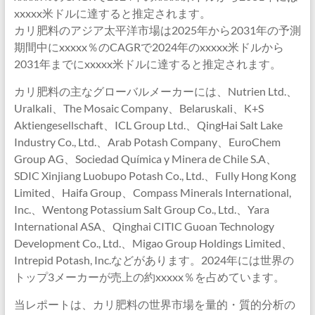
xxxxx米ドルに達すると推定されます。
カリ肥料のアジア太平洋市場は2025年から2031年の予測
期間中にxxxxx％のCAGRで2024年のxxxxx米ドルから
2031年までにxxxxx米ドルに達すると推定されます。
カリ肥料の主なグローバルメーカーには、Nutrien Ltd.、
Uralkali、The Mosaic Company、Belaruskali、K+S
Aktiengesellschaft、ICL Group Ltd.、QingHai Salt Lake
Industry Co., Ltd.、Arab Potash Company、EuroChem
Group AG、Sociedad Química y Minera de Chile S.A、
SDIC Xinjiang Luobupo Potash Co., Ltd.、Fully Hong Kong
Limited、Haifa Group、Compass Minerals International,
Inc.、Wentong Potassium Salt Group Co., Ltd.、Yara
International ASA、Qinghai CITIC Guoan Technology
Development Co., Ltd.、Migao Group Holdings Limited、
Intrepid Potash, Inc.などがあります。2024年には世界の
トップ3メーカーが売上の約xxxxx％を占めています。
当レポートは、カリ肥料の世界市場を量的・質的分析の