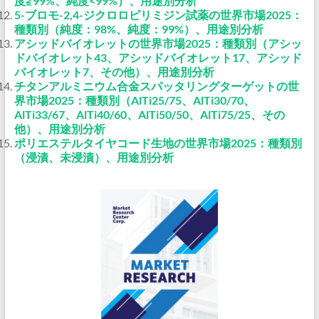
度≧99%、純度<99%）、用途別分析
5-ブロモ-2,4-ジクロロピリミジン試薬の世界市場2025：
種類別（純度：98%、純度：99%）、用途別分析
アシッドバイオレットの世界市場2025：種類別（アシッ
ドバイオレット43、アシッドバイオレット17、アシッド
バイオレット7、その他）、用途別分析
チタンアルミニウム合金スパッタリングターゲットの世
界市場2025：種類別（AlTi25/75、AlTi30/70、
AlTi33/67、AlTi40/60、AlTi50/50、AlTi75/25、その
他）、用途別分析
ポリエステルタイヤコード生地の世界市場2025：種類別
（浸漬、未浸漬）、用途別分析