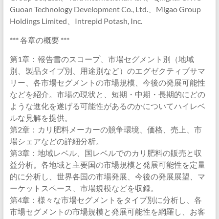
Guoan Technology Development Co., Ltd.、Migao Group
Holdings Limited、Intrepid Potash, Inc.
*** 各章の概要 ***
第1章：報告書のスコープ、市場セグメント別（地域
別、製品タイプ別、用途別など）のエグゼクティブサマ
リー、各市場セグメントの市場規模、今後の発展可能性
などを紹介。市場の現状と、短期・中期・長期的にどの
ような進化を遂げる可能性があるのかについてハイレベ
ルな見解を提供。
第2章：カリ肥料メーカーの競争環境、価格、売上、市
場シェアなどの詳細分析。
第3章：地域レベル、国レベルでのカリ肥料の販売と収
益分析。各地域と主要国の市場規模と発展可能性を定量
的に分析し、世界各国の市場発展、今後の発展展望、マ
ーケットスペース、市場規模などを収録。
第4章：様々な市場セグメントをタイプ別に分析し、各
市場セグメントの市場規模と発展可能性を網羅し、お客