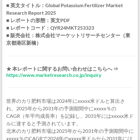
■ 英文タイトル：Global Potassium Fertilizer Market
Research Report 2025
■ レポートの形態：英文PDF
■ レポートコード：QYR24MKT253323
■ 販売会社：株式会社マーケットリサーチセンター（東
京都港区新橋）
★ 本レポートに関するお問い合わせはこちらへ ⇒
https://www.marketresearch.co.jp/inquiry
世界のカリ肥料市場は2024年にxxxxx米ドルと算出さ
れ、2025年から2031年の予測期間中にxxxxx％の
CAGR（年平均成長率）を記録し、2031年にはxxxxx米ド
ルに達すると予測されています。
北米のカリ肥料市場は2025年から2031年の予測期間中に
xxxxx％のCAGRで2024年のxxxxx米ドルから2031年には