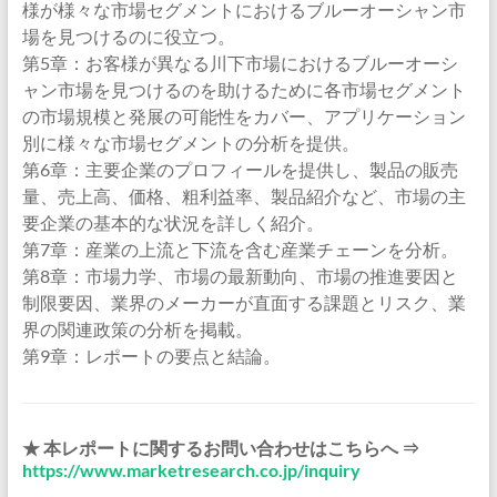
様が様々な市場セグメントにおけるブルーオーシャン市
場を見つけるのに役立つ。
第5章：お客様が異なる川下市場におけるブルーオーシ
ャン市場を見つけるのを助けるために各市場セグメント
の市場規模と発展の可能性をカバー、アプリケーション
別に様々な市場セグメントの分析を提供。
第6章：主要企業のプロフィールを提供し、製品の販売
量、売上高、価格、粗利益率、製品紹介など、市場の主
要企業の基本的な状況を詳しく紹介。
第7章：産業の上流と下流を含む産業チェーンを分析。
第8章：市場力学、市場の最新動向、市場の推進要因と
制限要因、業界のメーカーが直面する課題とリスク、業
界の関連政策の分析を掲載。
第9章：レポートの要点と結論。
★ 本レポートに関するお問い合わせはこちらへ ⇒
https://www.marketresearch.co.jp/inquiry