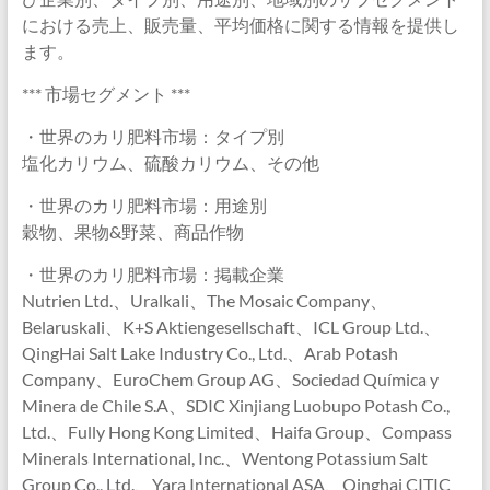
における売上、販売量、平均価格に関する情報を提供し
ます。
*** 市場セグメント ***
・世界のカリ肥料市場：タイプ別
塩化カリウム、硫酸カリウム、その他
・世界のカリ肥料市場：用途別
穀物、果物&野菜、商品作物
・世界のカリ肥料市場：掲載企業
Nutrien Ltd.、Uralkali、The Mosaic Company、
Belaruskali、K+S Aktiengesellschaft、ICL Group Ltd.、
QingHai Salt Lake Industry Co., Ltd.、Arab Potash
Company、EuroChem Group AG、Sociedad Química y
Minera de Chile S.A、SDIC Xinjiang Luobupo Potash Co.,
Ltd.、Fully Hong Kong Limited、Haifa Group、Compass
Minerals International, Inc.、Wentong Potassium Salt
Group Co., Ltd.、Yara International ASA、Qinghai CITIC