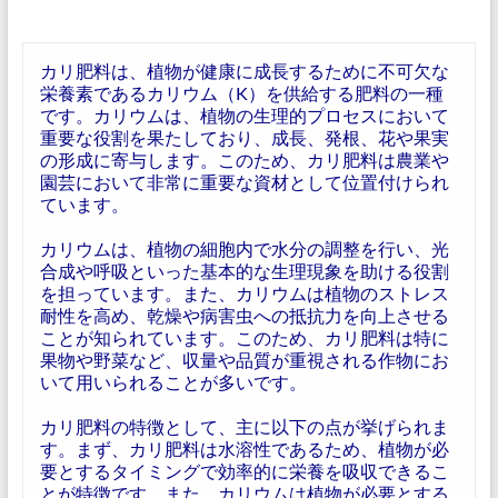
カリ肥料は、植物が健康に成長するために不可欠な
栄養素であるカリウム（K）を供給する肥料の一種
です。カリウムは、植物の生理的プロセスにおいて
重要な役割を果たしており、成長、発根、花や果実
の形成に寄与します。このため、カリ肥料は農業や
園芸において非常に重要な資材として位置付けられ
ています。
カリウムは、植物の細胞内で水分の調整を行い、光
合成や呼吸といった基本的な生理現象を助ける役割
を担っています。また、カリウムは植物のストレス
耐性を高め、乾燥や病害虫への抵抗力を向上させる
ことが知られています。このため、カリ肥料は特に
果物や野菜など、収量や品質が重視される作物にお
いて用いられることが多いです。
カリ肥料の特徴として、主に以下の点が挙げられま
す。まず、カリ肥料は水溶性であるため、植物が必
要とするタイミングで効率的に栄養を吸収できるこ
とが特徴です。また、カリウムは植物が必要とする