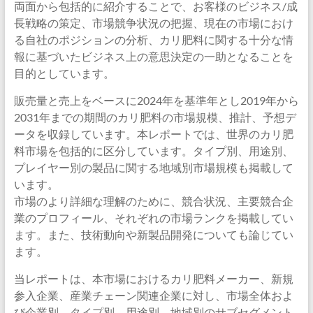
両面から包括的に紹介することで、お客様のビジネス/成
長戦略の策定、市場競争状況の把握、現在の市場におけ
る自社のポジションの分析、カリ肥料に関する十分な情
報に基づいたビジネス上の意思決定の一助となることを
目的としています。
販売量と売上をベースに2024年を基準年とし2019年から
2031年までの期間のカリ肥料の市場規模、推計、予想デ
ータを収録しています。本レポートでは、世界のカリ肥
料市場を包括的に区分しています。タイプ別、用途別、
プレイヤー別の製品に関する地域別市場規模も掲載して
います。
市場のより詳細な理解のために、競合状況、主要競合企
業のプロフィール、それぞれの市場ランクを掲載してい
ます。また、技術動向や新製品開発についても論じてい
ます。
当レポートは、本市場におけるカリ肥料メーカー、新規
参入企業、産業チェーン関連企業に対し、市場全体およ
び企業別、タイプ別、用途別、地域別のサブセグメント