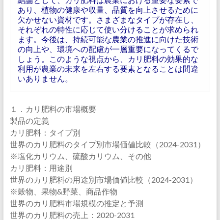
あり、植物の健康や収量、品質を向上させるために
欠かせない資材です。さまざまなタイプが存在し、
それぞれの特性に応じて使い分けることが求められ
ます。今後は、持続可能な農業の推進に向けた技術
の向上や、環境への配慮が一層重要になってくるで
しょう。このような視点から、カリ肥料の効果的な
利用が農業の未来を左右する要素となることは間違
いありません。
１．カリ肥料の市場概要
製品の定義
カリ肥料：タイプ別
世界のカリ肥料のタイプ別市場価値比較（2024-2031）
※塩化カリウム、硫酸カリウム、その他
カリ肥料：用途別
世界のカリ肥料の用途別市場価値比較（2024-2031）
※穀物、果物&野菜、商品作物
世界のカリ肥料市場規模の推定と予測
世界のカリ肥料の売上：2020-2031