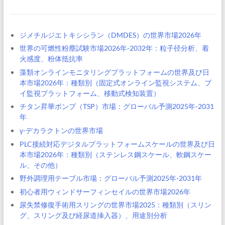
ジメチルジエトキシシラン（DMDES）の世界市場2026年
世界の可燃性粉塵試験市場2026年-2032年：粒子径分析、着
火感度、粉体抵抗率
藻類オンラインモニタリングプラットフォームの世界及び日
本市場2026年：種類別（固定式オンライン監視システム、ブ
イ監視プラットフォーム、移動式検知装置）
チタン昇華ポンプ（TSP）市場：グローバル予測2025年-2031
年
γ-デカラクトンの世界市場
PLC接続対応デジタルプラットフォームスケールの世界及び日
本市場2026年：種類別（ステンレス鋼スケール、軟鋼スケー
ル、その他）
野外調理用テーブル市場：グローバル予測2025年-2031年
初心者用ウィンドサーフィンセイルの世界市場2026年
尿失禁修復手術用スリングの世界市場2025：種類別（スリン
グ、スリング及び経尿道挿入器）、用途別分析