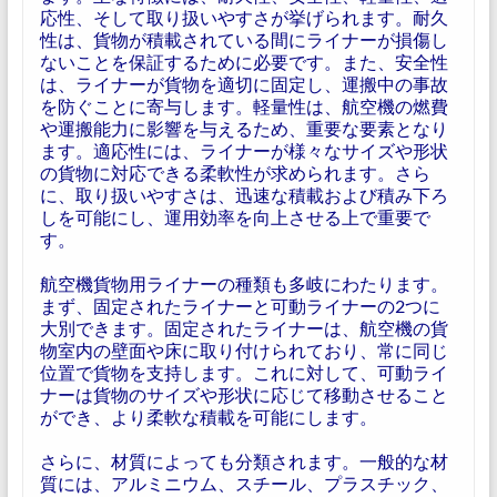
応性、そして取り扱いやすさが挙げられます。耐久
性は、貨物が積載されている間にライナーが損傷し
ないことを保証するために必要です。また、安全性
は、ライナーが貨物を適切に固定し、運搬中の事故
を防ぐことに寄与します。軽量性は、航空機の燃費
や運搬能力に影響を与えるため、重要な要素となり
ます。適応性には、ライナーが様々なサイズや形状
の貨物に対応できる柔軟性が求められます。さら
に、取り扱いやすさは、迅速な積載および積み下ろ
しを可能にし、運用効率を向上させる上で重要で
す。
航空機貨物用ライナーの種類も多岐にわたります。
まず、固定されたライナーと可動ライナーの2つに
大別できます。固定されたライナーは、航空機の貨
物室内の壁面や床に取り付けられており、常に同じ
位置で貨物を支持します。これに対して、可動ライ
ナーは貨物のサイズや形状に応じて移動させること
ができ、より柔軟な積載を可能にします。
さらに、材質によっても分類されます。一般的な材
質には、アルミニウム、スチール、プラスチック、