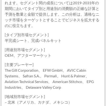
れます。セグメント間の成長については2019-2031年の
期間においてタイプ別と用途別の消費額の正確な計算と
予測を数量と金額で提供します。この分析は、適格なニ
ッチ市場をターゲットとすることでビジネスを拡大する
のに役立ちます。
[タイプ別市場セグメント]
半完成シート、完成パネルキット
[用途別市場セグメント]
OEM、アフターマーケット
[主要プレーヤー]
The Gill Corporation、 EFW GmbH、 AVIC Cabin
Systems、 Safran S.A.、 Permali、 Hunt & Palmer、
Aviation Technical Services、 American Stitchco、 EPG
Industries、 Delaware Valley Corp
[地域別市場セグメント]
– 北米（アメリカ、カナダ、メキシコ）