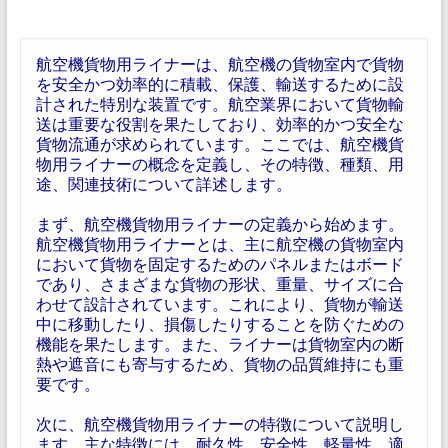
航空機貨物用ライナーは、航空機の貨物室内で貨物
を安全かつ効率的に積載、保護、輸送するために設
計された特別な装置です。航空業界において貨物輸
送は重要な役割を果たしており、効率的かつ安全な
貨物流通が求められています。ここでは、航空機貨
物用ライナーの概念を定義し、その特徴、種類、用
途、関連技術について詳述します。
まず、航空機貨物用ライナーの定義から始めます。
航空機貨物用ライナーとは、主に航空機の貨物室内
において貨物を固定するためのパネルまたはボード
であり、さまざまな貨物の形状、重量、サイズに合
わせて設計されています。これにより、貨物が輸送
中に移動したり、損傷したりすることを防ぐための
機能を果たします。また、ライナーは貨物室内の断
熱や遮音にも寄与するため、貨物の品質維持にも重
要です。
次に、航空機貨物用ライナーの特徴について説明し
ます。主な特徴には、耐久性、安全性、軽量性、適