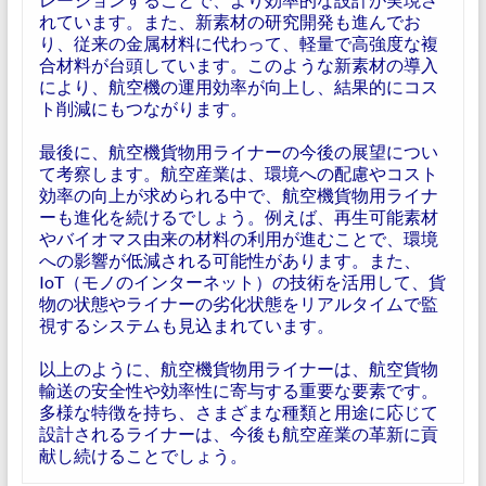
れています。また、新素材の研究開発も進んでお
り、従来の金属材料に代わって、軽量で高強度な複
合材料が台頭しています。このような新素材の導入
により、航空機の運用効率が向上し、結果的にコス
ト削減にもつながります。
最後に、航空機貨物用ライナーの今後の展望につい
て考察します。航空産業は、環境への配慮やコスト
効率の向上が求められる中で、航空機貨物用ライナ
ーも進化を続けるでしょう。例えば、再生可能素材
やバイオマス由来の材料の利用が進むことで、環境
への影響が低減される可能性があります。また、
IoT（モノのインターネット）の技術を活用して、貨
物の状態やライナーの劣化状態をリアルタイムで監
視するシステムも見込まれています。
以上のように、航空機貨物用ライナーは、航空貨物
輸送の安全性や効率性に寄与する重要な要素です。
多様な特徴を持ち、さまざまな種類と用途に応じて
設計されるライナーは、今後も航空産業の革新に貢
献し続けることでしょう。