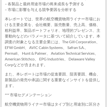
– 各製品と最終用途市場の将来成長を予測する
– 市場に影響を与える競争要因を分析する
本レポートでは、世界の航空機貨物用ライナー市場にお
ける主要企業を、会社概要、販売数量、売上高、価格、
粗利益率、製品ポートフォリオ、地理的プレゼンス、主
要動向などのパラメータに基づいて紹介しています。本
調査の対象となる主要企業には、The Gill Corporation、
EFW GmbH、 AVIC Cabin Systems、 Safran S.A.、
Permali、 Hunt & Palmer、 Aviation Technical Services、
American Stitchco、 EPG Industries、 Delaware Valley
Corpなどが含まれます。
また、本レポートは市場の促進要因、阻害要因、機会、
新製品の発売や承認に関する重要なインサイトを提供し
ます。
*** 市場セグメンテーション
航空機貨物用ライナー市場はタイプ別と用途別に区分さ