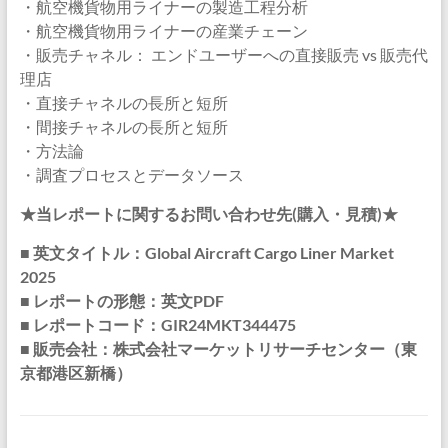
・航空機貨物用ライナーの製造工程分析
・航空機貨物用ライナーの産業チェーン
・販売チャネル： エンドユーザーへの直接販売 vs 販売代
理店
・直接チャネルの長所と短所
・間接チャネルの長所と短所
・方法論
・調査プロセスとデータソース
★当レポートに関するお問い合わせ先(購入・見積)★
■ 英文タイトル：Global Aircraft Cargo Liner Market
2025
■ レポートの形態：英文PDF
■ レポートコード：GIR24MKT344475
■ 販売会社：株式会社マーケットリサーチセンター（東
京都港区新橋）