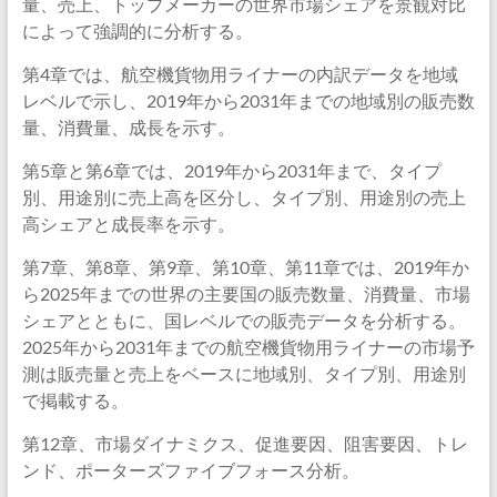
量、売上、トップメーカーの世界市場シェアを景観対比
によって強調的に分析する。
第4章では、航空機貨物用ライナーの内訳データを地域
レベルで示し、2019年から2031年までの地域別の販売数
量、消費量、成長を示す。
第5章と第6章では、2019年から2031年まで、タイプ
別、用途別に売上高を区分し、タイプ別、用途別の売上
高シェアと成長率を示す。
第7章、第8章、第9章、第10章、第11章では、2019年か
ら2025年までの世界の主要国の販売数量、消費量、市場
シェアとともに、国レベルでの販売データを分析する。
2025年から2031年までの航空機貨物用ライナーの市場予
測は販売量と売上をベースに地域別、タイプ別、用途別
で掲載する。
第12章、市場ダイナミクス、促進要因、阻害要因、トレ
ンド、ポーターズファイブフォース分析。