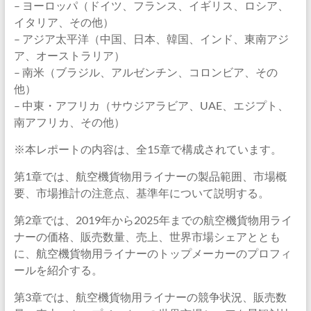
– ヨーロッパ（ドイツ、フランス、イギリス、ロシア、
イタリア、その他）
– アジア太平洋（中国、日本、韓国、インド、東南アジ
ア、オーストラリア）
– 南米（ブラジル、アルゼンチン、コロンビア、その
他）
– 中東・アフリカ（サウジアラビア、UAE、エジプト、
南アフリカ、その他）
※本レポートの内容は、全15章で構成されています。
第1章では、航空機貨物用ライナーの製品範囲、市場概
要、市場推計の注意点、基準年について説明する。
第2章では、2019年から2025年までの航空機貨物用ライ
ナーの価格、販売数量、売上、世界市場シェアととも
に、航空機貨物用ライナーのトップメーカーのプロフィ
ールを紹介する。
第3章では、航空機貨物用ライナーの競争状況、販売数