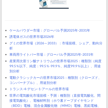
ケールパウダー市場：グローバル予測2025年-2031年
誘電体ガスの世界市場2026年
グミの世界市場（2026～2033）：市場規模、シェア、動向分
析
車両用ライトバー市場：グローバル予測2025年-2031年
産業用次亜リン酸ナトリウムの世界市場2025：種類別（純度
99.5％以下、純度：99.5％-99.9％、純度99.9％以上）、用途
別分析
電動クラシックカーの世界市場2025：種類別（クローズド、
コンバーチブル）、用途別分析
トランス-4-デセン-1-アールの世界市場
世界の電気酸化市場規模・予測：種類別（直接電気酸化、間
接電気酸化）、電極材料別（ホウ素ドープダイヤモンド
（BDD）電極、混合金属酸化物 （MMO）電極、黒鉛電極、