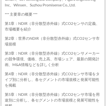
Inc、Winsen、Suzhou Promisense Co., Ltd.
*** 主要章の概要 ***
第1章：NDIR（非分散型赤外線）式CO2センサの定義、
市場概要を紹介
第2章：世界のNDIR（非分散型赤外線）式CO2センサ市
場規模
第3章：NDIR（非分散型赤外線）式CO2センサメーカー
の競争環境、価格、売上高、市場シェア、最新の開発計
画、M&A情報などを詳しく分析
第4章：NDIR（非分散型赤外線）式CO2センサ市場をタ
イプ別に分析し、各セグメントの市場規模と発展可能性
を掲載
第5章：NDIR（非分散型赤外線）式CO2センサ市場を用
途別に分析し、各セグメントの市場規模と発展可能性を
掲載