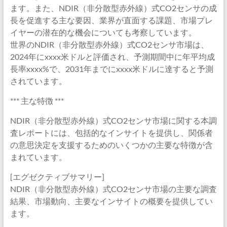
ます。また、NDIR（非分散型赤外線）式CO2センサの成
長を促進する主な要因、業界が直面する課題、市場プレ
イヤーの潜在的な機会についても考察しています。
世界のNDIR（非分散型赤外線）式CO2センサ市場は、
2024年にxxxx米ドルと評価され、予測期間中に年平均成
長率xxxx%で、2031年までにxxxx米ドルに達すると予測
されています。
*** 主な特徴 ***
NDIR（非分散型赤外線）式CO2センサ市場に関する本調
査レポートには、包括的なインサイトを提供し、関係者
の意思決定を支援するためのいくつかの主要な特徴が含
まれています。
[エグゼクティブサマリー]
NDIR（非分散型赤外線）式CO2センサ市場の主要な調査
結果、市場動向、主要なインサイトの概要を提供してい
ます。