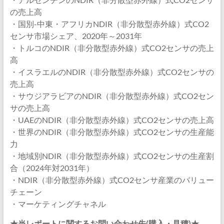
の売上高
・国別-中東・アフリカNDIR（非分散型赤外線）式CO2
センサ市場シェア、2020年～2031年
・トルコのNDIR（非分散型赤外線）式CO2センサの売上
高
・イスラエルのNDIR（非分散型赤外線）式CO2センサの
売上高
・サウジアラビアのNDIR（非分散型赤外線）式CO2セン
サの売上高
・UAEのNDIR（非分散型赤外線）式CO2センサの売上高
・世界のNDIR（非分散型赤外線）式CO2センサの生産能
力
・地域別NDIR（非分散型赤外線）式CO2センサの生産割
合（2024年対2031年）
・NDIR（非分散型赤外線）式CO2センサ産業のバリュー
チェーン
・マーケティングチャネル
★当レポートに関するお問い合わせ先(購入・見積)★