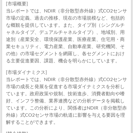
[市場概要]
当レポートでは、NDIR（非分散型赤外線）式CO2センサ
市場の定義、過去の推移、現在の市場規模など、包括的
な概観を提供しています。また、タイプ別（シングルチ
ャネルタイプ、デュアルチャネルタイプ）、地域別、用
途別（産業安全、環境保護産業、医療産業、住宅用・商
業セキュリティ、電力産業、自動車産業、研究機関、そ
の他）の市場セグメントを網羅し、各セグメントにおけ
る主要促進要因、課題、機会を明らかにしています。
[市場ダイナミクス]
当レポートでは、NDIR（非分散型赤外線）式CO2センサ
市場の成長と発展を促進する市場ダイナミクスを分析し
ています。政府政策や規制、技術進歩、消費者動向や嗜
好、インフラ整備、業界連携などの分析データを掲載し
ています。この分析により、関係者はNDIR（非分散型赤
外線）式CO2センサ市場の軌道に影響を与える要因を理
解することができます。