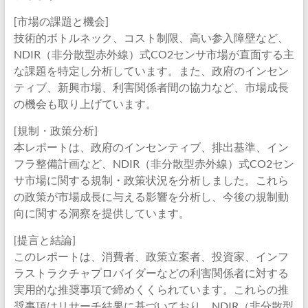
[市場の課題と機会]
技術的ボトルネック、コスト制限、高い参入障壁など、
NDIR（非分散型赤外線）式CO2センサ市場が直面する主
な課題を特定し分析しています。また、政府のインセン
ティブ、新興市場、利害関係者間の協力など、市場成長
の機会も取り上げています。
[規制・政策分析]
本レポートは、政府のインセンティブ、排出基準、イン
フラ整備計画など、NDIR（非分散型赤外線）式CO2セン
サ市場に関する規制・政策状況を分析しました。これら
の政策が市場成長に与える影響を分析し、今後の規制動
向に関する洞察を提供しています。
[提言と結論]
このレポートは、消費者、政策立案者、投資家、インフ
ラストラクチャプロバイダーなどの利害関係者に対する
実用的な推奨事項で締めくくられています。これらの推
奨事項はリサーチ結果に基づいており、NDIR（非分散型