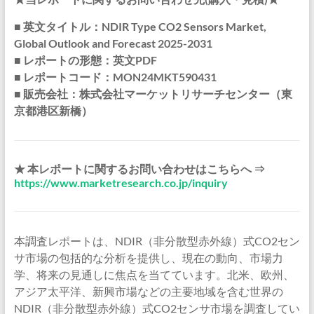
■ 英文タイトル：NDIR Type CO2 Sensors Market,
Global Outlook and Forecast 2025-2031
■ レポートの形態：英文PDF
■ レポートコード：MON24MKT590431
■ 販売会社：株式会社マーケットリサーチセンター（東
京都港区新橋）
★ 本レポートに関するお問い合わせはこちらへ ⇒
https://www.marketresearch.co.jp/inquiry
本調査レポートは、NDIR（非分散型赤外線）式CO2セン
サ市場の包括的な分析を提供し、現在の動向、市場力
学、将来の見通しに焦点を当てています。北米、欧州、
アジア太平洋、新興市場などの主要地域を含む世界の
NDIR（非分散型赤外線）式CO2センサ市場を調査してい