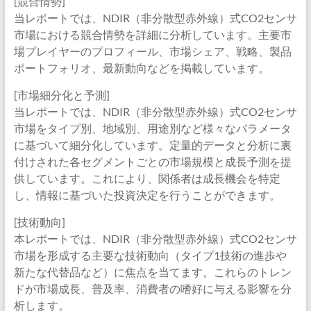
[競合情勢]
当レポートでは、NDIR（非分散型赤外線）式CO2センサ
市場における競合情勢を詳細に分析しています。主要市
場プレイヤーのプロフィール、市場シェア、戦略、製品
ポートフォリオ、最新動向などを掲載しています。
[市場細分化と予測]
当レポートでは、NDIR（非分散型赤外線）式CO2センサ
市場をタイプ別、地域別、用途別など様々なパラメータ
に基づいて細分化しています。定量的データと分析に裏
付けされた各セグメントごとの市場規模と成長予測を提
供しています。これにより、関係者は成長機会を特定
し、情報に基づいた投資決定を行うことができます。
[技術動向]
本レポートでは、NDIR（非分散型赤外線）式CO2センサ
市場を形成する主要な技術動向（タイプ1技術の進歩や
新たな代替品など）に焦点を当てます。これらのトレン
ドが市場成長、普及率、消費者の嗜好に与える影響を分
析します。