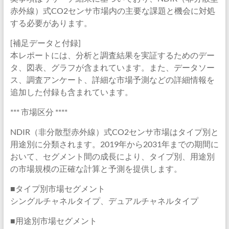
赤外線）式CO2センサ市場内の主要な課題と機会に対処
する必要があります。
[補足データと付録]
本レポートには、分析と調査結果を実証するためのデー
タ、図表、グラフが含まれています。また、データソー
ス、調査アンケート、詳細な市場予測などの詳細情報を
追加した付録も含まれています。
*** 市場区分 ****
NDIR（非分散型赤外線）式CO2センサ市場はタイプ別と
用途別に分類されます。2019年から2031年までの期間に
おいて、セグメント間の成長により、タイプ別、用途別
の市場規模の正確な計算と予測を提供します。
■タイプ別市場セグメント
シングルチャネルタイプ、デュアルチャネルタイプ
■用途別市場セグメント