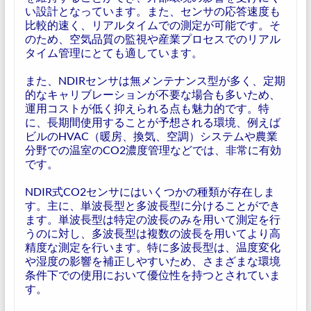
い設計となっています。また、センサの応答速度も
比較的速く、リアルタイムでの測定が可能です。そ
のため、空気品質の監視や産業プロセスでのリアル
タイム管理にとても適しています。
また、NDIRセンサは無メンテナンス型が多く、定期
的なキャリブレーションが不要な場合も多いため、
運用コストが低く抑えられる点も魅力的です。特
に、長期間使用することが予想される環境、例えば
ビルのHVAC（暖房、換気、空調）システムや農業
分野での温室のCO2濃度管理などでは、非常に有効
です。
NDIR式CO2センサにはいくつかの種類が存在しま
す。主に、単波長型と多波長型に分けることができ
ます。単波長型は特定の波長のみを用いて測定を行
うのに対し、多波長型は複数の波長を用いてより高
精度な測定を行います。特に多波長型は、温度変化
や湿度の影響を補正しやすいため、さまざまな環境
条件下での使用において優位性を持つとされていま
す。