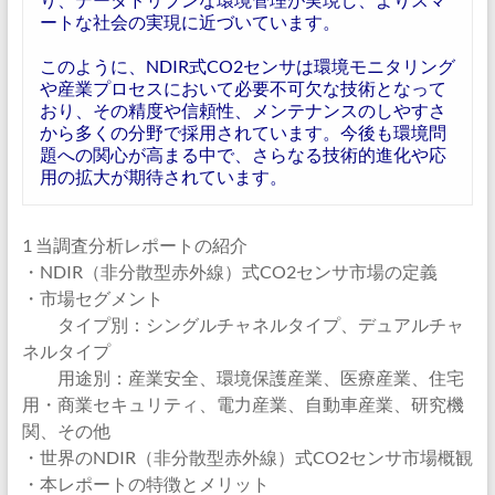
ートな社会の実現に近づいています。
このように、NDIR式CO2センサは環境モニタリング
や産業プロセスにおいて必要不可欠な技術となって
おり、その精度や信頼性、メンテナンスのしやすさ
から多くの分野で採用されています。今後も環境問
題への関心が高まる中で、さらなる技術的進化や応
用の拡大が期待されています。
1 当調査分析レポートの紹介
・NDIR（非分散型赤外線）式CO2センサ市場の定義
・市場セグメント
タイプ別：シングルチャネルタイプ、デュアルチャ
ネルタイプ
用途別：産業安全、環境保護産業、医療産業、住宅
用・商業セキュリティ、電力産業、自動車産業、研究機
関、その他
・世界のNDIR（非分散型赤外線）式CO2センサ市場概観
・本レポートの特徴とメリット