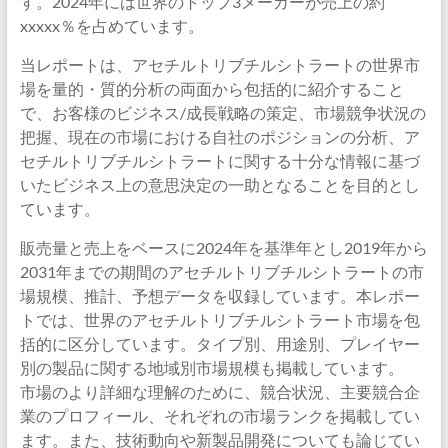
す。2024年には世界のトップ3メーカーが売上の約
xxxxx％を占めています。
当レポートは、アセチルトリブチルシトラートの世界市
場を量的・質的分析の両面から包括的に紹介すること
で、お客様のビジネス/成長戦略の策定、市場競争状況の
把握、現在の市場における自社のポジションの分析、ア
セチルトリブチルシトラートに関する十分な情報に基づ
いたビジネス上の意思決定の一助となることを目的とし
ています。
販売量と売上をベースに2024年を基準年とし2019年から
2031年までの期間のアセチルトリブチルシトラートの市
場規模、推計、予想データを収録しています。本レポー
トでは、世界のアセチルトリブチルシトラート市場を包
括的に区分しています。タイプ別、用途別、プレイヤー
別の製品に関する地域別市場規模も掲載しています。
市場のより詳細な理解のために、競合状況、主要競合企
業のプロフィール、それぞれの市場ランクを掲載してい
ます。また、技術動向や新製品開発についても論じてい