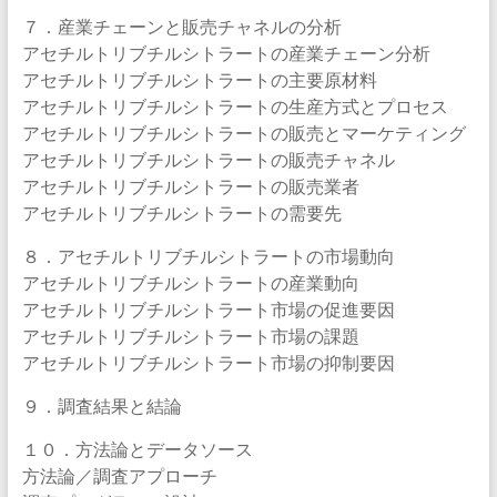
７．産業チェーンと販売チャネルの分析
アセチルトリブチルシトラートの産業チェーン分析
アセチルトリブチルシトラートの主要原材料
アセチルトリブチルシトラートの生産方式とプロセス
アセチルトリブチルシトラートの販売とマーケティング
アセチルトリブチルシトラートの販売チャネル
アセチルトリブチルシトラートの販売業者
アセチルトリブチルシトラートの需要先
８．アセチルトリブチルシトラートの市場動向
アセチルトリブチルシトラートの産業動向
アセチルトリブチルシトラート市場の促進要因
アセチルトリブチルシトラート市場の課題
アセチルトリブチルシトラート市場の抑制要因
９．調査結果と結論
１０．方法論とデータソース
方法論／調査アプローチ