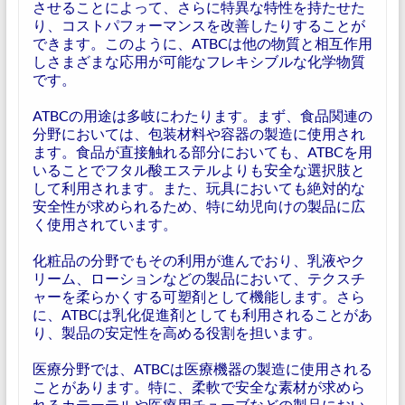
させることによって、さらに特異な特性を持たせた
り、コストパフォーマンスを改善したりすることが
できます。このように、ATBCは他の物質と相互作用
しさまざまな応用が可能なフレキシブルな化学物質
です。
ATBCの用途は多岐にわたります。まず、食品関連の
分野においては、包装材料や容器の製造に使用され
ます。食品が直接触れる部分においても、ATBCを用
いることでフタル酸エステルよりも安全な選択肢と
して利用されます。また、玩具においても絶対的な
安全性が求められるため、特に幼児向けの製品に広
く使用されています。
化粧品の分野でもその利用が進んでおり、乳液やク
リーム、ローションなどの製品において、テクスチ
ャーを柔らかくする可塑剤として機能します。さら
に、ATBCは乳化促進剤としても利用されることがあ
り、製品の安定性を高める役割を担います。
医療分野では、ATBCは医療機器の製造に使用される
ことがあります。特に、柔軟で安全な素材が求めら
れるカテーテルや医療用チューブなどの製品におい