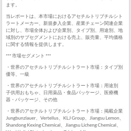
ます。
当レポートは、本市場におけるアセチルトリブチルシト
ラートメーカー、新規参入企業、産業チェーン関連企業
に対し、市場全体および企業別、タイプ別、用途別、地
域別のサブセグメントにおける売上、販売量、平均価格
に関する情報を提供します。
*** 市場セグメント ***
・世界のアセチルトリブチルシトラート市場：タイプ別
優等、一級
・世界のアセチルトリブチルシトラート市場：用途別
子供用おもちゃ、日用薬品・食品パッケージ、医療機
器・パッケージ、その他
・世界のアセチルトリブチルシトラート市場：掲載企業
Jungbunzlauer、Vertellus、KLJ Group、Jiangsu Lemon、
Shandong Kexing Chemical、Jiangsu Licheng Chemical、