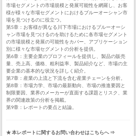
市場セグメントの市場規模と発展可能性を網羅し、お客
様が様々な市場セグメントにおけるブルーオーシャン市
場を見つけるのに役立つ。
第5章：お客様が異なる川下市場におけるブルーオーシ
ャン市場を見つけるのを助けるために各市場セグメント
の市場規模と発展の可能性をカバー、アプリケーション
別に様々な市場セグメントの分析を提供。
第6章：主要企業のプロフィールを提供し、製品の販売
量、売上高、価格、粗利益率、製品紹介など、市場の主
要企業の基本的な状況を詳しく紹介。
第7章：産業の上流と下流を含む産業チェーンを分析。
第8章：市場力学、市場の最新動向、市場の推進要因と
制限要因、業界のメーカーが直面する課題とリスク、業
界の関連政策の分析を掲載。
第9章：レポートの要点と結論。
★ 本レポートに関するお問い合わせはこちらへ ⇒