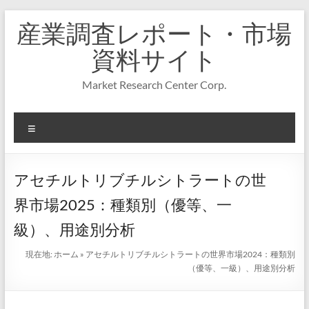
コ
産業調査レポート・市場
ン
テ
資料サイト
ン
ツ
Market Research Center Corp.
へ
ス
キ
メ
ッ
プ
ニ
ュ
ー
アセチルトリブチルシトラートの世
界市場2025：種類別（優等、一
級）、用途別分析
現在地:
ホーム
»
アセチルトリブチルシトラートの世界市場2024：種類別
（優等、一級）、用途別分析