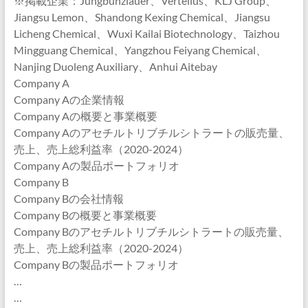
※掲載企業：Jungbunzlauer、Vertellus、KLJ Group、
Jiangsu Lemon、Shandong Kexing Chemical、Jiangsu
Licheng Chemical、Wuxi Kailai Biotechnology、Taizhou
Mingguang Chemical、Yangzhou Feiyang Chemical、
Nanjing Duoleng Auxiliary、Anhui Aitebay
Company A
Company Aの企業情報
Company Aの概要と事業概要
Company Aのアセチルトリブチルシトラートの販売量、
売上、売上総利益率（2020-2024）
Company Aの製品ポートフォリオ
Company B
Company Bの会社情報
Company Bの概要と事業概要
Company Bのアセチルトリブチルシトラートの販売量、
売上、売上総利益率（2020-2024）
Company Bの製品ポートフォリオ
…
…