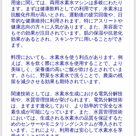
用途に関しては、両用水素水マシンは多岐にわたり
ます。まずは健康飲料としての利用です。水素水は
抗酸化作用が高いとされ、運動後の疲労回復や、日
常的な健康維持に利用されます。特にアスリートや
健康志向の方々に人気があります。また、美容面で
もその効果が注目されています。肌の保湿や抗老化
効果があるとされ、スキンケアに用いることができ
ます。
料理においても、水素水を使う利点があります。例
えば、米を炊く際に水素水を使用することで、より
美味しく、栄養価の高いご飯が炊けるとされていま
す。さらに、野菜を水素水で洗うことで、農薬の残
留を減少させる効果も期待されています。
関連技術としては、水素水生成における電気分解技
術や、水質管理技術が挙げられます。電気分解技術
は、ますます進化しており、より効率的で安全な水
素生成が可能になっています。また、水質管理技術
においては、生成される水素水の品質を保証するた
めのセンサーやモニタリングシステムが導入されて
います。これにより、利用者は安心して水素水を享
受することができます。