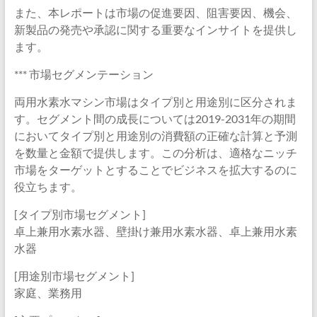
また、本レポートは市場の促進要因、阻害要因、機会、
新製品の発売や承認に関する重要なインサイトを提供し
ます。
*** 市場セグメンテーション
両用水素水マシン市場はタイプ別と用途別に区分されま
す。セグメント間の成長については2019-2031年の期間
においてタイプ別と用途別の消費額の正確な計算と予測
を数量と金額で提供します。この分析は、適格なニッチ
市場をターゲットとすることでビジネスを拡大するのに
役立ちます。
[タイプ別市場セグメント]
卓上兼用水素水器、壁掛け兼用水素水器、卓上兼用水素
水器
[用途別市場セグメント]
家庭、業務用