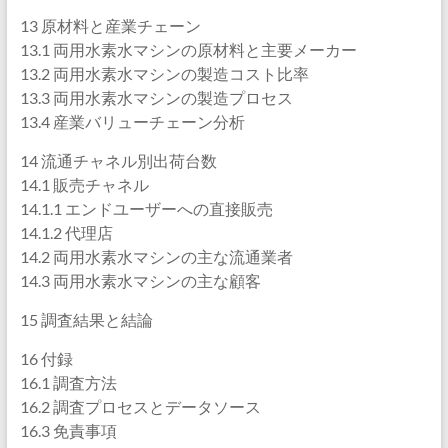
13 原材料と産業チェーン
13.1 両用水素水マシンの原材料と主要メーカー
13.2 両用水素水マシンの製造コスト比率
13.3 両用水素水マシンの製造プロセス
13.4 産業バリューチェーン分析
14 流通チャネル別出荷台数
14.1 販売チャネル
14.1.1 エンドユーザーへの直接販売
14.1.2 代理店
14.2 両用水素水マシンの主な流通業者
14.3 両用水素水マシンの主な顧客
15 調査結果と結論
16 付録
16.1 調査方法
16.2 調査プロセスとデータソース
16.3 免責事項