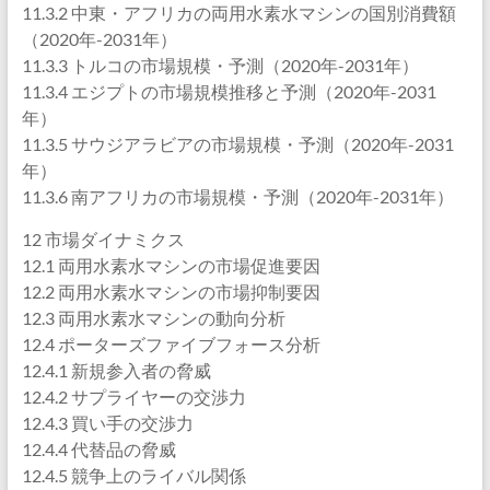
11.3.2 中東・アフリカの両用水素水マシンの国別消費額
（2020年-2031年）
11.3.3 トルコの市場規模・予測（2020年-2031年）
11.3.4 エジプトの市場規模推移と予測（2020年-2031
年）
11.3.5 サウジアラビアの市場規模・予測（2020年-2031
年）
11.3.6 南アフリカの市場規模・予測（2020年-2031年）
12 市場ダイナミクス
12.1 両用水素水マシンの市場促進要因
12.2 両用水素水マシンの市場抑制要因
12.3 両用水素水マシンの動向分析
12.4 ポーターズファイブフォース分析
12.4.1 新規参入者の脅威
12.4.2 サプライヤーの交渉力
12.4.3 買い手の交渉力
12.4.4 代替品の脅威
12.4.5 競争上のライバル関係