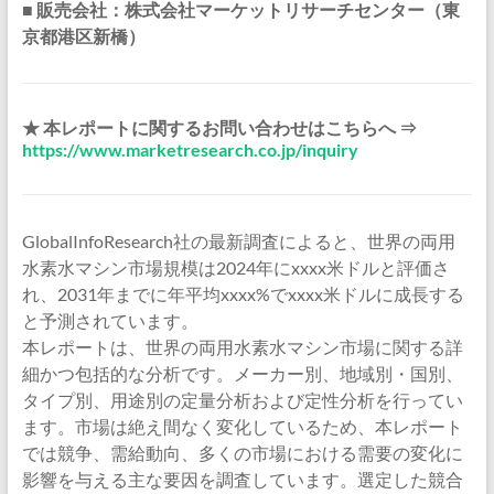
■ 販売会社：株式会社マーケットリサーチセンター（東
京都港区新橋）
★ 本レポートに関するお問い合わせはこちらへ ⇒
https://www.marketresearch.co.jp/inquiry
GlobalInfoResearch社の最新調査によると、世界の両用
水素水マシン市場規模は2024年にxxxx米ドルと評価さ
れ、2031年までに年平均xxxx%でxxxx米ドルに成長する
と予測されています。
本レポートは、世界の両用水素水マシン市場に関する詳
細かつ包括的な分析です。メーカー別、地域別・国別、
タイプ別、用途別の定量分析および定性分析を行ってい
ます。市場は絶え間なく変化しているため、本レポート
では競争、需給動向、多くの市場における需要の変化に
影響を与える主な要因を調査しています。選定した競合