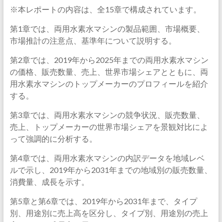
※本レポートの内容は、全15章で構成されています。
第1章では、両用水素水マシンの製品範囲、市場概要、
市場推計の注意点、基準年について説明する。
第2章では、2019年から2025年までの両用水素水マシン
の価格、販売数量、売上、世界市場シェアとともに、両
用水素水マシンのトップメーカーのプロフィールを紹介
する。
第3章では、両用水素水マシンの競争状況、販売数量、
売上、トップメーカーの世界市場シェアを景観対比によ
って強調的に分析する。
第4章では、両用水素水マシンの内訳データを地域レベ
ルで示し、2019年から2031年までの地域別の販売数量、
消費量、成長を示す。
第5章と第6章では、2019年から2031年まで、タイプ
別、用途別に売上高を区分し、タイプ別、用途別の売上