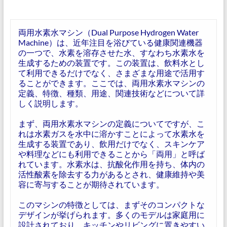
両用水素水マシン（Dual Purpose Hydrogen Water
Machine）は、近年注目を浴びている健康関連機器
の一つで、水素を溶存させた水、すなわち水素水を
生成するための装置です。この装置は、飲料水とし
て利用できるだけでなく、さまざまな用途で活用す
ることができます。ここでは、両用水素水マシンの
定義、特徴、種類、用途、関連技術などについて詳
しく説明します。
まず、両用水素水マシンの定義についてですが、こ
れは水素ガスを水中に溶かすことによって水素水を
生成する装置であり、飲用だけでなく、スキンケア
や料理などにも利用できることから「両用」と呼ば
れています。水素水は、抗酸化作用を持ち、体内の
活性酸素を除去する力があるとされ、健康維持や美
容に寄与することが期待されています。
このマシンの特徴としては、まずそのコンパクトな
デザインが挙げられます。多くのモデルは家庭用に
設計されており、キッチンやリビングに置きやすい