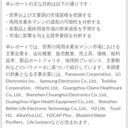
本レポートの主な目的は以下の通りです：
– 世界および主要国の市場規模を把握する
– 両用水素水マシンの成長の可能性を分析する
– 各製品と最終用途市場の将来成長を予測する
– 市場に影響を与える競争要因を分析する
本レポートでは、世界の両用水素水マシン市場における
主要企業を、会社概要、販売数量、売上高、価格、粗利
益率、製品ポートフォリオ、地理的プレゼンス、主要動
向などのパラメータに基づいて紹介しています。本調査
の対象となる主要企業には、Panasonic Corporation、LG
Electronics Inc.、Samsung Electronics Co., Ltd.、Toshiba
Corporation、Hitachi, Ltd.、Guangzhou Olansi Healthcare
Co., Ltd.、Shenzhen Chuanghui Electronics Co., Ltd.、
Guangzhou Vigor Health Equipment Co., Ltd.、Shenzhen
Better Life Electronic Technology Co., Ltd.、H2 Life、Trusii
H2、AlkaViva LLC、H2CAP Plus、Bluebird Water
Purifiers、Life Ionizersなどが含まれます。