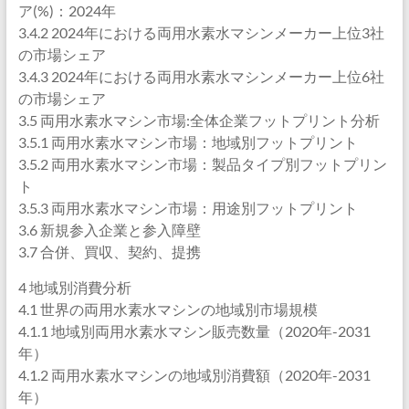
ア(%)：2024年
3.4.2 2024年における両用水素水マシンメーカー上位3社
の市場シェア
3.4.3 2024年における両用水素水マシンメーカー上位6社
の市場シェア
3.5 両用水素水マシン市場:全体企業フットプリント分析
3.5.1 両用水素水マシン市場：地域別フットプリント
3.5.2 両用水素水マシン市場：製品タイプ別フットプリン
ト
3.5.3 両用水素水マシン市場：用途別フットプリント
3.6 新規参入企業と参入障壁
3.7 合併、買収、契約、提携
4 地域別消費分析
4.1 世界の両用水素水マシンの地域別市場規模
4.1.1 地域別両用水素水マシン販売数量（2020年-2031
年）
4.1.2 両用水素水マシンの地域別消費額（2020年-2031
年）