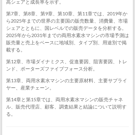
高シェアと成長率を示す。
第7章、第8章、第9章、第10章、第11章では、2019年か
ら2025年までの世界の主要国の販売数量、消費量、市場
シェアとともに、国レベルでの販売データを分析する。
2025年から2031年までの両用水素水マシンの市場予測は
販売量と売上をベースに地域別、タイプ別、用途別で掲
載する。
第12章、市場ダイナミクス、促進要因、阻害要因、トレ
ンド、ポーターズファイブフォース分析。
第13章、両用水素水マシンの主要原材料、主要サプライ
ヤー、産業チェーン。
第14章と第15章では、両用水素水マシンの販売チャネ
ル、販売代理店、顧客、調査結果と結論について説明す
る。