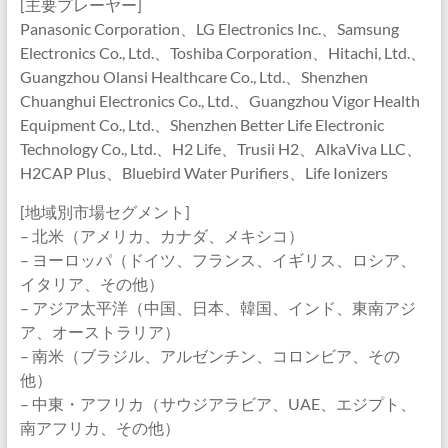
[主要プレーヤー]
Panasonic Corporation、LG Electronics Inc.、Samsung
Electronics Co., Ltd.、Toshiba Corporation、Hitachi, Ltd.、
Guangzhou Olansi Healthcare Co., Ltd.、Shenzhen
Chuanghui Electronics Co., Ltd.、Guangzhou Vigor Health
Equipment Co., Ltd.、Shenzhen Better Life Electronic
Technology Co., Ltd.、H2 Life、Trusii H2、AlkaViva LLC、
H2CAP Plus、Bluebird Water Purifiers、Life Ionizers
[地域別市場セグメント]
– 北米（アメリカ、カナダ、メキシコ）
– ヨーロッパ（ドイツ、フランス、イギリス、ロシア、
イタリア、その他）
– アジア太平洋（中国、日本、韓国、インド、東南アジ
ア、オーストラリア）
– 南米（ブラジル、アルゼンチン、コロンビア、その
他）
– 中東・アフリカ（サウジアラビア、UAE、エジプト、
南アフリカ、その他）