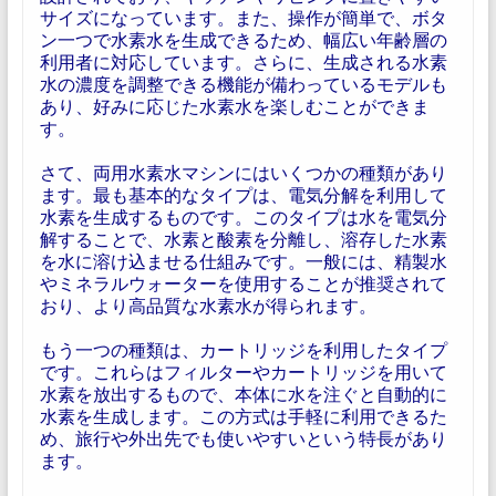
サイズになっています。また、操作が簡単で、ボタ
ン一つで水素水を生成できるため、幅広い年齢層の
利用者に対応しています。さらに、生成される水素
水の濃度を調整できる機能が備わっているモデルも
あり、好みに応じた水素水を楽しむことができま
す。
さて、両用水素水マシンにはいくつかの種類があり
ます。最も基本的なタイプは、電気分解を利用して
水素を生成するものです。このタイプは水を電気分
解することで、水素と酸素を分離し、溶存した水素
を水に溶け込ませる仕組みです。一般には、精製水
やミネラルウォーターを使用することが推奨されて
おり、より高品質な水素水が得られます。
もう一つの種類は、カートリッジを利用したタイプ
です。これらはフィルターやカートリッジを用いて
水素を放出するもので、本体に水を注ぐと自動的に
水素を生成します。この方式は手軽に利用できるた
め、旅行や外出先でも使いやすいという特長があり
ます。