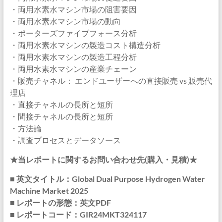
・両用水素水マシン市場の阻害要因
・両用水素水マシン市場の動向
・ポーターズファイブフォース分析
・両用水素水マシンの製造コスト構造分析
・両用水素水マシンの製造工程分析
・両用水素水マシンの産業チェーン
・販売チャネル： エンドユーザーへの直接販売 vs 販売代
理店
・直接チャネルの長所と短所
・間接チャネルの長所と短所
・方法論
・調査プロセスとデータソース
★当レポートに関するお問い合わせ先(購入・見積)★
■ 英文タイトル：Global Dual Purpose Hydrogen Water
Machine Market 2025
■ レポートの形態：英文PDF
■ レポートコード：GIR24MKT324117