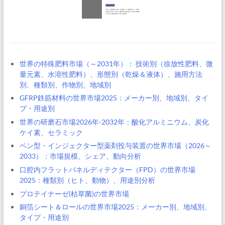
世界の特殊肥料市場（～2031年）： 技術別（徐放性肥料、微
量元素、水溶性肥料）、形態別（乾燥＆液体）、施用方法
別、種類別、作物別、地域別
GFRP鉄筋材料の世界市場2025：メーカー別、地域別、タイ
プ・用途別
世界の研磨石市場2026年-2032年：酸化アルミニウム、炭化
ケイ素、セラミック
ペン型・インジェクター型薬剤投与装置の世界市場（2026～
2033）：市場規模、シェア、動向分析
口腔内フラットパネルディテクター（FPD）の世界市場
2025：種類別（ヒト、動物）、用途別分析
プロテイナーゼ(枯草菌)の世界市場
銅箔シート＆ロールの世界市場2025：メーカー別、地域別、
タイプ・用途別